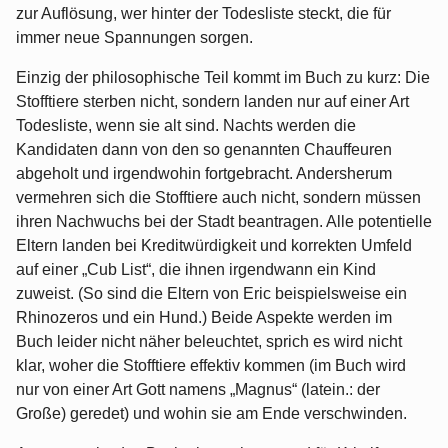
zur Auflösung, wer hinter der Todesliste steckt, die für
immer neue Spannungen sorgen.
Einzig der philosophische Teil kommt im Buch zu kurz: Die
Stofftiere sterben nicht, sondern landen nur auf einer Art
Todesliste, wenn sie alt sind. Nachts werden die
Kandidaten dann von den so genannten Chauffeuren
abgeholt und irgendwohin fortgebracht. Andersherum
vermehren sich die Stofftiere auch nicht, sondern müssen
ihren Nachwuchs bei der Stadt beantragen. Alle potentielle
Eltern landen bei Kreditwürdigkeit und korrekten Umfeld
auf einer „Cub List“, die ihnen irgendwann ein Kind
zuweist. (So sind die Eltern von Eric beispielsweise ein
Rhinozeros und ein Hund.) Beide Aspekte werden im
Buch leider nicht näher beleuchtet, sprich es wird nicht
klar, woher die Stofftiere effektiv kommen (im Buch wird
nur von einer Art Gott namens „Magnus“ (latein.: der
Große) geredet) und wohin sie am Ende verschwinden.