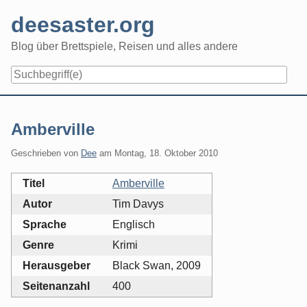
Skip
deesaster.org
to
content
Blog über Brettspiele, Reisen und alles andere
Amberville
Geschrieben von
Dee
am
Montag, 18. Oktober 2010
Titel
Amberville
Autor
Tim Davys
Sprache
Englisch
Genre
Krimi
Herausgeber
Black Swan, 2009
Seitenanzahl
400