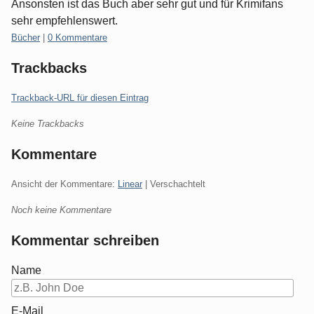
Ansonsten ist das Buch aber sehr gut und für Krimifans
sehr empfehlenswert.
Kategorien:
Bücher
|
0 Kommentare
Trackbacks
Trackback-URL für diesen Eintrag
Keine Trackbacks
Kommentare
Ansicht der Kommentare:
Linear
| Verschachtelt
Noch keine Kommentare
Kommentar schreiben
Name
E-Mail