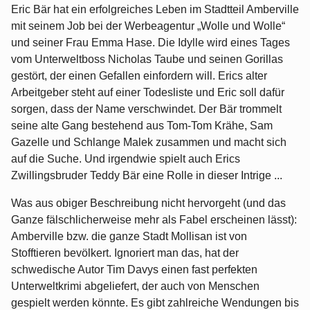
Eric Bär hat ein erfolgreiches Leben im Stadtteil Amberville
mit seinem Job bei der Werbeagentur „Wolle und Wolle“
und seiner Frau Emma Hase. Die Idylle wird eines Tages
vom Unterweltboss Nicholas Taube und seinen Gorillas
gestört, der einen Gefallen einfordern will. Erics alter
Arbeitgeber steht auf einer Todesliste und Eric soll dafür
sorgen, dass der Name verschwindet. Der Bär trommelt
seine alte Gang bestehend aus Tom-Tom Krähe, Sam
Gazelle und Schlange Malek zusammen und macht sich
auf die Suche. Und irgendwie spielt auch Erics
Zwillingsbruder Teddy Bär eine Rolle in dieser Intrige ...
Was aus obiger Beschreibung nicht hervorgeht (und das
Ganze fälschlicherweise mehr als Fabel erscheinen lässt):
Amberville bzw. die ganze Stadt Mollisan ist von
Stofftieren bevölkert. Ignoriert man das, hat der
schwedische Autor Tim Davys einen fast perfekten
Unterweltkrimi abgeliefert, der auch von Menschen
gespielt werden könnte. Es gibt zahlreiche Wendungen bis