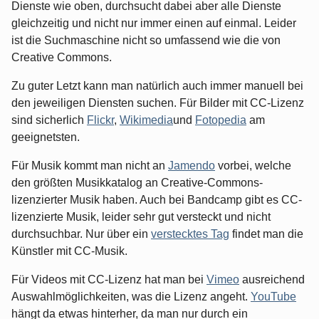
Dienste wie oben, durchsucht dabei aber alle Dienste
gleichzeitig und nicht nur immer einen auf einmal. Leider
ist die Suchmaschine nicht so umfassend wie die von
Creative Commons.
Zu guter Letzt kann man natürlich auch immer manuell bei
den jeweiligen Diensten suchen. Für Bilder mit CC-Lizenz
sind sicherlich
Flickr
,
Wikimedia
und
Fotopedia
am
geeignetsten.
Für Musik kommt man nicht an
Jamendo
vorbei, welche
den größten Musikkatalog an Creative-Commons-
lizenzierter Musik haben. Auch bei Bandcamp gibt es CC-
lizenzierte Musik, leider sehr gut versteckt und nicht
durchsuchbar. Nur über ein
verstecktes Tag
findet man die
Künstler mit CC-Musik.
Für Videos mit CC-Lizenz hat man bei
Vimeo
ausreichend
Auswahlmöglichkeiten, was die Lizenz angeht.
YouTube
hängt da etwas hinterher, da man nur durch ein