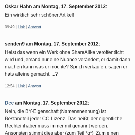
Oskar Hahn am
Montag, 17. September 2012
:
Ein wirklich sehr schöner Artikel!
09:49
|
Link
|
Antwort
senden9 am
Montag, 17. September 2012
:
Heist das wenn ein Werk ohne ShareAlike veröffentlicht
wird und jemand nur eine Nuance verändert, er damit dann
machen kann was er möchte? Sprich verkaufen, sagen er
hats alleine gemacht, ...?
12:54
|
Link
|
Antwort
Dee
am
Montag, 17. September 2012
:
Nein, die BY-Eigenschaft (Namensnennung) ist
Bestandteil jeder CC-Lizenz. Das heißt, der eigentliche
Rechteinhaber muss immer mit genannt werden.
Ansonsten stimmt dies aber (zum Teil *g*). Zum einen