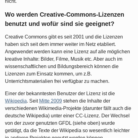
nicht.
Wo werden Creative-Commons-Lizenzen
benutzt und wofür sind sie geeignet?
Creative Commons gibt es seit 2001 und die Lizenzen
haben sich seit dem immer weiter im Netz etabliert.
Angewendet werden kann eine Lizenz auf alle möglichen
kreative Inhalte: Bilder, Filme, Musik etc. Aber auch im
wissenschaftlichen und Bildungsbereich können die
Lizenzen zum Einsatz kommen, um z.B.
Unterrichtsmaterialien frei verfügbar zu machen.
Einer der bekanntesten Benutzer der Lizenz ist die
Wikipedia
. Seit
Mitte 2009
stehen die Inhalte der
verschiedenen Wikimedia-Projekte (darunter fällt auch die
deutsche Wikipedia) unter einer CC-Lizenz. Der Wechsel
von der zuvor genutzten GFDL (siehe oben) wurde
getätigt, da die Texte der Wikipedia so wesentlich leichter
in anderen Projekten genutzt werden können.