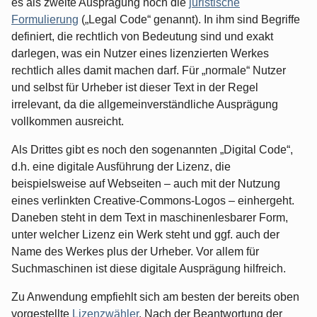
es als zweite Ausprägung noch die
juristische
Formulierung
(„Legal Code“ genannt). In ihm sind Begriffe
definiert, die rechtlich von Bedeutung sind und exakt
darlegen, was ein Nutzer eines lizenzierten Werkes
rechtlich alles damit machen darf. Für „normale“ Nutzer
und selbst für Urheber ist dieser Text in der Regel
irrelevant, da die allgemeinverständliche Ausprägung
vollkommen ausreicht.
Als Drittes gibt es noch den sogenannten „Digital Code“,
d.h. eine digitale Ausführung der Lizenz, die
beispielsweise auf Webseiten – auch mit der Nutzung
eines verlinkten Creative-Commons-Logos – einhergeht.
Daneben steht in dem Text in maschinenlesbarer Form,
unter welcher Lizenz ein Werk steht und ggf. auch der
Name des Werkes plus der Urheber. Vor allem für
Suchmaschinen ist diese digitale Ausprägung hilfreich.
Zu Anwendung empfiehlt sich am besten der bereits oben
vorgestellte
Lizenzwähler
. Nach der Beantwortung der