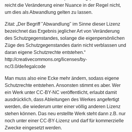
reicht die Veränderung einer Nuance in der Regel nicht,
um dies als Abwandlung gelten zu lassen.
Zitat: „Der Begriff "Abwandlung" im Sinne dieser Lizenz
bezeichnet das Ergebnis jeglicher Art von Veränderung
des Schutzgegenstandes, solange die eigenpersönlichen
Züge des Schutzgegenstandes darin nicht verblassen und
daran eigene Schutzrechte entstehen.“
http://creativecommons.org/licenses/by-
nc/3.0/de/legalcode
Man muss also eine Ecke mehr ändern, sodass eigene
Schutzrechte entstehen. Ansonsten stimmt es aber. Wer
ein Werk unter CC-BY-NC veröffentlicht, erlaubt damit
ausdrücklich, dass Ableitungen des Werkes angefertigt
werden, die wiederum unter einer völlig anderen Lizenz
stehen können. Das neu erstellte Werk steht dann z.B. nur
noch unter einer CC-BY-Lizenz und darf für kommerzielle
Zwecke eingesetzt werden.