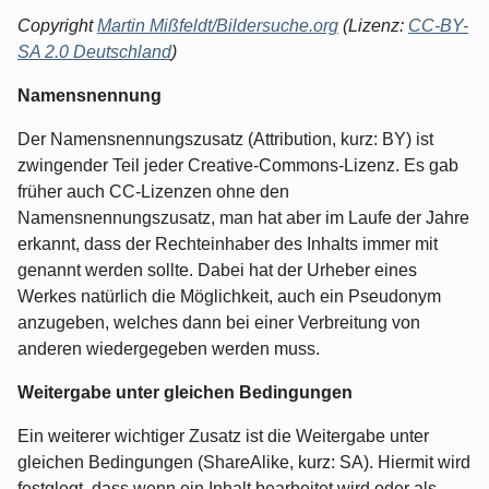
Copyright
Martin Mißfeldt/Bildersuche.org
(Lizenz:
CC-BY-
SA 2.0 Deutschland
)
Namensnennung
Der Namensnennungszusatz (Attribution, kurz: BY) ist
zwingender Teil jeder Creative-Commons-Lizenz. Es gab
früher auch CC-Lizenzen ohne den
Namensnennungszusatz, man hat aber im Laufe der Jahre
erkannt, dass der Rechteinhaber des Inhalts immer mit
genannt werden sollte. Dabei hat der Urheber eines
Werkes natürlich die Möglichkeit, auch ein Pseudonym
anzugeben, welches dann bei einer Verbreitung von
anderen wiedergegeben werden muss.
Weitergabe unter gleichen Bedingungen
Ein weiterer wichtiger Zusatz ist die Weitergabe unter
gleichen Bedingungen (ShareAlike, kurz: SA). Hiermit wird
festglegt, dass wenn ein Inhalt bearbeitet wird oder als