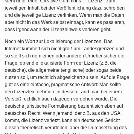
steht unter einer Creative Commons … Lizenz.“ zum
jeweiligen Inhalt bei der Veröffentlichung dazu schreiben
und die jeweilige Lizenz verlinken. Wenn man die Daten
aber nicht in das Werk selbst einträgt, kann es passieren,
dass irgendwann der Lizenzhinweis verloren geht.
Noch ein Wort zur Lokalisierung der Lizenzen. Das
Internet kümmert sich nicht groß um Landesgrenzen und
so stellt sich dem einen oder anderen Urheber sicher die
Frage, ob er die lokalisierte Form der Lizenz (z.B. die
deutsche), die allgemeine (englische) oder sogar beide
nutzen soll, um rechtlich abgesichert zu sein. Auf die Frage
gibt es eine einfache, pragmatische Antwort: Man sollte
den Lizenztext nehmen, in dessen Land man bei einem
Verstoß rechtlich auch dagegen vorgehen würde. Die
deutsche juristische Formulierung bezieht sich eben auf
deutsches Recht. Wenn jemand, der z.B. aus den USA
kommt, die Lizenz verletzt, kann ein deutsches Gericht
diesen theoretisch verurteilen, aber die Durchsetzung des