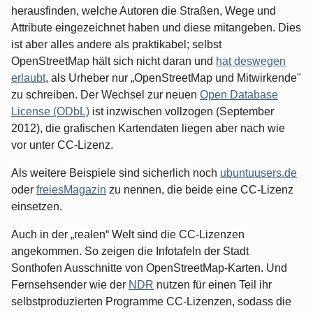
herausfinden, welche Autoren die Straßen, Wege und
Attribute eingezeichnet haben und diese mitangeben. Dies
ist aber alles andere als praktikabel; selbst
OpenStreetMap hält sich nicht daran und
hat deswegen
erlaubt
, als Urheber nur „OpenStreetMap und Mitwirkende"
zu schreiben. Der Wechsel zur neuen
Open Database
License (ODbL)
ist inzwischen vollzogen (September
2012), die grafischen Kartendaten liegen aber nach wie
vor unter CC-Lizenz.
Als weitere Beispiele sind sicherlich noch
ubuntuusers.de
oder
freiesMagazin
zu nennen, die beide eine CC-Lizenz
einsetzen.
Auch in der „realen“ Welt sind die CC-Lizenzen
angekommen. So zeigen die Infotafeln der Stadt
Sonthofen Ausschnitte von OpenStreetMap-Karten. Und
Fernsehsender wie der
NDR
nutzen für einen Teil ihr
selbstproduzierten Programme CC-Lizenzen, sodass die