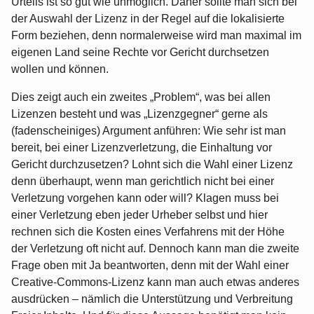
Urteils ist so gut wie unmöglich. Daher sollte man sich bei
der Auswahl der Lizenz in der Regel auf die lokalisierte
Form beziehen, denn normalerweise wird man maximal im
eigenen Land seine Rechte vor Gericht durchsetzen
wollen und können.
Dies zeigt auch ein zweites „Problem“, was bei allen
Lizenzen besteht und was „Lizenzgegner“ gerne als
(fadenscheiniges) Argument anführen: Wie sehr ist man
bereit, bei einer Lizenzverletzung, die Einhaltung vor
Gericht durchzusetzen? Lohnt sich die Wahl einer Lizenz
denn überhaupt, wenn man gerichtlich nicht bei einer
Verletzung vorgehen kann oder will? Klagen muss bei
einer Verletzung eben jeder Urheber selbst und hier
rechnen sich die Kosten eines Verfahrens mit der Höhe
der Verletzung oft nicht auf. Dennoch kann man die zweite
Frage oben mit Ja beantworten, denn mit der Wahl einer
Creative-Commons-Lizenz kann man auch etwas anderes
ausdrücken – nämlich die Unterstützung und Verbreitung