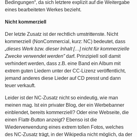
Bedingungen“, da sich letztere explizit auf die Weitergabe
eines bearbeiteten Werkes bezieht.
Nicht kommerziell
Der letzte Zusatz ist der rechtlich umstrittenste. Nicht
kommerziell (NonCommercial, kurz: NC) bedeutet, dass
„dieses Werk bzw. dieser Inhalt […] nicht für kommerzielle
Zwecke verwendet werden”
darf. Prinzipiell soll damit
verhindert werden, dass z.B. eine Band ein Album mit
extrem guten Liedern unter der CC-Lizenz veröffentlicht,
jemand anderes diese Lieder auf CD presst und dann
teuer verkauft.
Leider ist der NC-Zusatz nicht so eindeutig, wie man
meinen mag. Ist ein privater Blog, der ein Werbebanner
einblendet, bereits kommerziell? Oder eine Webseite, die
einen Flattr-Button anzeigt? Ebenso ist die
Wiederverwendung eines extrem tollen Fotos, welches
des NC-Zusatz trägt, in der Wikipedia nicht möglich, da der