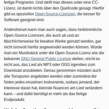
fertige Programm. Und stellt man dieses unter eine CC-
Lizenz, ist damit nichts über den Quellcode gesagt. Hierfür
gibt es speziellen
Open-Source-Lizenzen
, die besser für
Software geeignet sind.
Andersherum kann man auch sagen, dass herkömmliche
Open-Source-Lizenzen, die auch ab und an
fälschlicherweise für kreative Werke genutzt werden, gar
nicht sinnvoll hierfür angewendet werden können. Würde
man ein Musikstück unter die Open-Source-Lizenz wie die
bekannte
GNU General Public License
stellen, reicht es
nicht aus, das Lied als MP3 oder OGG irgendwo zum
Download anzubieten. Genau genommen müssten auch
alle Tonspuren angeboten werden oder zumindest die
Noten jedes einzelnen Instruments, sodass jemand, der
Interesse daran hat, kleinste Nuancen am Lied verändern
kann – und dafür benötigt er mehr als das fertige
Endprodukt.