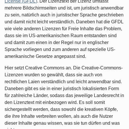
License (GFDL)
. Der Lizenztext der Lizenz umfasst
mehrere Bildschirmseiten und ist, um juristisch anwendbar
zu sein, natürlich auch in juristischer Sprache geschrieben
und damit nicht leicht verständlich. Daneben hat die GFDL
wie viele anderen Lizenzen für Freie Inhalte das Problem,
dass sie im US-amerikanischen Raum entstanden sind
und damit zum einen in der Regel nur in englischer
Sprache vorliegen und zum anderen auf spezielle US-
amerikanische Gesetze angepasst sind.
Hier setzt Creative Commons an. Die Creative-Commons-
Lizenzen wurden so gewählt, dass sie auch von
rechtlichen Laien verständlich und leicht anwendbar sind.
Daneben gibt es sie in einer juristisch lokalisierten Form
für zahlreiche Länder, sodass das jeweilige Landesrecht in
den Lizenztext mit einbezogen wird. Es soll somit
sichergestellt werden, dass sowohl die kreativen Köpfe,
die ihre Inhalte verbreiten wollen, als auch die Nutzer
dieser Inhalte genau wissen, was sie tun dürfen und was