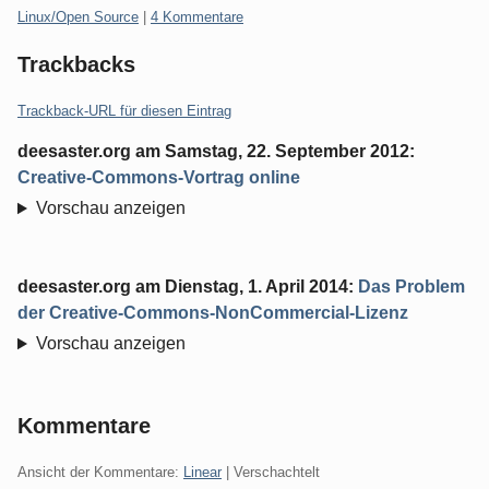
Kategorien:
Linux/Open Source
|
4 Kommentare
Trackbacks
Trackback-URL für diesen Eintrag
deesaster.org
am
Samstag, 22. September 2012
:
Creative-Commons-Vortrag online
Vorschau anzeigen
deesaster.org
am
Dienstag, 1. April 2014
:
Das Problem
der Creative-Commons-NonCommercial-Lizenz
Vorschau anzeigen
Kommentare
Ansicht der Kommentare:
Linear
| Verschachtelt