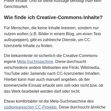
Freier Inhalte. Und für diese Aussage benötigt man kein
Gerichtsurteil.
Wie finde ich Creative-Commons-Inhalte?
Für Menschen, die keine Inhalte kreieren, sondern nur
nutzen wollen (z.B. Bilder in einem Blog, um einen Text
aufzupeppen), gibt es zahlreiche Dienste, um CC-
lizenzierte Inhalte zu finden.
Die bekannteste ist sicherlich die Creative-Commons-
eigene
Meta-Suchmaschine
. Diese durchsucht
verschiedene andere Webseiten wie Flickr, Wikimedia,
YouTube oder Jamendo nach CC-lizenzierten Inhalten.
Hierbei kann man auch manuell angeben, ob der
kommerzielle Einsatz erlaubt sein soll oder nicht bzw. ob
das Werk bearbeitet werden darf oder nicht.
Etwas komfortabler ist die Meta-Suchmaschine des
südkoreanischen CC-Projekts
. Diese durchsucht ähnliche