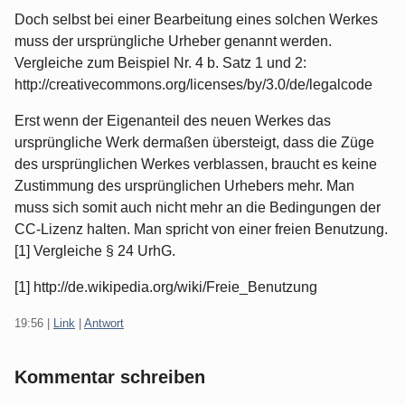
Doch selbst bei einer Bearbeitung eines solchen Werkes
muss der ursprüngliche Urheber genannt werden.
Vergleiche zum Beispiel Nr. 4 b. Satz 1 und 2:
http://creativecommons.org/licenses/by/3.0/de/legalcode
Erst wenn der Eigenanteil des neuen Werkes das
ursprüngliche Werk dermaßen übersteigt, dass die Züge
des ursprünglichen Werkes verblassen, braucht es keine
Zustimmung des ursprünglichen Urhebers mehr. Man
muss sich somit auch nicht mehr an die Bedingungen der
CC-Lizenz halten. Man spricht von einer freien Benutzung.
[1] Vergleiche § 24 UrhG.
[1] http://de.wikipedia.org/wiki/Freie_Benutzung
19:56
|
Link
|
Antwort
Kommentar schreiben