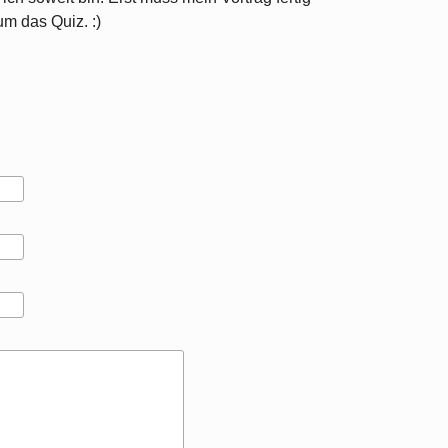
m das Quiz. :)