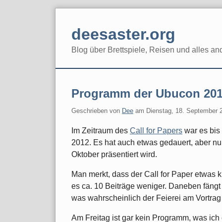
Skip
to
deesaster.org
content
Blog über Brettspiele, Reisen und alles an
Programm der Ubucon 201
Geschrieben von
Dee
am
Dienstag, 18. September 
Im Zeitraum des
Call for Papers
war es bis
2012. Es hat auch etwas gedauert, aber nu
Oktober präsentiert wird.
Man merkt, dass der Call for Paper etwas 
es ca. 10 Beiträge weniger. Daneben fäng
was wahrscheinlich der Feierei am Vortrag 
Am Freitag ist gar kein Programm, was ich 