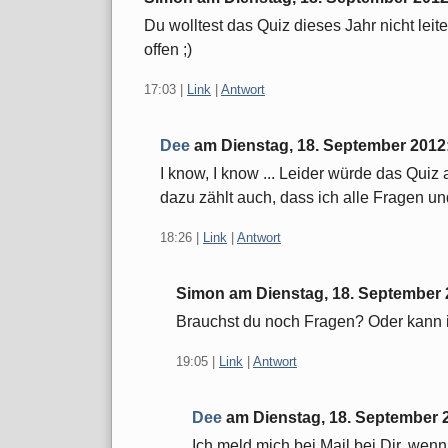
Du wolltest das Quiz dieses Jahr nicht le
offen ;)
17:03
|
Link
|
Antwort
Dee
am
Dienstag, 18. September 2012
I know, I know ... Leider würde das Quiz 
dazu zählt auch, dass ich alle Fragen un
18:26
|
Link
|
Antwort
Simon am
Dienstag, 18. September
Brauchst du noch Fragen? Oder kann i
19:05
|
Link
|
Antwort
Dee
am
Dienstag, 18. September 
Ich meld mich bei Mail bei Dir, wenn 