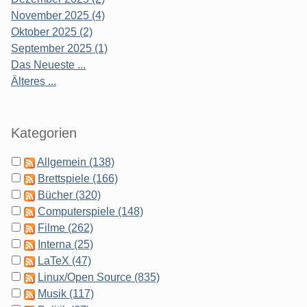
November 2025 (4)
Oktober 2025 (2)
September 2025 (1)
Das Neueste ...
Älteres ...
Kategorien
Allgemein (138)
Brettspiele (166)
Bücher (320)
Computerspiele (148)
Filme (262)
Interna (25)
LaTeX (47)
Linux/Open Source (835)
Musik (117)