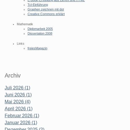
E-Book-Erstellung aus LaTeX und HTML
Tcl-Einführung
Graphen zeichnen mit dot
Creative Commons erklärt
Mathematik
Diplomarbeit 2005
Dissertation 2008
Links
freiesMagazin
Archiv
Juli 2026 (1)
Juni 2026 (1)
Mai 2026 (4)
April 2026 (1)
Februar 2026 (1)
Januar 2026 (1)
Dezember 2025 (2)