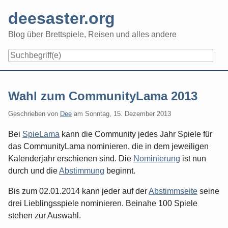
Skip
deesaster.org
to
content
Blog über Brettspiele, Reisen und alles andere
Wahl zum CommunityLama 2013
Geschrieben von
Dee
am
Sonntag, 15. Dezember 2013
Bei
SpieLama
kann die Community jedes Jahr Spiele für
das CommunityLama nominieren, die in dem jeweiligen
Kalenderjahr erschienen sind. Die
Nominierung
ist nun
durch und die
Abstimmung
beginnt.
Bis zum 02.01.2014 kann jeder auf der
Abstimmseite
seine
drei Lieblingsspiele nominieren. Beinahe 100 Spiele
stehen zur Auswahl.