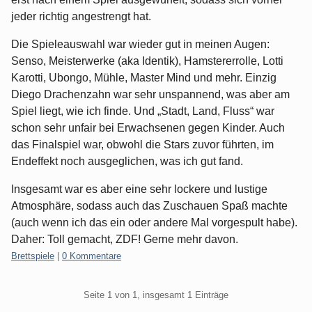
jeder richtig angestrengt hat.
Die Spieleauswahl war wieder gut in meinen Augen:
Senso, Meisterwerke (aka Identik), Hamstererrolle, Lotti
Karotti, Ubongo, Mühle, Master Mind und mehr. Einzig
Diego Drachenzahn war sehr unspannend, was aber am
Spiel liegt, wie ich finde. Und „Stadt, Land, Fluss“ war
schon sehr unfair bei Erwachsenen gegen Kinder. Auch
das Finalspiel war, obwohl die Stars zuvor führten, im
Endeffekt noch ausgeglichen, was ich gut fand.
Insgesamt war es aber eine sehr lockere und lustige
Atmosphäre, sodass auch das Zuschauen Spaß machte
(auch wenn ich das ein oder andere Mal vorgespult habe).
Daher: Toll gemacht, ZDF! Gerne mehr davon.
Kategorien:
Brettspiele
|
0 Kommentare
Pagination
Seite 1 von 1, insgesamt 1 Einträge