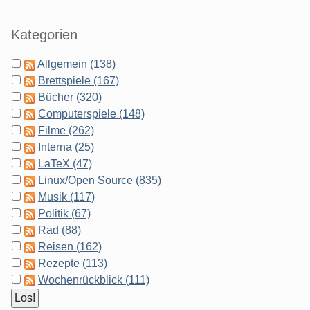
Kategorien
Allgemein (138)
Brettspiele (167)
Bücher (320)
Computerspiele (148)
Filme (262)
Interna (25)
LaTeX (47)
Linux/Open Source (835)
Musik (117)
Politik (67)
Rad (88)
Reisen (162)
Rezepte (113)
Wochenrückblick (111)