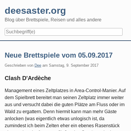
Skip
deesaster.org
to
content
Blog über Brettspiele, Reisen und alles andere
Neue Brettspiele vom 05.09.2017
Geschrieben von
Dee
am
Samstag, 9. September 2017
Clash D'Ardèche
Management eines Zeltplatzes in Area-Control-Manier. Auf
dem Spielbrett bereitet man seinen Zeltplatz immer weiter
aus und versucht dabei die guten Plätze am Fluss oder im
Wald zu ergattern. Denn hiermit kann man mehr Gäste
anlocken (was eigentlich etwas unlogisch ist, da
zumindest ich beim Zelten eher ein ebenes Rasenstück