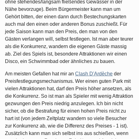
ohne stehendes/langsam fließendes Gewässer in der
Nähe bevorzuge). Beim Bürgermeister kann man um
Gehört bitten, der einen dann durch Bestechungskarten
auch mal den einen oder anderen Bonus zuschießt. Für
jede Saison kann man den Preis, den man von den
Gästen verlangen will, selbst festlegen. Ist man aber teurer
als die Konkurrenz, wandern die eigenen Gäste massig
ab. Ziel des Spiels ist, besondere Attraktionen wir einen
Disco, ein Schwimmbad oder ähnliches zu bauen.
Am meisten Gefallen hat mir an
Clash D'Ardèche
der
Preisfestlegungsmechanismus. Wer einen guten Park mit
vielen Attraktionen hat, darf den Preis höher ansetzen, als
die Konkurrenz. So ist man als Spieler mit wenig Attraktion
gezwungen den Preis niedrig anzulegen. Ich bin nicht
sicher, ob die Bestrafung für einen hohen Preis nicht zu
hart ist (von jedem Zeltplatz wandern so viele Besucher
zur Konkurrenz ab, wie die Differenz des Preises - 1 ist).
Zusätzlich kann man sich selbst ins aus schießen, wenn