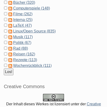
Bücher (320)
Computerspiele (148)
Filme (262)
Interna (25)
LaTeX (47)
Linux/Open Source (835)
Musik (117)
Politik (67)
Rad (88)
Reisen (162)
Rezepte (113)
Wochenrückblick (111)
Creative Commons
Der Inhalt dieses Werkes ist lizensiert unter der
Creative