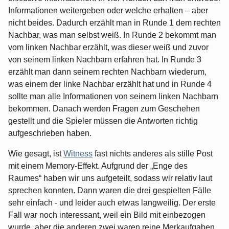
Informationen weitergeben oder welche erhalten – aber
nicht beides. Dadurch erzählt man in Runde 1 dem rechten
Nachbar, was man selbst weiß. In Runde 2 bekommt man
vom linken Nachbar erzählt, was dieser weiß und zuvor
von seinem linken Nachbarn erfahren hat. In Runde 3
erzählt man dann seinem rechten Nachbarn wiederum,
was einem der linke Nachbar erzählt hat und in Runde 4
sollte man alle Informationen von seinem linken Nachbarn
bekommen. Danach werden Fragen zum Geschehen
gestellt und die Spieler müssen die Antworten richtig
aufgeschrieben haben.
Wie gesagt, ist
Witness
fast nichts anderes als stille Post
mit einem Memory-Effekt. Aufgrund der „Enge des
Raumes“ haben wir uns aufgeteilt, sodass wir relativ laut
sprechen konnten. Dann waren die drei gespielten Fälle
sehr einfach - und leider auch etwas langweilig. Der erste
Fall war noch interessant, weil ein Bild mit einbezogen
wurde, aber die anderen zwei waren reine Merkaufgaben,