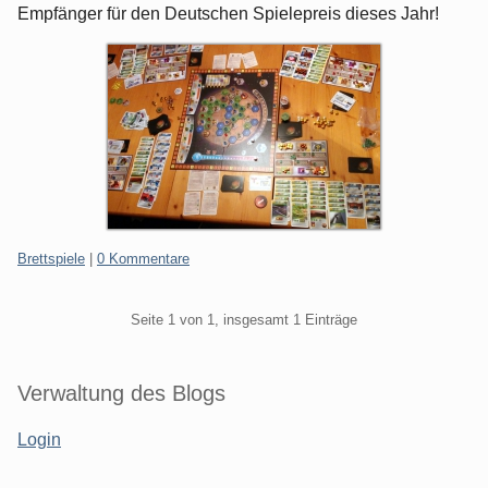
Empfänger für den Deutschen Spielepreis dieses Jahr!
Kategorien:
Brettspiele
|
0 Kommentare
Pagination
Seite 1 von 1, insgesamt 1 Einträge
Seitenleiste
Verwaltung des Blogs
Login