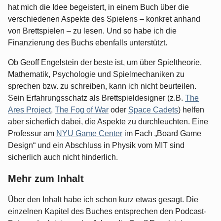
hat mich die Idee begeistert, in einem Buch über die
verschiedenen Aspekte des Spielens – konkret anhand
von Brettspielen – zu lesen. Und so habe ich die
Finanzierung des Buchs ebenfalls unterstützt.
Ob Geoff Engelstein der beste ist, um über Spieltheorie,
Mathematik, Psychologie und Spielmechaniken zu
sprechen bzw. zu schreiben, kann ich nicht beurteilen.
Sein Erfahrungsschatz als Brettspieldesigner (z.B.
The
Ares Project
,
The Fog of War
oder
Space Cadets
) helfen
aber sicherlich dabei, die Aspekte zu durchleuchten. Eine
Professur am
NYU Game Center
im Fach „Board Game
Design“ und ein Abschluss in Physik vom MIT sind
sicherlich auch nicht hinderlich.
Mehr zum Inhalt
Über den Inhalt habe ich schon kurz etwas gesagt. Die
einzelnen Kapitel des Buches entsprechen den Podcast-