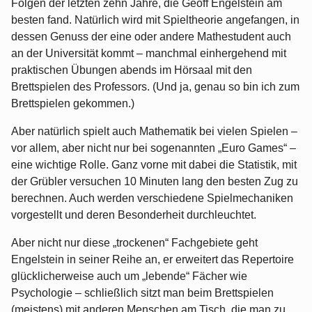
Folgen der letzten zehn Jahre, die Geoff Engelstein am
besten fand. Natürlich wird mit Spieltheorie angefangen, in
dessen Genuss der eine oder andere Mathestudent auch
an der Universität kommt – manchmal einhergehend mit
praktischen Übungen abends im Hörsaal mit den
Brettspielen des Professors. (Und ja, genau so bin ich zum
Brettspielen gekommen.)
Aber natürlich spielt auch Mathematik bei vielen Spielen –
vor allem, aber nicht nur bei sogenannten „Euro Games“ –
eine wichtige Rolle. Ganz vorne mit dabei die Statistik, mit
der Grübler versuchen 10 Minuten lang den besten Zug zu
berechnen. Auch werden verschiedene Spielmechaniken
vorgestellt und deren Besonderheit durchleuchtet.
Aber nicht nur diese „trockenen“ Fachgebiete geht
Engelstein in seiner Reihe an, er erweitert das Repertoire
glücklicherweise auch um „lebende“ Fächer wie
Psychologie – schließlich sitzt man beim Brettspielen
(meistens) mit anderen Menschen am Tisch, die man zu