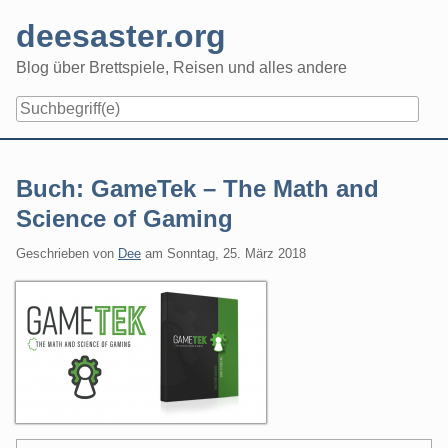
Skip
deesaster.org
to
content
Blog über Brettspiele, Reisen und alles andere
Buch: GameTek – The Math and
Science of Gaming
Geschrieben von
Dee
am
Sonntag, 25. März 2018