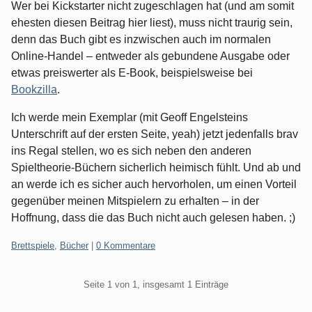
Wer bei Kickstarter nicht zugeschlagen hat (und am somit
ehesten diesen Beitrag hier liest), muss nicht traurig sein,
denn das Buch gibt es inzwischen auch im normalen
Online-Handel – entweder als gebundene Ausgabe oder
etwas preiswerter als E-Book, beispielsweise bei
Bookzilla
.
Ich werde mein Exemplar (mit Geoff Engelsteins
Unterschrift auf der ersten Seite, yeah) jetzt jedenfalls brav
ins Regal stellen, wo es sich neben den anderen
Spieltheorie-Büchern sicherlich heimisch fühlt. Und ab und
an werde ich es sicher auch hervorholen, um einen Vorteil
gegenüber meinen Mitspielern zu erhalten – in der
Hoffnung, dass die das Buch nicht auch gelesen haben. ;)
Kategorien:
Brettspiele
,
Bücher
|
0 Kommentare
Pagination
Seite 1 von 1, insgesamt 1 Einträge