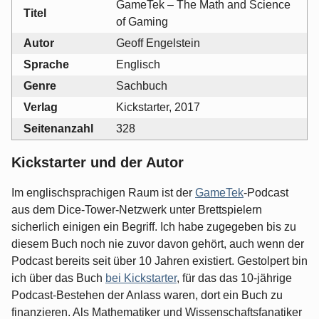
GameTek – The Math and Science
Titel
of Gaming
Autor
Geoff Engelstein
Sprache
Englisch
Genre
Sachbuch
Verlag
Kickstarter, 2017
Seitenanzahl
328
Kickstarter und der Autor
Im englischsprachigen Raum ist der
GameTek
-Podcast
aus dem Dice-Tower-Netzwerk unter Brettspielern
sicherlich einigen ein Begriff. Ich habe zugegeben bis zu
diesem Buch noch nie zuvor davon gehört, auch wenn der
Podcast bereits seit über 10 Jahren existiert. Gestolpert bin
ich über das Buch
bei Kickstarter
, für das das 10-jährige
Podcast-Bestehen der Anlass waren, dort ein Buch zu
finanzieren. Als Mathematiker und Wissenschaftsfanatiker