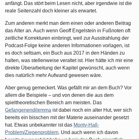
anfängt. Das stört beim Lesen nicht, aber irgendwie ist die
reale Seitenzahl doch kleiner als erwartet.
Zum anderen merkt man dem einen oder anderen Beitrag
das Alter an. Auch wenn Geoff Engelstein in Fußnoten oft
zeitliche Korrekturen einbringt, weil zur Ausstrahlung der
Podcast-Folge keine anderen Informationen vorlagen, ist
es doch seltsam, ein Buch aus 2017 in den Händen zu
halten, was stellenweise veraltet ist. Hier hätte ich mir eine
direkte Überarbeitung der Kapitel gewünscht, auch wenn
dies natürlich mehr Aufwand gewesen wäre.
Aber genug gemeckert. Was gefällt mir an dem Buch? Vor
allem die Beispiele – und von denen die aus dem
spieltheoretischen Bereich am meisten. Das
Gefangenendilemma
ist dabei noch ein alter Hut, wer sich
bereits ein bisschen mit der Materie auseinander gesetzt
hat. Etwas unbekannter ist das
Monty-Hall-
Problem/Ziegenproblem
. Und auch wenn ich davon