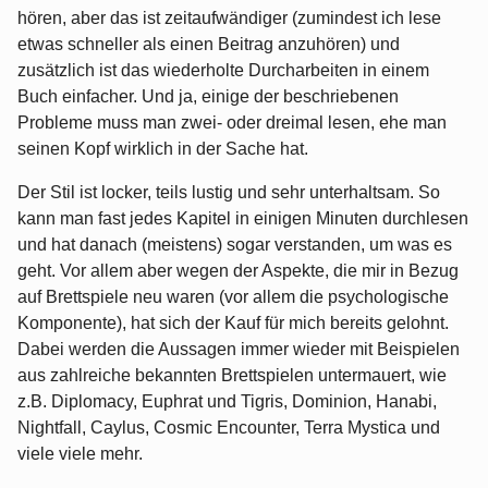
hören, aber das ist zeitaufwändiger (zumindest ich lese
etwas schneller als einen Beitrag anzuhören) und
zusätzlich ist das wiederholte Durcharbeiten in einem
Buch einfacher. Und ja, einige der beschriebenen
Probleme muss man zwei- oder dreimal lesen, ehe man
seinen Kopf wirklich in der Sache hat.
Der Stil ist locker, teils lustig und sehr unterhaltsam. So
kann man fast jedes Kapitel in einigen Minuten durchlesen
und hat danach (meistens) sogar verstanden, um was es
geht. Vor allem aber wegen der Aspekte, die mir in Bezug
auf Brettspiele neu waren (vor allem die psychologische
Komponente), hat sich der Kauf für mich bereits gelohnt.
Dabei werden die Aussagen immer wieder mit Beispielen
aus zahlreiche bekannten Brettspielen untermauert, wie
z.B. Diplomacy, Euphrat und Tigris, Dominion, Hanabi,
Nightfall, Caylus, Cosmic Encounter, Terra Mystica und
viele viele mehr.