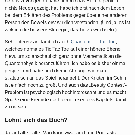
bereits zuvor gehört habe und mir das Buch eigentlich
nichts Neues gezeigt hat, habe ich erst nach dem Lesen
bei dem Erklären des Problems gegenüber einer anderen
Person den Beweis erst wirklich verstanden. (Und ja, es ist
wirklich die bessere Strategie, das Tor zu wechseln.)
Sehr interessant fand ich auch
Quantum Tic Tac Toe
,
welches normales Tic Tac Toe auf einer höhere Ebene
hievt, um so anschaulich ganz ohne Mathematik an die
Quantenphysik heranzuführen. Ich habe es bisher einmal
gespielt und habe noch keine Ahnung, wie man
strategisch an das Spiel herangeht. Der Knoten im Gehirn
ist einfach noch zu groß. Und auch das „Beauty Contest“-
Problem ist psychologisch hochinteressant und es macht
Spaß seine Freunde nach dem Lesen des Kapitels damit
zu nerven.
Lohnt sich das Buch?
Ja, auf alle Fälle. Man kann zwar auch die Podcasts