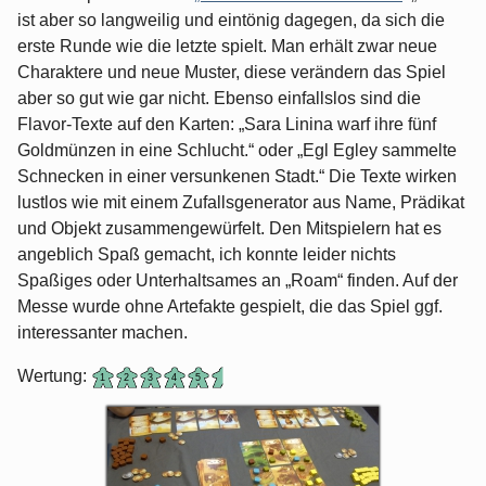
ist aber so langweilig und eintönig dagegen, da sich die
erste Runde wie die letzte spielt. Man erhält zwar neue
Charaktere und neue Muster, diese verändern das Spiel
aber so gut wie gar nicht. Ebenso einfallslos sind die
Flavor-Texte auf den Karten: „Sara Linina warf ihre fünf
Goldmünzen in eine Schlucht.“ oder „Egl Egley sammelte
Schnecken in einer versunkenen Stadt.“ Die Texte wirken
lustlos wie mit einem Zufallsgenerator aus Name, Prädikat
und Objekt zusammengewürfelt. Den Mitspielern hat es
angeblich Spaß gemacht, ich konnte leider nichts
Spaßiges oder Unterhaltsames an „Roam“ finden. Auf der
Messe wurde ohne Artefakte gespielt, die das Spiel ggf.
interessanter machen.
Wertung: