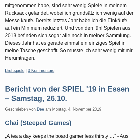
mitgenommen habe, sind sehr wenig Spiele in meinem
Rucksack gelandet, wobei ich grundsätzlich wenig auf der
Messe kaufe. Bereits letztes Jahr habe ich die Einkäufe
auf ein Minimum reduziert. Und von den fünf Spielen aus
2018 befinden sich sogar alle noch in meiner Sammlung.
Dieses Jahr hat es gerade einmal ein einziges Spiel in
meine Tasche geschafft. So musste ich sehr wenig mit mir
Herumtragen.
Kategorien:
Brettspiele
|
0 Kommentare
Bericht von der SPIEL '19 in Essen
– Samstag, 26.10.
Geschrieben von
Dee
am
Montag, 4. November 2019
Chai (Steeped Games)
„A tea a day keeps the board gamer less thirsty …“ - Aus