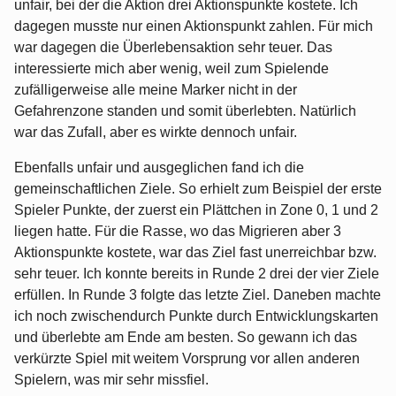
unfair, bei der die Aktion drei Aktionspunkte kostete. Ich
dagegen musste nur einen Aktionspunkt zahlen. Für mich
war dagegen die Überlebensaktion sehr teuer. Das
interessierte mich aber wenig, weil zum Spielende
zufälligerweise alle meine Marker nicht in der
Gefahrenzone standen und somit überlebten. Natürlich
war das Zufall, aber es wirkte dennoch unfair.
Ebenfalls unfair und ausgeglichen fand ich die
gemeinschaftlichen Ziele. So erhielt zum Beispiel der erste
Spieler Punkte, der zuerst ein Plättchen in Zone 0, 1 und 2
liegen hatte. Für die Rasse, wo das Migrieren aber 3
Aktionspunkte kostete, war das Ziel fast unerreichbar bzw.
sehr teuer. Ich konnte bereits in Runde 2 drei der vier Ziele
erfüllen. In Runde 3 folgte das letzte Ziel. Daneben machte
ich noch zwischendurch Punkte durch Entwicklungskarten
und überlebte am Ende am besten. So gewann ich das
verkürzte Spiel mit weitem Vorsprung vor allen anderen
Spielern, was mir sehr missfiel.