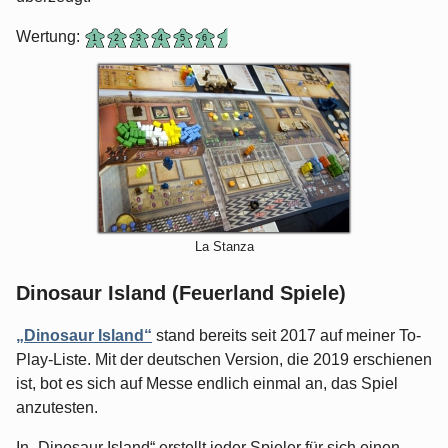
Wertung:
La Stanza
Dinosaur Island (Feuerland Spiele)
„Dinosaur Island“
stand bereits seit 2017 auf meiner To-
Play-Liste. Mit der deutschen Version, die 2019 erschienen
ist, bot es sich auf Messe endlich einmal an, das Spiel
anzutesten.
In „Dinosaur Island“ erstellt jeder Spieler für sich einen