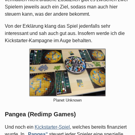
Spielern jeweils auch ein Ziel, sodass man auch hier
steuern kann, was der andere bekommt.
Von der Erklärung klang das Spiel jedenfalls sehr
interessant und sah auch gut aus. Insofern werde ich die
Kickstarter-Kampagne im Auge behalten.
Planet Unknown
Pangea (Redimp Games)
Und noch ein
Kickstarter-Spiel
, welches bereits finanziert
wurde. In
„Pangea“
steuert jeder Spieler eine spezielle