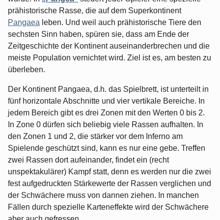
prähistorische Rasse, die auf dem Superkontinent
Pangaea
leben. Und weil auch prähistorische Tiere den
sechsten Sinn haben, spüren sie, dass am Ende der
Zeitgeschichte der Kontinent auseinanderbrechen und die
meiste Population vernichtet wird. Ziel ist es, am besten zu
überleben.
Der Kontinent Pangaea, d.h. das Spielbrett, ist unterteilt in
fünf horizontale Abschnitte und vier vertikale Bereiche. In
jedem Bereich gibt es drei Zonen mit den Werten 0 bis 2.
In Zone 0 dürfen sich beliebig viele Rassen aufhalten. In
den Zonen 1 und 2, die stärker vor dem Inferno am
Spielende geschützt sind, kann es nur eine gebe. Treffen
zwei Rassen dort aufeinander, findet ein (recht
unspektakulärer) Kampf statt, denn es werden nur die zwei
fest aufgedruckten Stärkewerte der Rassen verglichen und
der Schwächere muss von dannen ziehen. In manchen
Fällen durch spezielle Karteneffekte wird der Schwächere
aber auch gefressen.