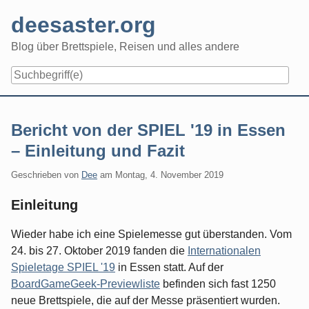
Skip
deesaster.org
to
content
Blog über Brettspiele, Reisen und alles andere
Bericht von der SPIEL '19 in Essen
– Einleitung und Fazit
Geschrieben von
Dee
am
Montag, 4. November 2019
Einleitung
Wieder habe ich eine Spielemesse gut überstanden. Vom
24. bis 27. Oktober 2019 fanden die
Internationalen
Spieletage SPIEL '19
in Essen statt. Auf der
BoardGameGeek-Previewliste
befinden sich fast 1250
neue Brettspiele, die auf der Messe präsentiert wurden.