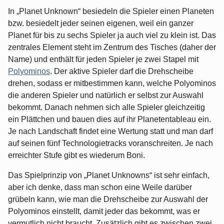
In „Planet Unknown“ besiedeln die Spieler einen Planeten
bzw. besiedelt jeder seinen eigenen, weil ein ganzer
Planet für bis zu sechs Spieler ja auch viel zu klein ist. Das
zentrales Element steht im Zentrum des Tisches (daher der
Name) und enthält für jeden Spieler je zwei Stapel mit
Polyominos
. Der aktive Spieler darf die Drehscheibe
drehen, sodass er mitbestimmen kann, welche Polyominos
die anderen Spieler und natürlich er selbst zur Auswahl
bekommt. Danach nehmen sich alle Spieler gleichzeitig
ein Plättchen und bauen dies auf ihr Planetentableau ein.
Je nach Landschaft findet eine Wertung statt und man darf
auf seinen fünf Technologietracks voranschreiten. Je nach
erreichter Stufe gibt es wiederum Boni.
Das Spielprinzip von „Planet Unknowns“ ist sehr einfach,
aber ich denke, dass man schon eine Weile darüber
grübeln kann, wie man die Drehscheibe zur Auswahl der
Polyominos einstellt, damit jeder das bekommt, was er
vermutlich nicht braucht. Zusätzlich gibt es zwischen zwei