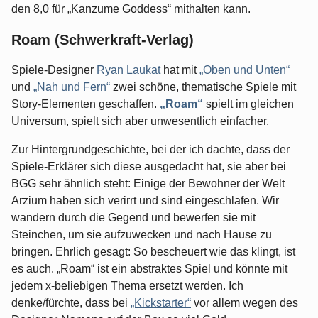
den 8,0 für „Kanzume Goddess“ mithalten kann.
Roam (Schwerkraft-Verlag)
Spiele-Designer
Ryan Laukat
hat mit
„Oben und Unten“
und
„Nah und Fern“
zwei schöne, thematische Spiele mit
Story-Elementen geschaffen.
„Roam“
spielt im gleichen
Universum, spielt sich aber unwesentlich einfacher.
Zur Hintergrundgeschichte, bei der ich dachte, dass der
Spiele-Erklärer sich diese ausgedacht hat, sie aber bei
BGG sehr ähnlich steht: Einige der Bewohner der Welt
Arzium haben sich verirrt und sind eingeschlafen. Wir
wandern durch die Gegend und bewerfen sie mit
Steinchen, um sie aufzuwecken und nach Hause zu
bringen. Ehrlich gesagt: So bescheuert wie das klingt, ist
es auch. „Roam“ ist ein abstraktes Spiel und könnte mit
jedem x-beliebigen Thema ersetzt werden. Ich
denke/fürchte, dass bei
„Kickstarter“
vor allem wegen des