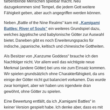
farbenblinde Menschen spielbar macht. Neu
dazugekommen sind Tempel, die jedem Gott weitere
Fähigkeit geben, aber auch angegriffen werden können.
Neben „Battle of the Nine Realms“ kam mit
„Kamigami
Battles: River of Souls“
ein weiteres Grundspiel dazu,
welches ägyptische und babylonische Götter zur Auswahl
bietet. Daneben gibt es noch Erweiterungspacks für
indische, japanische, keltisch und chinesische Gottheiten.
Als Besitzer von „Kanzume Goddess“ brauche ich den
Nachfolger nicht. Vor allem weil das wichtigste neue
Merkmal (andere Götter) bei uns nie zum Einsatz kommen.
Wir spielen grundsätzlich ohne Charakterfähigkeit, da uns
einige der Götter nicht gut balanciert vorkamen. Das wurde
zwar korrigiert, aber wir haben uns irgendwie dran
gewöhnt, ohne Götter zu spielen.
Eine Bewertung entfällt, da ich „Kamigami Battles“ in
keiner Version gespielt habe. Ich denke aber, dass es mit