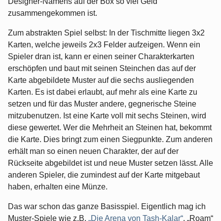
Designer-Namens auf der Box so viel Geld
zusammengekommen ist.
Zum abstrakten Spiel selbst: In der Tischmitte liegen 3x2
Karten, welche jeweils 2x3 Felder aufzeigen. Wenn ein
Spieler dran ist, kann er einen seiner Charakterkarten
erschöpfen und baut mit seinen Steinchen das auf der
Karte abgebildete Muster auf die sechs ausliegenden
Karten. Es ist dabei erlaubt, auf mehr als eine Karte zu
setzen und für das Muster andere, gegnerische Steine
mitzubenutzen. Ist eine Karte voll mit sechs Steinen, wird
diese gewertet. Wer die Mehrheit an Steinen hat, bekommt
die Karte. Dies bringt zum einen Siegpunkte. Zum anderen
erhält man so einen neuen Charakter, der auf der
Rückseite abgebildet ist und neue Muster setzen lässt. Alle
anderen Spieler, die zumindest auf der Karte mitgebaut
haben, erhalten eine Münze.
Das war schon das ganze Basisspiel. Eigentlich mag ich
Muster-Spiele wie z.B.
„Die Arena von Tash-Kalar“
. „Roam“