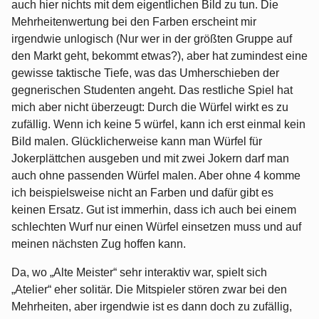
auch hier nichts mit dem eigentlichen Bild zu tun. Die
Mehrheitenwertung bei den Farben erscheint mir
irgendwie unlogisch (Nur wer in der größten Gruppe auf
den Markt geht, bekommt etwas?), aber hat zumindest eine
gewisse taktische Tiefe, was das Umherschieben der
gegnerischen Studenten angeht. Das restliche Spiel hat
mich aber nicht überzeugt: Durch die Würfel wirkt es zu
zufällig. Wenn ich keine 5 würfel, kann ich erst einmal kein
Bild malen. Glücklicherweise kann man Würfel für
Jokerplättchen ausgeben und mit zwei Jokern darf man
auch ohne passenden Würfel malen. Aber ohne 4 komme
ich beispielsweise nicht an Farben und dafür gibt es
keinen Ersatz. Gut ist immerhin, dass ich auch bei einem
schlechten Wurf nur einen Würfel einsetzen muss und auf
meinen nächsten Zug hoffen kann.
Da, wo „Alte Meister“ sehr interaktiv war, spielt sich
„Atelier“ eher solitär. Die Mitspieler stören zwar bei den
Mehrheiten, aber irgendwie ist es dann doch zu zufällig,