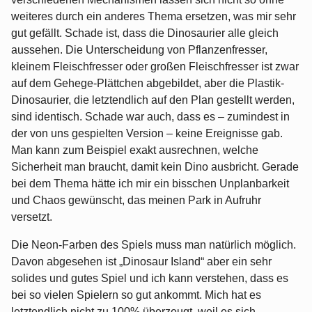
weiteres durch ein anderes Thema ersetzen, was mir sehr
gut gefällt. Schade ist, dass die Dinosaurier alle gleich
aussehen. Die Unterscheidung von Pflanzenfresser,
kleinem Fleischfresser oder großen Fleischfresser ist zwar
auf dem Gehege-Plättchen abgebildet, aber die Plastik-
Dinosaurier, die letztendlich auf den Plan gestellt werden,
sind identisch. Schade war auch, dass es – zumindest in
der von uns gespielten Version – keine Ereignisse gab.
Man kann zum Beispiel exakt ausrechnen, welche
Sicherheit man braucht, damit kein Dino ausbricht. Gerade
bei dem Thema hätte ich mir ein bisschen Unplanbarkeit
und Chaos gewünscht, das meinen Park in Aufruhr
versetzt.
Die Neon-Farben des Spiels muss man natürlich möglich.
Davon abgesehen ist „Dinosaur Island“ aber ein sehr
solides und gutes Spiel und ich kann verstehen, dass es
bei so vielen Spielern so gut ankommt. Mich hat es
letztendlich nicht zu 100% überzeugt, weil es sich