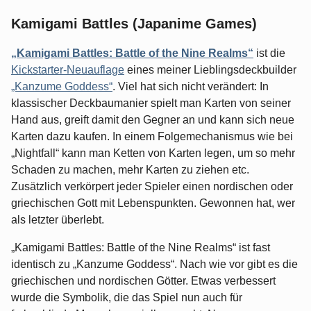
Kamigami Battles (Japanime Games)
„Kamigami Battles: Battle of the Nine Realms“
ist die
Kickstarter-Neuauflage
eines meiner Lieblingsdeckbuilder
„Kanzume Goddess“
. Viel hat sich nicht verändert: In
klassischer Deckbaumanier spielt man Karten von seiner
Hand aus, greift damit den Gegner an und kann sich neue
Karten dazu kaufen. In einem Folgemechanismus wie bei
„Nightfall“ kann man Ketten von Karten legen, um so mehr
Schaden zu machen, mehr Karten zu ziehen etc.
Zusätzlich verkörpert jeder Spieler einen nordischen oder
griechischen Gott mit Lebenspunkten. Gewonnen hat, wer
als letzter überlebt.
„Kamigami Battles: Battle of the Nine Realms“ ist fast
identisch zu „Kanzume Goddess“. Nach wie vor gibt es die
griechischen und nordischen Götter. Etwas verbessert
wurde die Symbolik, die das Spiel nun auch für