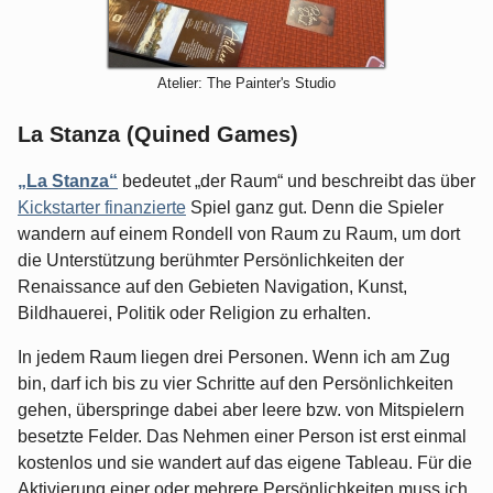
Atelier: The Painter's Studio
La Stanza (Quined Games)
„La Stanza“
bedeutet „der Raum“ und beschreibt das über
Kickstarter finanzierte
Spiel ganz gut. Denn die Spieler
wandern auf einem Rondell von Raum zu Raum, um dort
die Unterstützung berühmter Persönlichkeiten der
Renaissance auf den Gebieten Navigation, Kunst,
Bildhauerei, Politik oder Religion zu erhalten.
In jedem Raum liegen drei Personen. Wenn ich am Zug
bin, darf ich bis zu vier Schritte auf den Persönlichkeiten
gehen, überspringe dabei aber leere bzw. von Mitspielern
besetzte Felder. Das Nehmen einer Person ist erst einmal
kostenlos und sie wandert auf das eigene Tableau. Für die
Aktivierung einer oder mehrere Persönlichkeiten muss ich