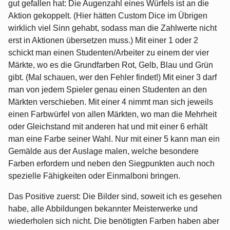
gut gefallen hat: Die Augenzahl eines Würfels ist an die
Aktion gekoppelt. (Hier hätten Custom Dice im Übrigen
wirklich viel Sinn gehabt, sodass man die Zahlwerte nicht
erst in Aktionen übersetzen muss.) Mit einer 1 oder 2
schickt man einen Studenten/Arbeiter zu einem der vier
Märkte, wo es die Grundfarben Rot, Gelb, Blau und Grün
gibt. (Mal schauen, wer den Fehler findet!) Mit einer 3 darf
man von jedem Spieler genau einen Studenten an den
Märkten verschieben. Mit einer 4 nimmt man sich jeweils
einen Farbwürfel von allen Märkten, wo man die Mehrheit
oder Gleichstand mit anderen hat und mit einer 6 erhält
man eine Farbe seiner Wahl. Nur mit einer 5 kann man ein
Gemälde aus der Auslage malen, welche besondere
Farben erfordern und neben den Siegpunkten auch noch
spezielle Fähigkeiten oder Einmalboni bringen.
Das Positive zuerst: Die Bilder sind, soweit ich es gesehen
habe, alle Abbildungen bekannter Meisterwerke und
wiederholen sich nicht. Die benötigten Farben haben aber