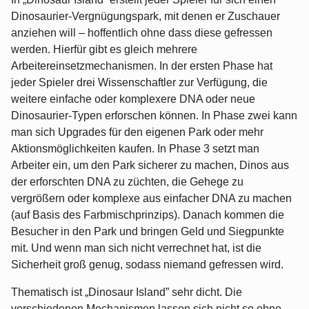
Dinosaurier-Vergnügungspark, mit denen er Zuschauer
anziehen will – hoffentlich ohne dass diese gefressen
werden. Hierfür gibt es gleich mehrere
Arbeitereinsetzmechanismen. In der ersten Phase hat
jeder Spieler drei Wissenschaftler zur Verfügung, die
weitere einfache oder komplexere DNA oder neue
Dinosaurier-Typen erforschen können. In Phase zwei kann
man sich Upgrades für den eigenen Park oder mehr
Aktionsmöglichkeiten kaufen. In Phase 3 setzt man
Arbeiter ein, um den Park sicherer zu machen, Dinos aus
der erforschten DNA zu züchten, die Gehege zu
vergrößern oder komplexe aus einfacher DNA zu machen
(auf Basis des Farbmischprinzips). Danach kommen die
Besucher in den Park und bringen Geld und Siegpunkte
mit. Und wenn man sich nicht verrechnet hat, ist die
Sicherheit groß genug, sodass niemand gefressen wird.
Thematisch ist „Dinosaur Island” sehr dicht. Die
verschiedenen Mechanismen lassen sich nicht so ohne