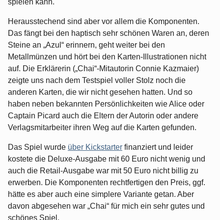
spielen kann.
Herausstechend sind aber vor allem die Komponenten.
Das fängt bei den haptisch sehr schönen Waren an, deren
Steine an „Azul“ erinnern, geht weiter bei den
Metallmünzen und hört bei den Karten-Illustrationen nicht
auf. Die Erklärerin („Chai“-Mitautorin Connie Kazmaier)
zeigte uns nach dem Testspiel voller Stolz noch die
anderen Karten, die wir nicht gesehen hatten. Und so
haben neben bekannten Persönlichkeiten wie Alice oder
Captain Picard auch die Eltern der Autorin oder andere
Verlagsmitarbeiter ihren Weg auf die Karten gefunden.
Das Spiel wurde
über Kickstarter
finanziert und leider
kostete die Deluxe-Ausgabe mit 60 Euro nicht wenig und
auch die Retail-Ausgabe war mit 50 Euro nicht billig zu
erwerben. Die Komponenten rechtfertigen den Preis, ggf.
hätte es aber auch eine simplere Variante getan. Aber
davon abgesehen war „Chai“ für mich ein sehr gutes und
schönes Spiel.