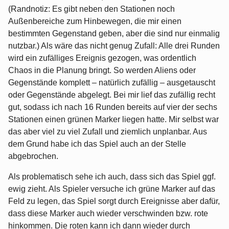
(Randnotiz: Es gibt neben den Stationen noch
Außenbereiche zum Hinbewegen, die mir einen
bestimmten Gegenstand geben, aber die sind nur einmalig
nutzbar.) Als wäre das nicht genug Zufall: Alle drei Runden
wird ein zufälliges Ereignis gezogen, was ordentlich
Chaos in die Planung bringt. So werden Aliens oder
Gegenstände komplett – natürlich zufällig – ausgetauscht
oder Gegenstände abgelegt. Bei mir lief das zufällig recht
gut, sodass ich nach 16 Runden bereits auf vier der sechs
Stationen einen grünen Marker liegen hatte. Mir selbst war
das aber viel zu viel Zufall und ziemlich unplanbar. Aus
dem Grund habe ich das Spiel auch an der Stelle
abgebrochen.
Als problematisch sehe ich auch, dass sich das Spiel ggf.
ewig zieht. Als Spieler versuche ich grüne Marker auf das
Feld zu legen, das Spiel sorgt durch Ereignisse aber dafür,
dass diese Marker auch wieder verschwinden bzw. rote
hinkommen. Die roten kann ich dann wieder durch