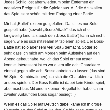
Jedes Schild löst aber wiederum beim Entfernen ein
negatives Ereignis für die Spieler aus. Auf die Art skaliert
das Spiel sehr schön mit dem Fortgang einer Partie.
Mir hat „Bullet“ extrem gut gefallen. Da ich es nur Solo
gespielt habe (sowohl „Score Attack“, das ich eher
langweilig fand, als auch den „Boss Battle“) kann ich nicht
sagen, wie es sich mit realen Mitspielern spielt. Der Boss-
Battle hat solo aber sehr viel Spaß gemacht. Sogar so
sehr, dass ich mich am Morgen beim Aufstehen auf den
Abend gefreut habe, wo ich das Spiel erneut testen
konnte. Interessant ist es vor allem alle acht Charaktere
einmal gegen alle acht Bosse antreten zu lassen (das sind
56 Spiel-Kombinationen), da sich die Charaktere wirklich
anders spielen. Der Boss-Battle ist dabei kein Kinderspiel,
aber machbar. Mit einem kleinen Regelfehler habe ich im
zweiten Anlauf den Boss sogar besiegt. :)
Wenn es das Spiel auf Deutsch gäbe, käme ich in große