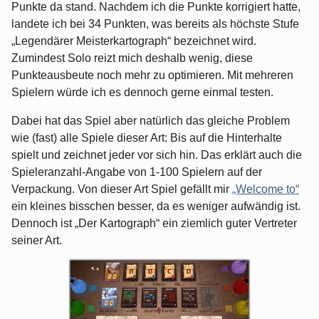
Punkte da stand. Nachdem ich die Punkte korrigiert hatte,
landete ich bei 34 Punkten, was bereits als höchste Stufe
„Legendärer Meisterkartograph“ bezeichnet wird.
Zumindest Solo reizt mich deshalb wenig, diese
Punkteausbeute noch mehr zu optimieren. Mit mehreren
Spielern würde ich es dennoch gerne einmal testen.
Dabei hat das Spiel aber natürlich das gleiche Problem
wie (fast) alle Spiele dieser Art: Bis auf die Hinterhalte
spielt und zeichnet jeder vor sich hin. Das erklärt auch die
Spieleranzahl-Angabe von 1-100 Spielern auf der
Verpackung. Von dieser Art Spiel gefällt mir
„Welcome to“
ein kleines bisschen besser, da es weniger aufwändig ist.
Dennoch ist „Der Kartograph“ ein ziemlich guter Vertreter
seiner Art.