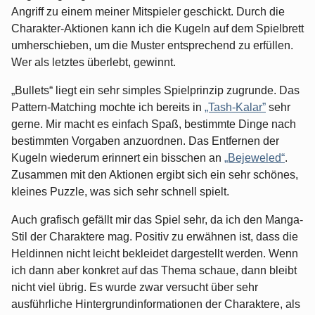
Angriff zu einem meiner Mitspieler geschickt. Durch die
Charakter-Aktionen kann ich die Kugeln auf dem Spielbrett
umherschieben, um die Muster entsprechend zu erfüllen.
Wer als letztes überlebt, gewinnt.
„Bullets“ liegt ein sehr simples Spielprinzip zugrunde. Das
Pattern-Matching mochte ich bereits in
„Tash-Kalar”
sehr
gerne. Mir macht es einfach Spaß, bestimmte Dinge nach
bestimmten Vorgaben anzuordnen. Das Entfernen der
Kugeln wiederum erinnert ein bisschen an
„Bejeweled“
.
Zusammen mit den Aktionen ergibt sich ein sehr schönes,
kleines Puzzle, was sich sehr schnell spielt.
Auch grafisch gefällt mir das Spiel sehr, da ich den Manga-
Stil der Charaktere mag. Positiv zu erwähnen ist, dass die
Heldinnen nicht leicht bekleidet dargestellt werden. Wenn
ich dann aber konkret auf das Thema schaue, dann bleibt
nicht viel übrig. Es wurde zwar versucht über sehr
ausführliche Hintergrundinformationen der Charaktere, als