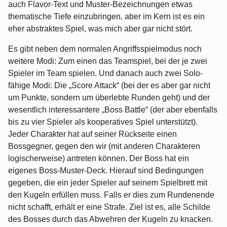
auch Flavor-Text und Muster-Bezeichnungen etwas
thematische Tiefe einzubringen, aber im Kern ist es ein
eher abstraktes Spiel, was mich aber gar nicht stört.
Es gibt neben dem normalen Angriffsspielmodus noch
weitere Modi: Zum einen das Teamspiel, bei der je zwei
Spieler im Team spielen. Und danach auch zwei Solo-
fähige Modi: Die „Score Attack“ (bei der es aber gar nicht
um Punkte, sondern um überlebte Runden geht) und der
wesentlich interessantere „Boss Battle“ (der aber ebenfalls
bis zu vier Spieler als kooperatives Spiel unterstützt).
Jeder Charakter hat auf seiner Rückseite einen
Bossgegner, gegen den wir (mit anderen Charakteren
logischerweise) antreten können. Der Boss hat ein
eigenes Boss-Muster-Deck. Hierauf sind Bedingungen
gegeben, die ein jeder Spieler auf seinem Spielbrett mit
den Kugeln erfüllen muss. Falls er dies zum Rundenende
nicht schafft, erhält er eine Strafe. Ziel ist es, alle Schilde
des Bosses durch das Abwehren der Kugeln zu knacken.