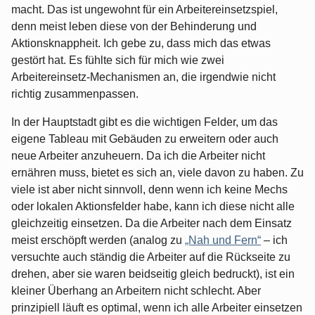
macht. Das ist ungewohnt für ein Arbeitereinsetzspiel,
denn meist leben diese von der Behinderung und
Aktionsknappheit. Ich gebe zu, dass mich das etwas
gestört hat. Es fühlte sich für mich wie zwei
Arbeitereinsetz-Mechanismen an, die irgendwie nicht
richtig zusammenpassen.
In der Hauptstadt gibt es die wichtigen Felder, um das
eigene Tableau mit Gebäuden zu erweitern oder auch
neue Arbeiter anzuheuern. Da ich die Arbeiter nicht
ernähren muss, bietet es sich an, viele davon zu haben. Zu
viele ist aber nicht sinnvoll, denn wenn ich keine Mechs
oder lokalen Aktionsfelder habe, kann ich diese nicht alle
gleichzeitig einsetzen. Da die Arbeiter nach dem Einsatz
meist erschöpft werden (analog zu
„Nah und Fern“
– ich
versuchte auch ständig die Arbeiter auf die Rückseite zu
drehen, aber sie waren beidseitig gleich bedruckt), ist ein
kleiner Überhang an Arbeitern nicht schlecht. Aber
prinzipiell läuft es optimal, wenn ich alle Arbeiter einsetzen