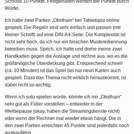
Schluss 10 Punkte. Festgehalten werden die Punkte durch
Würfel.
Ich habe zwei Partien „Obsthain“ bei Tabletopia online
gespielt. Die Regeln sind sehr einfach und passen (mit
kleiner Schrift) auf eine DIN-A4-Seite. Die Komplexität ist
nicht sehr hoch, da ich nur ein bisschen Mustererkennung
betreiben muss. Sprich, ich halte und drehe meine zwei
Handkarten gegen die Auslage und rechne aus, wo es die
größtmögliche Überdeckung gibt. Entsprechend schnell
(ca. 10 Minuten) ist das Spiel bei nur neun Karten auch
gespielt. Dass das Thema nicht wirklich herauskommt, ist
dabei nicht so wichtig.
Wenn ich solo spielen würde, könnte ich mir „Obsthain“
sehr gut als Füller vorstellen – entweder in der
Werbepause (okay, haben die Streamingdienste nicht)
oder wenn der Rechner mal wieder etwas hängt. Die in
den zwei Partien erreichten 45 Punkte sind jedenfalls noch
ausbaufähig.