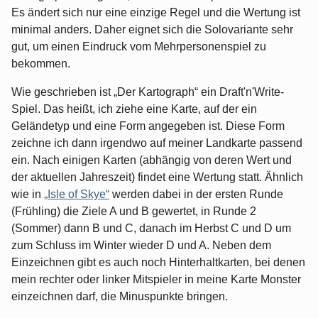
Es ändert sich nur eine einzige Regel und die Wertung ist
minimal anders. Daher eignet sich die Solovariante sehr
gut, um einen Eindruck vom Mehrpersonenspiel zu
bekommen.
Wie geschrieben ist „Der Kartograph“ ein Draft'n'Write-
Spiel. Das heißt, ich ziehe eine Karte, auf der ein
Geländetyp und eine Form angegeben ist. Diese Form
zeichne ich dann irgendwo auf meiner Landkarte passend
ein. Nach einigen Karten (abhängig von deren Wert und
der aktuellen Jahreszeit) findet eine Wertung statt. Ähnlich
wie in
„Isle of Skye“
werden dabei in der ersten Runde
(Frühling) die Ziele A und B gewertet, in Runde 2
(Sommer) dann B und C, danach im Herbst C und D um
zum Schluss im Winter wieder D und A. Neben dem
Einzeichnen gibt es auch noch Hinterhaltkarten, bei denen
mein rechter oder linker Mitspieler in meine Karte Monster
einzeichnen darf, die Minuspunkte bringen.