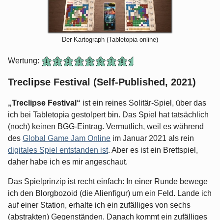
Der Kartograph (Tabletopia online)
Wertung:
Treclipse Festival (Self-Published, 2021)
„Treclipse Festival“
ist ein reines Solitär-Spiel, über das
ich bei Tabletopia gestolpert bin. Das Spiel hat tatsächlich
(noch) keinen BGG-Eintrag. Vermutlich, weil es während
des
Global Game Jam Online
im Januar 2021 als rein
digitales Spiel entstanden ist
. Aber es ist ein Brettspiel,
daher habe ich es mir angeschaut.
Das Spielprinzip ist recht einfach: In einer Runde bewege
ich den Blorgbozoid (die Alienfigur) um ein Feld. Lande ich
auf einer Station, erhalte ich ein zufälliges von sechs
(abstrakten) Gegenständen. Danach kommt ein zufälliges