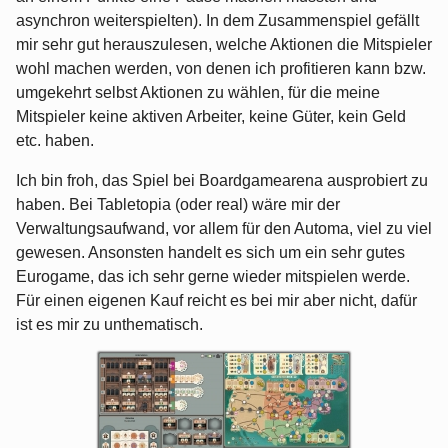
asynchron weiterspielten). In dem Zusammenspiel gefällt
mir sehr gut herauszulesen, welche Aktionen die Mitspieler
wohl machen werden, von denen ich profitieren kann bzw.
umgekehrt selbst Aktionen zu wählen, für die meine
Mitspieler keine aktiven Arbeiter, keine Güter, kein Geld
etc. haben.
Ich bin froh, das Spiel bei Boardgamearena ausprobiert zu
haben. Bei Tabletopia (oder real) wäre mir der
Verwaltungsaufwand, vor allem für den Automa, viel zu viel
gewesen. Ansonsten handelt es sich um ein sehr gutes
Eurogame, das ich sehr gerne wieder mitspielen werde.
Für einen eigenen Kauf reicht es bei mir aber nicht, dafür
ist es mir zu unthematisch.