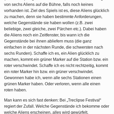
von sechs Aliens auf die Bühne, falls noch keines
vorhanden ist. Ziel des Spiels ist es, diese Aliens glücklich
zu machen, denn sie haben bestimmte Anforderungen,
welche Gegenstände sie haben wollen (z.B. zwei
beliebige, zwei gleiche, zwei Pärchen etc.). Dabei haben
die Aliens noch ein Zeitfenster, bis wann ich die
Gegenstände bei ihnen abliefern muss (die ganz
einfachen in der nächsten Runde, die schwersten nach
sechs Runden). Schaffe ich es, ein Alien glücklich zu
machen, kommt ein grüner Marker auf die Station bzw. ein
roter verschwindet. Schaffe ich es nicht rechtzeitig, kommt
ein roter Marker hin bzw. ein grüner verschwindet.
Gewonnen habe ich, wenn alle sechs Stationen einen
grünen Marker haben. Oder verloren, wenn alle einen
roten haben.
Man kann es sich fast denken: Bei „Treclipse Festival“
regiert der Zufall. Welche Gegenstände ich bekomme oder
welche Aliens erscheinen, alles wird gewürfelt.