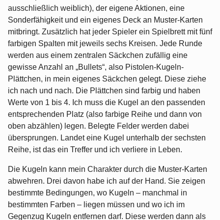
ausschließlich weiblich), der eigene Aktionen, eine
Sonderfähigkeit und ein eigenes Deck an Muster-Karten
mitbringt. Zusätzlich hat jeder Spieler ein Spielbrett mit fünf
farbigen Spalten mit jeweils sechs Kreisen. Jede Runde
werden aus einem zentralen Säckchen zufällig eine
gewisse Anzahl an „Bullets“, also Pistolen-Kugeln-
Plättchen, in mein eigenes Säckchen gelegt. Diese ziehe
ich nach und nach. Die Plättchen sind farbig und haben
Werte von 1 bis 4. Ich muss die Kugel an den passenden
entsprechenden Platz (also farbige Reihe und dann von
oben abzählen) legen. Belegte Felder werden dabei
übersprungen. Landet eine Kugel unterhalb der sechsten
Reihe, ist das ein Treffer und ich verliere in Leben.
Die Kugeln kann mein Charakter durch die Muster-Karten
abwehren. Drei davon habe ich auf der Hand. Sie zeigen
bestimmte Bedingungen, wo Kugeln – manchmal in
bestimmten Farben – liegen müssen und wo ich im
Gegenzug Kugeln entfernen darf. Diese werden dann als