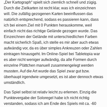
„Der Kartograph“ spielt sich ziemlich schnell und zügig.
Durch die Zielkarten ist recht klar, was ich einzeichnen
will. Die zufällig gezogenen Karten beeinflussen das
natürlich entsprechend, sodass es passieren kann, dass
ich bei einem Ziel mit 0 Punkten herauskomme, weil
einfach nicht das richtige Gelände gezogen wurde. Das
Einzeichnen der Gelände mit unterschiedlichen Farben
macht sicherlich Spaß, ich stelle es mir aber auch etwas
aufwändig vor, da es über simples Ankreuzen oder Zahlen
eintragen hinausgeht. Im Online-Spiel bei Tabletopia war
es aber nicht weniger aufwändig, da alle Formen durch
einzelne Plättchen manuell zusammengelegt werden
mussten. Auf die Art wurde das Spiel zwar gut bzw.
überhaupt irgendwie umgesetzt, es ist aber dennoch etwas
umständlich.
Das Spiel selbst ist relativ leicht zu erlernen. Einzig die
Punktevergabe der Soloregel habe ich nicht richtig
verstanden, sodass ich am Ende des Spiels mit ca. -60