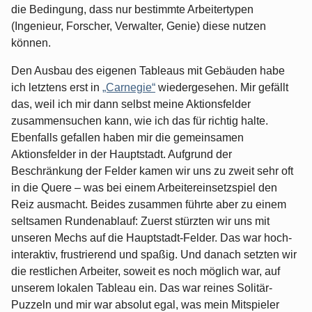
die Bedingung, dass nur bestimmte Arbeitertypen
(Ingenieur, Forscher, Verwalter, Genie) diese nutzen
können.
Den Ausbau des eigenen Tableaus mit Gebäuden habe
ich letztens erst in
„Carnegie“
wiedergesehen. Mir gefällt
das, weil ich mir dann selbst meine Aktionsfelder
zusammensuchen kann, wie ich das für richtig halte.
Ebenfalls gefallen haben mir die gemeinsamen
Aktionsfelder in der Hauptstadt. Aufgrund der
Beschränkung der Felder kamen wir uns zu zweit sehr oft
in die Quere – was bei einem Arbeitereinsetzspiel den
Reiz ausmacht. Beides zusammen führte aber zu einem
seltsamen Rundenablauf: Zuerst stürzten wir uns mit
unseren Mechs auf die Hauptstadt-Felder. Das war hoch-
interaktiv, frustrierend und spaßig. Und danach setzten wir
die restlichen Arbeiter, soweit es noch möglich war, auf
unserem lokalen Tableau ein. Das war reines Solitär-
Puzzeln und mir war absolut egal, was mein Mitspieler