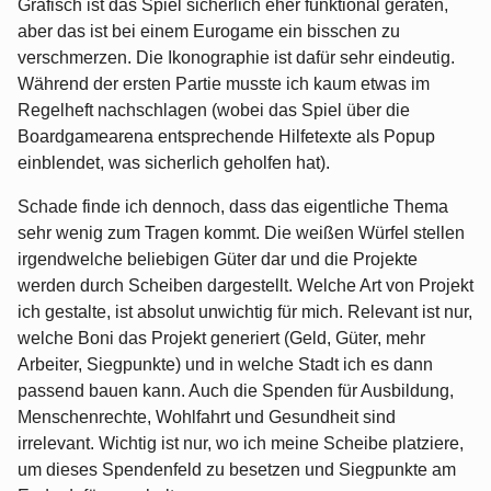
Grafisch ist das Spiel sicherlich eher funktional geraten,
aber das ist bei einem Eurogame ein bisschen zu
verschmerzen. Die Ikonographie ist dafür sehr eindeutig.
Während der ersten Partie musste ich kaum etwas im
Regelheft nachschlagen (wobei das Spiel über die
Boardgamearena entsprechende Hilfetexte als Popup
einblendet, was sicherlich geholfen hat).
Schade finde ich dennoch, dass das eigentliche Thema
sehr wenig zum Tragen kommt. Die weißen Würfel stellen
irgendwelche beliebigen Güter dar und die Projekte
werden durch Scheiben dargestellt. Welche Art von Projekt
ich gestalte, ist absolut unwichtig für mich. Relevant ist nur,
welche Boni das Projekt generiert (Geld, Güter, mehr
Arbeiter, Siegpunkte) und in welche Stadt ich es dann
passend bauen kann. Auch die Spenden für Ausbildung,
Menschenrechte, Wohlfahrt und Gesundheit sind
irrelevant. Wichtig ist nur, wo ich meine Scheibe platziere,
um dieses Spendenfeld zu besetzen und Siegpunkte am