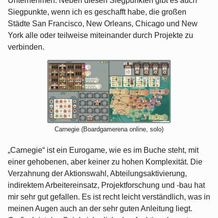
Unternehmen. Neben diesen Siegpunkten gibt es auch
Siegpunkte, wenn ich es geschafft habe, die großen
Städte San Francisco, New Orleans, Chicago und New
York alle oder teilweise miteinander durch Projekte zu
verbinden.
Carnegie (Boardgamerena online, solo)
„Carnegie“ ist ein Eurogame, wie es im Buche steht, mit
einer gehobenen, aber keiner zu hohen Komplexität. Die
Verzahnung der Aktionswahl, Abteilungsaktivierung,
indirektem Arbeitereinsatz, Projektforschung und -bau hat
mir sehr gut gefallen. Es ist recht leicht verständlich, was in
meinen Augen auch an der sehr guten Anleitung liegt.