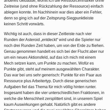
anderes Gebäude, womit ich die Ressourcenmarker ohne
Zeitreise (und ohne Rückzahlung der Ressource) einfach
ablegen konnte. Im Nachhinein war dies aber ein Fehler,
denn so ging ich auf der Zeitsprung-Siegpunktleiste
keinen Schritt vorwärts.
Wichtig ist auch, dass in dieser Zeitleiste nach vier
Runden der Asteroid „entdeckt“ wird und die Spieler nur
noch drei Runden Zeit haben, um von der Erde zu fliehen.
Genau genommen handelt es sich bei der Flucht aber nur
um ein neues Aktionsfeld, auf das ich mich mit einem
Mech setzen kann, um Punkte zu machen. Wofür es
Punkte gibt, steht auf meinem ausgewählten Charakter.
Das war bei uns sehr generisch: Punkte für ein Paar aus
Ressource plus Arbeitertyp. Durch diese generischen
Aufgaben fiel das Thema für mich völlig hinten runter.
Insgesamt haben die vier unterschiedlichen Fraktionen, in
welche die Menschheit zersplittert sind, in unserem Spiel
kaum Auswirkungen gehabt. Natürlich gibt es andere