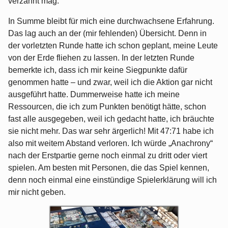
verzahnt mag.
In Summe bleibt für mich eine durchwachsene Erfahrung.
Das lag auch an der (mir fehlenden) Übersicht. Denn in
der vorletzten Runde hatte ich schon geplant, meine Leute
von der Erde fliehen zu lassen. In der letzten Runde
bemerkte ich, dass ich mir keine Siegpunkte dafür
genommen hatte – und zwar, weil ich die Aktion gar nicht
ausgeführt hatte. Dummerweise hatte ich meine
Ressourcen, die ich zum Punkten benötigt hätte, schon
fast alle ausgegeben, weil ich gedacht hatte, ich bräuchte
sie nicht mehr. Das war sehr ärgerlich! Mit 47:71 habe ich
also mit weitem Abstand verloren. Ich würde „Anachrony“
nach der Erstpartie gerne noch einmal zu dritt oder viert
spielen. Am besten mit Personen, die das Spiel kennen,
denn noch einmal eine einstündige Spielerklärung will ich
mir nicht geben.