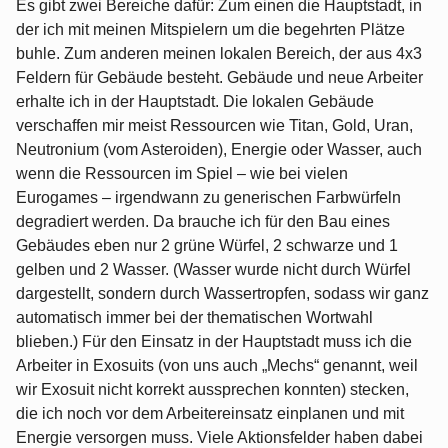
Es gibt zwei Bereiche dafür: Zum einen die Hauptstadt, in
der ich mit meinen Mitspielern um die begehrten Plätze
buhle. Zum anderen meinen lokalen Bereich, der aus 4x3
Feldern für Gebäude besteht. Gebäude und neue Arbeiter
erhalte ich in der Hauptstadt. Die lokalen Gebäude
verschaffen mir meist Ressourcen wie Titan, Gold, Uran,
Neutronium (vom Asteroiden), Energie oder Wasser, auch
wenn die Ressourcen im Spiel – wie bei vielen
Eurogames – irgendwann zu generischen Farbwürfeln
degradiert werden. Da brauche ich für den Bau eines
Gebäudes eben nur 2 grüne Würfel, 2 schwarze und 1
gelben und 2 Wasser. (Wasser wurde nicht durch Würfel
dargestellt, sondern durch Wassertropfen, sodass wir ganz
automatisch immer bei der thematischen Wortwahl
blieben.) Für den Einsatz in der Hauptstadt muss ich die
Arbeiter in Exosuits (von uns auch „Mechs“ genannt, weil
wir Exosuit nicht korrekt aussprechen konnten) stecken,
die ich noch vor dem Arbeitereinsatz einplanen und mit
Energie versorgen muss. Viele Aktionsfelder haben dabei