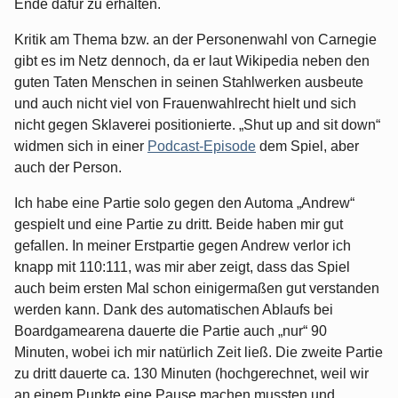
Ende dafür zu erhalten.
Kritik am Thema bzw. an der Personenwahl von Carnegie
gibt es im Netz dennoch, da er laut Wikipedia neben den
guten Taten Menschen in seinen Stahlwerken ausbeute
und auch nicht viel von Frauenwahlrecht hielt und sich
nicht gegen Sklaverei positionierte. „Shut up and sit down“
widmen sich in einer
Podcast-Episode
dem Spiel, aber
auch der Person.
Ich habe eine Partie solo gegen den Automa „Andrew“
gespielt und eine Partie zu dritt. Beide haben mir gut
gefallen. In meiner Erstpartie gegen Andrew verlor ich
knapp mit 110:111, was mir aber zeigt, dass das Spiel
auch beim ersten Mal schon einigermaßen gut verstanden
werden kann. Dank des automatischen Ablaufs bei
Boardgamearena dauerte die Partie auch „nur“ 90
Minuten, wobei ich mir natürlich Zeit ließ. Die zweite Partie
zu dritt dauerte ca. 130 Minuten (hochgerechnet, weil wir
an einem Punkte eine Pause machen mussten und