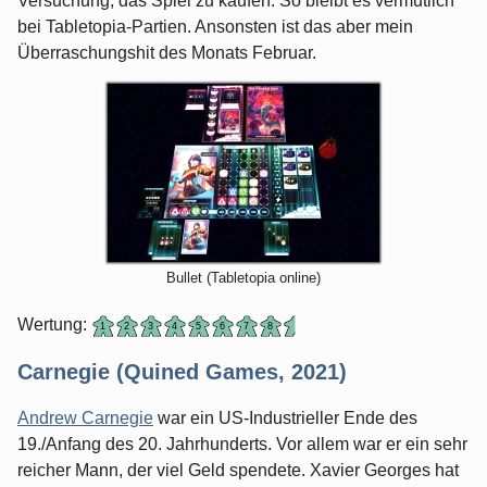
Versuchung, das Spiel zu kaufen. So bleibt es vermutlich
bei Tabletopia-Partien. Ansonsten ist das aber mein
Überraschungshit des Monats Februar.
Bullet (Tabletopia online)
Wertung:
Carnegie (Quined Games, 2021)
Andrew Carnegie
war ein US-Industrieller Ende des
19./Anfang des 20. Jahrhunderts. Vor allem war er ein sehr
reicher Mann, der viel Geld spendete. Xavier Georges hat