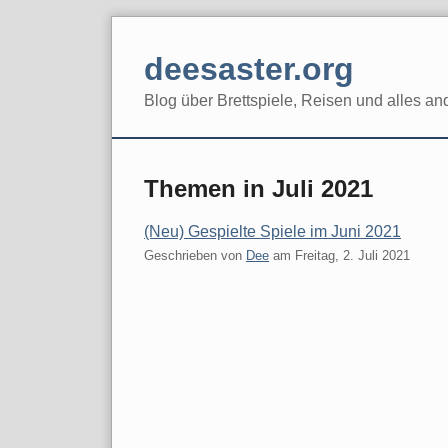
Skip
to
deesaster.org
content
Blog über Brettspiele, Reisen und alles an
Themen in Juli 2021
(Neu) Gespielte Spiele im Juni 2021
Geschrieben von
Dee
am
Freitag, 2. Juli 2021