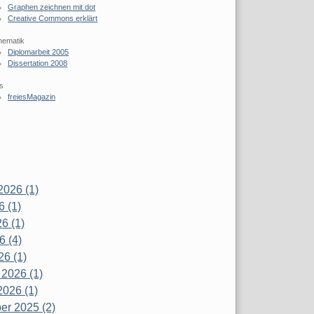
Graphen zeichnen mit dot
Creative Commons erklärt
hematik
Diplomarbeit 2005
Dissertation 2008
s
freiesMagazin
2026 (1)
6 (1)
6 (1)
6 (4)
26 (1)
 2026 (1)
2026 (1)
r 2025 (2)