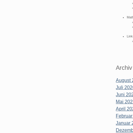
Mat
Link
Archiv
August 
Juli 202
Juni 202
Mai 202
April 20
Februar
Januar 
Dezembe