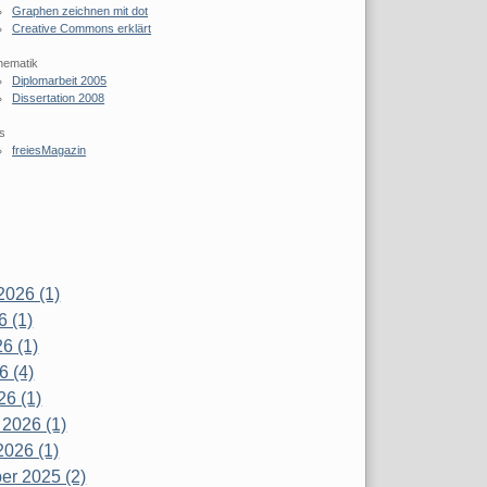
Graphen zeichnen mit dot
Creative Commons erklärt
hematik
Diplomarbeit 2005
Dissertation 2008
s
freiesMagazin
2026 (1)
6 (1)
6 (1)
6 (4)
26 (1)
 2026 (1)
2026 (1)
r 2025 (2)