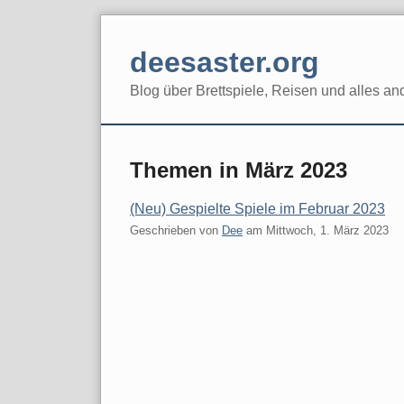
Skip
to
deesaster.org
content
Blog über Brettspiele, Reisen und alles an
Themen in März 2023
(Neu) Gespielte Spiele im Februar 2023
Geschrieben von
Dee
am
Mittwoch, 1. März 2023