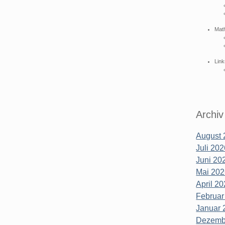
Mat
Link
Archiv
August 
Juli 202
Juni 202
Mai 202
April 20
Februar
Januar 
Dezembe