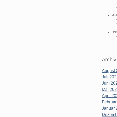
Mat
Link
Archiv
August 
Juli 202
Juni 202
Mai 202
April 20
Februar
Januar 
Dezembe