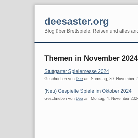
Skip
to
deesaster.org
content
Blog über Brettspiele, Reisen und alles an
Themen in November 2024
Stuttgarter Spielemesse 2024
Geschrieben von
Dee
am
Samstag, 30. November 
(Neu) Gespielte Spiele im Oktober 2024
Geschrieben von
Dee
am
Montag, 4. November 202