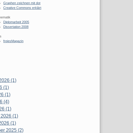
Graphen zeichnen mit dot
Creative Commons erklärt
hematik
Diplomarbeit 2005
Dissertation 2008
s
freiesMagazin
2026 (1)
6 (1)
6 (1)
6 (4)
26 (1)
 2026 (1)
2026 (1)
r 2025 (2)