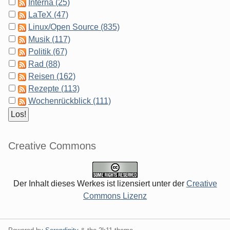
Interna (25)
LaTeX (47)
Linux/Open Source (835)
Musik (117)
Politik (67)
Rad (88)
Reisen (162)
Rezepte (113)
Wochenrückblick (111)
Creative Commons
Der Inhalt dieses Werkes ist lizensiert unter der
Creative
Commons Lizenz