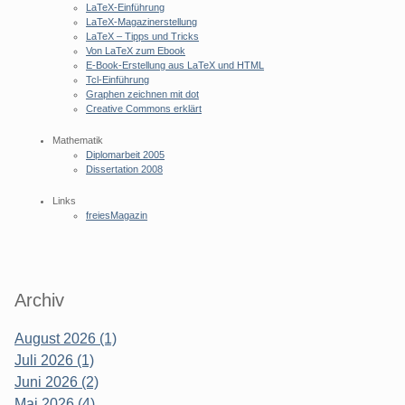
LaTeX-Einführung
LaTeX-Magazinerstellung
LaTeX – Tipps und Tricks
Von LaTeX zum Ebook
E-Book-Erstellung aus LaTeX und HTML
Tcl-Einführung
Graphen zeichnen mit dot
Creative Commons erklärt
Mathematik
Diplomarbeit 2005
Dissertation 2008
Links
freiesMagazin
Archiv
August 2026 (1)
Juli 2026 (1)
Juni 2026 (2)
Mai 2026 (4)