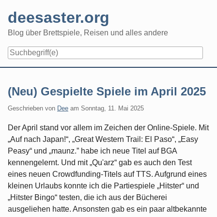
Skip
deesaster.org
to
content
Blog über Brettspiele, Reisen und alles andere
(Neu) Gespielte Spiele im April 2025
Geschrieben von
Dee
am
Sonntag, 11. Mai 2025
Der April stand vor allem im Zeichen der Online-Spiele. Mit
„Auf nach Japan!“, „Great Western Trail: El Paso“, „Easy
Peasy“ und „maunz.” habe ich neue Titel auf BGA
kennengelernt. Und mit „Qu'arz“ gab es auch den Test
eines neuen Crowdfunding-Titels auf TTS. Aufgrund eines
kleinen Urlaubs konnte ich die Partiespiele „Hitster“ und
„Hitster Bingo“ testen, die ich aus der Bücherei
ausgeliehen hatte. Ansonsten gab es ein paar altbekannte