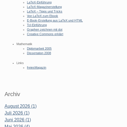
LaTeX-Einführung
LaTeX-Magazinerstellung
LaTeX – Tipps und Tricks
Von LaTeX zum Ebook
E-Book-Erstellung aus LaTeX und HTML
Tcl-Einführung
Graphen zeichnen mit dot
Creative Commons erklärt
Mathematik
Diplomarbeit 2005
Dissertation 2008
Links
freiesMagazin
Archiv
August 2026 (1)
Juli 2026 (1)
Juni 2026 (1)
Mai 2026 (4)