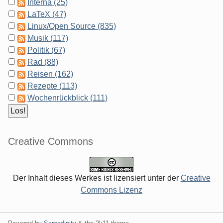
Interna (25)
LaTeX (47)
Linux/Open Source (835)
Musik (117)
Politik (67)
Rad (88)
Reisen (162)
Rezepte (113)
Wochenrückblick (111)
Creative Commons
Der Inhalt dieses Werkes ist lizensiert unter der
Creative
Commons Lizenz