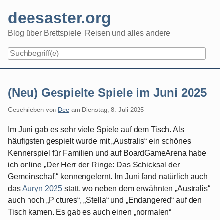
Skip
deesaster.org
to
content
Blog über Brettspiele, Reisen und alles andere
(Neu) Gespielte Spiele im Juni 2025
Geschrieben von
Dee
am
Dienstag, 8. Juli 2025
Im Juni gab es sehr viele Spiele auf dem Tisch. Als
häufigsten gespielt wurde mit „Australis“ ein schönes
Kennerspiel für Familien und auf BoardGameArena habe
ich online „Der Herr der Ringe: Das Schicksal der
Gemeinschaft“ kennengelernt. Im Juni fand natürlich auch
das
Auryn 2025
statt, wo neben dem erwähnten „Australis“
auch noch „Pictures“, „Stella“ und „Endangered“ auf den
Tisch kamen. Es gab es auch einen „normalen“