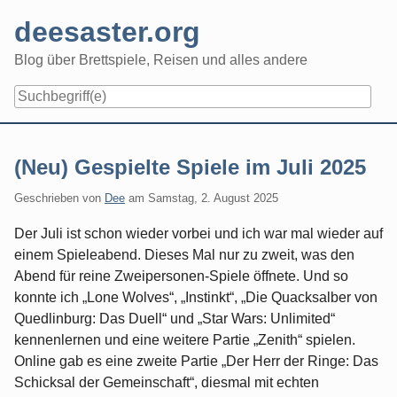
Skip
deesaster.org
to
content
Blog über Brettspiele, Reisen und alles andere
(Neu) Gespielte Spiele im Juli 2025
Geschrieben von
Dee
am
Samstag, 2. August 2025
Der Juli ist schon wieder vorbei und ich war mal wieder auf
einem Spieleabend. Dieses Mal nur zu zweit, was den
Abend für reine Zweipersonen-Spiele öffnete. Und so
konnte ich „Lone Wolves“, „Instinkt“, „Die Quacksalber von
Quedlinburg: Das Duell“ und „Star Wars: Unlimited“
kennenlernen und eine weitere Partie „Zenith“ spielen.
Online gab es eine zweite Partie „Der Herr der Ringe: Das
Schicksal der Gemeinschaft“, diesmal mit echten