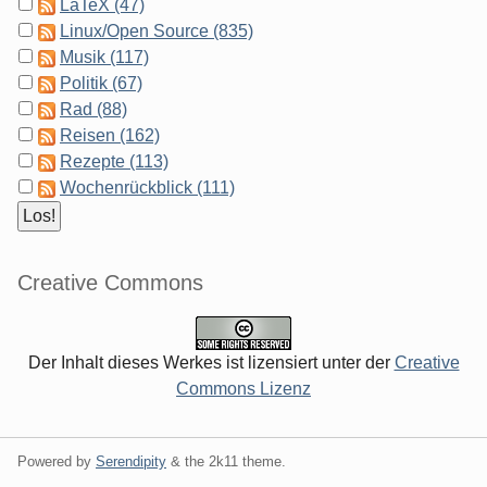
LaTeX (47)
Linux/Open Source (835)
Musik (117)
Politik (67)
Rad (88)
Reisen (162)
Rezepte (113)
Wochenrückblick (111)
Creative Commons
Der Inhalt dieses Werkes ist lizensiert unter der
Creative
Commons Lizenz
Powered by
Serendipity
& the
2k11
theme.