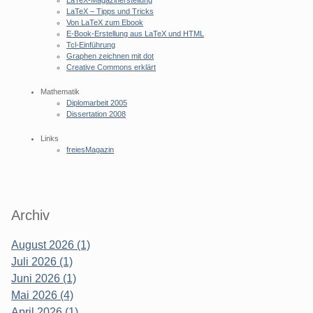
LaTeX-Magazinerstellung
LaTeX – Tipps und Tricks
Von LaTeX zum Ebook
E-Book-Erstellung aus LaTeX und HTML
Tcl-Einführung
Graphen zeichnen mit dot
Creative Commons erklärt
Mathematik
Diplomarbeit 2005
Dissertation 2008
Links
freiesMagazin
Archiv
August 2026 (1)
Juli 2026 (1)
Juni 2026 (1)
Mai 2026 (4)
April 2026 (1)