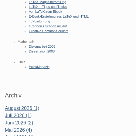
LaTeX-Magazinerstellung
LaTeX – Tipps und Tricks
Von LaTeX zum Ebook
E-Book-Erstellung aus LaTeX und HTML
Tcl-Einführung
Graphen zeichnen mit dot
Creative Commons erklärt
Mathematik
Diplomarbeit 2005
Dissertation 2008
Links
freiesMagazin
Archiv
August 2026 (1)
Juli 2026 (1)
Juni 2026 (2)
Mai 2026 (4)