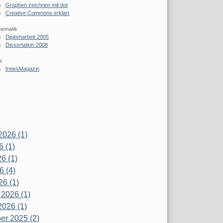
Graphen zeichnen mit dot
Creative Commons erklärt
hematik
Diplomarbeit 2005
Dissertation 2008
s
freiesMagazin
2026 (1)
6 (1)
6 (1)
6 (4)
26 (1)
 2026 (1)
2026 (1)
r 2025 (2)