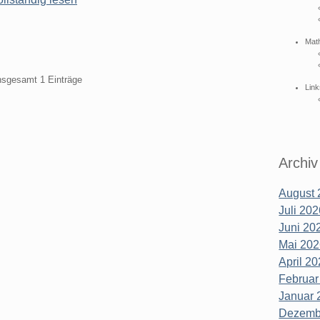
Mat
insgesamt 1 Einträge
Link
Archiv
August 
Juli 202
Juni 202
Mai 202
April 20
Februar
Januar 
Dezembe