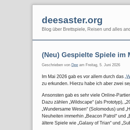
Skip
to
deesaster.org
content
Blog über Brettspiele, Reisen und alles an
(Neu) Gespielte Spiele im 
Geschrieben von
Dee
am
Freitag, 5. Juni 2026
Im Mai 2026 gab es vor allem durch das
„W
zu erkunden. Hierzu habe ich aber zwei sep
Ansonsten gab es sehr viele Online-Partien
Dazu zählen „Wildscape“ (als Prototyp), „
„Wundersame Wesen“ (Solomodus) und „Hab
Neuheiten immerhin „Beacon Patrol“ und „
ältere Spiele wie „Galaxy of Trian“ und „Su