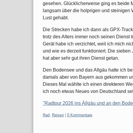
gesehen. Glücklicherweise ging es beide 
langsam über die holprigen und steinigen 
Lust gehabt.
Die Strecken habe ich dann als GPX-Trac
trotz des Alters immer noch seinen Dienst t
Gerät habe ich verzichtet, weil ich mich n
und wie es derzeit funktioniert. Die siebe
hat aber sehr gut ihren Dienst getan.
Den Bodensee und das Allgäu hatte ich be
damals aber von Bayern aus gekommen un
Dieses Mal wählte ich einen direkteren Weg,
ich noch etwas Neues von Deutschland se
"Radtour 2026 ins Ällgäu und an den Bode
Kategorien:
Rad
,
Reisen
|
0 Kommentare