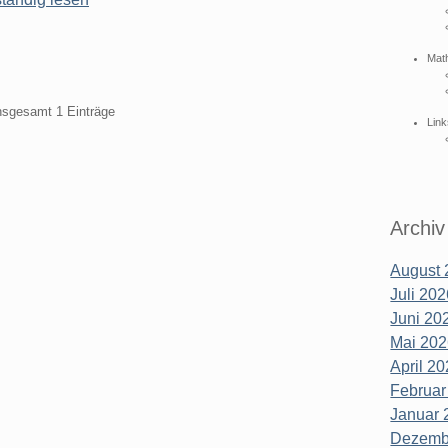
Mat
insgesamt 1 Einträge
Link
Archiv
August 
Juli 202
Juni 202
Mai 202
April 20
Februar
Januar 
Dezembe