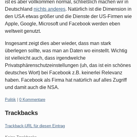
ist es aber vollkommen normal, schließlich machen wir in
Deutschland
nichts anderes
. Natürlich ist die Dimension in
den USA etwas größer und die Dienste der US-Firmen wie
Apple, Google, Microsoft und Facebook werden eben
weltweit genutzt.
Insgesamt zeigt dies aber wieder, dass man stark
überlegen sollte, was man an Daten wo einstellt. Wichtig
ist vielleicht auch, dass irgendwelche
Privatsphärenschutzeinstellungen (uh, das ist ein schönes
deutsches Wort) bei Facebook z.B. keinerlei Relevanz
haben. Facebook als Firma hat natürlich auf alles Zugriff
und damit auch die NSA.
Kategorien:
Politik
|
0 Kommentare
Trackbacks
Trackback-URL für diesen Eintrag