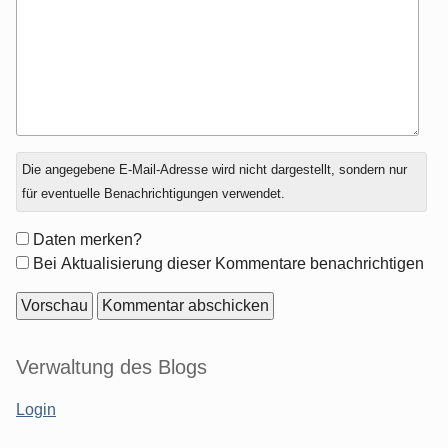
Antwort
Die angegebene E-Mail-Adresse wird nicht dargestellt, sondern nur
zu
für eventuelle Benachrichtigungen verwendet.
Formular-
Daten merken?
Optionen
Bei Aktualisierung dieser Kommentare benachrichtigen
Seitenleiste
Verwaltung des Blogs
Login