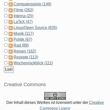
Computerspiele (148)
Filme (262)
Interna (25)
LaTeX (47)
Linux/Open Source (835)
Musik (117)
Politik (67)
Rad (88)
Reisen (162)
Rezepte (113)
Wochenrückblick (111)
Creative Commons
Der Inhalt dieses Werkes ist lizensiert unter der
Creative
Commons Lizenz