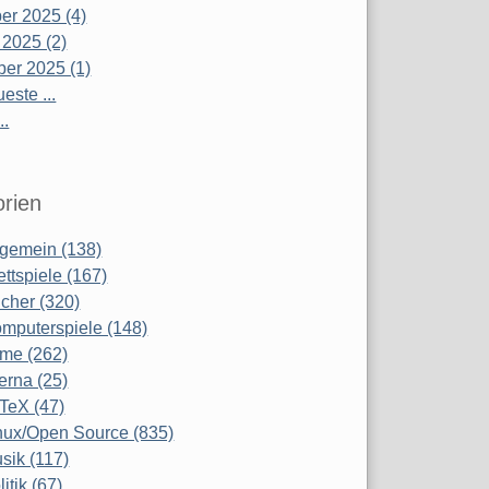
r 2025 (4)
 2025 (2)
er 2025 (1)
este ...
..
rien
lgemein (138)
ettspiele (167)
cher (320)
mputerspiele (148)
lme (262)
terna (25)
TeX (47)
nux/Open Source (835)
sik (117)
litik (67)