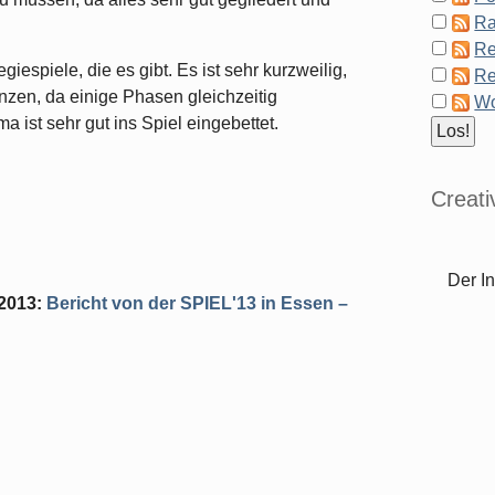
Ra
Re
iespiele, die es gibt. Es ist sehr kurzweilig,
Re
renzen, da einige Phasen gleichzeitig
Wo
ist sehr gut ins Spiel eingebettet.
Creat
Der In
 2013
:
Bericht von der SPIEL'13 in Essen –