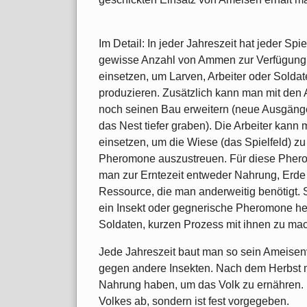
Im Detail: In jeder Jahreszeit hat jeder Spie
gewisse Anzahl von Ammen zur Verfügung.
einsetzen, um Larven, Arbeiter oder Soldat
produzieren. Zusätzlich kann man mit de
noch seinen Bau erweitern (neue Ausgäng
das Nest tiefer graben). Die Arbeiter kann
einsetzen, um die Wiese (das Spielfeld) z
Pheromone auszustreuen. Für diese Phero
man zur Erntezeit entweder Nahrung, Erde 
Ressource, die man anderweitig benötigt. 
ein Insekt oder gegnerische Pheromone he
Soldaten, kurzen Prozess mit ihnen zu ma
Jede Jahreszeit baut man so sein Ameisenvo
gegen andere Insekten. Nach dem Herbst
Nahrung haben, um das Volk zu ernähren. 
Volkes ab, sondern ist fest vorgegeben.