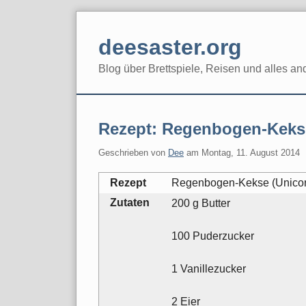
Skip
to
deesaster.org
content
Blog über Brettspiele, Reisen und alles an
Rezept: Regenbogen-Keks
Geschrieben von
Dee
am
Montag, 11. August 2014
Rezept
Regenbogen-Kekse (Unico
Zutaten
200 g Butter
100 Puderzucker
1 Vanillezucker
2 Eier