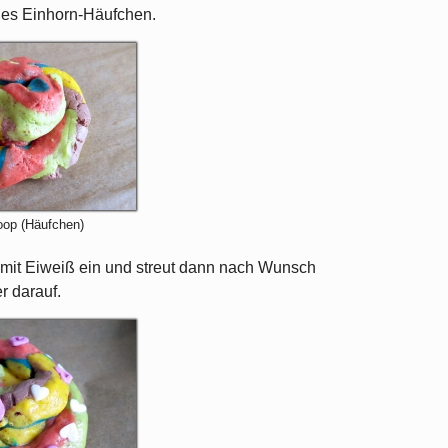
ines Einhorn-Häufchen.
oop (Häufchen)
e mit Eiweiß ein und streut dann nach Wunsch
r darauf.