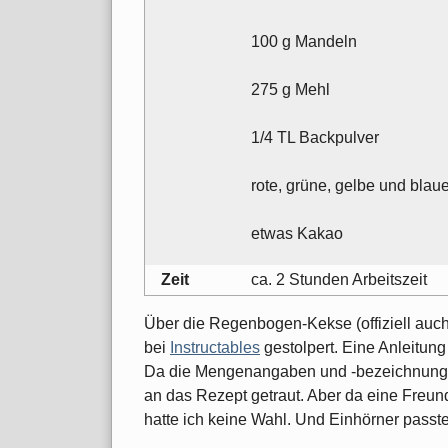
100 g Mandeln
275 g Mehl
1/4 TL Backpulver
rote, grüne, gelbe und blau
etwas Kakao
Zeit
ca. 2 Stunden Arbeitszeit
Über die Regenbogen-Kekse (offiziell auch
bei
Instructables
gestolpert. Eine Anleitung
Da die Mengenangaben und -bezeichnungen 
an das Rezept getraut. Aber da eine Freu
hatte ich keine Wahl. Und Einhörner passt