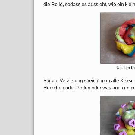
die Rolle, sodass es aussieht, wie ein kle
Unicorn P
Für die Verzierung streicht man alle Keks
Herzchen oder Perlen oder was auch imme