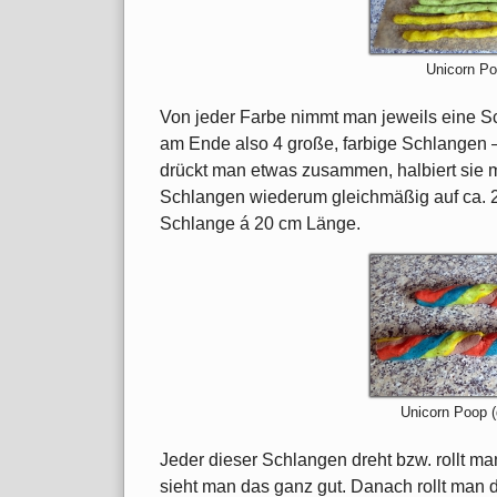
Unicorn Po
Von jeder Farbe nimmt man jeweils eine S
am Ende also 4 große, farbige Schlangen –
drückt man etwas zusammen, halbiert sie m
Schlangen wiederum gleichmäßig auf ca. 2
Schlange á 20 cm Länge.
Unicorn Poop (
Jeder dieser Schlangen dreht bzw. rollt m
sieht man das ganz gut. Danach rollt man 