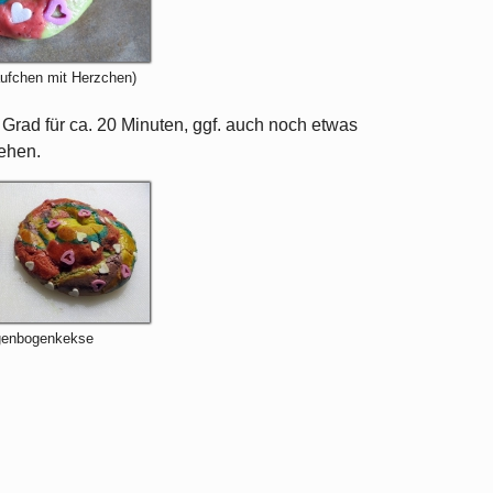
ufchen mit Herzchen)
rad für ca. 20 Minuten, ggf. auch noch etwas
sehen.
egenbogenkekse