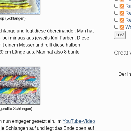
Ra
Re
op (Schlangen)
Re
Wo
chlange und legt diese übereinander. Man hat
 bei mir aus aus jeweils fünf Farben. Diese
it einem Messer und rollt diese halben
Creat
0 cm Länge aus. Man hat also 8 bunte
Der In
gerollte Schlangen)
an nun entgegengesetzt ein. Im
YouTube-Video
die Schlangen auf und legt das Ende oben auf