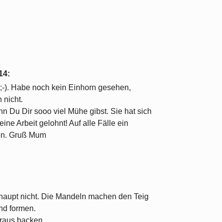
14
:
;-). Habe noch kein Einhorn gesehen,
 nicht.
n Du Dir sooo viel Mühe gibst. Sie hat sich
eine Arbeit gelohnt! Auf alle Fälle ein
en. Gruß Mum
erhaupt nicht. Die Mandeln machen den Teig
und formen.
aus backen ...