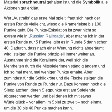
Material
sprachneutral
gehalten ist und die
Symbolik
alle
Aktionen gut erklärt.
Wer „Australis“ das erste Mal spielt, fragt sich nach der
ersten Runde vielleicht, wieso die Kramerleiste bis 100
Punkte geht. Die Punkte-Eskalation ist zwar nicht so
extrem wie in
„Russian Railroads“
, aber mache ich in der
ersten Runde nur 5 Punkte, gibt es in Runde 5 dann schon
40. Dadurch, dass nach einer Wertung nichts abgeräumt
wird, steigen die Punkte prinzipiell immer weiter an.
Ausnahme sind die Korallenfelder, weil sich die
Mehrheiten durch die Mitspielerinnen ständig ändern und
ich so mal mehr, mal weniger Punkte erhalte. Aber
zumindest für die Schildkröte und die Fische steigen die
Punkte von Runde zu Runde nur. Dazu kommen noch die
Siegplättchen, deren Siegpunkte erst am Spielende
abgerechnet werden und bei denen ich mit etwas
Würfelglück – vor allem im Spiel zu zweit – noch einmal
um die 30 bis 40 Punkte machen kann.