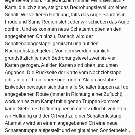
lege sie vor mich. Für jede „Der Himmel verfinstert sich“-
Karte, die ich ziehe, steigt das Bedrohungslevel um einen
Schritt. Wir verlieren Hoffnung, falls das Auge Saurons in
Frodo und Sams Region steht oder wir schieben das Auge
dorthin. Und es kommen neue Schattentruppen an den
angegebenen Ort hinzu. Danach wird der
Schattenablagestapel gemischt und auf den
Nachziehstapel gelegt. Von dem werden nämlich
grundsätzlich je nach Bedrohungslevel zwei bis vier
Karten gezogen. Auf den Karten sind oben und unten
Angaben. Die Rückseite der Karte vom Nachziehstapel
gibt an, ob ich die obere oder untere Aktion ausführe.
Entweder bewegen sich dann alle Schattentruppen auf der
angegebenen Route (immer in Richtung einer Zuflucht),
wodurch es zum Kampf mit eigenen Truppen kommen
kann. Stehen Schattentruppen in einer Zuflucht, verlieren
wir Hoffnung und der Ort wird zu einer Schattenfestung.
Alternativ wird an einem angegebenen Ort eine neue
Schattentruppe aufgestellt und es gibt einen Sonderbefehl.