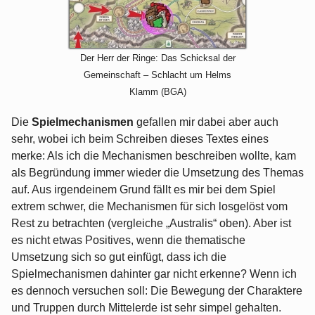
Der Herr der Ringe: Das Schicksal der
Gemeinschaft – Schlacht um Helms
Klamm (BGA)
Die
Spielmechanismen
gefallen mir dabei aber auch
sehr, wobei ich beim Schreiben dieses Textes eines
merke: Als ich die Mechanismen beschreiben wollte, kam
als Begründung immer wieder die Umsetzung des Themas
auf. Aus irgendeinem Grund fällt es mir bei dem Spiel
extrem schwer, die Mechanismen für sich losgelöst vom
Rest zu betrachten (vergleiche „Australis“ oben). Aber ist
es nicht etwas Positives, wenn die thematische
Umsetzung sich so gut einfügt, dass ich die
Spielmechanismen dahinter gar nicht erkenne? Wenn ich
es dennoch versuchen soll: Die Bewegung der Charaktere
und Truppen durch Mittelerde ist sehr simpel gehalten.