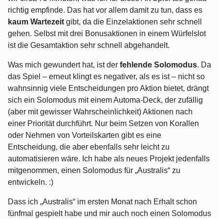
richtig empfinde. Das hat vor allem damit zu tun, dass es
kaum Wartezeit
gibt, da die Einzelaktionen sehr schnell
gehen. Selbst mit drei Bonusaktionen in einem Würfelslot
ist die Gesamtaktion sehr schnell abgehandelt.
Was mich gewundert hat, ist der
fehlende Solomodus
. Da
das Spiel – erneut klingt es negativer, als es ist – nicht so
wahnsinnig viele Entscheidungen pro Aktion bietet, drängt
sich ein Solomodus mit einem Automa-Deck, der zufällig
(aber mit gewisser Wahrscheinlichkeit) Aktionen nach
einer Priorität durchführt. Nur beim Setzen von Korallen
oder Nehmen von Vorteilskarten gibt es eine
Entscheidung, die aber ebenfalls sehr leicht zu
automatisieren wäre. Ich habe als neues Projekt jedenfalls
mitgenommen, einen Solomodus für „Australis“ zu
entwickeln. :)
Dass ich „Australis“ im ersten Monat nach Erhalt schon
fünfmal gespielt habe und mir auch noch einen Solomodus