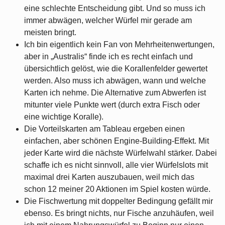
eine schlechte Entscheidung gibt. Und so muss ich
immer abwägen, welcher Würfel mir gerade am
meisten bringt.
Ich bin eigentlich kein Fan von Mehrheitenwertungen,
aber in „Australis“ finde ich es recht einfach und
übersichtlich gelöst, wie die Korallenfelder gewertet
werden. Also muss ich abwägen, wann und welche
Karten ich nehme. Die Alternative zum Abwerfen ist
mitunter viele Punkte wert (durch extra Fisch oder
eine wichtige Koralle).
Die Vorteilskarten am Tableau ergeben einen
einfachen, aber schönen Engine-Building-Effekt. Mit
jeder Karte wird die nächste Würfelwahl stärker. Dabei
schaffe ich es nicht sinnvoll, alle vier Würfelslots mit
maximal drei Karten auszubauen, weil mich das
schon 12 meiner 20 Aktionen im Spiel kosten würde.
Die Fischwertung mit doppelter Bedingung gefällt mir
ebenso. Es bringt nichts, nur Fische anzuhäufen, weil