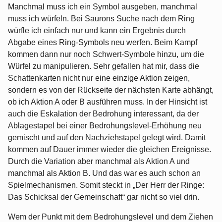
Manchmal muss ich ein Symbol ausgeben, manchmal
muss ich würfeln. Bei Saurons Suche nach dem Ring
würfle ich einfach nur und kann ein Ergebnis durch
Abgabe eines Ring-Symbols neu werfen. Beim Kampf
kommen dann nur noch Schwert-Symbole hinzu, um die
Würfel zu manipulieren. Sehr gefallen hat mir, dass die
Schattenkarten nicht nur eine einzige Aktion zeigen,
sondern es von der Rückseite der nächsten Karte abhängt,
ob ich Aktion A oder B ausführen muss. In der Hinsicht ist
auch die Eskalation der Bedrohung interessant, da der
Ablagestapel bei einer Bedrohungslevel-Erhöhung neu
gemischt und auf den Nachziehstapel gelegt wird. Damit
kommen auf Dauer immer wieder die gleichen Ereignisse.
Durch die Variation aber manchmal als Aktion A und
manchmal als Aktion B. Und das war es auch schon an
Spielmechanismen. Somit steckt in „Der Herr der Ringe:
Das Schicksal der Gemeinschaft“ gar nicht so viel drin.
Wem der Punkt mit dem Bedrohungslevel und dem Ziehen