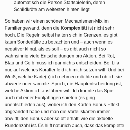
automatisch die Person Startspielerin, deren
Schildkröte am weitesten hinten liegt.
So haben wir einen schönen Mechanismen-Mix im
Familiengewand, denn die
Komplexität
ist nicht sehr
hoch. Die Regeln selbst halten sich in Grenzen, es gibt
kaum Sonderfälle zu betrachten und – auch wenn es
negativer klingt, als es soll – es gibt auch nicht so
wahnsinnig viele Entscheidungen pro Aktion. Bei Rot,
Blau und Gelb muss ich gar nichts entscheiden. Bei Lila
nur, auf welches Korallenfeld ich mich setzen will. Und bei
Weiß, welche Karte(n) ich nehmen möchte und ob ich sie
abwerfe oder sammle. Sprich, die Hauptentscheidung ist,
welche Aktion ich ausführen will. Ich konnte das Spiel
auch mit einer Fünfjährigen spielen (es ging
unentschieden aus), wobei ich den Karten-Bonus-Effekt
abgeändert habe und man die Vorteilskarten immer
abwirft, den Bonus aber so oft erhält, wie die aktuelle
Rundenzahl ist. Es hilft natürlich auch, dass das komplette