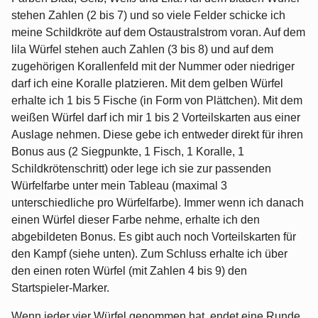
stehen Zahlen (2 bis 7) und so viele Felder schicke ich
meine Schildkröte auf dem Ostaustralstrom voran. Auf dem
lila Würfel stehen auch Zahlen (3 bis 8) und auf dem
zugehörigen Korallenfeld mit der Nummer oder niedriger
darf ich eine Koralle platzieren. Mit dem gelben Würfel
erhalte ich 1 bis 5 Fische (in Form von Plättchen). Mit dem
weißen Würfel darf ich mir 1 bis 2 Vorteilskarten aus einer
Auslage nehmen. Diese gebe ich entweder direkt für ihren
Bonus aus (2 Siegpunkte, 1 Fisch, 1 Koralle, 1
Schildkrötenschritt) oder lege ich sie zur passenden
Würfelfarbe unter mein Tableau (maximal 3
unterschiedliche pro Würfelfarbe). Immer wenn ich danach
einen Würfel dieser Farbe nehme, erhalte ich den
abgebildeten Bonus. Es gibt auch noch Vorteilskarten für
den Kampf (siehe unten). Zum Schluss erhalte ich über
den einen roten Würfel (mit Zahlen 4 bis 9) den
Startspieler-Marker.
Wenn jeder vier Würfel genommen hat, endet eine Runde