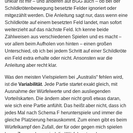
unklar ist mir – und anderen auf BGG auch – ob bei der
Schildkrötenbewegung besetzte Felder ignoriert oder
mitgezählt werden. Die Anleitung sagt nur, dass wenn eine
Schildkröte auf einem besetzten Feld landet, man sofort
weiterzieht auf das nächste Feld. Ich kenne beide
Zählweisen aus verschiedenen Spielen und es macht –
vor allem beim Aufholen von hinten – einen großen
Unterschied, ob ich bei jedem Schritt auf einer Schildkröte
ein Feld extra erhalte oder nicht. Ansonsten war die
Anleitung aber recht klar.
Was den meisten Vielspielern bei „Australis“ fehlen wird,
ist die
Variabilität
. Jede Partie startet exakt gleich, mit
Ausnahme der Würfelwerte und den ausliegenden
Vorteilskarten. Die ändern aber nicht groß etwas daran,
wie sich eine Partie anfühlt. Das heißt aber nicht, dass ich
jedes Mal nach Schema F herunterspiele und immer die
gleiche Platzierung herauskommt. Zum einen gibt es beim
Würfelkampf den Zufall, der für oder gegen mich spielen