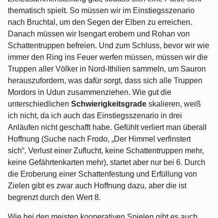
thematisch spielt. So müssen wir im Einstiegsszenario
nach Bruchtal, um den Segen der Elben zu erreichen.
Danach müssen wir Isengart erobern und Rohan von
Schattentruppen befreien. Und zum Schluss, bevor wir wie
immer den Ring ins Feuer werfen müssen, müssen wir die
Truppen aller Völker in Nord-Ithilien sammeln, um Sauron
herauszufordern, was dafür sorgt, dass sich alle Truppen
Mordors in Udun zusammenziehen. Wie gut die
unterschiedlichen
Schwierigkeitsgrade
skalieren, weiß
ich nicht, da ich auch das Einstiegsszenario in drei
Anläufen nicht geschafft habe. Gefühlt verliert man überall
Hoffnung (Suche nach Frodo, „Der Himmel verfinstert
sich“, Verlust einer Zuflucht, keine Schattentruppen mehr,
keine Gefährtenkarten mehr), startet aber nur bei 6. Durch
die Eroberung einer Schattenfestung und Erfüllung von
Zielen gibt es zwar auch Hoffnung dazu, aber die ist
begrenzt durch den Wert 8.
Wie bei den meisten kooperativen Spielen gibt es auch