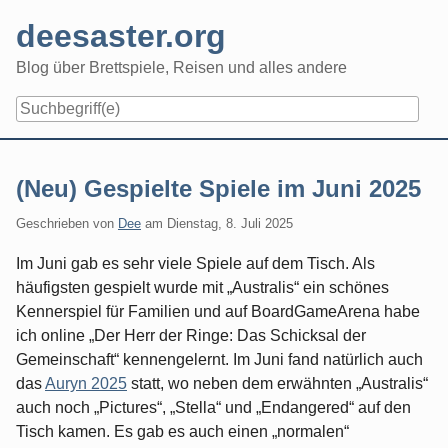
Skip
deesaster.org
to
content
Blog über Brettspiele, Reisen und alles andere
(Neu) Gespielte Spiele im Juni 2025
Geschrieben von
Dee
am
Dienstag, 8. Juli 2025
Im Juni gab es sehr viele Spiele auf dem Tisch. Als
häufigsten gespielt wurde mit „Australis“ ein schönes
Kennerspiel für Familien und auf BoardGameArena habe
ich online „Der Herr der Ringe: Das Schicksal der
Gemeinschaft“ kennengelernt. Im Juni fand natürlich auch
das
Auryn 2025
statt, wo neben dem erwähnten „Australis“
auch noch „Pictures“, „Stella“ und „Endangered“ auf den
Tisch kamen. Es gab es auch einen „normalen“