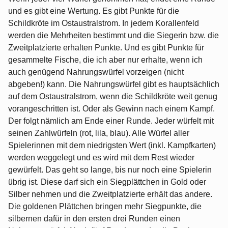
und es gibt eine Wertung. Es gibt Punkte für die
Schildkröte im Ostaustralstrom. In jedem Korallenfeld
werden die Mehrheiten bestimmt und die Siegerin bzw. die
Zweitplatzierte erhalten Punkte. Und es gibt Punkte für
gesammelte Fische, die ich aber nur erhalte, wenn ich
auch genügend Nahrungswürfel vorzeigen (nicht
abgeben!) kann. Die Nahrungswürfel gibt es hauptsächlich
auf dem Ostaustralstrom, wenn die Schildkröte weit genug
vorangeschritten ist. Oder als Gewinn nach einem Kampf.
Der folgt nämlich am Ende einer Runde. Jeder würfelt mit
seinen Zahlwürfeln (rot, lila, blau). Alle Würfel aller
Spielerinnen mit dem niedrigsten Wert (inkl. Kampfkarten)
werden weggelegt und es wird mit dem Rest wieder
gewürfelt. Das geht so lange, bis nur noch eine Spielerin
übrig ist. Diese darf sich ein Siegplättchen in Gold oder
Silber nehmen und die Zweitplatzierte erhält das andere.
Die goldenen Plättchen bringen mehr Siegpunkte, die
silbernen dafür in den ersten drei Runden einen