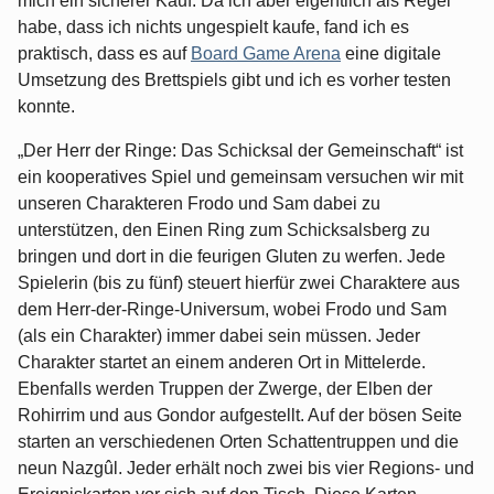
mich ein sicherer Kauf. Da ich aber eigentlich als Regel
habe, dass ich nichts ungespielt kaufe, fand ich es
praktisch, dass es auf
Board Game Arena
eine digitale
Umsetzung des Brettspiels gibt und ich es vorher testen
konnte.
„Der Herr der Ringe: Das Schicksal der Gemeinschaft“ ist
ein kooperatives Spiel und gemeinsam versuchen wir mit
unseren Charakteren Frodo und Sam dabei zu
unterstützen, den Einen Ring zum Schicksalsberg zu
bringen und dort in die feurigen Gluten zu werfen. Jede
Spielerin (bis zu fünf) steuert hierfür zwei Charaktere aus
dem Herr-der-Ringe-Universum, wobei Frodo und Sam
(als ein Charakter) immer dabei sein müssen. Jeder
Charakter startet an einem anderen Ort in Mittelerde.
Ebenfalls werden Truppen der Zwerge, der Elben der
Rohirrim und aus Gondor aufgestellt. Auf der bösen Seite
starten an verschiedenen Orten Schattentruppen und die
neun Nazgûl. Jeder erhält noch zwei bis vier Regions- und