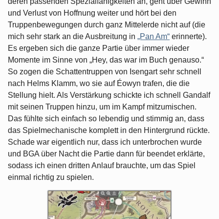
deren passenden Spezialfähigkeiten an, geht über Gewinn
und Verlust von Hoffnung weiter und hört bei den
Truppenbewegungen durch ganz Mittelerde nicht auf (die
mich sehr stark an die Ausbreitung in
„Pan Am“
erinnerte).
Es ergeben sich die ganze Partie über immer wieder
Momente im Sinne von „Hey, das war im Buch genauso.“
So zogen die Schattentruppen von Isengart sehr schnell
nach Helms Klamm, wo sie auf Éowyn trafen, die die
Stellung hielt. Als Verstärkung schickte ich schnell Gandalf
mit seinen Truppen hinzu, um im Kampf mitzumischen.
Das fühlte sich einfach so lebendig und stimmig an, dass
das Spielmechanische komplett in den Hintergrund rückte.
Schade war eigentlich nur, dass ich unterbrochen wurde
und BGA über Nacht die Partie dann für beendet erklärte,
sodass ich einen dritten Anlauf brauchte, um das Spiel
einmal richtig zu spielen.