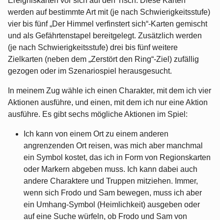
Ereigniskarten vor sich auf den Tisch. Diese Karten
werden auf bestimmte Art mit (je nach Schwierigkeitsstufe)
vier bis fünf „Der Himmel verfinstert sich“-Karten gemischt
und als Gefährtenstapel bereitgelegt. Zusätzlich werden
(je nach Schwierigkeitsstufe) drei bis fünf weitere
Zielkarten (neben dem „Zerstört den Ring“-Ziel) zufällig
gezogen oder im Szenariospiel herausgesucht.
In meinem Zug wähle ich einen Charakter, mit dem ich vier
Aktionen ausführe, und einen, mit dem ich nur eine Aktion
ausführe. Es gibt sechs mögliche Aktionen im Spiel:
Ich kann von einem Ort zu einem anderen
angrenzenden Ort reisen, was mich aber manchmal
ein Symbol kostet, das ich in Form von Regionskarten
oder Markern abgeben muss. Ich kann dabei auch
andere Charaktere und Truppen mitziehen. Immer,
wenn sich Frodo und Sam bewegen, muss ich aber
ein Umhang-Symbol (Heimlichkeit) ausgeben oder
auf eine Suche würfeln, ob Frodo und Sam von