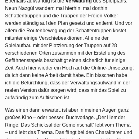
Ebenfalls aufwändig ist die
Verwaltung
des Spielplans.
Neun Nazgûl wandern mal hierhin, mal dorthin.
Schattentruppen und die Truppen der Freien Völker
werden ständig auf den Plan gesetzt und entfernt. Und vor
allem die Routenbewegung der Schattentruppen kostet
mitunter einige Verschiebeaktionen. Alleine der
Spielaufbau mit der Platzierung der Truppen auf 28
verschiedenen Orten zusammen mit der Erstellung des
Gefährtenstapels beschäftigt einen sicherlich für einige
Zeit. Auch hier wieder ein Hoch auf die Online-Umsetzung,
da ich dann keine Arbeit damit habe. Ein bisschen habe
ich die Befürchtung, dass der Verwaltungsaufwand in der
realen Version dafür sorgen wird, dass mir das Spiel zu
aufwändig zum Auftischen ist.
Was einen dann erwartet, ist aber in meinen Augen ganz
großes Kino – oder besser: Buchvorlage. „Der Herr der
Ringe: Das Schicksal der Gemeinschaft“ lebt vom Thema
– und lebt das Thema. Das fängt bei den Charakteren und