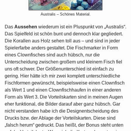
Australis – Schönes Material.
Das
Aussehen
wiederum ist ein Pluspunkt von „Australis“.
Das Spielfeld ist schön bunt und dennoch klar gegliedert.
Die Korallen aus Holz sehen toll aus – und sind in jeder
Spielerfarbe anders gestaltet. Die Fischmarker in Form
eines Clownfisches sind auch hübsch, nur die
Unterscheidung zwischen großem und kleinem Fisch fiel
uns oft schwer. Der Größenunterschied ist einfach zu
gering. Hier hätte ich mir zwei komplett unterschiedliche
Fischformen gewünscht, beispielsweise einen Clownfisch
als Wert 1 und einen Clownfischhaufen in einer anderen
Form als Wert 3. Die Vorteilskarten sind in meinen Augen
eher funktional, die Bilder darauf aber ganz hübsch. Gar
nicht verstanden habe ich die Designentscheidung des
Drucks bzw. der Ablage der Vorteilskarten. Diese sind
„falsch herum“ gedruckt. Das heißt, der Bonus steht unten