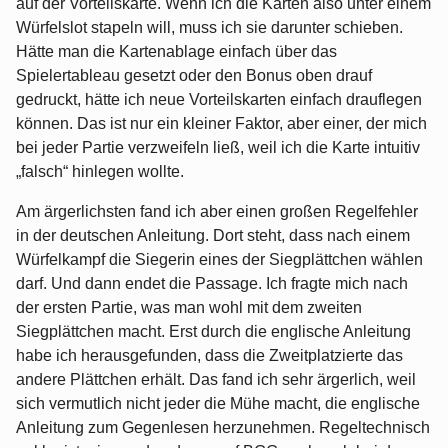
auf der Vorteilskarte. Wenn ich die Karten also unter einem
Würfelslot stapeln will, muss ich sie darunter schieben.
Hätte man die Kartenablage einfach über das
Spielertableau gesetzt oder den Bonus oben drauf
gedruckt, hätte ich neue Vorteilskarten einfach drauflegen
können. Das ist nur ein kleiner Faktor, aber einer, der mich
bei jeder Partie verzweifeln ließ, weil ich die Karte intuitiv
„falsch“ hinlegen wollte.
Am ärgerlichsten fand ich aber einen großen Regelfehler
in der deutschen Anleitung. Dort steht, dass nach einem
Würfelkampf die Siegerin eines der Siegplättchen wählen
darf. Und dann endet die Passage. Ich fragte mich nach
der ersten Partie, was man wohl mit dem zweiten
Siegplättchen macht. Erst durch die englische Anleitung
habe ich herausgefunden, dass die Zweitplatzierte das
andere Plättchen erhält. Das fand ich sehr ärgerlich, weil
sich vermutlich nicht jeder die Mühe macht, die englische
Anleitung zum Gegenlesen herzunehmen. Regeltechnisch