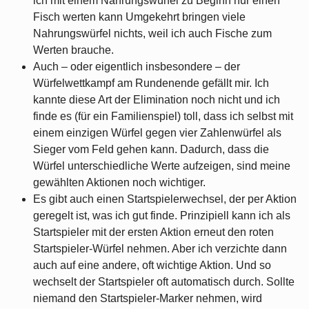
ich mit einem Nahrungswürfel zu Beginn nur einen
Fisch werten kann Umgekehrt bringen viele
Nahrungswürfel nichts, weil ich auch Fische zum
Werten brauche.
Auch – oder eigentlich insbesondere – der
Würfelwettkampf am Rundenende gefällt mir. Ich
kannte diese Art der Elimination noch nicht und ich
finde es (für ein Familienspiel) toll, dass ich selbst mit
einem einzigen Würfel gegen vier Zahlenwürfel als
Sieger vom Feld gehen kann. Dadurch, dass die
Würfel unterschiedliche Werte aufzeigen, sind meine
gewählten Aktionen noch wichtiger.
Es gibt auch einen Startspielerwechsel, der per Aktion
geregelt ist, was ich gut finde. Prinzipiell kann ich als
Startspieler mit der ersten Aktion erneut den roten
Startspieler-Würfel nehmen. Aber ich verzichte dann
auch auf eine andere, oft wichtige Aktion. Und so
wechselt der Startspieler oft automatisch durch. Sollte
niemand den Startspieler-Marker nehmen, wird