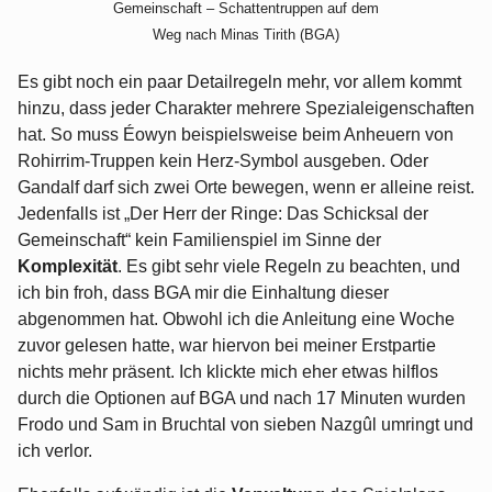
Gemeinschaft – Schattentruppen auf dem
Weg nach Minas Tirith (BGA)
Es gibt noch ein paar Detailregeln mehr, vor allem kommt
hinzu, dass jeder Charakter mehrere Spezialeigenschaften
hat. So muss Éowyn beispielsweise beim Anheuern von
Rohirrim-Truppen kein Herz-Symbol ausgeben. Oder
Gandalf darf sich zwei Orte bewegen, wenn er alleine reist.
Jedenfalls ist „Der Herr der Ringe: Das Schicksal der
Gemeinschaft“ kein Familienspiel im Sinne der
Komplexität
. Es gibt sehr viele Regeln zu beachten, und
ich bin froh, dass BGA mir die Einhaltung dieser
abgenommen hat. Obwohl ich die Anleitung eine Woche
zuvor gelesen hatte, war hiervon bei meiner Erstpartie
nichts mehr präsent. Ich klickte mich eher etwas hilflos
durch die Optionen auf BGA und nach 17 Minuten wurden
Frodo und Sam in Bruchtal von sieben Nazgûl umringt und
ich verlor.