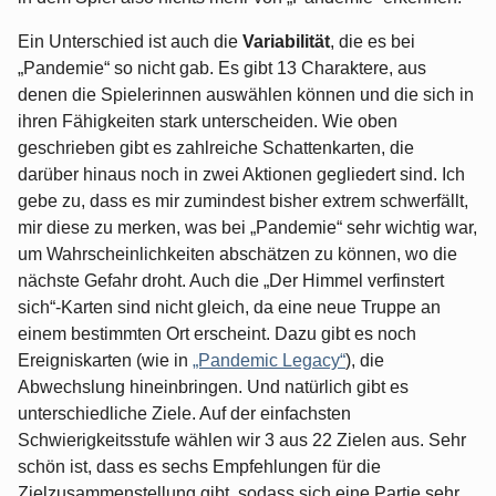
Ein Unterschied ist auch die
Variabilität
, die es bei
„Pandemie“ so nicht gab. Es gibt 13 Charaktere, aus
denen die Spielerinnen auswählen können und die sich in
ihren Fähigkeiten stark unterscheiden. Wie oben
geschrieben gibt es zahlreiche Schattenkarten, die
darüber hinaus noch in zwei Aktionen gegliedert sind. Ich
gebe zu, dass es mir zumindest bisher extrem schwerfällt,
mir diese zu merken, was bei „Pandemie“ sehr wichtig war,
um Wahrscheinlichkeiten abschätzen zu können, wo die
nächste Gefahr droht. Auch die „Der Himmel verfinstert
sich“-Karten sind nicht gleich, da eine neue Truppe an
einem bestimmten Ort erscheint. Dazu gibt es noch
Ereigniskarten (wie in
„Pandemic Legacy“
), die
Abwechslung hineinbringen. Und natürlich gibt es
unterschiedliche Ziele. Auf der einfachsten
Schwierigkeitsstufe wählen wir 3 aus 22 Zielen aus. Sehr
schön ist, dass es sechs Empfehlungen für die
Zielzusammenstellung gibt, sodass sich eine Partie sehr