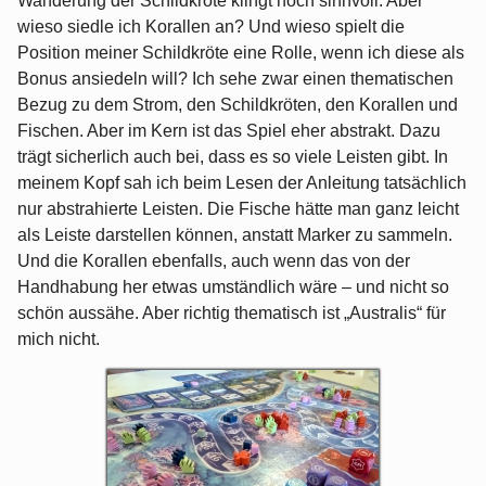
Wanderung der Schildkröte klingt noch sinnvoll. Aber
wieso siedle ich Korallen an? Und wieso spielt die
Position meiner Schildkröte eine Rolle, wenn ich diese als
Bonus ansiedeln will? Ich sehe zwar einen thematischen
Bezug zu dem Strom, den Schildkröten, den Korallen und
Fischen. Aber im Kern ist das Spiel eher abstrakt. Dazu
trägt sicherlich auch bei, dass es so viele Leisten gibt. In
meinem Kopf sah ich beim Lesen der Anleitung tatsächlich
nur abstrahierte Leisten. Die Fische hätte man ganz leicht
als Leiste darstellen können, anstatt Marker zu sammeln.
Und die Korallen ebenfalls, auch wenn das von der
Handhabung her etwas umständlich wäre – und nicht so
schön aussähe. Aber richtig thematisch ist „Australis“ für
mich nicht.