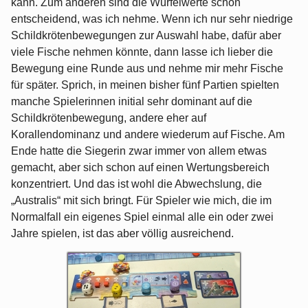
kann. Zum anderen sind die Würfelwerte schon
entscheidend, was ich nehme. Wenn ich nur sehr niedrige
Schildkrötenbewegungen zur Auswahl habe, dafür aber
viele Fische nehmen könnte, dann lasse ich lieber die
Bewegung eine Runde aus und nehme mir mehr Fische
für später. Sprich, in meinen bisher fünf Partien spielten
manche Spielerinnen initial sehr dominant auf die
Schildkrötenbewegung, andere eher auf
Korallendominanz und andere wiederum auf Fische. Am
Ende hatte die Siegerin zwar immer von allem etwas
gemacht, aber sich schon auf einen Wertungsbereich
konzentriert. Und das ist wohl die Abwechslung, die
„Australis“ mit sich bringt. Für Spieler wie mich, die im
Normalfall ein eigenes Spiel einmal alle ein oder zwei
Jahre spielen, ist das aber völlig ausreichend.