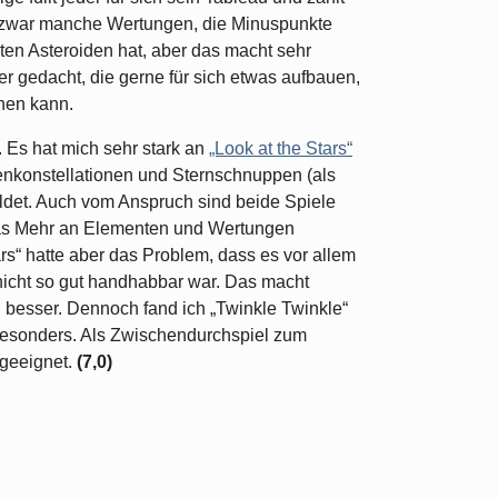
 zwar manche Wertungen, die Minuspunkte
en Asteroiden hat, aber das macht sehr
ler gedacht, die gerne für sich etwas aufbauen,
hen kann.
n. Es hat mich sehr stark an
„Look at the Stars“
enkonstellationen und Sternschnuppen (als
ildet. Auch vom Anspruch sind beide Spiele
 das Mehr an Elementen und Wertungen
ars“ hatte aber das Problem, dass es vor allem
nicht so gut handhabbar war. Das macht
n besser. Dennoch fand ich „Twinkle Twinkle“
besonders. Als Zwischendurchspiel zum
 geeignet.
(7,0)