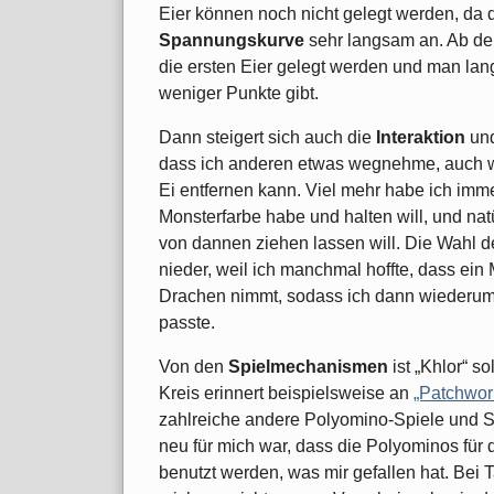
Eier können noch nicht gelegt werden, da di
Spannungskurve
sehr langsam an. Ab der
die ersten Eier gelegt werden und man la
weniger Punkte gibt.
Dann steigert sich auch die
Interaktion
und
dass ich anderen etwas wegnehme, auch w
Ei entfernen kann. Viel mehr habe ich imm
Monsterfarbe habe und halten will, und natü
von dannen ziehen lassen will. Die Wahl de
nieder, weil ich manchmal hoffte, dass ein
Drachen nimmt, sodass ich dann wiederum
passte.
Von den
Spielmechanismen
ist „Khlor“ s
Kreis erinnert beispielsweise an
„Patchwor
zahlreiche andere Polyomino-Spiele und Se
neu für mich war, dass die Polyominos für 
benutzt werden, was mir gefallen hat. Bei T