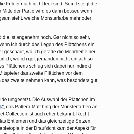
e Felder noch nicht leer sind. Somit steigt die
 Mitte der Partie wird es dann besser, wenn
ngsam sieht, welche Monsterfarbe mehr oder
 die ist angenehm hoch. Gar nicht so sehr,
enn ich durch das Legen des Plättchens ein
er geschaut, wo ich gerade die Mehrheit einer
rlich, wo ich ggf. jemanden nicht einfach so
s Plättchens schlug sich dabei nur indirekt
 Mitspieler das zweite Plättchen vor dem
 das zweite nehmen kann, was besonders gut
olide umgesetzt. Die Auswahl der Plättchen im
k“
, das Pattern-Matching der Monsterfarben an
t-Collection ist auch eher bekannt. Recht
das Entfernen und das gleichzeitige Setzen
abletopia in der Draufsicht kam der Aspekt für