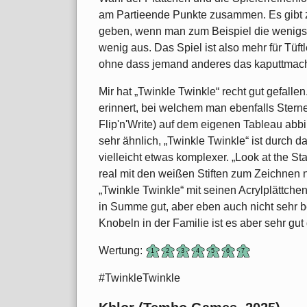
am Partieende Punkte zusammen. Es gibt
geben, wenn man zum Beispiel die wenigst
wenig aus. Das Spiel ist also mehr für Tüft
ohne dass jemand anderes das kaputtmac
Mir hat „Twinkle Twinkle“ recht gut gefalle
erinnert, bei welchem man ebenfalls Stern
Flip'n'Write) auf dem eigenen Tableau abb
sehr ähnlich, „Twinkle Twinkle“ ist durch
vielleicht etwas komplexer. „Look at the St
real mit den weißen Stiften zum Zeichnen 
„Twinkle Twinkle“ mit seinen Acrylplättche
in Summe gut, aber eben auch nicht sehr 
Knobeln in der Familie ist es aber sehr gut
Wertung:
#TwinkleTwinkle