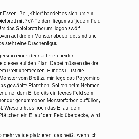
r Essen. Bei „Khlor“ handelt es sich um ein
ielbrett mit 7x7-Feldern liegen auf jedem Feld
Um das Spielbrett herum liegen zwölf
wovon auf dreien Monster abgebildet sind und
s steht eine Drachenfigur.
gersinn eines der nächsten beiden
e dieses auf den Plan. Dabei müssen die drei
m Brett überdecken. Für das Ei ist die
 Monster vom Brett zu mir, lege das Polyomino
r das gewählte Plättchen. Sollten beim Nehmen
r unter dem Ei bereits ein leeres Feld sein,
einer der genommenen Monsterfarben auffüllen,
st. Wieso gibt es noch das Ei auf dem
lättchen ein Ei auf dem Feld überdecke, wird
 mehr valide platzieren, das heißt, wenn ich