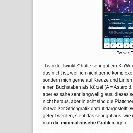
Twinkle 
„Twinkle Twinkle“ hätte sehr gut ein X'n'Wr
das nicht ist, weil ich nicht gerne komplex
sondern mich gerne auf Kreuze und Linien
einen Buchstaben als Kürzel (A = Asteroid,
aber es sähe sehr langweilig aus, dieses
nicht heraus, aber in echt sind die Plättc
mit weißer Strichgrafik darauf dargestellt
gelegt werden, sieht das sehr gut aus, wi
man die
minimalistische Grafik
mögen.