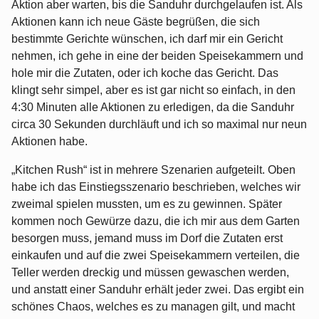
Aktion aber warten, bis die Sanduhr durchgelaufen ist. Als
Aktionen kann ich neue Gäste begrüßen, die sich
bestimmte Gerichte wünschen, ich darf mir ein Gericht
nehmen, ich gehe in eine der beiden Speisekammern und
hole mir die Zutaten, oder ich koche das Gericht. Das
klingt sehr simpel, aber es ist gar nicht so einfach, in den
4:30 Minuten alle Aktionen zu erledigen, da die Sanduhr
circa 30 Sekunden durchläuft und ich so maximal nur neun
Aktionen habe.
„Kitchen Rush“ ist in mehrere Szenarien aufgeteilt. Oben
habe ich das Einstiegsszenario beschrieben, welches wir
zweimal spielen mussten, um es zu gewinnen. Später
kommen noch Gewürze dazu, die ich mir aus dem Garten
besorgen muss, jemand muss im Dorf die Zutaten erst
einkaufen und auf die zwei Speisekammern verteilen, die
Teller werden dreckig und müssen gewaschen werden,
und anstatt einer Sanduhr erhält jeder zwei. Das ergibt ein
schönes Chaos, welches es zu managen gilt, und macht