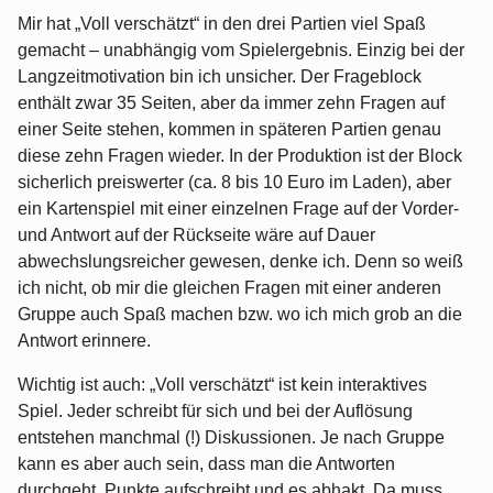
Mir hat „Voll verschätzt“ in den drei Partien viel Spaß
gemacht – unabhängig vom Spielergebnis. Einzig bei der
Langzeitmotivation bin ich unsicher. Der Frageblock
enthält zwar 35 Seiten, aber da immer zehn Fragen auf
einer Seite stehen, kommen in späteren Partien genau
diese zehn Fragen wieder. In der Produktion ist der Block
sicherlich preiswerter (ca. 8 bis 10 Euro im Laden), aber
ein Kartenspiel mit einer einzelnen Frage auf der Vorder-
und Antwort auf der Rückseite wäre auf Dauer
abwechslungsreicher gewesen, denke ich. Denn so weiß
ich nicht, ob mir die gleichen Fragen mit einer anderen
Gruppe auch Spaß machen bzw. wo ich mich grob an die
Antwort erinnere.
Wichtig ist auch: „Voll verschätzt“ ist kein interaktives
Spiel. Jeder schreibt für sich und bei der Auflösung
entstehen manchmal (!) Diskussionen. Je nach Gruppe
kann es aber auch sein, dass man die Antworten
durchgeht, Punkte aufschreibt und es abhakt. Da muss