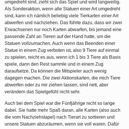
umgedreht sind, zieht sich das Spiel und wird langweilig.
Als Sonderaktion, wenn alle Statuen einer Art umgedreht
sind, kann ich nämlich beliebig viele Tierkarten einer Art
abwerfen und nachziehen. Das führte dazu, dass wir zwei
Erwachsenen nur noch Karten abwarfen, bis jemand eine
passende Zahl an Tieren auf der Hand hatte, um die
Statuen vollzumachen. Auch wenn das Beenden einer
Statue in einem Zug verboten ist, also 9 Tiere auf einmal
zu spielen, reicht es aus, wenn ich 1 bis 3 Tiere als Basis
spiele, dann den Rest sammle und in einem Zug
daraufsetze. Da können die Mitspieler auch wenig
dagegen machen. Die zwei Aktionskarten, die mich Tiere
abwerfen oder zu mir ziehen lassen, sind nett, aber
verändern das Spielgefühl nicht sehr.
Auch bei dem Spiel war die Fünfjährige nicht so lange
dabei. Sie hatte mehr Spaß daran, alle Karten (also auch
die vom Nachziehstapel) nach Tierart zu sortieren und
unsere Statuen abzuräumen, wenn sie voll waren. Dafür