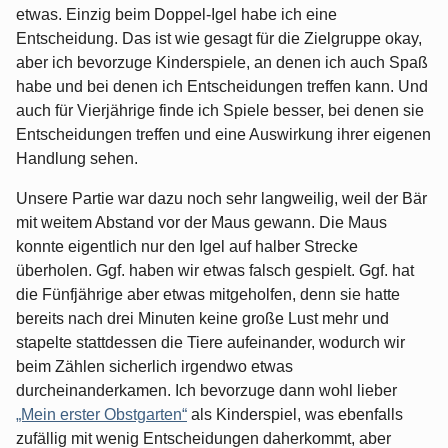
etwas. Einzig beim Doppel-Igel habe ich eine
Entscheidung. Das ist wie gesagt für die Zielgruppe okay,
aber ich bevorzuge Kinderspiele, an denen ich auch Spaß
habe und bei denen ich Entscheidungen treffen kann. Und
auch für Vierjährige finde ich Spiele besser, bei denen sie
Entscheidungen treffen und eine Auswirkung ihrer eigenen
Handlung sehen.
Unsere Partie war dazu noch sehr langweilig, weil der Bär
mit weitem Abstand vor der Maus gewann. Die Maus
konnte eigentlich nur den Igel auf halber Strecke
überholen. Ggf. haben wir etwas falsch gespielt. Ggf. hat
die Fünfjährige aber etwas mitgeholfen, denn sie hatte
bereits nach drei Minuten keine große Lust mehr und
stapelte stattdessen die Tiere aufeinander, wodurch wir
beim Zählen sicherlich irgendwo etwas
durcheinanderkamen. Ich bevorzuge dann wohl lieber
„Mein erster Obstgarten“
als Kinderspiel, was ebenfalls
zufällig mit wenig Entscheidungen daherkommt, aber