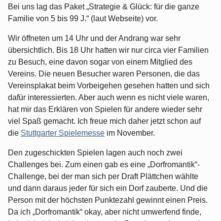
Bei uns lag das Paket „Strategie & Glück: für die ganze
Familie von 5 bis 99 J.“ (laut Webseite) vor.
Wir öffneten um 14 Uhr und der Andrang war sehr
übersichtlich. Bis 18 Uhr hatten wir nur circa vier Familien
zu Besuch, eine davon sogar von einem Mitglied des
Vereins. Die neuen Besucher waren Personen, die das
Vereinsplakat beim Vorbeigehen gesehen hatten und sich
dafür interessierten. Aber auch wenn es nicht viele waren,
hat mir das Erklären von Spielen für andere wieder sehr
viel Spaß gemacht. Ich freue mich daher jetzt schon auf
die
Stuttgarter Spielemesse
im November.
Den zugeschickten Spielen lagen auch noch zwei
Challenges bei. Zum einen gab es eine „Dorfromantik“-
Challenge, bei der man sich per Draft Plättchen wählte
und dann daraus jeder für sich ein Dorf zauberte. Und die
Person mit der höchsten Punktezahl gewinnt einen Preis.
Da ich „Dorfromantik“ okay, aber nicht umwerfend finde,