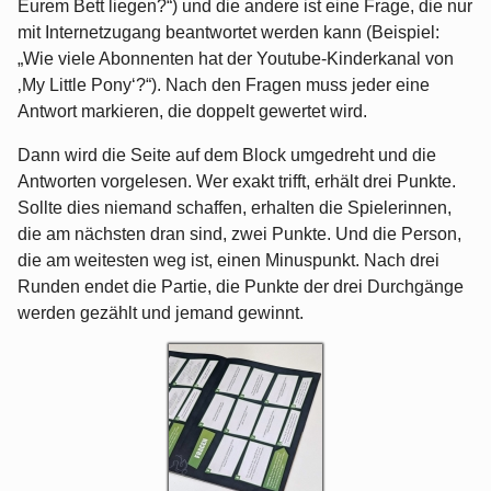
Eurem Bett liegen?“) und die andere ist eine Frage, die nur
mit Internetzugang beantwortet werden kann (Beispiel:
„Wie viele Abonnenten hat der Youtube-Kinderkanal von
‚My Little Pony‘?“). Nach den Fragen muss jeder eine
Antwort markieren, die doppelt gewertet wird.
Dann wird die Seite auf dem Block umgedreht und die
Antworten vorgelesen. Wer exakt trifft, erhält drei Punkte.
Sollte dies niemand schaffen, erhalten die Spielerinnen,
die am nächsten dran sind, zwei Punkte. Und die Person,
die am weitesten weg ist, einen Minuspunkt. Nach drei
Runden endet die Partie, die Punkte der drei Durchgänge
werden gezählt und jemand gewinnt.