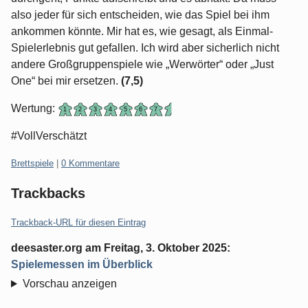
also jeder für sich entscheiden, wie das Spiel bei ihm
ankommen könnte. Mir hat es, wie gesagt, als Einmal-
Spielerlebnis gut gefallen. Ich wird aber sicherlich nicht
andere Großgruppenspiele wie „Werwörter“ oder „Just
One“ bei mir ersetzen.
(7,5)
Wertung:
#VollVerschätzt
Kategorien:
Brettspiele
|
0 Kommentare
Trackbacks
Trackback-URL für diesen Eintrag
deesaster.org
am
Freitag, 3. Oktober 2025
:
Spielemessen im Überblick
Vorschau anzeigen