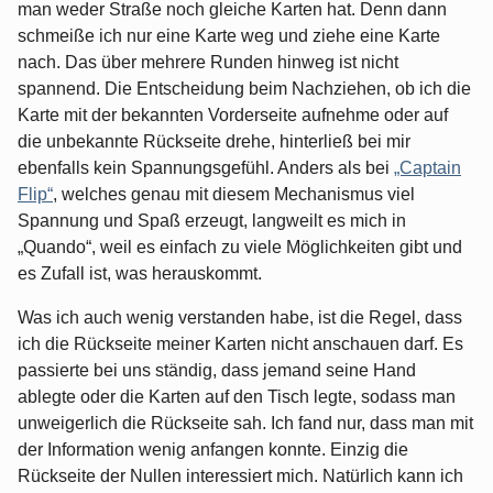
man weder Straße noch gleiche Karten hat. Denn dann
schmeiße ich nur eine Karte weg und ziehe eine Karte
nach. Das über mehrere Runden hinweg ist nicht
spannend. Die Entscheidung beim Nachziehen, ob ich die
Karte mit der bekannten Vorderseite aufnehme oder auf
die unbekannte Rückseite drehe, hinterließ bei mir
ebenfalls kein Spannungsgefühl. Anders als bei
„Captain
Flip“
, welches genau mit diesem Mechanismus viel
Spannung und Spaß erzeugt, langweilt es mich in
„Quando“, weil es einfach zu viele Möglichkeiten gibt und
es Zufall ist, was herauskommt.
Was ich auch wenig verstanden habe, ist die Regel, dass
ich die Rückseite meiner Karten nicht anschauen darf. Es
passierte bei uns ständig, dass jemand seine Hand
ablegte oder die Karten auf den Tisch legte, sodass man
unweigerlich die Rückseite sah. Ich fand nur, dass man mit
der Information wenig anfangen konnte. Einzig die
Rückseite der Nullen interessiert mich. Natürlich kann ich