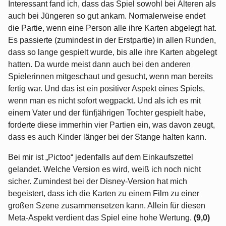
Interessant fand ich, dass das Spiel sowohl bei Älteren als
auch bei Jüngeren so gut ankam. Normalerweise endet
die Partie, wenn eine Person alle ihre Karten abgelegt hat.
Es passierte (zumindest in der Erstpartie) in allen Runden,
dass so lange gespielt wurde, bis alle ihre Karten abgelegt
hatten. Da wurde meist dann auch bei den anderen
Spielerinnen mitgeschaut und gesucht, wenn man bereits
fertig war. Und das ist ein positiver Aspekt eines Spiels,
wenn man es nicht sofort wegpackt. Und als ich es mit
einem Vater und der fünfjährigen Tochter gespielt habe,
forderte diese immerhin vier Partien ein, was davon zeugt,
dass es auch Kinder länger bei der Stange halten kann.
Bei mir ist „Pictoo“ jedenfalls auf dem Einkaufszettel
gelandet. Welche Version es wird, weiß ich noch nicht
sicher. Zumindest bei der Disney-Version hat mich
begeistert, dass ich die Karten zu einem Film zu einer
großen Szene zusammensetzen kann. Allein für diesen
Meta-Aspekt verdient das Spiel eine hohe Wertung.
(9,0)