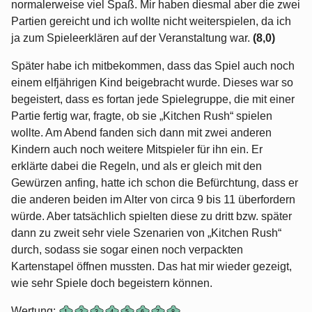
normalerweise viel Spaß. Mir haben diesmal aber die zwei
Partien gereicht und ich wollte nicht weiterspielen, da ich
ja zum Spieleerklären auf der Veranstaltung war.
(8,0)
Später habe ich mitbekommen, dass das Spiel auch noch
einem elfjährigen Kind beigebracht wurde. Dieses war so
begeistert, dass es fortan jede Spielegruppe, die mit einer
Partie fertig war, fragte, ob sie „Kitchen Rush“ spielen
wollte. Am Abend fanden sich dann mit zwei anderen
Kindern auch noch weitere Mitspieler für ihn ein. Er
erklärte dabei die Regeln, und als er gleich mit den
Gewürzen anfing, hatte ich schon die Befürchtung, dass er
die anderen beiden im Alter von circa 9 bis 11 überfordern
würde. Aber tatsächlich spielten diese zu dritt bzw. später
dann zu zweit sehr viele Szenarien von „Kitchen Rush“
durch, sodass sie sogar einen noch verpackten
Kartenstapel öffnen mussten. Das hat mir wieder gezeigt,
wie sehr Spiele doch begeistern können.
Wertung: