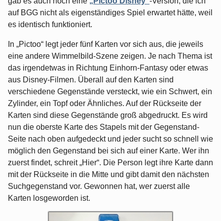
gab es auch noch eine
„Pictoo Disney“
-Version, die ich
auf BGG nicht als eigenständiges Spiel erwartet hätte, weil
es identisch funktioniert.
In „Pictoo“ legt jeder fünf Karten vor sich aus, die jeweils
eine andere Wimmelbild-Szene zeigen. Je nach Thema ist
das irgendetwas in Richtung Einhorn-Fantasy oder etwas
aus Disney-Filmen. Überall auf den Karten sind
verschiedene Gegenstände versteckt, wie ein Schwert, ein
Zylinder, ein Topf oder Ähnliches. Auf der Rückseite der
Karten sind diese Gegenstände groß abgedruckt. Es wird
nun die oberste Karte des Stapels mit der Gegenstand-
Seite nach oben aufgedeckt und jeder sucht so schnell wie
möglich den Gegenstand bei sich auf einer Karte. Wer ihn
zuerst findet, schreit „Hier“. Die Person legt ihre Karte dann
mit der Rückseite in die Mitte und gibt damit den nächsten
Suchgegenstand vor. Gewonnen hat, wer zuerst alle
Karten losgeworden ist.