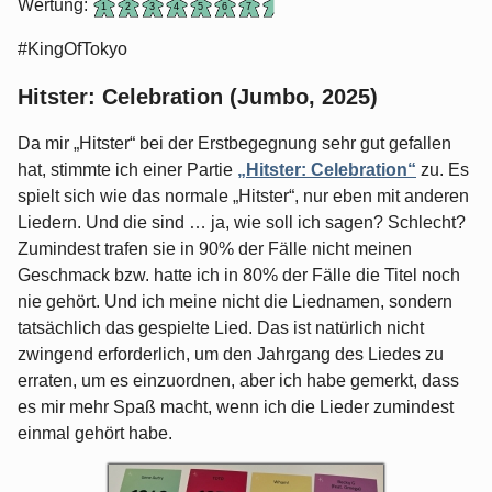
Wertung:
#KingOfTokyo
Hitster: Celebration (Jumbo, 2025)
Da mir „Hitster“ bei der Erstbegegnung sehr gut gefallen
hat, stimmte ich einer Partie
„Hitster: Celebration“
zu. Es
spielt sich wie das normale „Hitster“, nur eben mit anderen
Liedern. Und die sind … ja, wie soll ich sagen? Schlecht?
Zumindest trafen sie in 90% der Fälle nicht meinen
Geschmack bzw. hatte ich in 80% der Fälle die Titel noch
nie gehört. Und ich meine nicht die Liednamen, sondern
tatsächlich das gespielte Lied. Das ist natürlich nicht
zwingend erforderlich, um den Jahrgang des Liedes zu
erraten, um es einzuordnen, aber ich habe gemerkt, dass
es mir mehr Spaß macht, wenn ich die Lieder zumindest
einmal gehört habe.