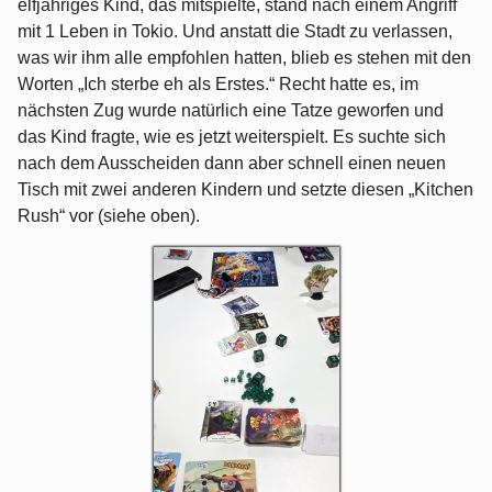
elfjähriges Kind, das mitspielte, stand nach einem Angriff
mit 1 Leben in Tokio. Und anstatt die Stadt zu verlassen,
was wir ihm alle empfohlen hatten, blieb es stehen mit den
Worten „Ich sterbe eh als Erstes.“ Recht hatte es, im
nächsten Zug wurde natürlich eine Tatze geworfen und
das Kind fragte, wie es jetzt weiterspielt. Es suchte sich
nach dem Ausscheiden dann aber schnell einen neuen
Tisch mit zwei anderen Kindern und setzte diesen „Kitchen
Rush“ vor (siehe oben).