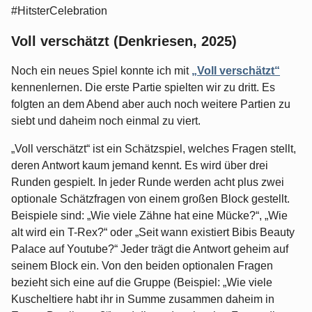
#HitsterCelebration
Voll verschätzt (Denkriesen, 2025)
Noch ein neues Spiel konnte ich mit
„Voll verschätzt“
kennenlernen. Die erste Partie spielten wir zu dritt. Es
folgten an dem Abend aber auch noch weitere Partien zu
siebt und daheim noch einmal zu viert.
„Voll verschätzt“ ist ein Schätzspiel, welches Fragen stellt,
deren Antwort kaum jemand kennt. Es wird über drei
Runden gespielt. In jeder Runde werden acht plus zwei
optionale Schätzfragen von einem großen Block gestellt.
Beispiele sind: „Wie viele Zähne hat eine Mücke?“, „Wie
alt wird ein T-Rex?“ oder „Seit wann existiert Bibis Beauty
Palace auf Youtube?“ Jeder trägt die Antwort geheim auf
seinem Block ein. Von den beiden optionalen Fragen
bezieht sich eine auf die Gruppe (Beispiel: „Wie viele
Kuscheltiere habt ihr in Summe zusammen daheim in