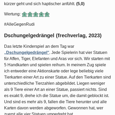
kürzer geht und sich haptischer anfühlt.
(5,0)
Wertung:
#AlleGegenRudi
Dschungelgedrängel (frechverlag, 2023)
Das letzte Kinderspiel an dem Tag war
„Dschungelgedrängel“
. Jede Spielerin hat vier Statuen
für Affen, Tiger, Elefanten und Aras vor sich. Wir starten mit
5 Handkarten und spielen reihum. In meinem Zug spiele
ich entweder eine Aktionskarte oder lege beliebig viele
Tierkarten einer Art zu einer Statue. Auf den Tierkarten sind
unterschiedliche Tierzahlen abgebildet. Liegen weniger
als 9 Tiere einer Art an einer Statue, passiert nichts. Sind
es exakt 9, drehe ich die Statue um, die damit geblockt ist.
Und sind es mehr als 9, fallen die Tiere herunter und alle
Karten davon werden abgeworfen. Gewonnen hat, wer
zuerst alle vier Statuen umgedreht hat.