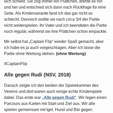
sich schwer. Sie zog immer ein Plättchen, drehte es hin
und her und entschied sich dann nach Rückfrage für eine
Seite. Als Kindervariante fand ich das gar nicht so
schlecht. Dennoch wollte sie nach circa 3/4 der Partie
nicht weiterspielen. Ihr Vater und ich beendeten die Partie
noch regulär, während sie ihre Plättchen schon einpackte.
Mir selbst hat „Captain Flip“ wieder Spaß gemacht, aber
ich habe es ja auch vorgeschlagen. Aber ich lasse die
Partie ohne Wertung stehen.
(ohne Wertung)
#CaptainFlip
Alle gegen Rudi (NSV, 2018)
Danach zeigte ich den beiden die Spielekammer des
Vereins und dort waren auch einige echte Kinderspiele
dabei. Das erste war
„Alle gegen Rudi“
. Wir legen einen
Parcours aus Karten mit Start und Ziel aus. Wir alle
spielen gemeinsam mit Igel, Hund und Bär gegen