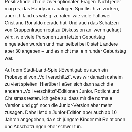
Positiv finde ich die zwei optionalen Fragen. Nicht jeder
mag es, das Handy am analogen Spieltisch zu zücken,
aber ich fand es witzig, zu raten, wie viele Follower
Cristiano Ronaldo gerade hat. Und auch das Schätzen
von Gruppenfragen regt zu Diskussion an, wenn gefragt
wird, wie viele Personen zum letzten Geburtstag
eingeladen wurden und man selbst bei 0 steht, andere
aber 30 angeben – und es nicht mal ein runder Geburtstag
war.
Auf dem Stadt-Land-Spielt-Event gab es auch ein
Probespiel von „Voll verschätzt“, was wir danach daheim
zu viert spielten. Hierüber ließen sich dann auch die
anderen „Voll verschätzt“-Editionen Junior, Rotlicht und
Christmas testen. Ich gebe zu, dass mir die normale
Version und ggf. noch die Junior-Version aber mehr
zusagen. Dabei ist die Junior-Edition aber auch ab 10
Jahren angegeben, da sich jüngere Kinder mit Relationen
und Abschätzungen eher schwer tun.