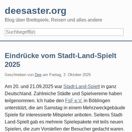
Skip
deesaster.org
to
content
Blog über Brettspiele, Reisen und alles andere
Eindrücke vom Stadt-Land-Spielt
2025
Geschrieben von
Dee
am
Freitag, 3. Oktober 2025
Am 20. und 21.09.2025 war
Stadt-Land-Spielt
in ganz
Deutschland. Zahlreiche Städte und Spielvereine haben
teilgenommen. Ich habe den
FsF e.V.
in Böblingen
unterstützt, die am Samstag in einem Mehrzweckgebäude
Spiele für interessierte Mitspieler anboten. Seitens Stadt-
Land-Spielt gab es mehrere Spielepakete mit teils neuen
Spielen, die zum Vorstellen der Besucher gedacht waren.