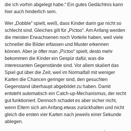
die ich vorhin abgelegt habe.“ Ein gutes Gedächtnis kann
hier auch hinderlich sein.
Wer „Dobble“ spielt, weiß, dass Kinder darin gar nicht so
schlecht sind. Gleiches gilt für „Pictoo“. Am Anfang werden
die meisten Erwachsenen noch Vorteile haben, weil viele
schneller die Bilder erfassen und Muster erkennen
können. Aber je öfter man „Pictoo“ spielt, desto mehr
bekommen die Kinder ein Gespür dafür, was die
interessanten Gegenstände sind. Vor allem skaliert das
Spiel gut über die Zeit, weil im Normalfall mit weniger
Karten die Chancen geringer sind, den gesuchten
Gegenstand überhaupt abgebildet zu haben. Damit
entsteht automatisch ein Catch-up-Mechanismus, der recht
gut funktioniert. Dennoch schadet es aber sicher nicht,
wenn Eltern sich am Anfang etwas zurückhalten und nicht
gleich die ersten vier Karten nach jeweils einer Sekunde
ablegen.