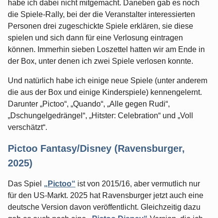
habe ich dabei nicht mitgemacht. Daneben gab es noch
die Spiele-Rally, bei der die Veranstalter interessierten
Personen drei zugeschickte Spiele erklären, sie diese
spielen und sich dann für eine Verlosung eintragen
können. Immerhin sieben Loszettel hatten wir am Ende in
der Box, unter denen ich zwei Spiele verlosen konnte.
Und natürlich habe ich einige neue Spiele (unter anderem
die aus der Box und einige Kinderspiele) kennengelernt.
Darunter „Pictoo“, „Quando“, „Alle gegen Rudi“,
„Dschungelgedrängel“, „Hitster: Celebration“ und „Voll
verschätzt“.
Pictoo Fantasy/Disney (Ravensburger,
2025)
Das Spiel
„Pictoo“
ist von 2015/16, aber vermutlich nur
für den US-Markt. 2025 hat Ravensburger jetzt auch eine
deutsche Version davon veröffentlicht. Gleichzeitig dazu