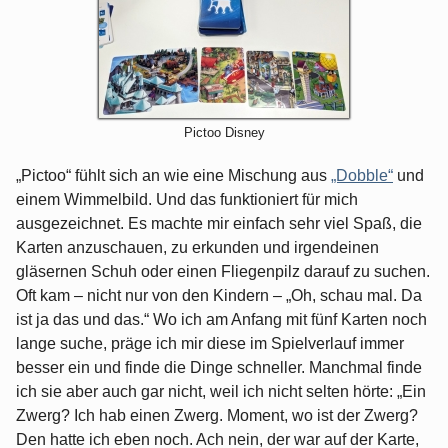
Pictoo Disney
„Pictoo“ fühlt sich an wie eine Mischung aus
„Dobble“
und
einem Wimmelbild. Und das funktioniert für mich
ausgezeichnet. Es machte mir einfach sehr viel Spaß, die
Karten anzuschauen, zu erkunden und irgendeinen
gläsernen Schuh oder einen Fliegenpilz darauf zu suchen.
Oft kam – nicht nur von den Kindern – „Oh, schau mal. Da
ist ja das und das.“ Wo ich am Anfang mit fünf Karten noch
lange suche, präge ich mir diese im Spielverlauf immer
besser ein und finde die Dinge schneller. Manchmal finde
ich sie aber auch gar nicht, weil ich nicht selten hörte: „Ein
Zwerg? Ich hab einen Zwerg. Moment, wo ist der Zwerg?
Den hatte ich eben noch. Ach nein, der war auf der Karte,