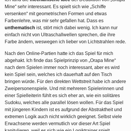
Mine“ sehr interessant. Es spielt sich wie „Schiffe
versenken“ mit geometrischen Formen und etwas
Farbenlehre, was mir sehr gefallen hat. Dass es
unthematisch
ist, stört mich dabei wenig. Ich kann nur
einfach nicht von Ultraschallwellen sprechen, die ihre
Farbe ändern, weswegen ich lieber von Lichtstrahlen rede.
Nach den Online-Partien hatte ich das Spiel für mich
abgehakt. Ich finde das Spielprinzip von „Orapa Mine“
nach dem Spielen immer noch interessant, aber es wird
kein Spiel sein, welches ich dauerhaft auf den Tisch
bringen würde. Für den direkten Wettstreit habe ich andere
Zweipersonenspiele. Und mit mehreren Spielerinnen und
einer Spielleiterin fühlt es sich eher an, wie ein solitäres
Sudoku, welches alle parallel lösen wollen. Für das Spiel
mit jüngeren Kindern ist es aufgrund der Abstraktheit und
extremen Logik auch nicht wirklich geeignet. Selbst viele
Erwachsene werden vermutlich vor dieser Art Spiel
kapitulieren, weil es sich wie ein Logiktrainer spielt.