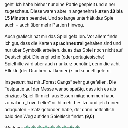
geht. Ich habe bisher nur eine Partie gespielt und einer
zugeschaut. Diese waren aber in angenehm kurzen
10 bis
15 Minuten
beendet. Und so lange unterhält das Spiel
auch – auch über mehr Partien hinweg.
Auch grafisch hat mir das Spiel gefallen. Vor allem finde
ich gut, dass die Karten
sprachneutral
gehalten sind und
nur über Symbolik arbeiten, da es das Spiel noch nicht auf
Deutsch gibt. Die englische (oder portugiesische)
Spielhilfe wird aber auch nur kurz benötigt, denn die acht
Effekte (der Drachen hat keinen) sind schnell gelernt.
Insgesamt hat mir „Forest Gangs“ sehr gut gefallen. Die
Testpartie auf der Messe war so spaßig, dass ich es als
einziges Spiel für mich aus Essen mitgenommen habe –
zumal ich „Love Letter“ nicht mehr besitze und jetzt einen
adäquaten Ersatz gefunden habe, der dann hoffentlich
bald den Weg auf den Spieltisch findet.
(9,0)
Wertung: