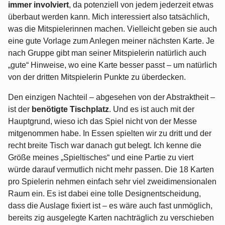
immer involviert
, da potenziell von jedem jederzeit etwas
überbaut werden kann. Mich interessiert also tatsächlich,
was die Mitspielerinnen machen. Vielleicht geben sie auch
eine gute Vorlage zum Anlegen meiner nächsten Karte. Je
nach Gruppe gibt man seiner Mitspielerin natürlich auch
„gute“ Hinweise, wo eine Karte besser passt – um natürlich
von der dritten Mitspielerin Punkte zu überdecken.
Den einzigen Nachteil – abgesehen von der Abstraktheit –
ist der
benötigte Tischplatz
. Und es ist auch mit der
Hauptgrund, wieso ich das Spiel nicht von der Messe
mitgenommen habe. In Essen spielten wir zu dritt und der
recht breite Tisch war danach gut belegt. Ich kenne die
Größe meines „Spieltisches“ und eine Partie zu viert
würde darauf vermutlich nicht mehr passen. Die 18 Karten
pro Spielerin nehmen einfach sehr viel zweidimensionalen
Raum ein. Es ist dabei eine tolle Designentscheidung,
dass die Auslage fixiert ist – es wäre auch fast unmöglich,
bereits zig ausgelegte Karten nachträglich zu verschieben