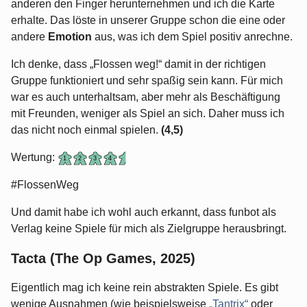
anderen den Finger herunternehmen und ich die Karte
erhalte. Das löste in unserer Gruppe schon die eine oder
andere
Emotion
aus, was ich dem Spiel positiv anrechne.
Ich denke, dass „Flossen weg!“ damit in der richtigen
Gruppe funktioniert und sehr spaßig sein kann. Für mich
war es auch unterhaltsam, aber mehr als Beschäftigung
mit Freunden, weniger als Spiel an sich. Daher muss ich
das nicht noch einmal spielen.
(4,5)
Wertung:
#FlossenWeg
Und damit habe ich wohl auch erkannt, dass funbot als
Verlag keine Spiele für mich als Zielgruppe herausbringt.
Tacta (The Op Games, 2025)
Eigentlich mag ich keine rein abstrakten Spiele. Es gibt
wenige Ausnahmen (wie beispielsweise
„Tantrix“
oder