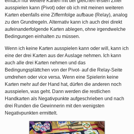
einfach nur weitere Karten mit der gleichen ersten Ziffer
ausspielen kann (Pivot) oder ob ich mit meinen weiteren
Karten ebenfalls eine Ziffernfolge aufbaue (Relay), analog
zu den Grundregeln. Alternativ kann ich auch drei direkt
aufeinanderfolgende Karten ablegen, ohne irgendwelche
Bedingungen einhalten zu müssen.
Wenn ich keine Karten ausspielen kann oder will, kann ich
eine der drei Karten aus der Auslage nehmen. Ich kann
auch alle drei Karten nehmen und das
Bedingungsplättchen von der Pivot- auf die Relay-Seite
umdrehen oder vice versa. Wenn eine Spielerin keine
Karten mehr auf der Hand hat, dürfen die anderen noch
ausspielen, was geht. Dann werden die restlichen
Handkarten als Negativpunkte aufgeschrieben und nach
drei Runden die Gewinnerin mit den wenigsten
Negativpunkten ermittelt.