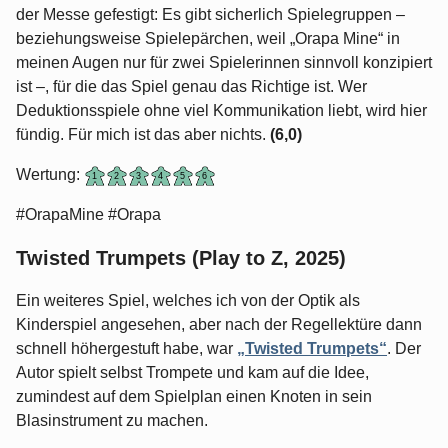
der Messe gefestigt: Es gibt sicherlich Spielegruppen –
beziehungsweise Spielepärchen, weil „Orapa Mine“ in
meinen Augen nur für zwei Spielerinnen sinnvoll konzipiert
ist –, für die das Spiel genau das Richtige ist. Wer
Deduktionsspiele ohne viel Kommunikation liebt, wird hier
fündig. Für mich ist das aber nichts.
(6,0)
Wertung:
#OrapaMine #Orapa
Twisted Trumpets (Play to Z, 2025)
Ein weiteres Spiel, welches ich von der Optik als
Kinderspiel angesehen, aber nach der Regellektüre dann
schnell höhergestuft habe, war
„Twisted Trumpets“
. Der
Autor spielt selbst Trompete und kam auf die Idee,
zumindest auf dem Spielplan einen Knoten in sein
Blasinstrument zu machen.