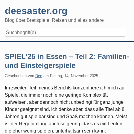
Skip
deesaster.org
to
content
Blog über Brettspiele, Reisen und alles andere
SPIEL'25 in Essen – Teil 2: Familien-
und Einsteigerspiele
Geschrieben von
Dee
am
Freitag, 14. November 2025
Im zweiten Teil meines Berichts konzentriere ich mich auf
Spiele, die immer noch eine geringe Komplexität
aufweisen, aber dennoch nicht unbedingt für ganz junge
Kinder geeignet sind. Ich denke aber, dass alle Titel ab 8
Jahren gut spielbar sind und Spaß machen können. Meist
ist der Regelumfang auch so gering, dass es mit Leuten,
die eher wenig spielen, unterhaltsam sein kann.