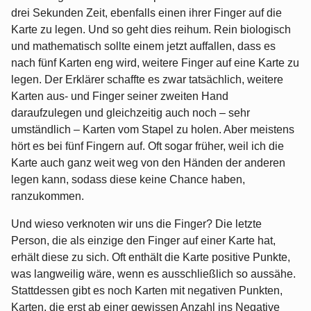
drei Sekunden Zeit, ebenfalls einen ihrer Finger auf die
Karte zu legen. Und so geht dies reihum. Rein biologisch
und mathematisch sollte einem jetzt auffallen, dass es
nach fünf Karten eng wird, weitere Finger auf eine Karte zu
legen. Der Erklärer schaffte es zwar tatsächlich, weitere
Karten aus- und Finger seiner zweiten Hand
daraufzulegen und gleichzeitig auch noch – sehr
umständlich – Karten vom Stapel zu holen. Aber meistens
hört es bei fünf Fingern auf. Oft sogar früher, weil ich die
Karte auch ganz weit weg von den Händen der anderen
legen kann, sodass diese keine Chance haben,
ranzukommen.
Und wieso verknoten wir uns die Finger? Die letzte
Person, die als einzige den Finger auf einer Karte hat,
erhält diese zu sich. Oft enthält die Karte positive Punkte,
was langweilig wäre, wenn es ausschließlich so aussähe.
Stattdessen gibt es noch Karten mit negativen Punkten,
Karten, die erst ab einer gewissen Anzahl ins Negative