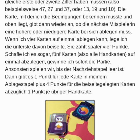
gleiche erste oder zweite Ziffer haben müssen (also
beispielsweise 47, 27 und 37, oder 13, 19 und 10). Die
Karte, mit der ich die Bedingungen bekennen musste und
oben liegt, gibt dann wieder an, ob die nächste Mitspielerin
eine höhere oder niedrigere Karte bei sich ablegen muss.
Wenn ich vier Karten auf einmal ablegen kann, lege ich
die unterste davon beiseite. Sie zählt später vier Punkte.
Schaffe ich es sogar, fünf Karten (also alle Handkarten) auf
einmal abzulegen, gewinne ich sofort die Partie.
Ansonsten spielen wir, bis der Nachziehstapel leer ist.
Dann gibt es 1 Punkt für jede Karte in meinem
Ablagestapel plus 4 Punkte für die beiseitegelegten Karten
abzüglich 1 Punkt je übriger Handkarte.