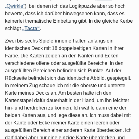
„Qwirkle“
), bei denen ich das Logikpuzzle aber so hoch
bewerte, dass ich darüber hinwegsehen kann, dass es
keinerlei thematische Einbettung gibt. In die gleiche Kerbe
schlägt
„Tacta“
.
Zwei bis sechs Spielerinnen erhalten anfangs ein
identisches Deck mit 18 doppelseitigen Karten in ihrer
Farbe. Die Karten zeigen an den Kanten und Ecken
verschiedene offene oder ausgefüllte Bereiche. In den
ausgefüllten Bereichen befinden sich Punkte. Auf der
Rückseite befindet sich das identische Abbild, gespiegelt.
In meinem Zug schaue ich mir die oberste und unterste
Karte meines Decks an. Am besten halte ich den
Kartenstapel dafür dauerhaft in der Hand, um ihn leichter
hin- und herdrehen zu können. Ich wähle dann eine der
beiden Karten aus, und lege diese an. Ich muss dabei mit
der Kante oder Ecke meiner Karte einen leeren oder
ausgefüllten Bereich einer anderen Karte überdecken. Ich
darf dabei aber nur eine einzige Karte überdecken und