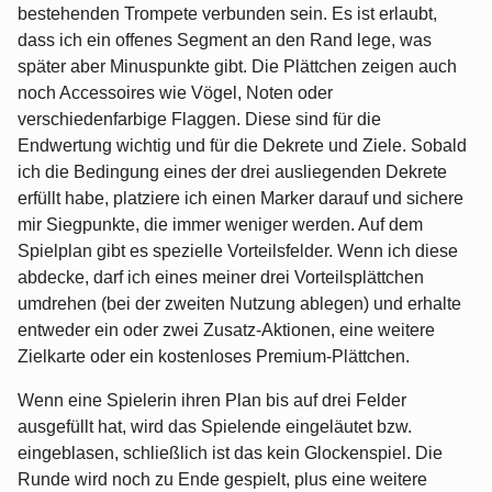
bestehenden Trompete verbunden sein. Es ist erlaubt,
dass ich ein offenes Segment an den Rand lege, was
später aber Minuspunkte gibt. Die Plättchen zeigen auch
noch Accessoires wie Vögel, Noten oder
verschiedenfarbige Flaggen. Diese sind für die
Endwertung wichtig und für die Dekrete und Ziele. Sobald
ich die Bedingung eines der drei ausliegenden Dekrete
erfüllt habe, platziere ich einen Marker darauf und sichere
mir Siegpunkte, die immer weniger werden. Auf dem
Spielplan gibt es spezielle Vorteilsfelder. Wenn ich diese
abdecke, darf ich eines meiner drei Vorteilsplättchen
umdrehen (bei der zweiten Nutzung ablegen) und erhalte
entweder ein oder zwei Zusatz-Aktionen, eine weitere
Zielkarte oder ein kostenloses Premium-Plättchen.
Wenn eine Spielerin ihren Plan bis auf drei Felder
ausgefüllt hat, wird das Spielende eingeläutet bzw.
eingeblasen, schließlich ist das kein Glockenspiel. Die
Runde wird noch zu Ende gespielt, plus eine weitere