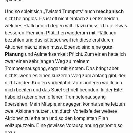
Und so spielt sich „Twisted Trumpets“ auch
mechanisch
nicht belanglos. Es ist oft nicht einfach zu entscheiden,
welches Plättchen ich legen will. Dazu muss ich die etwas
besseren Premium-Plättchen wiederum mit Plättchen
bezahlen und das ist teuer, weil ich diese erst durch
Aktionen nachziehen muss. Ebenso sind eine
gute
Planung
und Aufmerksamkeit Pflicht. Zum einen hatte ich
zwar einen sehr langen Weg zu meinem
Trompetenausgang, sogar mit Knoten. Das bringt aber
nichts, wenn es einen kürzeren Weg zum Anfang gibt, der
nicht an den Knoten vorbeiführt. Zum anderen wollte ich
mich beeilen und das Spiel schnell beenden. In der Eile
habe ich aber einen offenen Trompetenausgang
übersehen. Mein Mitspieler dagegen konnte seine letzten
zwei Aktionen nutzen, um durch Vorteilsfelder weitere
Aktionen zu erhalten und so den kompletten Plan
vollzupuzzeln. Eine gewisse Vorausplanung gehört also
dazu.