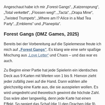
Angeschaut habe ich mir „Forest Gangs“, „Katzensprung“,
„Total verkettet“, „Flossen weg!“, „Tacta“, „Orapa Mine“,
„Twisted Trumpets“, „Where am I? Alice in a Mad Tea
Party“, „Emblems“ und „Planepita“.
Forest Gangs (DMZ Games, 2025)
Bereits bei der Vorbereitung auf die Spielemesse freute ich
mich auf
„Forest Gangs“
. Es klang wie eine sehr spaßige
Mischung aus
„Love Letter“
und Chaos – und das war es
auch.
Zu Beginn einer Partie hat jede Spielerin ein identisches
Deck aus 9 Karten mit Werten von 1 bis 9. Hiervon zieht
jeder zufällig zwei auf die Hand. Dann wählen alle
gleichzeitig eine Karte aus, die sie ausspielen wollen. Es
wird umgedreht und theoretisch gewinnt die höchste Zahl.
Das wäre aber langweilig, denn jede Karte hat einen
Effekt. So negiert das Schaf (die 1) den Drachen (die 9),