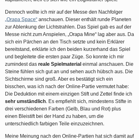
Dennoch wollte ich mir auf der Messe den Nachfolger
„Orapa Space“
anschauen. Dieser enthält runde Planeten
zur Ablenkung der Lichtstrahlen. Das Spiel gab es auf der
Messe nicht zum Anspielen, „Orapa Mine“ lag aber aus. Da
sich ein Pärchen an den Tisch setzte und kein Erklärer
bereitstand, erklärte ich den beiden kurzerhand das Spiel
und begleitete die ersten paar Züge. So konnte ich mir
zumindest das
reale Spielmaterial
einmal anschauen. Die
Steine fühlen sich gut an und sehen auch hübsch aus. Die
Sichtschirme sind groß. Aber es bestätigt sich ein
bisschen, was ich nach der Online-Partie vermutet habe:
Die Deduktion mit einem einzigen Stift und Zettel finde ich
sehr umständlich
. Es empfiehlt sich, mindestens Stifte in
drei verschiedenen Farben (Gelb, Blau und Rot) plus
einen Bleistift bei der Hand zu haben, um die
unterschiedlich farbigen Teile einzuzeichnen.
Meine Meinung nach den Online-Partien hat sich damit auf