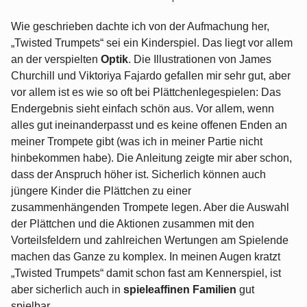
Wie geschrieben dachte ich von der Aufmachung her,
„Twisted Trumpets“ sei ein Kinderspiel. Das liegt vor allem
an der verspielten
Optik
. Die Illustrationen von James
Churchill und Viktoriya Fajardo gefallen mir sehr gut, aber
vor allem ist es wie so oft bei Plättchenlegespielen: Das
Endergebnis sieht einfach schön aus. Vor allem, wenn
alles gut ineinanderpasst und es keine offenen Enden an
meiner Trompete gibt (was ich in meiner Partie nicht
hinbekommen habe). Die Anleitung zeigte mir aber schon,
dass der Anspruch höher ist. Sicherlich können auch
jüngere Kinder die Plättchen zu einer
zusammenhängenden Trompete legen. Aber die Auswahl
der Plättchen und die Aktionen zusammen mit den
Vorteilsfeldern und zahlreichen Wertungen am Spielende
machen das Ganze zu komplex. In meinen Augen kratzt
„Twisted Trumpets“ damit schon fast am Kennerspiel, ist
aber sicherlich auch in
spieleaffinen Familien
gut
spielbar.