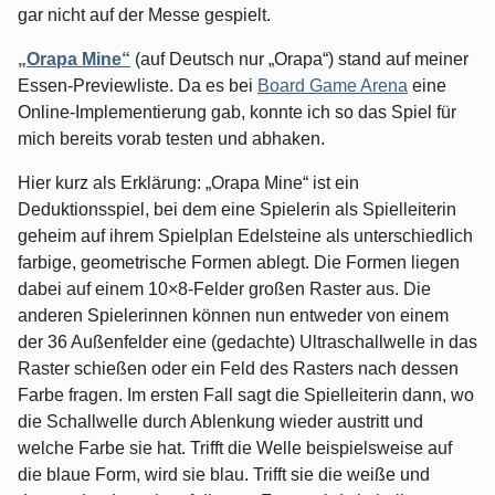
gar nicht auf der Messe gespielt.
„Orapa Mine“
(auf Deutsch nur „Orapa“) stand auf meiner
Essen-Previewliste. Da es bei
Board Game Arena
eine
Online-Implementierung gab, konnte ich so das Spiel für
mich bereits vorab testen und abhaken.
Hier kurz als Erklärung: „Orapa Mine“ ist ein
Deduktionsspiel, bei dem eine Spielerin als Spielleiterin
geheim auf ihrem Spielplan Edelsteine als unterschiedlich
farbige, geometrische Formen ablegt. Die Formen liegen
dabei auf einem 10×8-Felder großen Raster aus. Die
anderen Spielerinnen können nun entweder von einem
der 36 Außenfelder eine (gedachte) Ultraschallwelle in das
Raster schießen oder ein Feld des Rasters nach dessen
Farbe fragen. Im ersten Fall sagt die Spielleiterin dann, wo
die Schallwelle durch Ablenkung wieder austritt und
welche Farbe sie hat. Trifft die Welle beispielsweise auf
die blaue Form, wird sie blau. Trifft sie die weiße und