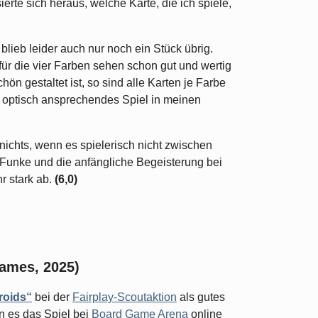
sierte sich heraus, welche Karte, die ich spiele,
blieb leider auch nur noch ein Stück übrig.
für die vier Farben sehen schon gut und wertig
n gestaltet ist, so sind alle Karten je Farbe
ein optisch ansprechendes Spiel in meinen
 nichts, wenn es spielerisch nicht zwischen
 Funke und die anfängliche Begeisterung bei
r stark ab.
(6,0)
Games, 2025)
roids“
bei der
Fairplay-Scoutaktion
als gutes
n es das Spiel bei
Board Game Arena
online