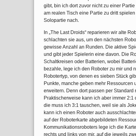
gibt, bin ich dort zuvor nicht zu einer Par
am realen Tisch eine Partie zu dritt spiele
Solopartie nach.
In „The Last Droids“ reparieren wir alte Ro
schlachten sie aus, um den nächsten Robot
gewisse Anzahl an Runden. Die aktive Spie
und gibt jeder Spielerin eine davon. Die R
Schaltkreisen oder Batterien, wobei Batter
bezahle, lege ich den Roboter zu mir und n
Robotertyp, von denen es sieben Stück gib
Punkte, manche geben mehr Ressourcen u
erweitern. Denn dort passen per Standard 
Praktischerweise kann ich aber immer 2:1 
die muss ich 3:1 tauschen, weil sie als Joke
kann ich einen Roboter auch ausschlachten.
auf der Roboterkarte abgebildeten Ressou
Kommunikationsroboters lege ich die Kart
rechts und links von mir, auf die jeweils zw