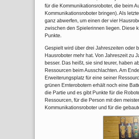
für die Kommunikationsroboter, die beim Au
Kommunikationsroboter bringen). Als letzte
ganz abwerfen, um einen der vier Hausrob
zwischen den Spielerinnen liegen. Diese ko
Punkte.
Gespielt wird über drei Jahreszeiten oder b
Hausroboter mehr hat. Von Jahreszeit zu 
besser. Das heißt, sie sind teurer, haben 
Ressourcen beim Ausschlachten. Am Ende e
Erweiterungsplatz für eine seiner Ressourc
grünen Ernterobotern erhält noch eine Batte
die Partie und es gibt Punkte für die Robote
Ressourcen, für die Person mit den meisten 
Kommunikationsroboter und für die gebaut