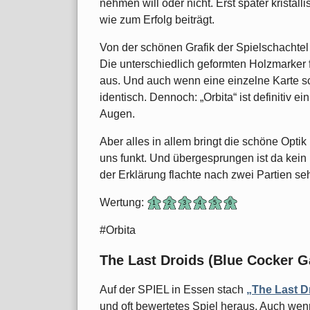
nehmen will oder nicht. Erst später kristalli
wie zum Erfolg beiträgt.
Von der schönen Grafik der Spielschachtel 
Die unterschiedlich geformten Holzmarker 
aus. Und auch wenn eine einzelne Karte schö
identisch. Dennoch: „Orbita“ ist definitiv 
Augen.
Aber alles in allem bringt die schöne Optik
uns funkt. Und übergesprungen ist da kein
der Erklärung flachte nach zwei Partien seh
Wertung:
#Orbita
The Last Droids (Blue Cocker 
Auf der SPIEL in Essen stach
„The Last D
und oft bewertetes Spiel heraus. Auch wen