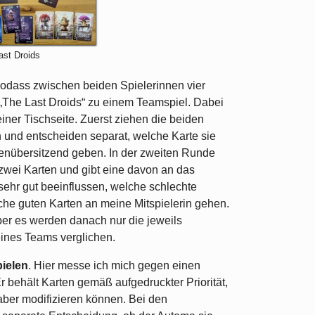
ast Droids
sodass zwischen beiden Spielerinnen vier
 „The Last Droids“ zu einem Teamspiel. Dabei
einer Tischseite. Zuerst ziehen die beiden
n und entscheiden separat, welche Karte sie
enübersitzend geben. In der zweiten Runde
 zwei Karten und gibt eine davon an das
ehr gut beeinflussen, welche schlechte
he guten Karten an meine Mitspielerin gehen.
ber es werden danach nur die jeweils
eines Teams verglichen.
pielen
. Hier messe ich mich gegen einen
 behält Karten gemäß aufgedruckter Priorität,
ber modifizieren können. Bei den