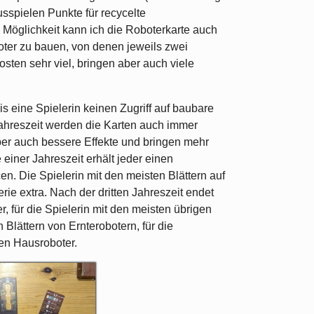
sspielen Punkte für recycelte
 Möglichkeit kann ich die Roboterkarte auch
oter zu bauen, von denen jeweils zwei
sten sehr viel, bringen aber auch viele
is eine Spielerin keinen Zugriff auf baubare
Jahreszeit werden die Karten auch immer
aber auch bessere Effekte und bringen mehr
iner Jahreszeit erhält jeder einen
en. Die Spielerin mit den meisten Blättern auf
rie extra. Nach der dritten Jahreszeit endet
r, für die Spielerin mit den meisten übrigen
Blättern von Ernterobotern, für die
en Hausroboter.