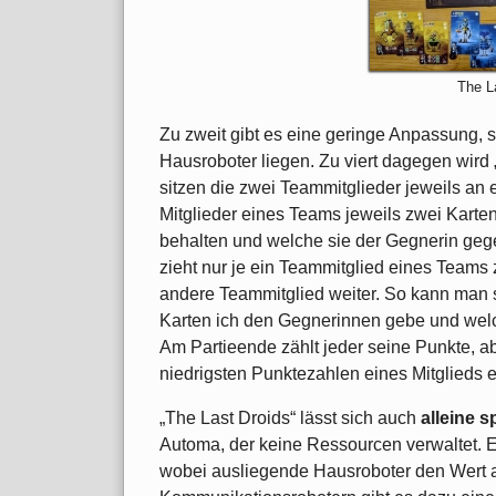
The L
Zu zweit gibt es eine geringe Anpassung, 
Hausroboter liegen. Zu viert dagegen wird
sitzen die zwei Teammitglieder jeweils an 
Mitglieder eines Teams jeweils zwei Karte
behalten und welche sie der Gegnerin geg
zieht nur je ein Teammitglied eines Teams
andere Teammitglied weiter. So kann man s
Karten ich den Gegnerinnen gebe und welc
Am Partieende zählt jeder seine Punkte, a
niedrigsten Punktezahlen eines Mitglieds 
„The Last Droids“ lässt sich auch
alleine s
Automa, der keine Ressourcen verwaltet. Er
wobei ausliegende Hausroboter den Wert a