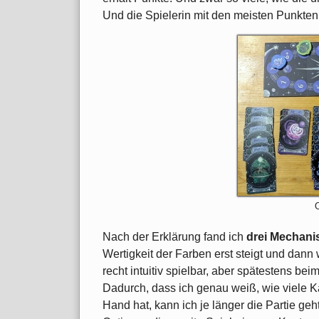
Und die Spielerin mit den meisten Punkten
O
Nach der Erklärung fand ich
drei Mechani
Wertigkeit der Farben erst steigt und dann 
recht intuitiv spielbar, aber spätestens be
Dadurch, dass ich genau weiß, wie viele Ka
Hand hat, kann ich je länger die Partie g