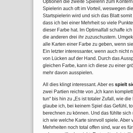
Optionen die zweite Spielerin zum Kontern 
Spielerin auch oft im Vorteil, weswegen d
Startspielerin wird und sich das Blatt somi
dass ich bei einer Mehrheit so viele Punkte
dieser Farbe hat. Im Optimalfall schaffe ich
die anderen drei ihr zuzuschustern. Umgekeh
alle Karten einer Farbe zu geben, wenn sie 
Ein letzter interessanter, wenn auch nicht
von Lücken auf der Hand. Durch das Aussp
gleichen Farbe, kann ich diese zu einer
mehr davon ausspielen.
All dies klingt interessant. Aber es
spielt s
zwei Partien reichte von „Ich kann komplet
tun“ bis hin zu „Es ist totaler Zufall, wie d
glaube ich, bei keinem Spiel das Gefühl, tot
berechnen zu können. Und das fühlte sich n
ich wie welche Karte sinnvoll spiele. Aber
Mehrheiten noch total offen sind, war es für