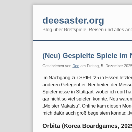
Skip
to
deesaster.org
content
Blog über Brettspiele, Reisen und alles an
(Neu) Gespielte Spiele im
Geschrieben von
Dee
am
Freitag, 5. Dezember 202
Im Nachgang zur SPIEL'25 in Essen letzten
anderen Gelegenheit Neuheiten der Messe
Spielemesse in Stuttgart, wobei ich dort h
gar nicht so viel spielen konnte. Neu waren
„Meister Makatsu“. Online kam diesen Mon
mich dafür auch groß begeistern konnte: „
Orbita (Korea Boardgames, 202