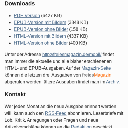
Downloads
PDF-Version
(6427 KB)
EPUB-Version mit Bildern
(3848 KB)
EPUB-Version ohne Bilder
(158 KB)
HTML-Version mit Bildern
(4337 KB)
HTML-Version ohne Bilder
(400 KB)
Unter der Adresse
http://freiesmagazin.de/mobil/
findet
man immer die aktuelle und alle bisher erschienenen
HTML- und EPUB-Ausgaben. Auf der
Magazin-Seite
können die letzten drei Ausgaben von
freies
Magazin
abgerufen werden, ältere Ausgaben findet man im
Archiv
.
Kontakt
Wer jeden Monat an die neue Ausgabe erinnert werden
will, kann auch den
RSS-Feed
abonnieren. Leserbriefe mit
Lob, Kritik, Anregungen oder Fragen und neue
Artikelvorschläge können an die
Redaktion
geschickt