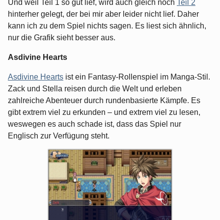
Und weil Teil 1 so gut lief, wird auch gleich noch
Teil 2
hinterher gelegt, der bei mir aber leider nicht lief. Daher
kann ich zu dem Spiel nichts sagen. Es liest sich ähnlich,
nur die Grafik sieht besser aus.
Asdivine Hearts
Asdivine Hearts
ist ein Fantasy-Rollenspiel im Manga-Stil.
Zack und Stella reisen durch die Welt und erleben
zahlreiche Abenteuer durch rundenbasierte Kämpfe. Es
gibt extrem viel zu erkunden – und extrem viel zu lesen,
weswegen es auch schade ist, dass das Spiel nur
Englisch zur Verfügung steht.