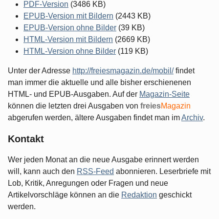
PDF-Version
(3486 KB)
EPUB-Version mit Bildern
(2443 KB)
EPUB-Version ohne Bilder
(39 KB)
HTML-Version mit Bildern
(2669 KB)
HTML-Version ohne Bilder
(119 KB)
Unter der Adresse
http://freiesmagazin.de/mobil/
findet
man immer die aktuelle und alle bisher erschienenen
HTML- und EPUB-Ausgaben. Auf der
Magazin-Seite
können die letzten drei Ausgaben von
freies
Magazin
abgerufen werden, ältere Ausgaben findet man im
Archiv
.
Kontakt
Wer jeden Monat an die neue Ausgabe erinnert werden
will, kann auch den
RSS-Feed
abonnieren. Leserbriefe mit
Lob, Kritik, Anregungen oder Fragen und neue
Artikelvorschläge können an die
Redaktion
geschickt
werden.