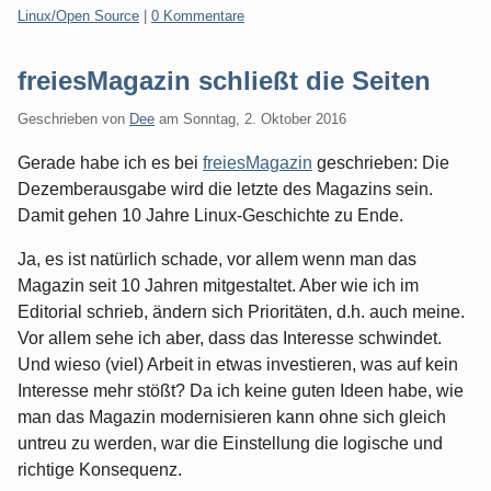
Kategorien:
Linux/Open Source
|
0 Kommentare
freiesMagazin schließt die Seiten
Geschrieben von
Dee
am
Sonntag, 2. Oktober 2016
Gerade habe ich es bei
freiesMagazin
geschrieben: Die
Dezemberausgabe wird die letzte des Magazins sein.
Damit gehen 10 Jahre Linux-Geschichte zu Ende.
Ja, es ist natürlich schade, vor allem wenn man das
Magazin seit 10 Jahren mitgestaltet. Aber wie ich im
Editorial schrieb, ändern sich Prioritäten, d.h. auch meine.
Vor allem sehe ich aber, dass das Interesse schwindet.
Und wieso (viel) Arbeit in etwas investieren, was auf kein
Interesse mehr stößt? Da ich keine guten Ideen habe, wie
man das Magazin modernisieren kann ohne sich gleich
untreu zu werden, war die Einstellung die logische und
richtige Konsequenz.