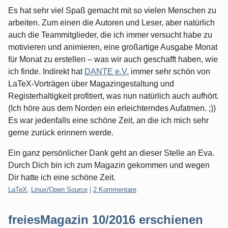
Es hat sehr viel Spaß gemacht mit so vielen Menschen zu
arbeiten. Zum einen die Autoren und Leser, aber natürlich
auch die Teammitglieder, die ich immer versucht habe zu
motivieren und animieren, eine großartige Ausgabe Monat
für Monat zu erstellen – was wir auch geschafft haben, wie
ich finde. Indirekt hat
DANTE e.V.
immer sehr schön von
LaTeX-Vorträgen über Magazingestaltung und
Registerhaltigkeit profitiert, was nun natürlich auch aufhört.
(Ich höre aus dem Norden ein erleichterndes Aufatmen. ;))
Es war jedenfalls eine schöne Zeit, an die ich mich sehr
gerne zurück erinnern werde.
Ein ganz persönlicher Dank geht an dieser Stelle an Eva.
Durch Dich bin ich zum Magazin gekommen und wegen
Dir hatte ich eine schöne Zeit.
Kategorien:
LaTeX
,
Linux/Open Source
|
2 Kommentare
freiesMagazin 10/2016 erschienen