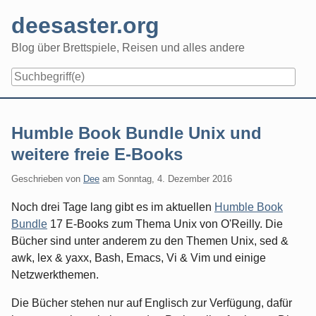
Skip
deesaster.org
to
content
Blog über Brettspiele, Reisen und alles andere
Humble Book Bundle Unix und
weitere freie E-Books
Geschrieben von
Dee
am
Sonntag, 4. Dezember 2016
Noch drei Tage lang gibt es im aktuellen
Humble Book
Bundle
17 E-Books zum Thema Unix von O'Reilly. Die
Bücher sind unter anderem zu den Themen Unix, sed &
awk, lex & yaxx, Bash, Emacs, Vi & Vim und einige
Netzwerkthemen.
Die Bücher stehen nur auf Englisch zur Verfügung, dafür