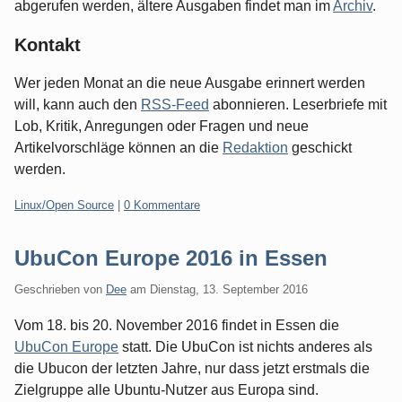
abgerufen werden, ältere Ausgaben findet man im
Archiv
.
Kontakt
Wer jeden Monat an die neue Ausgabe erinnert werden
will, kann auch den
RSS-Feed
abonnieren. Leserbriefe mit
Lob, Kritik, Anregungen oder Fragen und neue
Artikelvorschläge können an die
Redaktion
geschickt
werden.
Kategorien:
Linux/Open Source
|
0 Kommentare
UbuCon Europe 2016 in Essen
Geschrieben von
Dee
am
Dienstag, 13. September 2016
Vom 18. bis 20. November 2016 findet in Essen die
UbuCon Europe
statt. Die UbuCon ist nichts anderes als
die Ubucon der letzten Jahre, nur dass jetzt erstmals die
Zielgruppe alle Ubuntu-Nutzer aus Europa sind.