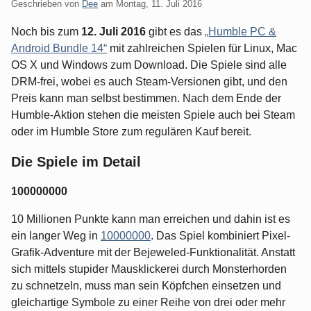
Geschrieben von
Dee
am
Montag, 11. Juli 2016
Noch bis zum
12. Juli 2016
gibt es das
„Humble PC &
Android Bundle 14“
mit zahlreichen Spielen für Linux, Mac
OS X und Windows zum Download. Die Spiele sind alle
DRM-frei, wobei es auch Steam-Versionen gibt, und den
Preis kann man selbst bestimmen. Nach dem Ende der
Humble-Aktion stehen die meisten Spiele auch bei Steam
oder im Humble Store zum regulären Kauf bereit.
Die Spiele im Detail
100000000
10 Millionen Punkte kann man erreichen und dahin ist es
ein langer Weg in
10000000
. Das Spiel kombiniert Pixel-
Grafik-Adventure mit der Bejeweled-Funktionalität. Anstatt
sich mittels stupider Mausklickerei durch Monsterhorden
zu schnetzeln, muss man sein Köpfchen einsetzen und
gleichartige Symbole zu einer Reihe von drei oder mehr