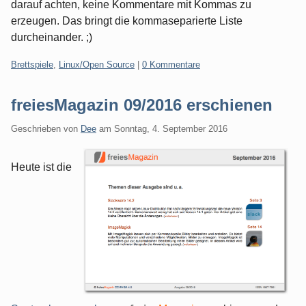
darauf achten, keine Kommentare mit Kommas zu
erzeugen. Das bringt die kommaseparierte Liste
durcheinander. ;)
Kategorien:
Brettspiele
,
Linux/Open Source
|
0 Kommentare
freiesMagazin 09/2016 erschienen
Geschrieben von
Dee
am
Sonntag, 4. September 2016
Heute ist die