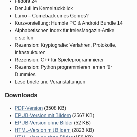
Fedora 24
Der Juli im Kernelrückblick
Lumo – Comeback eines Genres?
Kurzvorstellung: Humble PC & Android Bundle 14
Alphabetischen Index für freiesMagazin-Artikel
erstellen
Rezension: Kryptografie: Verfahren, Protokolle,
Infrastrukturen
Rezension: C++ für Spieleprogrammierer
Rezension: Python programmieren lernen für
Dummies
Leserbriefe und Veranstaltungen
Downloads
PDF-Version
(3508 KB)
EPUB-Version mit Bildern
(2567 KB)
EPUB-Version ohne Bilder
(52 KB)
HTML-Version mit Bildern
(2823 KB)