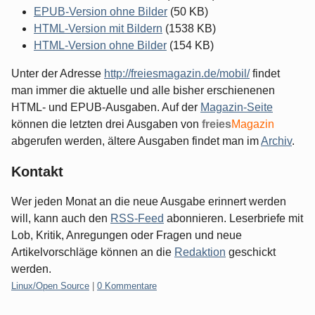
EPUB-Version ohne Bilder
(50 KB)
HTML-Version mit Bildern
(1538 KB)
HTML-Version ohne Bilder
(154 KB)
Unter der Adresse
http://freiesmagazin.de/mobil/
findet
man immer die aktuelle und alle bisher erschienenen
HTML- und EPUB-Ausgaben. Auf der
Magazin-Seite
können die letzten drei Ausgaben von
freies
Magazin
abgerufen werden, ältere Ausgaben findet man im
Archiv
.
Kontakt
Wer jeden Monat an die neue Ausgabe erinnert werden
will, kann auch den
RSS-Feed
abonnieren. Leserbriefe mit
Lob, Kritik, Anregungen oder Fragen und neue
Artikelvorschläge können an die
Redaktion
geschickt
werden.
Kategorien:
Linux/Open Source
|
0 Kommentare