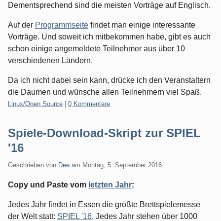
Dementsprechend sind die meisten Vorträge auf Englisch.
Auf der
Programmseite
findet man einige interessante
Vorträge. Und soweit ich mitbekommen habe, gibt es auch
schon einige angemeldete Teilnehmer aus über 10
verschiedenen Ländern.
Da ich nicht dabei sein kann, drücke ich den Veranstaltern
die Daumen und wünsche allen Teilnehmern viel Spaß.
Kategorien:
Linux/Open Source
|
0 Kommentare
Spiele-Download-Skript zur SPIEL
'16
Geschrieben von
Dee
am
Montag, 5. September 2016
Copy und Paste vom
letzten Jahr
:
Jedes Jahr findet in Essen die größte Brettspielemesse
der Welt statt:
SPIEL '16
. Jedes Jahr stehen über 1000