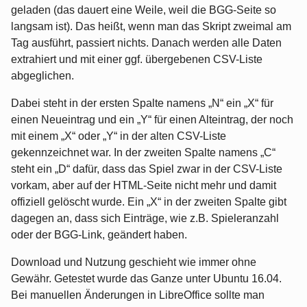
geladen (das dauert eine Weile, weil die BGG-Seite so
langsam ist). Das heißt, wenn man das Skript zweimal am
Tag ausführt, passiert nichts. Danach werden alle Daten
extrahiert und mit einer ggf. übergebenen CSV-Liste
abgeglichen.
Dabei steht in der ersten Spalte namens „N“ ein „X“ für
einen Neueintrag und ein „Y“ für einen Alteintrag, der noch
mit einem „X“ oder „Y“ in der alten CSV-Liste
gekennzeichnet war. In der zweiten Spalte namens „C“
steht ein „D“ dafür, dass das Spiel zwar in der CSV-Liste
vorkam, aber auf der HTML-Seite nicht mehr und damit
offiziell gelöscht wurde. Ein „X“ in der zweiten Spalte gibt
dagegen an, dass sich Einträge, wie z.B. Spieleranzahl
oder der BGG-Link, geändert haben.
Download und Nutzung geschieht wie immer ohne
Gewähr. Getestet wurde das Ganze unter Ubuntu 16.04.
Bei manuellen Änderungen in LibreOffice sollte man