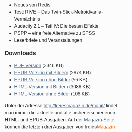
Neues von Redis
Test: RIVE – Das Twin-Stick-Metroidvania-
Vermächtnis
Audacity 2.1 – Teil IV: Die besten Effekte
PSPP – eine freie Alternative zu SPSS
Leserbriefe und Veranstaltungen
Downloads
PDF-Version
(3346 KB)
EPUB-Version mit Bildern
(2874 KB)
EPUB-Version ohne Bilder
(56 KB)
HTML-Version mit Bildern
(3086 KB)
HTML-Version ohne Bilder
(108 KB)
Unter der Adresse
http://freiesmagazin.de/mobil/
findet
man immer die aktuelle und alle bisher erschienenen
HTML- und EPUB-Ausgaben. Auf der
Magazin-Seite
können die letzten drei Ausgaben von
freies
Magazin