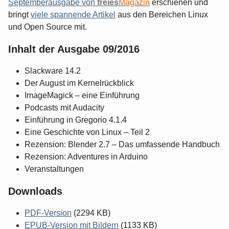
Septemberausgabe von
freies
Magazin
erschienen und
bringt
viele spannende Artikel
aus den Bereichen Linux
und Open Source mit.
Inhalt der Ausgabe 09/2016
Slackware 14.2
Der August im Kernelrückblick
ImageMagick – eine Einführung
Podcasts mit Audacity
Einführung in Gregorio 4.1.4
Eine Geschichte von Linux – Teil 2
Rezension: Blender 2.7 – Das umfassende Handbuch
Rezension: Adventures in Arduino
Veranstaltungen
Downloads
PDF-Version
(2294 KB)
EPUB-Version mit Bildern
(1133 KB)