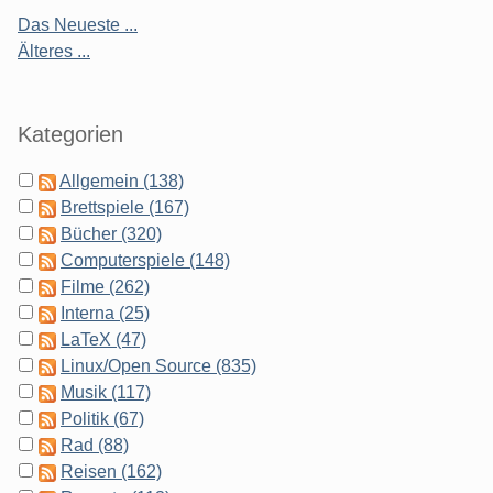
Das Neueste ...
Älteres ...
Kategorien
Allgemein (138)
Brettspiele (167)
Bücher (320)
Computerspiele (148)
Filme (262)
Interna (25)
LaTeX (47)
Linux/Open Source (835)
Musik (117)
Politik (67)
Rad (88)
Reisen (162)