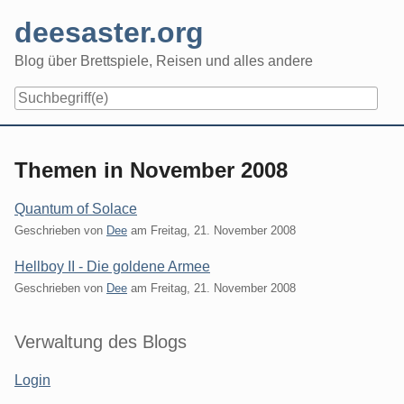
Skip
deesaster.org
to
content
Blog über Brettspiele, Reisen und alles andere
Themen in November 2008
Quantum of Solace
Geschrieben von
Dee
am
Freitag, 21. November 2008
Hellboy II - Die goldene Armee
Geschrieben von
Dee
am
Freitag, 21. November 2008
Seitenleiste
Verwaltung des Blogs
Login