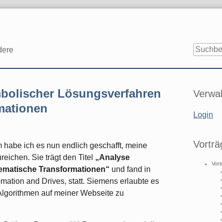
dere
Seitenle
mbolischer Lösungsverfahren
Verwal
mationen
Login
Vorträ
habe ich es nun endlich geschafft, meine
reichen. Sie trägt den Titel
„Analyse
Vort
ematische Transformationen“
und fand in
omation and Drives, statt. Siemens erlaubte es
Algorithmen auf meiner Webseite zu