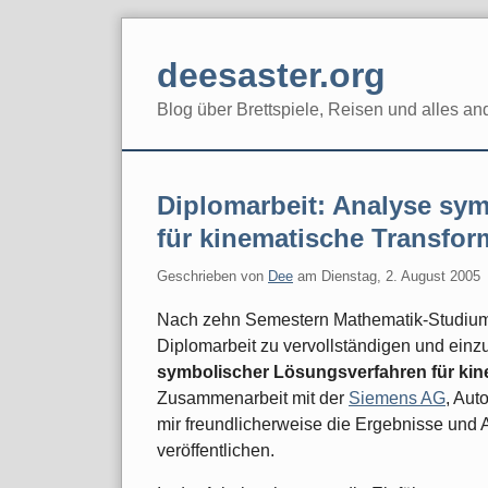
Skip
to
deesaster.org
content
Blog über Brettspiele, Reisen und alles an
Diplomarbeit: Analyse sy
für kinematische Transfor
Geschrieben von
Dee
am
Dienstag, 2. August 2005
Nach zehn Semestern Mathematik-Studium 
Diplomarbeit zu vervollständigen und einzu
symbolischer Lösungsverfahren für kin
Zusammenarbeit mit der
Siemens AG
, Aut
mir freundlicherweise die Ergebnisse und 
veröffentlichen.