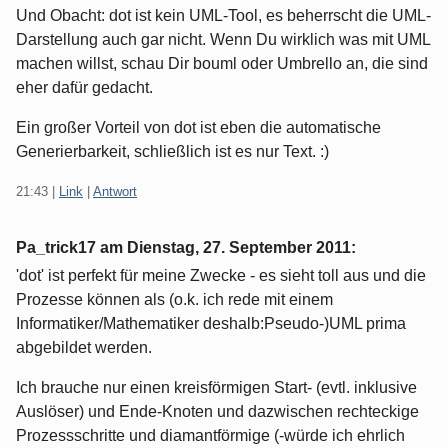
Und Obacht: dot ist kein UML-Tool, es beherrscht die UML-
Darstellung auch gar nicht. Wenn Du wirklich was mit UML
machen willst, schau Dir bouml oder Umbrello an, die sind
eher dafür gedacht.
Ein großer Vorteil von dot ist eben die automatische
Generierbarkeit, schließlich ist es nur Text. :)
21:43
|
Link
|
Antwort
Pa_trick17 am
Dienstag, 27. September 2011
:
'dot' ist perfekt für meine Zwecke - es sieht toll aus und die
Prozesse können als (o.k. ich rede mit einem
Informatiker/Mathematiker deshalb:Pseudo-)UML prima
abgebildet werden.
Ich brauche nur einen kreisförmigen Start- (evtl. inklusive
Auslöser) und Ende-Knoten und dazwischen rechteckige
Prozessschritte und diamantförmige (-würde ich ehrlich