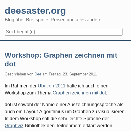
Skip
deesaster.org
to
content
Blog über Brettspiele, Reisen und alles andere
Workshop: Graphen zeichnen mit
dot
Geschrieben von
Dee
am
Freitag, 23. September 2011
Im Rahmen der
Ubucon 2011
halte ich auch einen
Workshop zum Thema
Graphen zeichnen mit dot
.
dot ist sowohl der Name einer Auszeichnungssprache als
auch ein Layout-Algorithmus um Graphen zu visualisieren.
In dem Workshop soll die sehr leichte Sprache der
Graphviz
-Bibliothek den Teilnehmern erklärt werden,