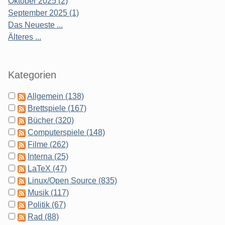
Oktober 2025 (2)
September 2025 (1)
Das Neueste ...
Älteres ...
Kategorien
Allgemein (138)
Brettspiele (167)
Bücher (320)
Computerspiele (148)
Filme (262)
Interna (25)
LaTeX (47)
Linux/Open Source (835)
Musik (117)
Politik (67)
Rad (88)