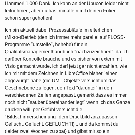
Hammer! 1.000 Dank. Ich kann an der Ubucon leider nicht
teilnehmen, aber du hast mir allein mit deinen Folien
schon super geholfen!
Ich bin aktuell dabei Prozessabläufe im elterlichen
(Mikro-)Betrieb (den ich immer mehr parallel auf FLOSS-
Programme "umstelle", hehehe) für ein
Qualitätsmanagementhandbuch "nachzuzeichnen", da ich
darüber Kontrolle brauche und es bisher von extern mit
Visio gemacht wurde. Ich darf jetzt gar nicht erzählen, wie
ich mir mit dem Zeichnen in LibreOffice bisher "einen
abgewürgt" habe (die UML-Objekte versucht um das
Geschriebene zu legen, den Text "darunter" in den
verschiedenen Zeilen angepasst, gemerkt dass es immer
noch nicht "sauber übereinanderliegt" wenn ich das Ganze
drucken will, per Gefühl versucht die
"Bildschirmerscheinung" dem Druckbild anzupassen,
Geflucht, Geflucht, GEFLUCHT!)... und da kommst du
(leider zwei Wochen zu spät) und gibst mir so ein