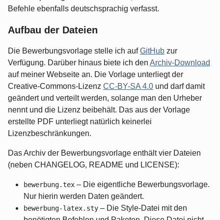
Befehle ebenfalls deutschsprachig verfasst.
Aufbau der Dateien
Die Bewerbungsvorlage stelle ich auf
GitHub
zur
Verfügung. Darüber hinaus biete ich den
Archiv-Download
auf meiner Webseite an. Die Vorlage unterliegt der
Creative-Commons-Lizenz
CC-BY-SA 4.0
und darf damit
geändert und verteilt werden, solange man den Urheber
nennt und die Lizenz beibehält. Das aus der Vorlage
erstellte PDF unterliegt natürlich keinerlei
Lizenzbeschränkungen.
Das Archiv der Bewerbungsvorlage enthält vier Dateien
(neben CHANGELOG, README und LICENSE):
– Die eigentliche Bewerbungsvorlage.
bewerbung.tex
Nur hierin werden Daten geändert.
– Die Style-Datei mit den
bewerbung-latex.sty
benötigten Befehlen und Paketen. Diese Datei nicht