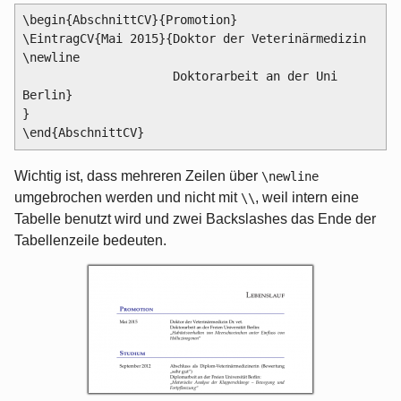
\begin{AbschnittCV}{Promotion}

\EintragCV{Mai 2015}{Doktor der Veterinärmedizin 
\newline

                     Doktorarbeit an der Uni 
Berlin}

}

Wichtig ist, dass mehreren Zeilen über
\newline
umgebrochen werden und nicht mit
, weil intern eine
\\
Tabelle benutzt wird und zwei Backslashes das Ende der
Tabellenzeile bedeuten.