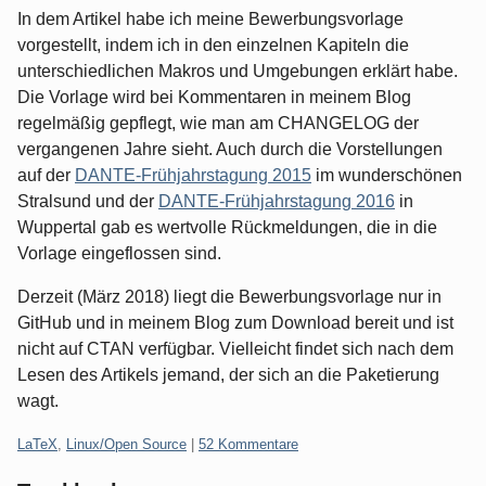
In dem Artikel habe ich meine Bewerbungsvorlage
vorgestellt, indem ich in den einzelnen Kapiteln die
unterschiedlichen Makros und Umgebungen erklärt habe.
Die Vorlage wird bei Kommentaren in meinem Blog
regelmäßig gepflegt, wie man am CHANGELOG der
vergangenen Jahre sieht. Auch durch die Vorstellungen
auf der
DANTE-Frühjahrstagung 2015
im wunderschönen
Stralsund und der
DANTE-Frühjahrstagung 2016
in
Wuppertal gab es wertvolle Rückmeldungen, die in die
Vorlage eingeflossen sind.
Derzeit (März 2018) liegt die Bewerbungsvorlage nur in
GitHub und in meinem Blog zum Download bereit und ist
nicht auf CTAN verfügbar. Vielleicht findet sich nach dem
Lesen des Artikels jemand, der sich an die Paketierung
wagt.
Kategorien:
LaTeX
,
Linux/Open Source
|
52 Kommentare