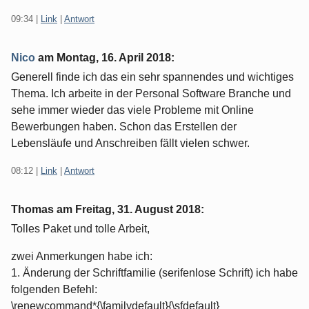
09:34
|
Link
|
Antwort
Nico
am
Montag, 16. April 2018
:
Generell finde ich das ein sehr spannendes und wichtiges
Thema. Ich arbeite in der Personal Software Branche und
sehe immer wieder das viele Probleme mit Online
Bewerbungen haben. Schon das Erstellen der
Lebensläufe und Anschreiben fällt vielen schwer.
08:12
|
Link
|
Antwort
Thomas am
Freitag, 31. August 2018
:
Tolles Paket und tolle Arbeit,
zwei Anmerkungen habe ich:
1. Änderung der Schriftfamilie (serifenlose Schrift) ich habe
folgenden Befehl:
\renewcommand*{\familydefault}{\sfdefault}