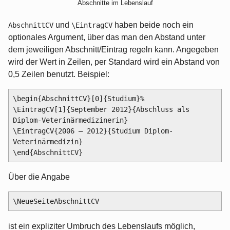
Abschnitte im Lebenslauf
und
haben beide noch ein
AbschnittCV
\EintragCV
optionales Argument, über das man den Abstand unter
dem jeweiligen Abschnitt/Eintrag regeln kann. Angegeben
wird der Wert in Zeilen, per Standard wird ein Abstand von
0,5 Zeilen benutzt. Beispiel:
\begin{AbschnittCV}[0]{Studium}%

\EintragCV[1]{September 2012}{Abschluss als 
Diplom-Veterinärmedizinerin}

\EintragCV{2006 – 2012}{Studium Diplom-
Veterinärmedizin}

Über die Angabe
ist ein expliziter Umbruch des Lebenslaufs möglich,