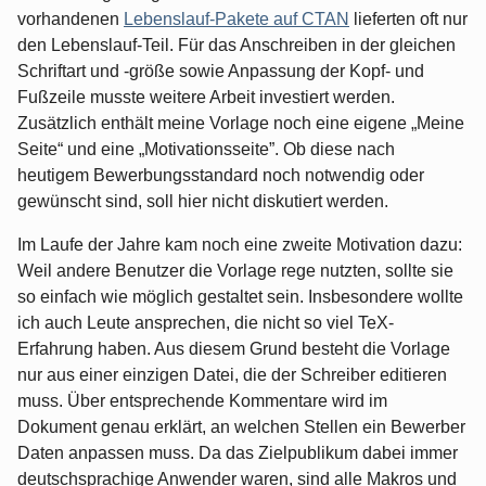
vorhandenen
Lebenslauf-Pakete auf CTAN
lieferten oft nur
den Lebenslauf-Teil. Für das Anschreiben in der gleichen
Schriftart und -größe sowie Anpassung der Kopf- und
Fußzeile musste weitere Arbeit investiert werden.
Zusätzlich enthält meine Vorlage noch eine eigene „Meine
Seite“ und eine „Motivationsseite”. Ob diese nach
heutigem Bewerbungsstandard noch notwendig oder
gewünscht sind, soll hier nicht diskutiert werden.
Im Laufe der Jahre kam noch eine zweite Motivation dazu:
Weil andere Benutzer die Vorlage rege nutzten, sollte sie
so einfach wie möglich gestaltet sein. Insbesondere wollte
ich auch Leute ansprechen, die nicht so viel TeX-
Erfahrung haben. Aus diesem Grund besteht die Vorlage
nur aus einer einzigen Datei, die der Schreiber editieren
muss. Über entsprechende Kommentare wird im
Dokument genau erklärt, an welchen Stellen ein Bewerber
Daten anpassen muss. Da das Zielpublikum dabei immer
deutschsprachige Anwender waren, sind alle Makros und