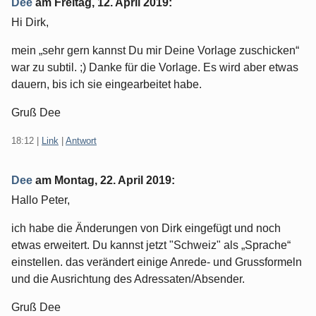
Dee
am
Freitag, 12. April 2019
:
Hi Dirk,
mein „sehr gern kannst Du mir Deine Vorlage zuschicken“
war zu subtil. ;) Danke für die Vorlage. Es wird aber etwas
dauern, bis ich sie eingearbeitet habe.
Gruß Dee
18:12
|
Link
|
Antwort
Dee
am
Montag, 22. April 2019
:
Hallo Peter,
ich habe die Änderungen von Dirk eingefügt und noch
etwas erweitert. Du kannst jetzt "Schweiz" als „Sprache“
einstellen. das verändert einige Anrede- und Grussformeln
und die Ausrichtung des Adressaten/Absender.
Gruß Dee