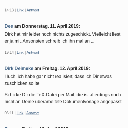
14:13
|
Link
|
Antwort
Dee
am
Donnerstag, 11. April 2019
:
Dirk hat mir leider noch nichts zugeschickt. Vielleicht liest
er ja mit. Ansonsten schreib ich ihn mal an ...
19:14
|
Link
|
Antwort
Dirk Deimeke
am
Freitag, 12. April 2019
:
Huch, ich habe gar nicht realisiert, dass ich Dir etwas
zuschicken sollte.
Schicke Dir die TeX-Datei per Mail, die ist allerdings noch
nicht an Deine überarbeitete Dokumentvorlage angepasst.
06:11
|
Link
|
Antwort