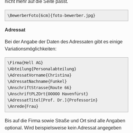
nicht mehr auf die Seite passt.
Adressat
Bei der Angabe der Daten des Adressaten gibt es einige
Variationsmöglichkeiten:
\Firma{Hell AG}

\Abteilung{Personalabteilung}

\AdressatVorname{Christina}

\AdressatNachname{Funkel}

\AnschriftStrasse{Route 66}

\AnschriftPLZOrt{00000 Havenfürst}

\AdressatTitel[Prof. Dr.]{Professorin}

Bis auf die Firma sowie Straße und Ort sind alle Angaben
optional. Wird beispielsweise kein Adressat angegeben