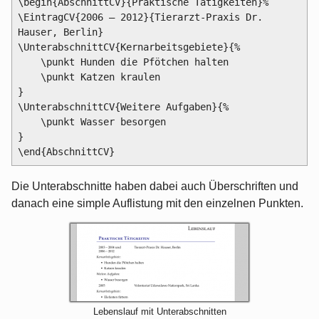
\begin{AbschnittCV}{Praktische Tätigkeiten}%

\EintragCV{2006 – 2012}{Tierarzt-Praxis Dr. 
Hauser, Berlin}

\UnterabschnittCV{Kernarbeitsgebiete}{%

    \punkt Hunden die Pfötchen halten

    \punkt Katzen kraulen

}

\UnterabschnittCV{Weitere Aufgaben}{%

    \punkt Wasser besorgen

}

Die Unterabschnitte haben dabei auch Überschriften und
danach eine simple Auflistung mit den einzelnen Punkten.
Lebenslauf mit Unterabschnitten