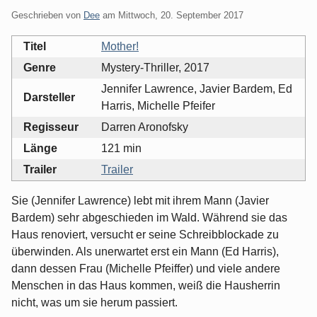
Geschrieben von
Dee
am
Mittwoch, 20. September 2017
Titel
Mother!
Genre
Mystery-Thriller, 2017
Jennifer Lawrence, Javier Bardem, Ed
Darsteller
Harris, Michelle Pfeifer
Regisseur
Darren Aronofsky
Länge
121 min
Trailer
Trailer
Sie (Jennifer Lawrence) lebt mit ihrem Mann (Javier
Bardem) sehr abgeschieden im Wald. Während sie das
Haus renoviert, versucht er seine Schreibblockade zu
überwinden. Als unerwartet erst ein Mann (Ed Harris),
dann dessen Frau (Michelle Pfeiffer) und viele andere
Menschen in das Haus kommen, weiß die Hausherrin
nicht, was um sie herum passiert.