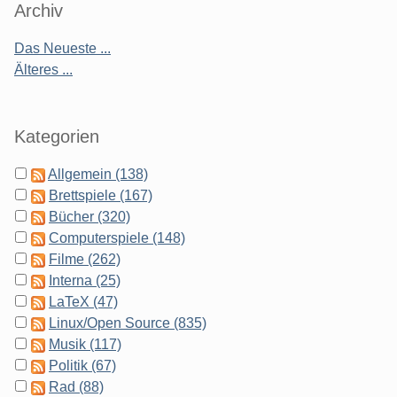
Archiv
Das Neueste ...
Älteres ...
Kategorien
Allgemein (138)
Brettspiele (167)
Bücher (320)
Computerspiele (148)
Filme (262)
Interna (25)
LaTeX (47)
Linux/Open Source (835)
Musik (117)
Politik (67)
Rad (88)