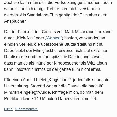
auch so kann man sich die Fortsetzung gut ansehen, auch
wenn sicherlich einige Referenzen nicht verstanden
werden. Als Standalone-Film genügt der Film aber allen
Ansprüchen.
Da der Film auf den Comics von Mark Millar (auch bekannt
durch „Kick-Ass“ oder
„Wanted“
) basiert, verwundert an
einigen Stellen, die überzogene Blutdarstellung nicht.
Dabei setzt der Film glücklicherweise nicht auf extremen
Realismus, sondern überspitzt die Darstellung soweit,
dass man es als mündiger Kinobesucher als Witz abtun
kann. Insofern nimmt sich der ganze Film nicht ernst.
Für einen Abend bietet „Kingsman 2“ jedenfalls sehr gute
Unterhaltung. Störend war nur die Pause, die nach 60
Minuten eingelegt wurde. Ich frage mich, ob man dem
Publikum keine 140 Minuten Dauersitzen zumutet.
Kategorien:
Filme
|
0 Kommentare