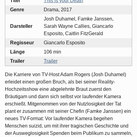
Titel
This is your Death
Genre
Drama, 2017
Josh Duhamel, Famke Janssen,
Darsteller
Sarah Wayne Callies, Giancarlo
Esposito, Caitlin FitzGerald
Regisseur
Giancarlo Esposito
Länge
106 min
Trailer
Trailer
Die Karriere von TV-Host Adam Rogers (Josh Duhamel)
erleidet einen großen Bruch, als bei seiner Reality-
Hochzeitsshow eine abgelehnte Braut zuerst den
Bräutigam und dann sich selbst vor laufender Kamera
erschießt. Mitgenommen von der Nutzlosigkeit der Tat
plant er zusammen mit seiner Chefin (Famke Janssen) ein
neues TV-Format: Vor laufender Kamera begehen
Menschen suizid, um mit ihrer tragischen Geschichte und
der Ausweglosigkeit Spenden beim Publikum zu sammeln,