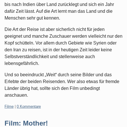
bis nach Indien über Land zurücklegt und sich ein Jahr
dafür Zeit lässt. Auf die Art lernt man das Land und die
Menschen sehr gut kennen.
Die Art der Reise ist aber sicherlich nicht für jeden
geeignet und manche Zuschauer werden vielleicht nur den
Kopf schütteln. Vor allem durch Gebiete wie Syrien oder
den Iran zu reisen, ist in der heutigen Zeit leider keine
Selbstverständlichkeit und stellenweise auch
lebensgefährlich.
Und so beeindruckt „Weit“ durch seine Bilder und das
Erlebte der beiden Reisenden. Wer also etwas für fremde
Länder übrig hat, sollte sich den Film unbedingt
anschauen.
Kategorien:
Filme
|
0 Kommentare
Film: Mother!