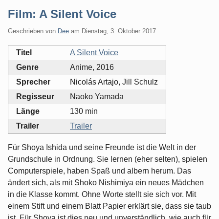
Film: A Silent Voice
Geschrieben von
Dee
am
Dienstag, 3. Oktober 2017
Titel
A Silent Voice
Genre
Anime, 2016
Sprecher
Nicolás Artajo, Jill Schulz
Regisseur
Naoko Yamada
Länge
130 min
Trailer
Trailer
Für Shoya Ishida und seine Freunde ist die Welt in der
Grundschule in Ordnung. Sie lernen (eher selten), spielen
Computerspiele, haben Spaß und albern herum. Das
ändert sich, als mit Shoko Nishimiya ein neues Mädchen
in die Klasse kommt. Ohne Worte stellt sie sich vor. Mit
einem Stift und einem Blatt Papier erklärt sie, dass sie taub
ist. Für Shoya ist dies neu und unverständlich, wie auch für