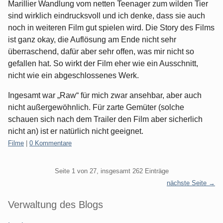
Marillier Wandlung vom netten Teenager zum wilden Tier
sind wirklich eindrucksvoll und ich denke, dass sie auch
noch in weiteren Film gut spielen wird. Die Story des Films
ist ganz okay, die Auflösung am Ende nicht sehr
überraschend, dafür aber sehr offen, was mir nicht so
gefallen hat. So wirkt der Film eher wie ein Ausschnitt,
nicht wie ein abgeschlossenes Werk.
Ingesamt war „Raw“ für mich zwar ansehbar, aber auch
nicht außergewöhnlich. Für zarte Gemüter (solche
schauen sich nach dem Trailer den Film aber sicherlich
nicht an) ist er natürlich nicht geeignet.
Kategorien:
Filme
|
0 Kommentare
Pagination
Seite 1 von 27, insgesamt 262 Einträge
nächste Seite →
Seitenleiste
Verwaltung des Blogs