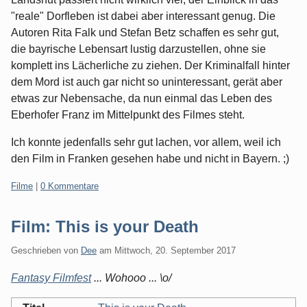
"reale" Dorfleben ist dabei aber interessant genug. Die
Autoren Rita Falk und Stefan Betz schaffen es sehr gut,
die bayrische Lebensart lustig darzustellen, ohne sie
komplett ins Lächerliche zu ziehen. Der Kriminalfall hinter
dem Mord ist auch gar nicht so uninteressant, gerät aber
etwas zur Nebensache, da nun einmal das Leben des
Eberhofer Franz im Mittelpunkt des Filmes steht.
Ich konnte jedenfalls sehr gut lachen, vor allem, weil ich
den Film in Franken gesehen habe und nicht in Bayern. ;)
Kategorien:
Filme
|
0 Kommentare
Film: This is your Death
Geschrieben von
Dee
am
Mittwoch, 20. September 2017
Fantasy Filmfest
... Wohooo ... \o/