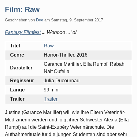
Film: Raw
Geschrieben von
Dee
am
Samstag, 9. September 2017
Fantasy Filmfest
... Wohooo ... \o/
Titel
Raw
Genre
Horror-Thriller, 2016
Garance Marillier, Ella Rumpf, Rabah
Darsteller
Nait Oufella
Regisseur
Julia Ducournau
Länge
99 min
Trailer
Trailer
Justine (Garance Marillier) will wie ihre Eltern Veterinär-
Medizinerin werden und folgt ihrer Schwester Alexia (Ella
Rumpf) auf die Saint-Exupéry Veterinärschule. Die
Aufnahmerituale für die jungen Studenten sind aber sehr