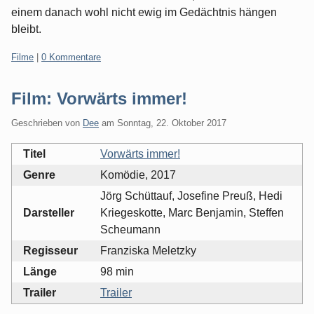
einem danach wohl nicht ewig im Gedächtnis hängen
bleibt.
Kategorien:
Filme
|
0 Kommentare
Film: Vorwärts immer!
Geschrieben von
Dee
am
Sonntag, 22. Oktober 2017
Titel
Vorwärts immer!
Genre
Komödie, 2017
Jörg Schüttauf, Josefine Preuß, Hedi
Darsteller
Kriegeskotte, Marc Benjamin, Steffen
Scheumann
Regisseur
Franziska Meletzky
Länge
98 min
Trailer
Trailer