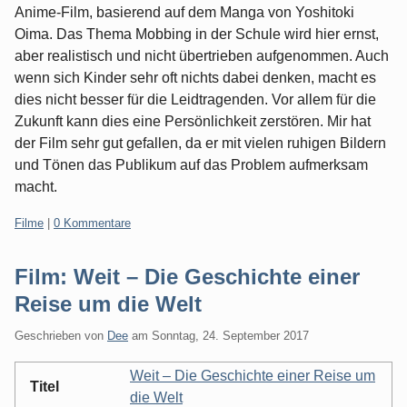
Anime-Film, basierend auf dem Manga von Yoshitoki
Oima. Das Thema Mobbing in der Schule wird hier ernst,
aber realistisch und nicht übertrieben aufgenommen. Auch
wenn sich Kinder sehr oft nichts dabei denken, macht es
dies nicht besser für die Leidtragenden. Vor allem für die
Zukunft kann dies eine Persönlichkeit zerstören. Mir hat
der Film sehr gut gefallen, da er mit vielen ruhigen Bildern
und Tönen das Publikum auf das Problem aufmerksam
macht.
Kategorien:
Filme
|
0 Kommentare
Film: Weit – Die Geschichte einer
Reise um die Welt
Geschrieben von
Dee
am
Sonntag, 24. September 2017
Weit – Die Geschichte einer Reise um
Titel
die Welt