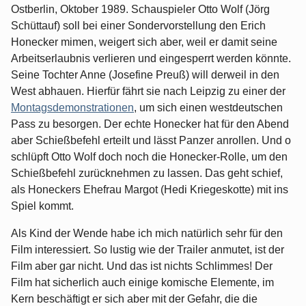
Ostberlin, Oktober 1989. Schauspieler Otto Wolf (Jörg
Schüttauf) soll bei einer Sondervorstellung den Erich
Honecker mimen, weigert sich aber, weil er damit seine
Arbeitserlaubnis verlieren und eingesperrt werden könnte.
Seine Tochter Anne (Josefine Preuß) will derweil in den
West abhauen. Hierfür fährt sie nach Leipzig zu einer der
Montagsdemonstrationen
, um sich einen westdeutschen
Pass zu besorgen. Der echte Honecker hat für den Abend
aber Schießbefehl erteilt und lässt Panzer anrollen. Und o
schlüpft Otto Wolf doch noch die Honecker-Rolle, um den
Schießbefehl zurücknehmen zu lassen. Das geht schief,
als Honeckers Ehefrau Margot (Hedi Kriegeskotte) mit ins
Spiel kommt.
Als Kind der Wende habe ich mich natürlich sehr für den
Film interessiert. So lustig wie der Trailer anmutet, ist der
Film aber gar nicht. Und das ist nichts Schlimmes! Der
Film hat sicherlich auch einige komische Elemente, im
Kern beschäftigt er sich aber mit der Gefahr, die die