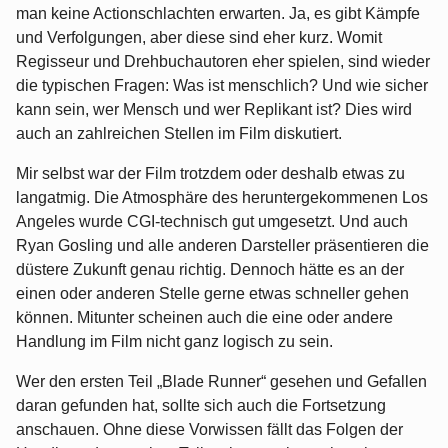
man keine Actionschlachten erwarten. Ja, es gibt Kämpfe
und Verfolgungen, aber diese sind eher kurz. Womit
Regisseur und Drehbuchautoren eher spielen, sind wieder
die typischen Fragen: Was ist menschlich? Und wie sicher
kann sein, wer Mensch und wer Replikant ist? Dies wird
auch an zahlreichen Stellen im Film diskutiert.
Mir selbst war der Film trotzdem oder deshalb etwas zu
langatmig. Die Atmosphäre des heruntergekommenen Los
Angeles wurde CGI-technisch gut umgesetzt. Und auch
Ryan Gosling und alle anderen Darsteller präsentieren die
düstere Zukunft genau richtig. Dennoch hätte es an der
einen oder anderen Stelle gerne etwas schneller gehen
können. Mitunter scheinen auch die eine oder andere
Handlung im Film nicht ganz logisch zu sein.
Wer den ersten Teil „Blade Runner“ gesehen und Gefallen
daran gefunden hat, sollte sich auch die Fortsetzung
anschauen. Ohne diese Vorwissen fällt das Folgen der