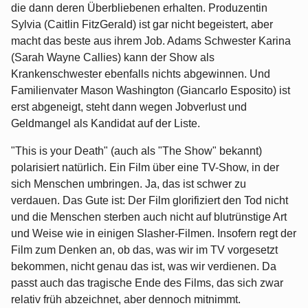
die dann deren Überbliebenen erhalten. Produzentin
Sylvia (Caitlin FitzGerald) ist gar nicht begeistert, aber
macht das beste aus ihrem Job. Adams Schwester Karina
(Sarah Wayne Callies) kann der Show als
Krankenschwester ebenfalls nichts abgewinnen. Und
Familienvater Mason Washington (Giancarlo Esposito) ist
erst abgeneigt, steht dann wegen Jobverlust und
Geldmangel als Kandidat auf der Liste.
"This is your Death" (auch als "The Show" bekannt)
polarisiert natürlich. Ein Film über eine TV-Show, in der
sich Menschen umbringen. Ja, das ist schwer zu
verdauen. Das Gute ist: Der Film glorifiziert den Tod nicht
und die Menschen sterben auch nicht auf blutrünstige Art
und Weise wie in einigen Slasher-Filmen. Insofern regt der
Film zum Denken an, ob das, was wir im TV vorgesetzt
bekommen, nicht genau das ist, was wir verdienen. Da
passt auch das tragische Ende des Films, das sich zwar
relativ früh abzeichnet, aber dennoch mitnimmt.