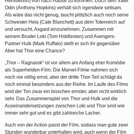
Hemsworth) froh nach Hause zu kommen. Doch sein Vater
Odin (Anthony Hopkins) verhält sich irgendwie seltsam.
Als wäre das nicht genug, taucht plötzlich auch noch seine
Schwester Hela (Cate Blanchett) aus dem Totenreich auf
und versucht, Asgard einzunehmen. Zusammen mit
seinem Bruder Loki (Tom Hiddleston) und Avengers-
Partner Hulk (Mark Ruffalo) stellt er sich ihr gegenüber.
Aber hat Thor eine Chance?
„Thor – Ragnarok“ ist vor allem am Anfang eher Komödie
als Superhelden-Film. Die Marvel-Filme nahmen sich
noch nie völlig ernst, aber der dritte Thor-Teil schlägt da
noch einmal besonders aus der Reihe. Im Laufe des Films
wird der Ton zwar ein bisschen ernster, aber nicht wirklich
sehr. Das Zusammenspiel von Thor und Hulk und die
Auseinandersetzungen zwischen Loki und Thor sind wie
immer sehr gut und es gibt zahlreiche Lacher.
Auch von der Action passt der Film, sodass man gute zwei
Stunden wunderbar unterhalten wird, auch wenn der Film