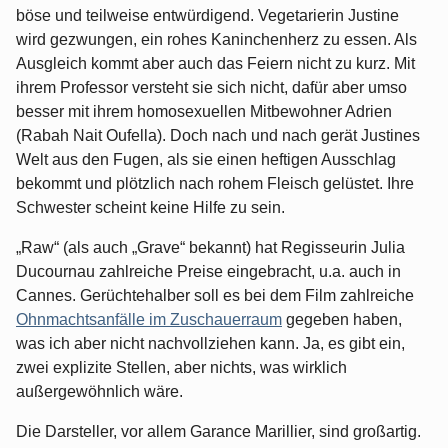
böse und teilweise entwürdigend. Vegetarierin Justine
wird gezwungen, ein rohes Kaninchenherz zu essen. Als
Ausgleich kommt aber auch das Feiern nicht zu kurz. Mit
ihrem Professor versteht sie sich nicht, dafür aber umso
besser mit ihrem homosexuellen Mitbewohner Adrien
(Rabah Nait Oufella). Doch nach und nach gerät Justines
Welt aus den Fugen, als sie einen heftigen Ausschlag
bekommt und plötzlich nach rohem Fleisch gelüstet. Ihre
Schwester scheint keine Hilfe zu sein.
„Raw“ (als auch „Grave“ bekannt) hat Regisseurin Julia
Ducournau zahlreiche Preise eingebracht, u.a. auch in
Cannes. Gerüchtehalber soll es bei dem Film zahlreiche
Ohnmachtsanfälle im Zuschauerraum
gegeben haben,
was ich aber nicht nachvollziehen kann. Ja, es gibt ein,
zwei explizite Stellen, aber nichts, was wirklich
außergewöhnlich wäre.
Die Darsteller, vor allem Garance Marillier, sind großartig.