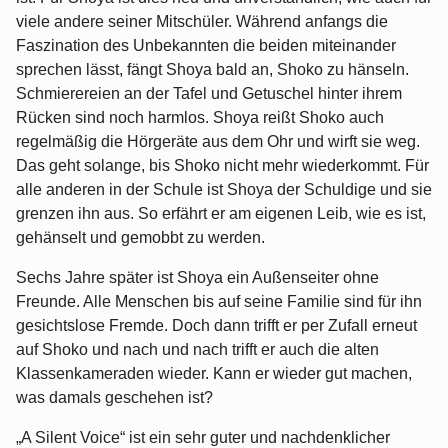
viele andere seiner Mitschüler. Während anfangs die
Faszination des Unbekannten die beiden miteinander
sprechen lässt, fängt Shoya bald an, Shoko zu hänseln.
Schmierereien an der Tafel und Getuschel hinter ihrem
Rücken sind noch harmlos. Shoya reißt Shoko auch
regelmäßig die Hörgeräte aus dem Ohr und wirft sie weg.
Das geht solange, bis Shoko nicht mehr wiederkommt. Für
alle anderen in der Schule ist Shoya der Schuldige und sie
grenzen ihn aus. So erfährt er am eigenen Leib, wie es ist,
gehänselt und gemobbt zu werden.
Sechs Jahre später ist Shoya ein Außenseiter ohne
Freunde. Alle Menschen bis auf seine Familie sind für ihn
gesichtslose Fremde. Doch dann trifft er per Zufall erneut
auf Shoko und nach und nach trifft er auch die alten
Klassenkameraden wieder. Kann er wieder gut machen,
was damals geschehen ist?
„A Silent Voice“ ist ein sehr guter und nachdenklicher