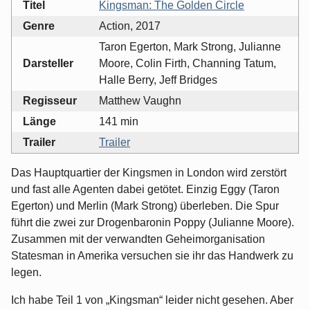
Titel
Kingsman: The Golden Circle
Genre
Action, 2017
Taron Egerton, Mark Strong, Julianne
Darsteller
Moore, Colin Firth, Channing Tatum,
Halle Berry, Jeff Bridges
Regisseur
Matthew Vaughn
Länge
141 min
Trailer
Trailer
Das Hauptquartier der Kingsmen in London wird zerstört
und fast alle Agenten dabei getötet. Einzig Eggy (Taron
Egerton) und Merlin (Mark Strong) überleben. Die Spur
führt die zwei zur Drogenbaronin Poppy (Julianne Moore).
Zusammen mit der verwandten Geheimorganisation
Statesman in Amerika versuchen sie ihr das Handwerk zu
legen.
Ich habe Teil 1 von „Kingsman“ leider nicht gesehen. Aber