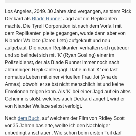
Los Angeles, 2049. 30 Jahre sind vergangen, seitdem Rick
Deckard als
Blade Runner
Jagd auf die Replikanten
machte. Die Tyrell Corporation ist nach dem Vorfall mit
dem Replikanten pleite gegangen, wurde dann aber von
Niander Wallace (Jared Leto) aufgekauft und neu
aufgebaut. Die neuen Replikanten verhalten sich getreuer
und so befindet sich mit 'K' (Ryan Gosling) einer im
Polizeidienst, der als Blade Runner immer noch nach
abtrünnigen Replikanten jagt. Daheim hat 'K' ein fast
normales Leben mit einer virtuellen Frau Joi (Ana de
Armas), obwohl er selbst nicht menschlich ist und keine
Emotionen zeigen kann. Als 'K' bei einer Jagd auf ein altes
Geheimnis stößt, welches auch Deckard angeht, wird er
von Niander Wallace selbst verfolgt.
Nach
dem Buch
, auf welchem der Film von Ridley Scott
vor 35 Jahren basierte, wollte ich den Nachfolger
unbedingt anschauen. Wie schon beim ersten Teil darf