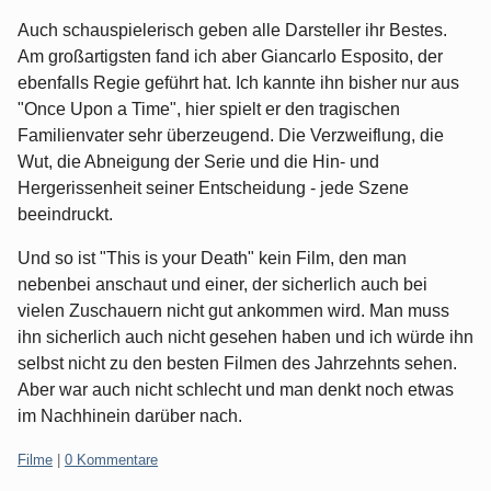
Auch schauspielerisch geben alle Darsteller ihr Bestes.
Am großartigsten fand ich aber Giancarlo Esposito, der
ebenfalls Regie geführt hat. Ich kannte ihn bisher nur aus
"Once Upon a Time", hier spielt er den tragischen
Familienvater sehr überzeugend. Die Verzweiflung, die
Wut, die Abneigung der Serie und die Hin- und
Hergerissenheit seiner Entscheidung - jede Szene
beeindruckt.
Und so ist "This is your Death" kein Film, den man
nebenbei anschaut und einer, der sicherlich auch bei
vielen Zuschauern nicht gut ankommen wird. Man muss
ihn sicherlich auch nicht gesehen haben und ich würde ihn
selbst nicht zu den besten Filmen des Jahrzehnts sehen.
Aber war auch nicht schlecht und man denkt noch etwas
im Nachhinein darüber nach.
Kategorien:
Filme
|
0 Kommentare