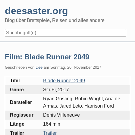
Skip
deesaster.org
to
content
Blog über Brettspiele, Reisen und alles andere
Film: Blade Runner 2049
Geschrieben von
Dee
am
Sonntag, 26. November 2017
Titel
Blade Runner 2049
Genre
Sci-Fi, 2017
Ryan Gosling, Robin Wright, Ana de
Darsteller
Armas, Jared Leto, Harrison Ford
Regisseur
Denis Villeneuve
Länge
164 min
Trailer
Trailer