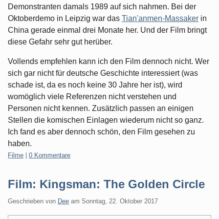
Demonstranten damals 1989 auf sich nahmen. Bei der
Oktoberdemo in Leipzig war das
Tian'anmen-Massaker
in
China gerade einmal drei Monate her. Und der Film bringt
diese Gefahr sehr gut herüber.
Vollends empfehlen kann ich den Film dennoch nicht. Wer
sich gar nicht für deutsche Geschichte interessiert (was
schade ist, da es noch keine 30 Jahre her ist), wird
womöglich viele Referenzen nicht verstehen und
Personen nicht kennen. Zusätzlich passen an einigen
Stellen die komischen Einlagen wiederum nicht so ganz.
Ich fand es aber dennoch schön, den Film gesehen zu
haben.
Kategorien:
Filme
|
0 Kommentare
Film: Kingsman: The Golden Circle
Geschrieben von
Dee
am
Sonntag, 22. Oktober 2017