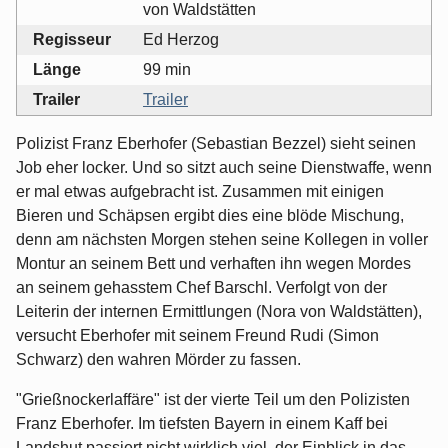
von Waldstätten
Regisseur
Ed Herzog
Länge
99 min
Trailer
Trailer
Polizist Franz Eberhofer (Sebastian Bezzel) sieht seinen
Job eher locker. Und so sitzt auch seine Dienstwaffe, wenn
er mal etwas aufgebracht ist. Zusammen mit einigen
Bieren und Schäpsen ergibt dies eine blöde Mischung,
denn am nächsten Morgen stehen seine Kollegen in voller
Montur an seinem Bett und verhaften ihn wegen Mordes
an seinem gehasstem Chef Barschl. Verfolgt von der
Leiterin der internen Ermittlungen (Nora von Waldstätten),
versucht Eberhofer mit seinem Freund Rudi (Simon
Schwarz) den wahren Mörder zu fassen.
"Grießnockerlaffäre" ist der vierte Teil um den Polizisten
Franz Eberhofer. Im tiefsten Bayern in einem Kaff bei
Landshut passiert nicht wirklich viel, der Einblick in das