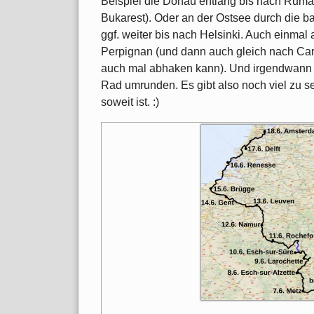
Beispiel die Donau entlang bis nach Rumä
Bukarest). Oder an der Ostsee durch die ba
ggf. weiter bis nach Helsinki. Auch einma
Perpignan (und dann auch gleich nach Carc
auch mal abhaken kann). Und irgendwann w
Rad umrunden. Es gibt also noch viel zu s
soweit ist. :)