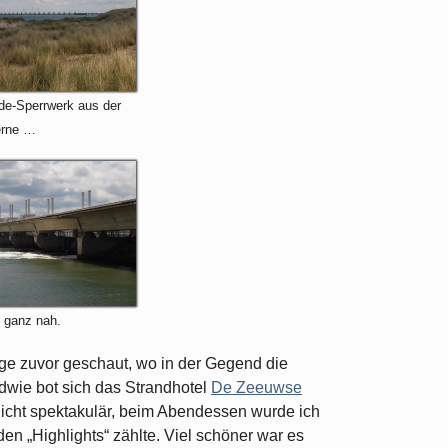
de-Sperrwerk aus der
erne …
 ganz nah.
age zuvor geschaut, wo in der Gegend die
dwie bot sich das Strandhotel
De Zeeuwse
 nicht spektakulär, beim Abendessen wurde ich
en „Highlights“ zählte. Viel schöner war es