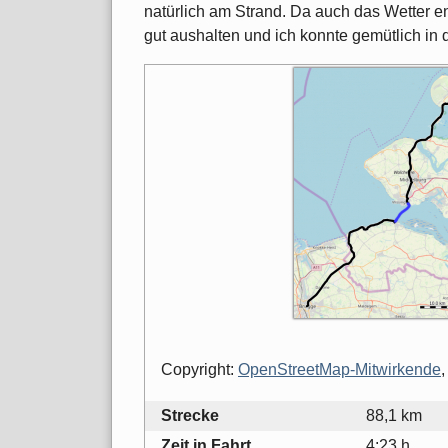
natürlich am Strand. Da auch das Wetter ent
gut aushalten und ich konnte gemütlich in 
Copyright:
OpenStreetMap-Mitwirkende
,
Strecke
88,1 km
Zeit in Fahrt
4:23 h