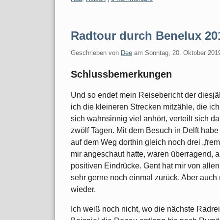
Radtour durch Benelux 201
Geschrieben von
Dee
am
Sonntag, 20. Oktober 201
Schlussbemerkungen
Und so endet mein Reisebericht der diesjä
ich die kleineren Strecken mitzähle, die i
sich wahnsinnig viel anhört, verteilt sich 
zwölf Tagen. Mit dem Besuch in Delft habe
auf dem Weg dorthin gleich noch drei „fremd
mir angeschaut hatte, waren überragend, 
positiven Eindrücke. Gent hat mir von all
sehr gerne noch einmal zurück. Aber auch
wieder.
Ich weiß noch nicht, wo die nächste Radre