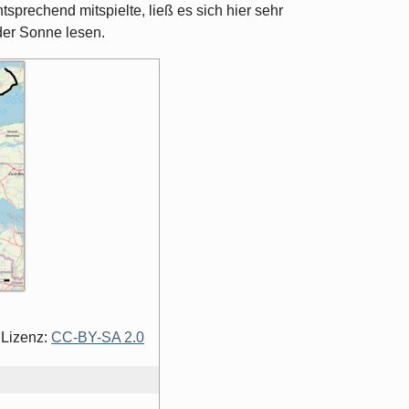
sprechend mitspielte, ließ es sich hier sehr
der Sonne lesen.
 Lizenz:
CC-BY-SA 2.0