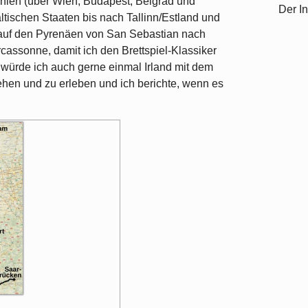
nien (über Wien, Budapest, Belgrad und
Der In
ltischen Staaten bis nach Tallinn/Estland und
l auf den Pyrenäen von San Sebastian nach
assonne, damit ich den Brettspiel-Klassiker
ürde ich auch gerne einmal Irland mit dem
ehen und zu erleben und ich berichte, wenn es