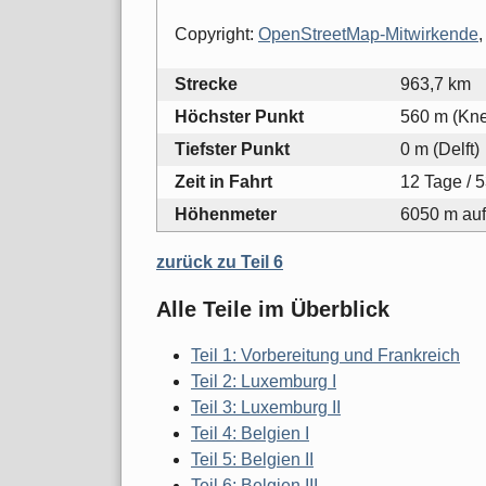
Copyright:
OpenStreetMap-Mitwirkende
,
Strecke
963,7 km
Höchster Punkt
560 m (Knei
Tiefster Punkt
0 m (Delft)
Zeit in Fahrt
12 Tage / 5
Höhenmeter
6050 m auf
zurück zu Teil 6
Alle Teile im Überblick
Teil 1: Vorbereitung und Frankreich
Teil 2: Luxemburg I
Teil 3: Luxemburg II
Teil 4: Belgien I
Teil 5: Belgien II
Teil 6: Belgien III