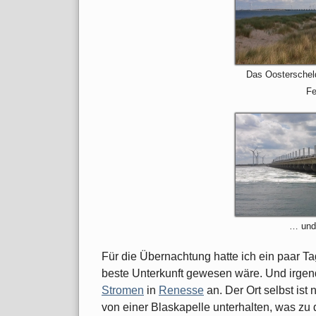
Das Oosterschel
F
… und
Für die Übernachtung hatte ich ein paar T
beste Unterkunft gewesen wäre. Und irgen
Stromen
in
Renesse
an. Der Ort selbst ist
von einer Blaskapelle unterhalten, was zu d