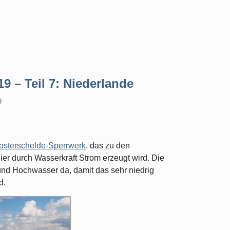
9 – Teil 7: Niederlande
9
osterschelde-Sperrwerk
, das zu den
hier durch Wasserkraft Strom erzeugt wird. Die
und Hochwasser da, damit das sehr niedrig
d.