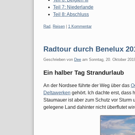
Teil 7: Niederlande
Teil 8: Abschluss
Kategorien:
Rad
,
Reisen
|
1 Kommentar
Radtour durch Benelux 201
Geschrieben von
Dee
am
Sonntag, 20. Oktober 201
Ein halber Tag Strandurlaub
An der Nordsee führte der Weg über das
O
Deltawerken
gehört. Ich dachte erst, dass 
Staumauer ist aber zum Schutz vor Sturm 
gelegene Land dahinter nicht überflutet wir