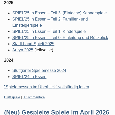
2025:
SPIEL'25 in Essen – Teil 3: (Einfache) Kennerspiele
SPIEL'25 in Essen – Teil 2: Familien- und
Einsteigerspiele
SPIEL'25 in Essen – Teil 1: Kinderspiele
SPIEL'25 in Essen – Teil 0: Einleitung und Rückblick
Stadt-Land-Spielt 2025
Auryn 2025
(teilweise)
2024:
Stuttgarter Spielemesse 2024
SPIEL'24 in Essen
"Spielemessen im Überblick" vollständig lesen
Kategorien:
Brettspiele
|
0 Kommentare
(Neu) Gespielte Spiele im April 2026