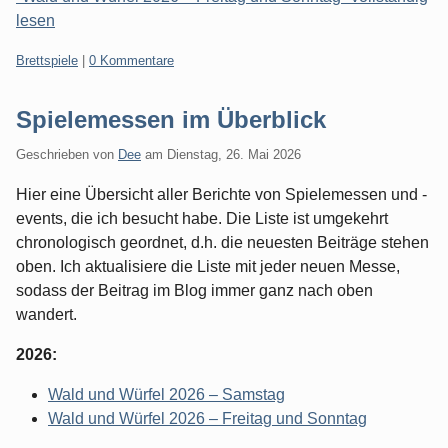
lesen
Kategorien:
Brettspiele
|
0 Kommentare
Spielemessen im Überblick
Geschrieben von
Dee
am
Dienstag, 26. Mai 2026
Hier eine Übersicht aller Berichte von Spielemessen und -
events, die ich besucht habe. Die Liste ist umgekehrt
chronologisch geordnet, d.h. die neuesten Beiträge stehen
oben. Ich aktualisiere die Liste mit jeder neuen Messe,
sodass der Beitrag im Blog immer ganz nach oben
wandert.
2026:
Wald und Würfel 2026 – Samstag
Wald und Würfel 2026 – Freitag und Sonntag