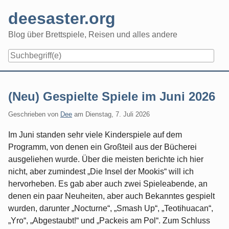
Skip
deesaster.org
to
content
Blog über Brettspiele, Reisen und alles andere
(Neu) Gespielte Spiele im Juni 2026
Geschrieben von
Dee
am
Dienstag, 7. Juli 2026
Im Juni standen sehr viele Kinderspiele auf dem
Programm, von denen ein Großteil aus der Bücherei
ausgeliehen wurde. Über die meisten berichte ich hier
nicht, aber zumindest „Die Insel der Mookis“ will ich
hervorheben. Es gab aber auch zwei Spieleabende, an
denen ein paar Neuheiten, aber auch Bekanntes gespielt
wurden, darunter „Nocturne“, „Smash Up“, „Teotihuacan“,
„Yro“, „Abgestaubt!“ und „Packeis am Pol“. Zum Schluss