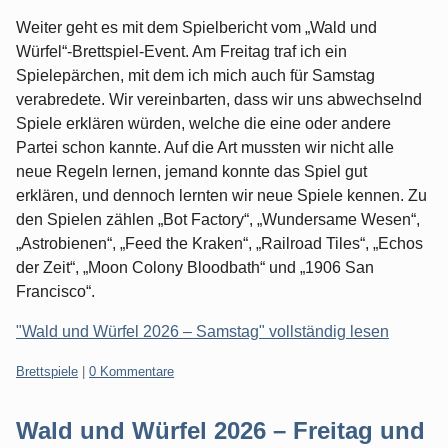
Weiter geht es mit dem Spielbericht vom „Wald und
Würfel“-Brettspiel-Event. Am Freitag traf ich ein
Spielepärchen, mit dem ich mich auch für Samstag
verabredete. Wir vereinbarten, dass wir uns abwechselnd
Spiele erklären würden, welche die eine oder andere
Partei schon kannte. Auf die Art mussten wir nicht alle
neue Regeln lernen, jemand konnte das Spiel gut
erklären, und dennoch lernten wir neue Spiele kennen. Zu
den Spielen zählen „Bot Factory“, „Wundersame Wesen“,
„Astrobienen“, „Feed the Kraken“, „Railroad Tiles“, „Echos
der Zeit“, „Moon Colony Bloodbath“ und „1906 San
Francisco“.
"Wald und Würfel 2026 – Samstag" vollständig lesen
Kategorien:
Brettspiele
|
0 Kommentare
Wald und Würfel 2026 – Freitag und