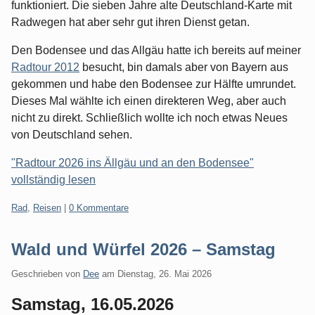
funktioniert. Die sieben Jahre alte Deutschland-Karte mit
Radwegen hat aber sehr gut ihren Dienst getan.
Den Bodensee und das Allgäu hatte ich bereits auf meiner
Radtour 2012
besucht, bin damals aber von Bayern aus
gekommen und habe den Bodensee zur Hälfte umrundet.
Dieses Mal wählte ich einen direkteren Weg, aber auch
nicht zu direkt. Schließlich wollte ich noch etwas Neues
von Deutschland sehen.
"Radtour 2026 ins Ällgäu und an den Bodensee"
vollständig lesen
Kategorien:
Rad
,
Reisen
|
0 Kommentare
Wald und Würfel 2026 – Samstag
Geschrieben von
Dee
am
Dienstag, 26. Mai 2026
Samstag, 16.05.2026