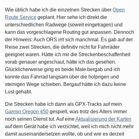
Wie üblich habe ich die einzelnen Strecken über
Open
Route Service
geplant. Hier sehe ich direkt die
unterschiedlichen Radwege (soweit eingetragen) und
kann das vorgeschlagene Routing gut anpassen. Dennoch
der Hinweis: Auch ORS irrt sich manchmal. Es gab auf der
Reise zwei Strecken, die definitiv nicht für Fahrräder
geeignet waren. Hätte ich mir die Streckenbeschaffenheit
vorab genauer angeschaut, hätte ich das gesehen.
Glücklicherweise ging es beide Male bergab und ich
konnte das Fahrrad langsam über die holprigen und
steinigen Wege schieben. Bergauf hätte ich dazu keine
Lust gehabt.
Die Strecken habe ich dann als GPX-Tracks auf mein
Garmin Oregon 450
gespielt, was trotz des Alters immer
noch seinen Dienst tut. Auf eine
Aktualisierung der Karten
auf dem Gerät habe ich verzichtet, weil ich mich nicht mehr
damit auseinandersetzen wollte, ob und wie es derzeit