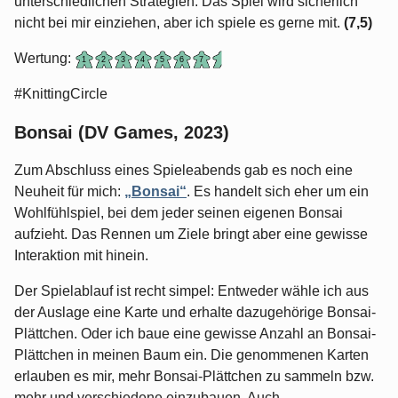
unterschiedlichen Strategien. Das Spiel wird sicherlich
nicht bei mir einziehen, aber ich spiele es gerne mit.
(7,5)
Wertung:
#KnittingCircle
Bonsai (DV Games, 2023)
Zum Abschluss eines Spieleabends gab es noch eine
Neuheit für mich:
„Bonsai“
. Es handelt sich eher um ein
Wohlfühlspiel, bei dem jeder seinen eigenen Bonsai
aufzieht. Das Rennen um Ziele bringt aber eine gewisse
Interaktion mit hinein.
Der Spielablauf ist recht simpel: Entweder wähle ich aus
der Auslage eine Karte und erhalte dazugehörige Bonsai-
Plättchen. Oder ich baue eine gewisse Anzahl an Bonsai-
Plättchen in meinen Baum ein. Die genommenen Karten
erlauben es mir, mehr Bonsai-Plättchen zu sammeln bzw.
mehr und verschiedene einzubauen. Auch