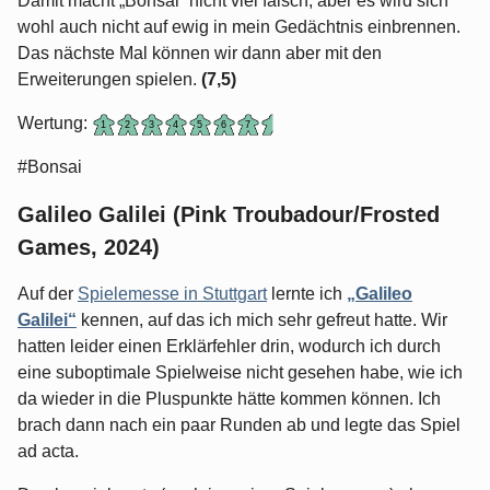
Damit macht „Bonsai“ nicht viel falsch, aber es wird sich
wohl auch nicht auf ewig in mein Gedächtnis einbrennen.
Das nächste Mal können wir dann aber mit den
Erweiterungen spielen.
(7,5)
Wertung:
#Bonsai
Galileo Galilei (Pink Troubadour/Frosted
Games, 2024)
Auf der
Spielemesse in Stuttgart
lernte ich
„Galileo
Galilei“
kennen, auf das ich mich sehr gefreut hatte. Wir
hatten leider einen Erklärfehler drin, wodurch ich durch
eine suboptimale Spielweise nicht gesehen habe, wie ich
da wieder in die Pluspunkte hätte kommen können. Ich
brach dann nach ein paar Runden ab und legte das Spiel
ad acta.