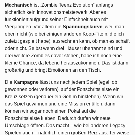
Mechanisch
ist „Zombie Teenz Evolution“ anfangs
sicherlich kein Innovationsmeisterwerk. Aber es
funktioniert aufgrund seiner Einfachheit auch mit
Vierjährigen. Vor allem die
Spannungskurve
, weil man
eben nicht (wie bei einigen anderen Koop-Titeln, die ich
zuletzt gespielt habe), ausrechnen kann, ob man es schafft
oder nicht. Selbst wenn drei Häuser überrannt sind und
drei weitere Zombies davor stehen, habe ich noch eine
kleine Chance, da lebend herauszukommen. Das ist dann
großartig und bringt Emotionen an den Tisch.
Die
Kampagne
lässt uns nach jedem Spiel (egal, ob
gewonnen oder verloren), auf der Fortschrittsleiste ein
Kreuz setzen (genauer ein Gehirn hinkleben). Wenn wir
das Spiel gewinnen und eine Mission erfüllen, dann
können wir sogar noch einen Pokal auf die
Fortschrittsleiste kleben. Dadurch dürfen wir neue
Umschläge öffnen. Das macht – wie bei anderen Legacy-
Spielen auch – natürlich einen großen Reiz aus. Teilweise