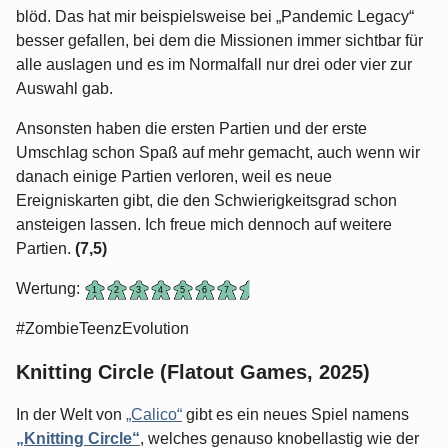
blöd. Das hat mir beispielsweise bei „Pandemic Legacy“
besser gefallen, bei dem die Missionen immer sichtbar für
alle auslagen und es im Normalfall nur drei oder vier zur
Auswahl gab.
Ansonsten haben die ersten Partien und der erste
Umschlag schon Spaß auf mehr gemacht, auch wenn wir
danach einige Partien verloren, weil es neue
Ereigniskarten gibt, die den Schwierigkeitsgrad schon
ansteigen lassen. Ich freue mich dennoch auf weitere
Partien.
(7,5)
Wertung:
#ZombieTeenzEvolution
Knitting Circle (Flatout Games, 2025)
In der Welt von
„Calico“
gibt es ein neues Spiel namens
„Knitting Circle“
, welches genauso knobellastig wie der