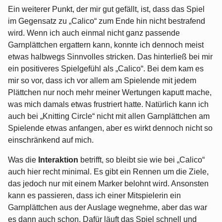
Ein weiterer Punkt, der mir gut gefällt, ist, dass das Spiel
im Gegensatz zu „Calico“ zum Ende hin nicht bestrafend
wird. Wenn ich auch einmal nicht ganz passende
Garnplättchen ergattern kann, konnte ich dennoch meist
etwas halbwegs Sinnvolles stricken. Das hinterließ bei mir
ein positiveres Spielgefühl als „Calico“. Bei dem kam es
mir so vor, dass ich vor allem am Spielende mit jedem
Plättchen nur noch mehr meiner Wertungen kaputt mache,
was mich damals etwas frustriert hatte. Natürlich kann ich
auch bei „Knitting Circle“ nicht mit allen Garnplättchen am
Spielende etwas anfangen, aber es wirkt dennoch nicht so
einschränkend auf mich.
Was die
Interaktion
betrifft, so bleibt sie wie bei „Calico“
auch hier recht minimal. Es gibt ein Rennen um die Ziele,
das jedoch nur mit einem Marker belohnt wird. Ansonsten
kann es passieren, dass ich einer Mitspielerin ein
Garnplättchen aus der Auslage wegnehme, aber das war
es dann auch schon. Dafür läuft das Spiel schnell und