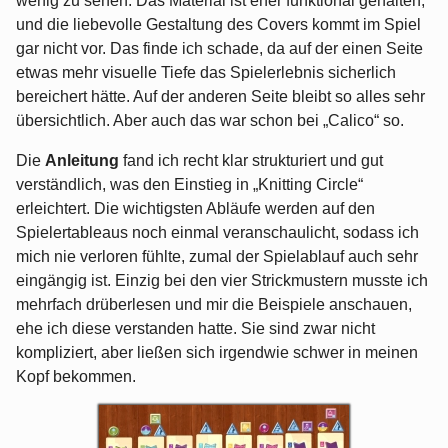
wenig zu sehen. Das Material ist eher funktional gehalten,
und die liebevolle Gestaltung des Covers kommt im Spiel
gar nicht vor. Das finde ich schade, da auf der einen Seite
etwas mehr visuelle Tiefe das Spielerlebnis sicherlich
bereichert hätte. Auf der anderen Seite bleibt so alles sehr
übersichtlich. Aber auch das war schon bei „Calico“ so.
Die
Anleitung
fand ich recht klar strukturiert und gut
verständlich, was den Einstieg in „Knitting Circle“
erleichtert. Die wichtigsten Abläufe werden auf den
Spielertableaus noch einmal veranschaulicht, sodass ich
mich nie verloren fühlte, zumal der Spielablauf auch sehr
eingängig ist. Einzig bei den vier Strickmustern musste ich
mehrfach drüberlesen und mir die Beispiele anschauen,
ehe ich diese verstanden hatte. Sie sind zwar nicht
kompliziert, aber ließen sich irgendwie schwer in meinen
Kopf bekommen.