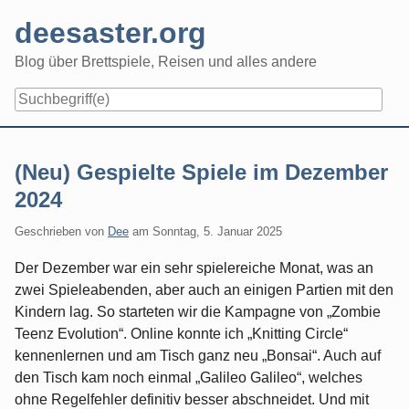
Skip
deesaster.org
to
content
Blog über Brettspiele, Reisen und alles andere
(Neu) Gespielte Spiele im Dezember
2024
Geschrieben von
Dee
am
Sonntag, 5. Januar 2025
Der Dezember war ein sehr spielereiche Monat, was an
zwei Spieleabenden, aber auch an einigen Partien mit den
Kindern lag. So starteten wir die Kampagne von „Zombie
Teenz Evolution“. Online konnte ich „Knitting Circle“
kennenlernen und am Tisch ganz neu „Bonsai“. Auch auf
den Tisch kam noch einmal „Galileo Galileo“, welches
ohne Regelfehler definitiv besser abschneidet. Und mit