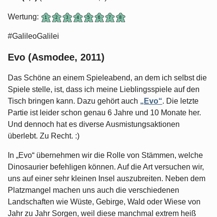
Wertung:
#GalileoGalilei
Evo (Asmodee, 2011)
Das Schöne an einem Spieleabend, an dem ich selbst die
Spiele stelle, ist, dass ich meine Lieblingsspiele auf den
Tisch bringen kann. Dazu gehört auch
„Evo“
. Die letzte
Partie ist leider schon genau 6 Jahre und 10 Monate her.
Und dennoch hat es diverse Ausmistungsaktionen
überlebt. Zu Recht. :)
In „Evo“ übernehmen wir die Rolle von Stämmen, welche
Dinosaurier befehligen können. Auf die Art versuchen wir,
uns auf einer sehr kleinen Insel auszubreiten. Neben dem
Platzmangel machen uns auch die verschiedenen
Landschaften wie Wüste, Gebirge, Wald oder Wiese von
Jahr zu Jahr Sorgen, weil diese manchmal extrem heiß