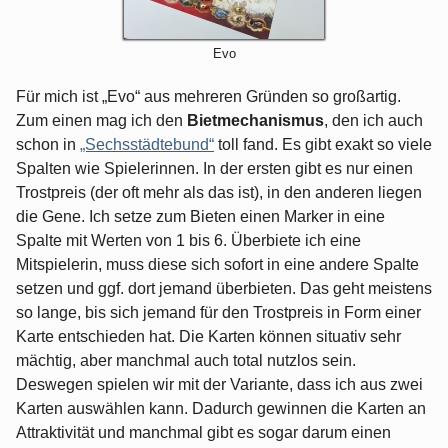
Evo
Für mich ist „Evo“ aus mehreren Gründen so großartig.
Zum einen mag ich den
Bietmechanismus
, den ich auch
schon in
„Sechsstädtebund“
toll fand. Es gibt exakt so viele
Spalten wie Spielerinnen. In der ersten gibt es nur einen
Trostpreis (der oft mehr als das ist), in den anderen liegen
die Gene. Ich setze zum Bieten einen Marker in eine
Spalte mit Werten von 1 bis 6. Überbiete ich eine
Mitspielerin, muss diese sich sofort in eine andere Spalte
setzen und ggf. dort jemand überbieten. Das geht meistens
so lange, bis sich jemand für den Trostpreis in Form einer
Karte entschieden hat. Die Karten können situativ sehr
mächtig, aber manchmal auch total nutzlos sein.
Deswegen spielen wir mit der Variante, dass ich aus zwei
Karten auswählen kann. Dadurch gewinnen die Karten an
Attraktivität und manchmal gibt es sogar darum einen