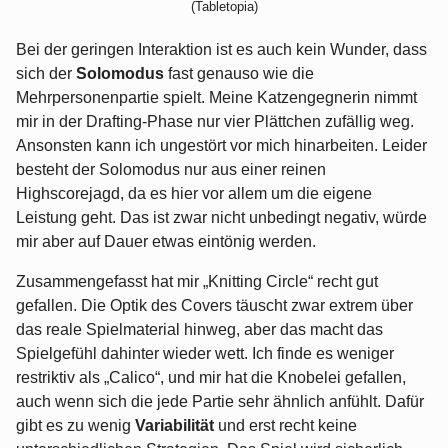
(Tabletopia)
Bei der geringen Interaktion ist es auch kein Wunder, dass
sich der
Solomodus
fast genauso wie die
Mehrpersonenpartie spielt. Meine Katzengegnerin nimmt
mir in der Drafting-Phase nur vier Plättchen zufällig weg.
Ansonsten kann ich ungestört vor mich hinarbeiten. Leider
besteht der Solomodus nur aus einer reinen
Highscorejagd, da es hier vor allem um die eigene
Leistung geht. Das ist zwar nicht unbedingt negativ, würde
mir aber auf Dauer etwas eintönig werden.
Zusammengefasst hat mir „Knitting Circle“ recht gut
gefallen. Die Optik des Covers täuscht zwar extrem über
das reale Spielmaterial hinweg, aber das macht das
Spielgefühl dahinter wieder wett. Ich finde es weniger
restriktiv als „Calico“, und mir hat die Knobelei gefallen,
auch wenn sich die jede Partie sehr ähnlich anfühlt. Dafür
gibt es zu wenig
Variabilität
und erst recht keine