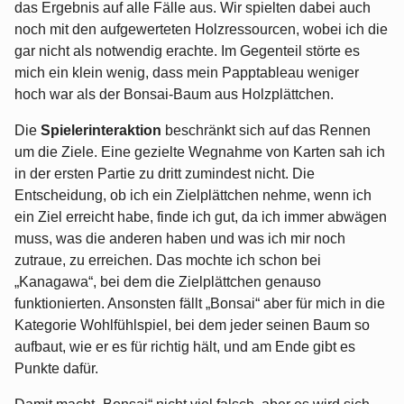
das Ergebnis auf alle Fälle aus. Wir spielten dabei auch
noch mit den aufgewerteten Holzressourcen, wobei ich die
gar nicht als notwendig erachte. Im Gegenteil störte es
mich ein klein wenig, dass mein Papptableau weniger
hoch war als der Bonsai-Baum aus Holzplättchen.
Die
Spielerinteraktion
beschränkt sich auf das Rennen
um die Ziele. Eine gezielte Wegnahme von Karten sah ich
in der ersten Partie zu dritt zumindest nicht. Die
Entscheidung, ob ich ein Zielplättchen nehme, wenn ich
ein Ziel erreicht habe, finde ich gut, da ich immer abwägen
muss, was die anderen haben und was ich mir noch
zutraue, zu erreichen. Das mochte ich schon bei
„Kanagawa“, bei dem die Zielplättchen genauso
funktionierten. Ansonsten fällt „Bonsai“ aber für mich in die
Kategorie Wohlfühlspiel, bei dem jeder seinen Baum so
aufbaut, wie er es für richtig hält, und am Ende gibt es
Punkte dafür.