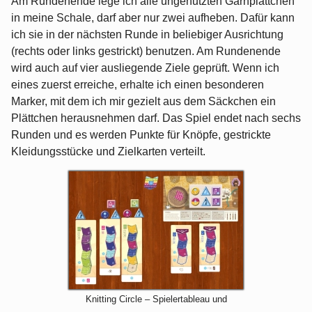
Am Rundenende lege ich alle ungenutzten Garnplättchen
in meine Schale, darf aber nur zwei aufheben. Dafür kann
ich sie in der nächsten Runde in beliebiger Ausrichtung
(rechts oder links gestrickt) benutzen. Am Rundenende
wird auch auf vier ausliegende Ziele geprüft. Wenn ich
eines zuerst erreiche, erhalte ich einen besonderen
Marker, mit dem ich mir gezielt aus dem Säckchen ein
Plättchen herausnehmen darf. Das Spiel endet nach sechs
Runden und es werden Punkte für Knöpfe, gestrickte
Kleidungsstücke und Zielkarten verteilt.
Knitting Circle – Spielertableau und