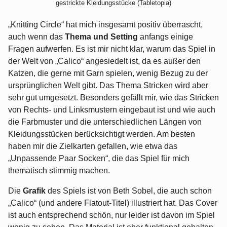
gestrickte Kleidungsstücke (Tabletopia)
„Knitting Circle“ hat mich insgesamt positiv überrascht,
auch wenn das
Thema und Setting
anfangs einige
Fragen aufwerfen. Es ist mir nicht klar, warum das Spiel in
der Welt von „Calico“ angesiedelt ist, da es außer den
Katzen, die gerne mit Garn spielen, wenig Bezug zu der
ursprünglichen Welt gibt. Das Thema Stricken wird aber
sehr gut umgesetzt. Besonders gefällt mir, wie das Stricken
von Rechts- und Linksmustern eingebaut ist und wie auch
die Farbmuster und die unterschiedlichen Längen von
Kleidungsstücken berücksichtigt werden. Am besten
haben mir die Zielkarten gefallen, wie etwa das
„Unpassende Paar Socken“, die das Spiel für mich
thematisch stimmig machen.
Die
Grafik
des Spiels ist von Beth Sobel, die auch schon
„Calico“ (und andere Flatout-Titel) illustriert hat. Das Cover
ist auch entsprechend schön, nur leider ist davon im Spiel