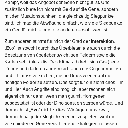
Kampf, weil das Angebot der Gene nicht gut ist. Und
zusätzlich biete ich nicht mit Geld auf die Gene, sondern
mit den Mutationspunkten, die gleichzeitig Siegpunkte
sind. Ich mag die Abwägung einfach, wie viele Siegpunkte
ein Gen für mich – oder die anderen – wohl wert ist.
Zum anderen stimmt für mich der Grad der
Interaktion
.
„Evo“ ist sowohl durch das Überbieten als auch durch die
Besetzung von überlebenswichtigen Feldern sowie die
Karten sehr interaktiv. Das Klimarad dreht sich (fast) jede
Runde und dadurch ändern sich auch die Gegebenheiten
und ich muss versuchen, meine Dinos wieder auf die
richtigen Felder zu setzen. Das sorgt für ein ziemliches Hin
und Her. Auch Angriffe sind möglich, aber rechnen sich
eigentlich nur dann, wenn man gut mit Horngenen
ausgestattet ist oder der Dino sonst eh sterben würde. Und
dennoch ist „Evo“ nicht zu fies. Wir ärgern uns zwar,
dennoch hat jeder Möglichkeiten mitzuspielen, weil die
verschiedenen Gene verschiedene Strategien zulassen.