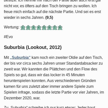
besitze. Ich nehme mir nach der Partie aber auch erst gar
nicht vor, es öfters auf den Tisch bringen zu wollen. Ich
freue mich einfach auf die nächste Partie. Und sei es erst
wieder in sechs Jahren.
(9,5)
Wertung:
#Evo
Suburbia (Lookout, 2012)
Mit
„Suburbia“
kam noch ein zweiter Oldie auf den Tisch,
der bis vor circa sechs Jahren unser Standardabsacker zu
zweit war. Wir kannten die Plättchen und den Flow des
Spiels so gut, dass wir das locker in 45 Minuten
herunterspielen konnten. Aus verschiedenen Gründen
kamen für uns zuletzt aber immer andere Spiele zum
Spielen infrage, sodass die letzte Partie vor vier Jahren, im
Dezember 2020, war.
Zu „Suburbia“ schreibe ich nur kurz etwas: Jeder baut