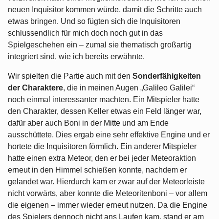
neuen Inquisitor kommen würde, damit die Schritte auch
etwas bringen. Und so fügten sich die Inquisitoren
schlussendlich für mich doch noch gut in das
Spielgeschehen ein – zumal sie thematisch großartig
integriert sind, wie ich bereits erwähnte.
Wir spielten die Partie auch mit den
Sonderfähigkeiten
der Charaktere
, die in meinen Augen „Galileo Galilei“
noch einmal interessanter machten. Ein Mitspieler hatte
den Charakter, dessen Keller etwas ein Feld länger war,
dafür aber auch Boni in der Mitte und am Ende
ausschüttete. Dies ergab eine sehr effektive Engine und er
hortete die Inquisitoren förmlich. Ein anderer Mitspieler
hatte einen extra Meteor, den er bei jeder Meteoraktion
erneut in den Himmel schießen konnte, nachdem er
gelandet war. Hierdurch kam er zwar auf der Meteorleiste
nicht vorwärts, aber konnte die Meteoritenboni – vor allem
die eigenen – immer wieder erneut nutzen. Da die Engine
des Spielers dennoch nicht ans Laufen kam, stand er am