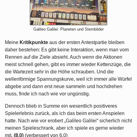
Galileo Galilei: Planeten und Sternbilder
Meine
Kritikpunkte
aus der ersten Antestpartie bleiben
daher bestehen: Es gibt keine Interaktion, wenn man vom
Rennen auf die Ziele absieht. Auch wenn die Aktionen
meist schnell gehen, gibt es immer wieder Kettenzüge, die
die Wartezeit sehr in die Höhe schrauben. Und die
wellenförmige Spannungskurve, weil ich immer alle Würfel
abgebe und dann erst neue sammeln und hochdrehen
muss, finde ich nach wie vor ungünstig.
Dennoch blieb in Summe ein wesentlich positiveres
Spielerlebnis zurück, als ich das beim ersten Anspielen
hatte. Nach wie vor erobert „Galileo Galilei“ sicherlich nicht
meinen Spieleschrank, aber ich spiele es gerne wieder
mit.
(8,0)
(verbessert von 6,0)