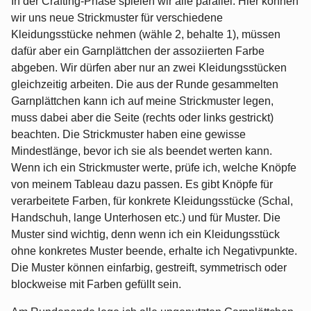
In der Crafting-Phase spielen wir alle parallel. Hier können
wir uns neue Strickmuster für verschiedene
Kleidungsstücke nehmen (wähle 2, behalte 1), müssen
dafür aber ein Garnplättchen der assoziierten Farbe
abgeben. Wir dürfen aber nur an zwei Kleidungsstücken
gleichzeitig arbeiten. Die aus der Runde gesammelten
Garnplättchen kann ich auf meine Strickmuster legen,
muss dabei aber die Seite (rechts oder links gestrickt)
beachten. Die Strickmuster haben eine gewisse
Mindestlänge, bevor ich sie als beendet werten kann.
Wenn ich ein Strickmuster werte, prüfe ich, welche Knöpfe
von meinem Tableau dazu passen. Es gibt Knöpfe für
verarbeitete Farben, für konkrete Kleidungsstücke (Schal,
Handschuh, lange Unterhosen etc.) und für Muster. Die
Muster sind wichtig, denn wenn ich ein Kleidungsstück
ohne konkretes Muster beende, erhalte ich Negativpunkte.
Die Muster können einfarbig, gestreift, symmetrisch oder
blockweise mit Farben gefüllt sein.