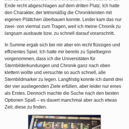
Ende recht abgeschlagen auf dem dritten Platz. Ich hatte
den Charakter, der tetrismäßig die Chronikleisten mit
eigenen Plättchen überbauen konnte. Leider kam das nur
zwei- von viermal zum Tragen, weil ich meine Chronik zu
langsam ausbaute bzw. zu schnell darauf voranschritt.
In Summe ergab sich bei mir aber ein recht flüssiges und
effizientes Spiel. Ich hatte mir bereits zu Spielbeginn
vorgenommen, dass ich die Universitäten für
Sternbilderkundungen und Chronik ganz nach oben
klettern wollte und versuchte so auch schnell, alle
Sternbildmarker zu legen. Langfristig konnte ich damit drei
der vier ausliegenden Ziele erfüllen, aber leider nur eines
als Erstes. Dennoch machte die Suche nach den besten
Optionen Spaß – es dauert manchmal aber auch etwas
Zeit, diese zu finden.