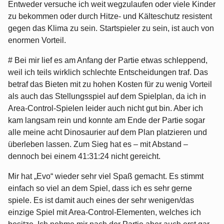
Entweder versuche ich weit wegzulaufen oder viele Kinder
zu bekommen oder durch Hitze- und Kälteschutz resistent
gegen das Klima zu sein. Startspieler zu sein, ist auch von
enormen Vorteil.
# Bei mir lief es am Anfang der Partie etwas schleppend,
weil ich teils wirklich schlechte Entscheidungen traf. Das
betraf das Bieten mit zu hohen Kosten für zu wenig Vorteil
als auch das Stellungsspiel auf dem Spielplan, da ich in
Area-Control-Spielen leider auch nicht gut bin. Aber ich
kam langsam rein und konnte am Ende der Partie sogar
alle meine acht Dinosaurier auf dem Plan platzieren und
überleben lassen. Zum Sieg hat es – mit Abstand –
dennoch bei einem 41:31:24 nicht gereicht.
Mir hat „Evo“ wieder sehr viel Spaß gemacht. Es stimmt
einfach so viel an dem Spiel, dass ich es sehr gerne
spiele. Es ist damit auch eines der sehr wenigen/das
einzige Spiel mit Area-Control-Elementen, welches ich