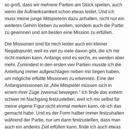
so groß, dass wir mehrere Partien am Stück spielen, auch
wenn die Aufmerksamkeit schon etwas leidet. Und ich
muss meine junge Mitspielerin dazu anhalten, nicht nur ein
weiteres Gehirn kleben zu wollen, sondern auch die Partie
zu gewinnen und am besten eine Mission zu erfüllen.
Die Missionen sind für mich leider auch ein kleiner
Negativpunkt, weil es viel zu viele davon gibt, die ich mir
nicht merken kann. Anfangs sind es sechs, es werden aber
mehr. Zumindest in den ersten vier Partien musste ich die
Anleitung immer aufgeschlagen neben mir liegen haben,
um mögliche erfüllte Missionen zu erkennen. Eine der
Anfangsmissionen ist „Alle Mitspieler müssen sich in
einem ihrer Züge zweimal bewegen.“ Ich finde das extrem
schwer im Nachgang festzustellen, weil ich mir selbst für
meine eigene Figur nicht einmal merken kann, ob ich das
gemacht habe. Und es der Form halber immer festzuhalten
während der Partie, nur um dann festzustellen, dass man
auch ein anderes Ziel erfüllen kann, finde ich auch etwas