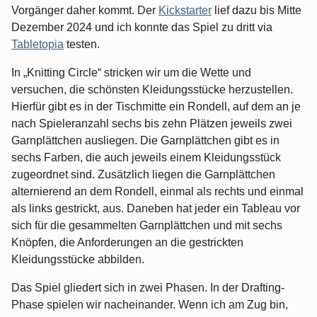
Vorgänger daher kommt. Der
Kickstarter
lief dazu bis Mitte
Dezember 2024 und ich konnte das Spiel zu dritt via
Tabletopia
testen.
In „Knitting Circle“ stricken wir um die Wette und
versuchen, die schönsten Kleidungsstücke herzustellen.
Hierfür gibt es in der Tischmitte ein Rondell, auf dem an je
nach Spieleranzahl sechs bis zehn Plätzen jeweils zwei
Garnplättchen ausliegen. Die Garnplättchen gibt es in
sechs Farben, die auch jeweils einem Kleidungsstück
zugeordnet sind. Zusätzlich liegen die Garnplättchen
alternierend an dem Rondell, einmal als rechts und einmal
als links gestrickt, aus. Daneben hat jeder ein Tableau vor
sich für die gesammelten Garnplättchen und mit sechs
Knöpfen, die Anforderungen an die gestrickten
Kleidungsstücke abbilden.
Das Spiel gliedert sich in zwei Phasen. In der Drafting-
Phase spielen wir nacheinander. Wenn ich am Zug bin,