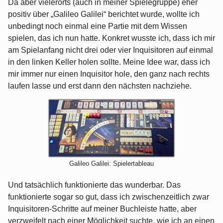
Da aber vielerorts (auch in meiner Spielegruppe) eher
positiv über „Galileo Galilei“ berichtet wurde, wollte ich
unbedingt noch einmal eine Partie mit dem Wissen
spielen, das ich nun hatte. Konkret wusste ich, dass ich mir
am Spielanfang nicht drei oder vier Inquisitoren auf einmal
in den linken Keller holen sollte. Meine Idee war, dass ich
mir immer nur einen Inquisitor hole, den ganz nach rechts
laufen lasse und erst dann den nächsten nachziehe.
Galileo Galilei: Spielertableau
Und tatsächlich funktionierte das wunderbar. Das
funktionierte sogar so gut, dass ich zwischenzeitlich zwar
Inquisitoren-Schritte auf meiner Buchleiste hatte, aber
verzweifelt nach einer Möglichkeit suchte, wie ich an einen