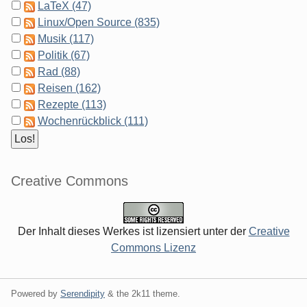
LaTeX (47)
Linux/Open Source (835)
Musik (117)
Politik (67)
Rad (88)
Reisen (162)
Rezepte (113)
Wochenrückblick (111)
Creative Commons
Der Inhalt dieses Werkes ist lizensiert unter der
Creative
Commons Lizenz
Powered by
Serendipity
& the
2k11
theme.