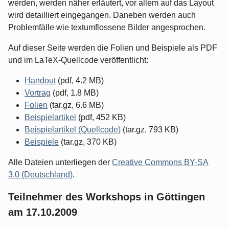
werden, werden näher erläutert, vor allem auf das Layout
wird detailliert eingegangen. Daneben werden auch
Problemfälle wie textumflossene Bilder angesprochen.
Auf dieser Seite werden die Folien und Beispiele als PDF
und im LaTeX-Quellcode veröffentlicht:
Handout
(pdf, 4.2 MB)
Vortrag
(pdf, 1.8 MB)
Folien
(tar.gz, 6.6 MB)
Beispielartikel
(pdf, 452 KB)
Beispielartikel (Quellcode)
(tar.gz, 793 KB)
Beispiele
(tar.gz, 370 KB)
Alle Dateien unterliegen der
Creative Commons BY-SA
3.0 (Deutschland)
.
Teilnehmer des Workshops in Göttingen
am 17.10.2009