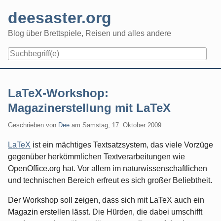
Skip
deesaster.org
to
content
Blog über Brettspiele, Reisen und alles andere
LaTeX-Workshop:
Magazinerstellung mit LaTeX
Geschrieben von
Dee
am
Samstag, 17. Oktober 2009
LaTeX
ist ein mächtiges Textsatzsystem, das viele Vorzüge
gegenüber herkömmlichen Textverarbeitungen wie
OpenOffice.org hat. Vor allem im naturwissenschaftlichen
und technischen Bereich erfreut es sich großer Beliebtheit.
Der Workshop soll zeigen, dass sich mit LaTeX auch ein
Magazin erstellen lässt. Die Hürden, die dabei umschifft