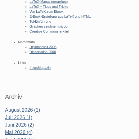
LaTeX-Magazinerstellung
LaTeX – Tipps und Tricks
Von LaTeX zum Ebook
E-Book-Erstellung aus LaTeX und HTML
Tcl-Einführung
Graphen zeichnen mit dot
Creative Commons erklärt
Mathematik
Diplomarbeit 2005
Dissertation 2008
Links
freiesMagazin
Archiv
August 2026 (1)
Juli 2026 (1)
Juni 2026 (2)
Mai 2026 (4)