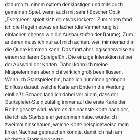
dadurch zu einem extrem denklastigen und teils auch
gemeinen Spiel, wenn auch mit sehr hübscher Optik.
„Evergreen“ spielt sich da etwas lockerer. Zum einen fand
ich die Regeln etwas einfacher (die Vermehrung ist
einfacher, ebenso wie die Ausbaustufen der Bäume). Zum
anderen muss ich nur auf mich achten, weil mir niemand in
die Quere kommen kann. Das führt aber logischerweise zu
einem solitären Spielgefühl. Die einzige Interaktion ist bei
der Auswahl der Karten. Dabei kann ich meine
Mitspielerinnen aber nicht wirklich groß beeinflussen.
Wenn ich Startspieler bin, habe ich nur einen geringen
Einfluss darauf, welche Karte am Ende in die Wertung
einfließt. Schade fand ich dabei vor allem, dass der
Startspieler-Stein zufällig immer auf die erste Karte der
Reihe gesetzt wird. Wäre es die nächste Karte nach der,
die ich als Startspieler genommen habe, würde ich
zweimal hinschauen, welche Karte beispielsweise mein
linker Nachbar gebrauchen könnte, damit ich nah am
nächsten Startspieler sitze.