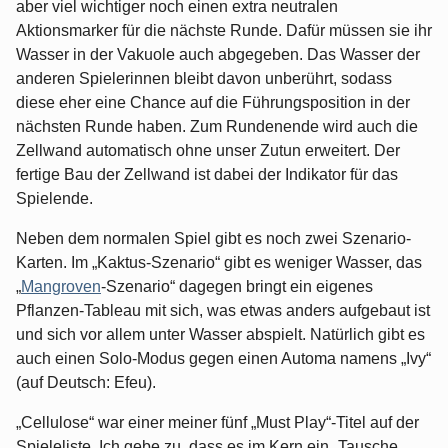
aber viel wichtiger noch einen extra neutralen
Aktionsmarker für die nächste Runde. Dafür müssen sie ihr
Wasser in der Vakuole auch abgegeben. Das Wasser der
anderen Spielerinnen bleibt davon unberührt, sodass
diese eher eine Chance auf die Führungsposition in der
nächsten Runde haben. Zum Rundenende wird auch die
Zellwand automatisch ohne unser Zutun erweitert. Der
fertige Bau der Zellwand ist dabei der Indikator für das
Spielende.
Neben dem normalen Spiel gibt es noch zwei Szenario-
Karten. Im „Kaktus-Szenario“ gibt es weniger Wasser, das
„
Mangroven
-Szenario“ dagegen bringt ein eigenes
Pflanzen-Tableau mit sich, was etwas anders aufgebaut ist
und sich vor allem unter Wasser abspielt. Natürlich gibt es
auch einen Solo-Modus gegen einen Automa namens „Ivy“
(auf Deutsch: Efeu).
„Cellulose“ war einer meiner fünf „Must Play“-Titel auf der
Spieleliste. Ich gebe zu, dass es im Kern ein „Tausche