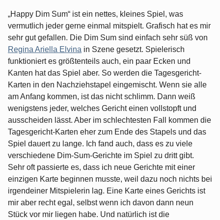
„Happy Dim Sum“ ist ein nettes, kleines Spiel, was
vermutlich jeder gerne einmal mitspielt. Grafisch hat es mir
sehr gut gefallen. Die Dim Sum sind einfach sehr süß von
Regina Ariella Elvina
in Szene gesetzt. Spielerisch
funktioniert es größtenteils auch, ein paar Ecken und
Kanten hat das Spiel aber. So werden die Tagesgericht-
Karten in den Nachziehstapel eingemischt. Wenn sie alle
am Anfang kommen, ist das nicht schlimm. Dann weiß
wenigstens jeder, welches Gericht einen vollstopft und
ausscheiden lässt. Aber im schlechtesten Fall kommen die
Tagesgericht-Karten eher zum Ende des Stapels und das
Spiel dauert zu lange. Ich fand auch, dass es zu viele
verschiedene Dim-Sum-Gerichte im Spiel zu dritt gibt.
Sehr oft passierte es, dass ich neue Gerichte mit einer
einzigen Karte beginnen musste, weil dazu noch nichts bei
irgendeiner Mitspielerin lag. Eine Karte eines Gerichts ist
mir aber recht egal, selbst wenn ich davon dann neun
Stück vor mir liegen habe. Und natürlich ist die