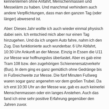
kennenlernen ohne Anfahrt, Menschenmassen und
Messelärm zu haben. Und manchmal verhindern auch
andere Verpflichtungen, dass man den ganzen Tag (oder
länger) abwesend ist.
Aber: Dieses Jahr wollte ich auch wieder einmal physisch
dabei sein. Ich entschied mich aber nur einen Tag
hinzugehen. Und da ich ungern Auto fahre, nahm ich den
Zug. Das funktionierte auch wunderbar. 6 Uhr Abfahrt,
10:30 Uhr Ankunft an der Messe. Einzig in Essen die U11
zur Messe war hoffnungslos überlastet. Aber es gab eine
Tram 108 bzw. den zugehörigen Schienenersatzverkehr
(Bus). In dem ging es ganz gemütlich ohne Gedränge bis
in Fußreichweite zur Messe. Die fünf Minuten Fußweg
waren sogar ganz angenehm vor dem großen Trubel. Da
ich erst 10:30 Uhr an der Messe war, gab es auch keinerlei
Menschenmassen oder ein langes Anstehen. Auch das
fand ich eine sehr positive Erfahrung gegenüber den
Jahren zuvor.