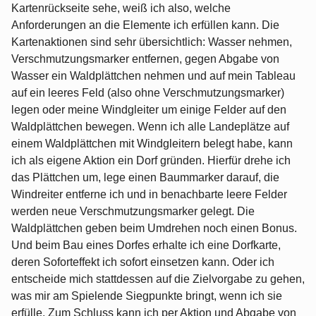
Kartenrückseite sehe, weiß ich also, welche
Anforderungen an die Elemente ich erfüllen kann. Die
Kartenaktionen sind sehr übersichtlich: Wasser nehmen,
Verschmutzungsmarker entfernen, gegen Abgabe von
Wasser ein Waldplättchen nehmen und auf mein Tableau
auf ein leeres Feld (also ohne Verschmutzungsmarker)
legen oder meine Windgleiter um einige Felder auf den
Waldplättchen bewegen. Wenn ich alle Landeplätze auf
einem Waldplättchen mit Windgleitern belegt habe, kann
ich als eigene Aktion ein Dorf gründen. Hierfür drehe ich
das Plättchen um, lege einen Baummarker darauf, die
Windreiter entferne ich und in benachbarte leere Felder
werden neue Verschmutzungsmarker gelegt. Die
Waldplättchen geben beim Umdrehen noch einen Bonus.
Und beim Bau eines Dorfes erhalte ich eine Dorfkarte,
deren Soforteffekt ich sofort einsetzen kann. Oder ich
entscheide mich stattdessen auf die Zielvorgabe zu gehen,
was mir am Spielende Siegpunkte bringt, wenn ich sie
erfülle. Zum Schluss kann ich per Aktion und Abgabe von