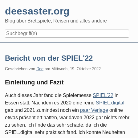
Skip
deesaster.org
to
content
Blog über Brettspiele, Reisen und alles andere
Bericht von der SPIEL'22
Geschrieben von
Dee
am
Mittwoch, 19. Oktober 2022
Einleitung und Fazit
Auch dieses Jahr fand die Spielemesse
SPIEL'22
in
Essen statt. Nachdem es 2020 eine reine
SPIEL.digital
gab und 2021 zumindest noch ein
paar Verlage
online
etwas präsentiert hatten, war davon 2022 gar nichts mehr
zu sehen. Ich finde das sehr schade, da ich die
SPIEL.digital sehr praktisch fand. Ich konnte Neuheiten