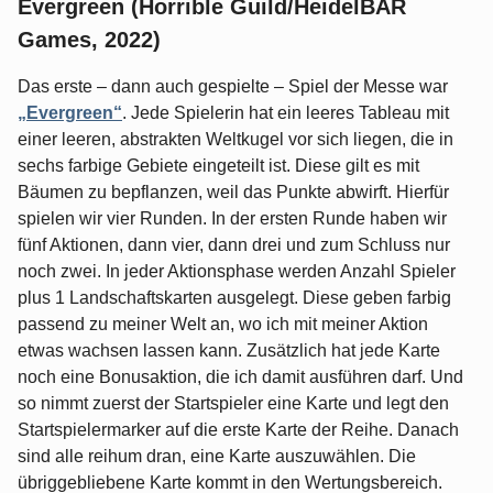
Evergreen (Horrible Guild/HeidelBÄR
Games, 2022)
Das erste – dann auch gespielte – Spiel der Messe war
„Evergreen“
. Jede Spielerin hat ein leeres Tableau mit
einer leeren, abstrakten Weltkugel vor sich liegen, die in
sechs farbige Gebiete eingeteilt ist. Diese gilt es mit
Bäumen zu bepflanzen, weil das Punkte abwirft. Hierfür
spielen wir vier Runden. In der ersten Runde haben wir
fünf Aktionen, dann vier, dann drei und zum Schluss nur
noch zwei. In jeder Aktionsphase werden Anzahl Spieler
plus 1 Landschaftskarten ausgelegt. Diese geben farbig
passend zu meiner Welt an, wo ich mit meiner Aktion
etwas wachsen lassen kann. Zusätzlich hat jede Karte
noch eine Bonusaktion, die ich damit ausführen darf. Und
so nimmt zuerst der Startspieler eine Karte und legt den
Startspielermarker auf die erste Karte der Reihe. Danach
sind alle reihum dran, eine Karte auszuwählen. Die
übriggebliebene Karte kommt in den Wertungsbereich.