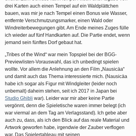
drei Karten auch einen Tempel auf ein Waldplättchen
bauen, was mir je nach Tempel einen Bonus wie Wasser,
entfernte Verschmutzungsmarker, einen Wald oder
Windreiterbewegungen gibt. Am Ende meines Zuges fülle
ich wieder auf fünf Handkarten auf. Die Partie endet, wenn
jemand sein fünftes Dorf gebaut hat.
„Tribes of the Wind“ war mein Topspiel bei der BGG-
Previewlisten-Vorauswahl, das ich unbedingt spielen
wollte. Vor allem die Anlehnung an den Film „Nausicäa“
und damit auch das Thema interessierte mich. (Nausicäa
habe ich sogar als Figur mit Windgleiter (leider noch
unbemalt) daheim stehen, seit ich 2017 in Japan bei
Studio Ghibli
war). Leider war mir aber keine Partie
vergönnt, denn die Spieletische waren immer belegt (ich
war viermal an dem Tag am Verlagsstand). Ich gebe aber
auch zu, dass, als ich den Blick auf das reale Material und
Artwork geworfen habe, irgendwie der Zauber verflogen
war. Das Spielertableau mit seinen