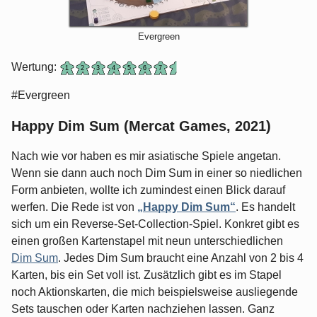
Evergreen
Wertung:
#Evergreen
Happy Dim Sum (Mercat Games, 2021)
Nach wie vor haben es mir asiatische Spiele angetan.
Wenn sie dann auch noch Dim Sum in einer so niedlichen
Form anbieten, wollte ich zumindest einen Blick darauf
werfen. Die Rede ist von
„Happy Dim Sum“
. Es handelt
sich um ein Reverse-Set-Collection-Spiel. Konkret gibt es
einen großen Kartenstapel mit neun unterschiedlichen
Dim Sum
. Jedes Dim Sum braucht eine Anzahl von 2 bis 4
Karten, bis ein Set voll ist. Zusätzlich gibt es im Stapel
noch Aktionskarten, die mich beispielsweise ausliegende
Sets tauschen oder Karten nachziehen lassen. Ganz