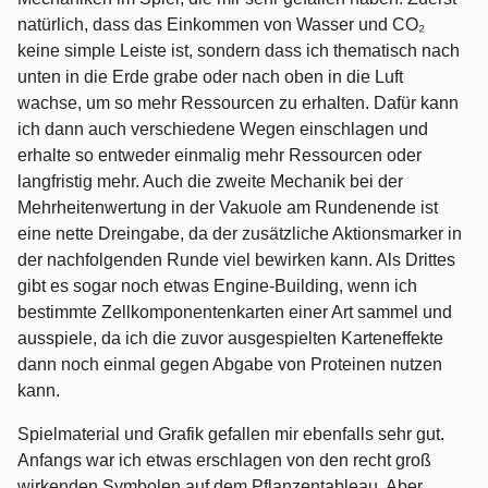
natürlich, dass das Einkommen von Wasser und CO₂
keine simple Leiste ist, sondern dass ich thematisch nach
unten in die Erde grabe oder nach oben in die Luft
wachse, um so mehr Ressourcen zu erhalten. Dafür kann
ich dann auch verschiedene Wegen einschlagen und
erhalte so entweder einmalig mehr Ressourcen oder
langfristig mehr. Auch die zweite Mechanik bei der
Mehrheitenwertung in der Vakuole am Rundenende ist
eine nette Dreingabe, da der zusätzliche Aktionsmarker in
der nachfolgenden Runde viel bewirken kann. Als Drittes
gibt es sogar noch etwas Engine-Building, wenn ich
bestimmte Zellkomponentenkarten einer Art sammel und
ausspiele, da ich die zuvor ausgespielten Karteneffekte
dann noch einmal gegen Abgabe von Proteinen nutzen
kann.
Spielmaterial und Grafik gefallen mir ebenfalls sehr gut.
Anfangs war ich etwas erschlagen von den recht groß
wirkenden Symbolen auf dem Pflanzentableau. Aber