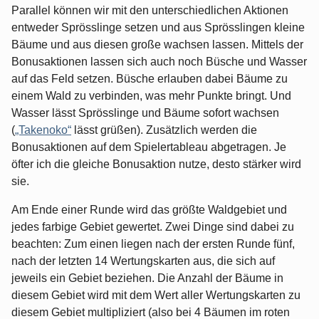
Parallel können wir mit den unterschiedlichen Aktionen
entweder Sprösslinge setzen und aus Sprösslingen kleine
Bäume und aus diesen große wachsen lassen. Mittels der
Bonusaktionen lassen sich auch noch Büsche und Wasser
auf das Feld setzen. Büsche erlauben dabei Bäume zu
einem Wald zu verbinden, was mehr Punkte bringt. Und
Wasser lässt Sprösslinge und Bäume sofort wachsen
(
„Takenoko“
lässt grüßen). Zusätzlich werden die
Bonusaktionen auf dem Spielertableau abgetragen. Je
öfter ich die gleiche Bonusaktion nutze, desto stärker wird
sie.
Am Ende einer Runde wird das größte Waldgebiet und
jedes farbige Gebiet gewertet. Zwei Dinge sind dabei zu
beachten: Zum einen liegen nach der ersten Runde fünf,
nach der letzten 14 Wertungskarten aus, die sich auf
jeweils ein Gebiet beziehen. Die Anzahl der Bäume in
diesem Gebiet wird mit dem Wert aller Wertungskarten zu
diesem Gebiet multipliziert (also bei 4 Bäumen im roten