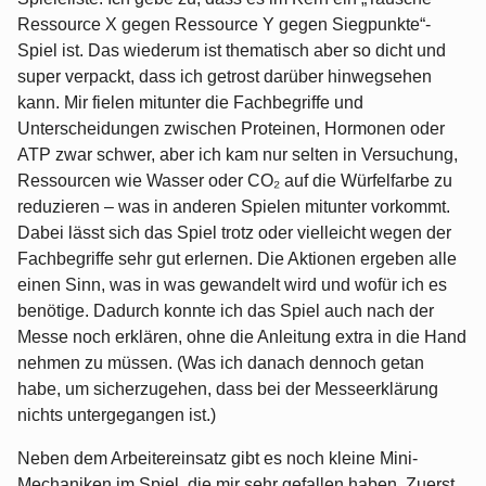
Ressource X gegen Ressource Y gegen Siegpunkte“-
Spiel ist. Das wiederum ist thematisch aber so dicht und
super verpackt, dass ich getrost darüber hinwegsehen
kann. Mir fielen mitunter die Fachbegriffe und
Unterscheidungen zwischen Proteinen, Hormonen oder
ATP zwar schwer, aber ich kam nur selten in Versuchung,
Ressourcen wie Wasser oder CO₂ auf die Würfelfarbe zu
reduzieren – was in anderen Spielen mitunter vorkommt.
Dabei lässt sich das Spiel trotz oder vielleicht wegen der
Fachbegriffe sehr gut erlernen. Die Aktionen ergeben alle
einen Sinn, was in was gewandelt wird und wofür ich es
benötige. Dadurch konnte ich das Spiel auch nach der
Messe noch erklären, ohne die Anleitung extra in die Hand
nehmen zu müssen. (Was ich danach dennoch getan
habe, um sicherzugehen, dass bei der Messeerklärung
nichts untergegangen ist.)
Neben dem Arbeitereinsatz gibt es noch kleine Mini-
Mechaniken im Spiel, die mir sehr gefallen haben. Zuerst