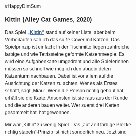
#HappyDimSum
Kittin (Alley Cat Games, 2020)
Das Spiel
„Kittin“
stand auf keiner Liste, aber beim
Vorbeilaufen sah ich das süße Cover mit Katzen. Das
Spielprinzip ist einfach: In der Tischmitte liegen zahlreiche
farbige und wie Tetrissteine geformte Katzenmeeple. Es
wird eine Aufgabenkarte umgedreht und alle Spielerinnen
müssen so schnell wie möglich den abgebildeten
Katzenturm nachbauen. Dabei ist vor allem auf die
Ausrichtung der Katzen zu achten. Wer es als Erstes
schafft, sagt „Miau“. Wenn die Person richtig gebaut hat,
erhält sie die Karte. Ansonsten ist sie raus aus der Runde
und die anderen bauen weiter. Wer zuerst drei Karten
gesammelt hat, hat gewonnen.
Mir war „Kittin“ zu wenig Spiel. Das „auf Zeit farbige Blöcke
richtig stapeln“-Prinzip ist nicht sonderlich neu. Jetzt sind