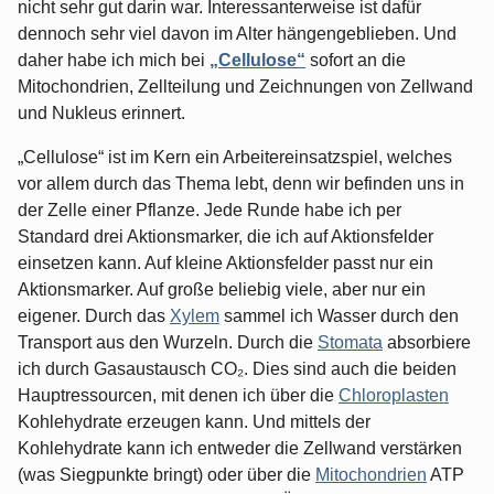
nicht sehr gut darin war. Interessanterweise ist dafür
dennoch sehr viel davon im Alter hängengeblieben. Und
daher habe ich mich bei
„Cellulose“
sofort an die
Mitochondrien, Zellteilung und Zeichnungen von Zellwand
und Nukleus erinnert.
„Cellulose“ ist im Kern ein Arbeitereinsatzspiel, welches
vor allem durch das Thema lebt, denn wir befinden uns in
der Zelle einer Pflanze. Jede Runde habe ich per
Standard drei Aktionsmarker, die ich auf Aktionsfelder
einsetzen kann. Auf kleine Aktionsfelder passt nur ein
Aktionsmarker. Auf große beliebig viele, aber nur ein
eigener. Durch das
Xylem
sammel ich Wasser durch den
Transport aus den Wurzeln. Durch die
Stomata
absorbiere
ich durch Gasaustausch CO₂. Dies sind auch die beiden
Hauptressourcen, mit denen ich über die
Chloroplasten
Kohlehydrate erzeugen kann. Und mittels der
Kohlehydrate kann ich entweder die Zellwand verstärken
(was Siegpunkte bringt) oder über die
Mitochondrien
ATP