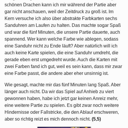
schönen Drachen kann ich mir während der Partie aber
gar nicht anschauen, weil der Zeitdruck zu groß ist. Im
Kern versuche ich also über abstrakte Farbkarten sechs
Sanduhren am Laufen zu halten. Das machte sogar Spaß
und war die fünf Minuten, die unsere Partie dauerte, auch
spannend. Wer kann welche Farbe wie ablegen, sodass
eine Sanduhr nicht zu Ende läuft? Aber natürlich will ich
auch keine Karte spielen, die eine Sanduhr umdreht, die
gerade eben erst umgedreht wurde. Auch die Karten mit
zwei Farben fand ich gut, weil es sein kann, dass mir zwar
eine Farbe passt, die andere aber eher unsinnig ist.
Wie gesagt, machte mir das fünf Minuten lang Spaß. Aber
länger auch nicht. Da wir das Spiel auf Anhieb zu viert
gewonnen haben, habe ich jetzt gar keinen Anreiz mehr,
eine weitere Partie zu spielen. Es gibt zwar noch weitere
Hindernisse oder Fallstricke, die den Ablauf erschweren,
aber so richtig reizt es mich dennoch nicht.
(5,5)