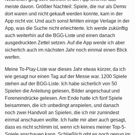
meiste davon. Größter Nachteil: Spiele, die nur als Demo
dort waren und nicht gekauft werden konnte, kam in der
App nicht vor. Und auch sonst fehlten einige Verlage in der
App, was die Suche nicht erleichterte. Ich werde zukünftig
auch weiterhin auf die BGG-Liste und einen danach
ausgedruckten Zettel setzen. Auf die App werde ich aber
sicherlich auch im nächsten Jahr noch einmal einen Blick
werfen.
Meine To-Play-Liste war dieses Jahr etwas kürzer, da ich
wie gesagt nur einen Tag auf der Messe war. 1200 Spiele
stehen auf der BGG-Liste. Ich habe sicherlich von 50
Spielen die Anleitung gelesen, Bilder angeschaut und
Foreneindrücke gelesen. Am Ende hatte ich fünf Spiele
beisammen, die ich unbedingt anspielen, und danach
noch zwei Handvoll an Spielen, die ich mir zumindest
einmal anschauen wollte. Ich hatte mir aber auch gesagt,
dass es nicht schlimm ist, wenn ich keines meiner Top-5-
Spiele anschauen kann. Schließlich gibt es noch genug im