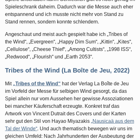
Spieleschrank daheim. Dadurch war die Messe auch eher
entspannend und ich musste nicht mehr von Stand zu
Stand rennen, sondern konnte schlendern.
Angeschaut und meist auch gespielt habe ich „Tribes of
the Wind“, „Evergreen“, „Happy Dim Sum“, „Kittin“, „Kites“,
„Cellulose“, „Cheese Thief“, „Among Cultists“, „1998 ISS“,
„Redwood“, „Flourish“ und „Earth 2053“.
Tribes of the Wind (La Boîte de Jeu, 2022)
Mit
„Tribes of the Wind“
hat der Verlag La Boîte de Jeu
im Vorfeld der Messe für selbigen Wind gesorgt, da das
Spiel allein nur vom Aussehen her gewisse Assoziationen
bei mancher Käuferschaft erzeugte. Konkret traf das
Artwork von Vincent Dutrait des Covers und der Karten
sehr gut den Stil von Hayao Miyazakis
„Nausicaä aus dem
Tal der Winde“
. Und auch thematisch bewegen wir uns im
gleichen Umfeld: Nach Jahrhunderten der Ausbeutung der