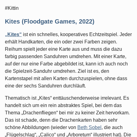
#Kittin
Kites (Floodgate Games, 2022)
„Kites“
ist ein schnelles, kooperatives Echtzeitspiel. Jeder
erhält Handkarten, die ein oder zwei Farben zeigen.
Reihum spielt jeder eine Karte aus und muss die dazu
farbig passenden Sanduhren umdrehen. Mit einer Karte,
auf der nur eine Farbe abgebildet ist, kann ich auch noch
die Spielzeit-Sanduhr umdrehen. Ziel ist es, den
Kartenstapel mit allen Karten durchzuspielen, ohne dass
eine der sechs Sanduhren durchläuft.
Thematisch ist „Kites“ enttäuschenderweise irrelevant. Es
handelt sich um ein rein abstraktes Spiel, bei dem das
Thema „Drachenfliegen“ bei mir zu keiner Zeit hervorkam.
Das ist schade, denn die Drachenkarten haben sehr
schöne Abbildungen (wieder von
Beth Sobel
, die auch
„Flügelschlag“, „Calico“ und „Arboretum“ illustriert hat). Die