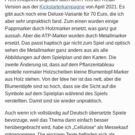
Version aus der
Kickstarterkampagne
von April 2021. Es
gibt auch noch eine Deluxe-Variante für 70 Euro, die ich
aber sehr unpraktisch fand. Zum einen wurden einige
Pappmarker durch Holzmarker ersetzt, was ganz gut
aussah. Aber die ATP-Marker wurden durch Metallmarker
ersetzt. Das passt haptisch gar nicht zum Spiel und optisch
sehen die Metallmarker ganz anders aus als alle
Abbildungen auf dem Spielplan und den Karten. Die
zweite Änderung ist, dass auf dem Pflanzentableau
anstelle normaler Holzscheiben kleine Blumentopf-Marker
aus Holz stehen. Von der Idee her ist das nett, aber die
Blumentöpfe sind so hoch, dass sie die Sicht auf die
Symbole auf dem Spielplan während des Spiels
verstellten. Damit sind sie wieder unpraktisch.
Auch wenn ich vollständig auf Deutsch übersetzte Spiele
bevorzuge, weil das Thema dann einfach besser
herübergebracht wird, habe ich „Cellulose“ als Messekauf
mitgenommen. Die einzigen Texte befinden sich als