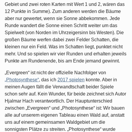
Gebiet und zwei roten Karten mit Wert 1 und 2, wären das
12 Punkte in Summe). Zum anderen werden die Bäume
aber nur gewertet, wenn sie Sonne abbekommen. Jede
Runde wandert die Sonne einen Schritt weiter um das
Spielwelt (von Norden im Uhrzeigersinn bis Westen). Die
großen Bäume werfen dabei zwei Felder Schatten, die
kleinen nur ein Feld. Was im Schatten liegt, punktet nicht
mehr. Und so spielen wir vier Runden und erhalten jeweils
Punkte am Rundenende, bis am Ende jemand gewinnt.
„Evergreen“ ist nicht der offizielle Nachfolger von
„Photosynthese“
, das ich
2017 spielen
konnte. Aber in
meinen Augen fällt die Verwandtschaft beider Spiele
schon sehr auf. Kein Wunder, für beide zeichnet sich Autor
Hjalmar Hach verantwortlich. Der Hauptunterschied
zwischen „Evergreen“ und „Photosynthese“ ist: Wir bauen
alle auf unserem eigenen Tableau einen Wald auf, anstatt
uns auf einem gemeinsamen Waldgebiet um die
sonnigsten Plätze zu streiten. „Photosynthese“ wurde