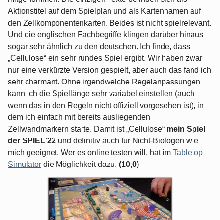
Aktionstitel auf dem Spielplan und als Kartennamen auf
den Zellkomponentenkarten. Beides ist nicht spielrelevant.
Und die englischen Fachbegriffe klingen darüber hinaus
sogar sehr ähnlich zu den deutschen. Ich finde, dass
„Cellulose“ ein sehr rundes Spiel ergibt. Wir haben zwar
nur eine verkürzte Version gespielt, aber auch das fand ich
sehr charmant. Ohne irgendwelche Regelanpassungen
kann ich die Spiellänge sehr variabel einstellen (auch
wenn das in den Regeln nicht offiziell vorgesehen ist), in
dem ich einfach mit bereits ausliegenden
Zellwandmarkern starte. Damit ist „Cellulose“
mein Spiel
der SPIEL'22
und definitiv auch für Nicht-Biologen wie
mich geeignet. Wer es online testen will, hat im
Tabletop
Simulator
die Möglichkeit dazu.
(10,0)