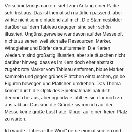
Verschmutzungsmarkern sieht zum Anfang einer Partie
sehr trist aus. Das ist thematisch natürlich passend, aber
wirkte nicht sehr einladend auf mich. Die Stammesbilder
darüber auf dem Tableau dagegen sind sehr schön
illustriert. Ungünstigerweise war davon auf der Messe oft
nichts zu sehen, weil sich alle Ressourcen, Marker,
Windgleiter und Dörfer darauf tummeln. Die Karten
wiederum sind großartig illustriert, aber sie täuschen nicht
darüber hinweg, dass es im Kern doch eher abstrakt
zugeht: rote Marker vom Tableau entfernen, blaue Marker
sammeln und gegen grünes Plättchen eintauschen, gelbe
Figuren bewegen und Plättchen umdrehen. Das Thema
kommt durch die Optik des Spielmaterials natürlich
dennoch heraus, aber irgendwie fühlt es sich für mich zu
abstrakt an. Das sind die Gründe, warum ich auf der
Messe keine große Lust hatte, länger auf einen freien Platz
zu warten.
Ich würde „Tribes of the Wind“ gerne einmal spielen und