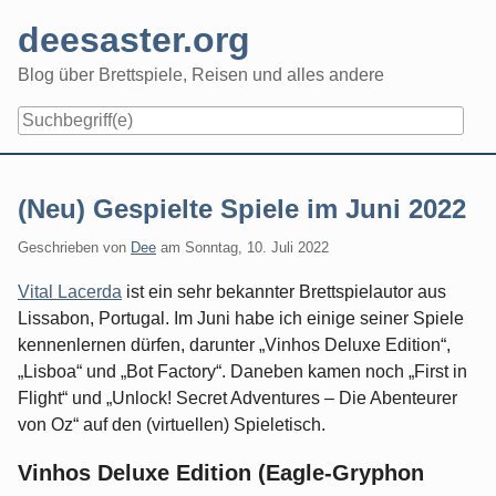
Skip
deesaster.org
to
content
Blog über Brettspiele, Reisen und alles andere
(Neu) Gespielte Spiele im Juni 2022
Geschrieben von
Dee
am
Sonntag, 10. Juli 2022
Vital Lacerda
ist ein sehr bekannter Brettspielautor aus
Lissabon, Portugal. Im Juni habe ich einige seiner Spiele
kennenlernen dürfen, darunter „Vinhos Deluxe Edition“,
„Lisboa“ und „Bot Factory“. Daneben kamen noch „First in
Flight“ und „Unlock! Secret Adventures – Die Abenteurer
von Oz“ auf den (virtuellen) Spieletisch.
Vinhos Deluxe Edition (Eagle-Gryphon