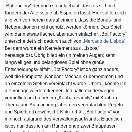
„Bot Factory“ dennoch so aufgebaut, dass es sich mit
Kindern der Altersstufe ab 8 spielen lässt. Hier sollten sich
alle von vornherein darauf einigen, dass die Bonus- und
Nebenaktionen nicht genutzt werden können. Das Spiel
wird dann etwas flacher, aber auch einfacher. „Bot Factory“
unterscheidet sich dadurch auch von
„Mercado de Lisboa“
.
Bei dem wurde ein Kernelement aus „Lisboa“
herausgelöst. Übrig blieb ein (in meinen Augen) sehr
langweiliges und belangloses Spiel ohne große
Entscheidungsvielfalt. „Bot Factory“ ist da ganz anders,
weil die komplette „Kanban“-Mechanik übernommen und
an einzelnen Stellen vereinfacht wurde. Überall konnte ich
die Vorlage wiedererkennen. Ich hätte mir deswegen
vermutlich auch eher ein „Kanban Family“ mit Kanban-
Thema und Aufmachung, aber den vereinfachten Regeln
und Spielbrett gewünscht. Kritik erhält „Bot Factory“ von
mir noch aufgrund des Verwaltungsaufwands. Eigentlich
ist es nur, dass ich am Rundenende zwei Blaupausen