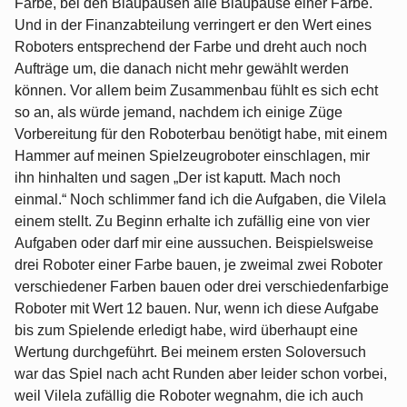
Farbe, bei den Blaupausen alle Blaupause einer Farbe.
Und in der Finanzabteilung verringert er den Wert eines
Roboters entsprechend der Farbe und dreht auch noch
Aufträge um, die danach nicht mehr gewählt werden
können. Vor allem beim Zusammenbau fühlt es sich echt
so an, als würde jemand, nachdem ich einige Züge
Vorbereitung für den Roboterbau benötigt habe, mit einem
Hammer auf meinen Spielzeugroboter einschlagen, mir
ihn hinhalten und sagen „Der ist kaputt. Mach noch
einmal.“ Noch schlimmer fand ich die Aufgaben, die Vilela
einem stellt. Zu Beginn erhalte ich zufällig eine von vier
Aufgaben oder darf mir eine aussuchen. Beispielsweise
drei Roboter einer Farbe bauen, je zweimal zwei Roboter
verschiedener Farben bauen oder drei verschiedenfarbige
Roboter mit Wert 12 bauen. Nur, wenn ich diese Aufgabe
bis zum Spielende erledigt habe, wird überhaupt eine
Wertung durchgeführt. Bei meinem ersten Soloversuch
war das Spiel nach acht Runden aber leider schon vorbei,
weil Vilela zufällig die Roboter wegnahm, die ich auch