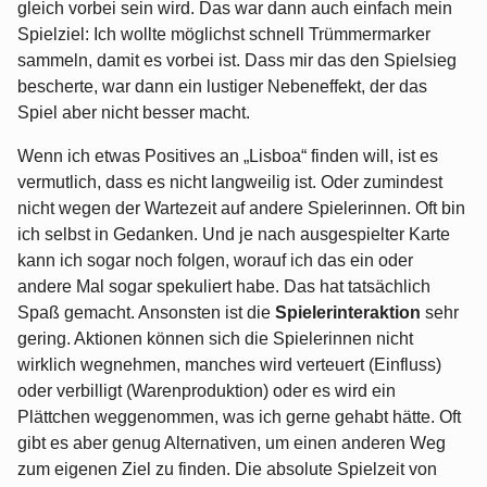
gleich vorbei sein wird. Das war dann auch einfach mein
Spielziel: Ich wollte möglichst schnell Trümmermarker
sammeln, damit es vorbei ist. Dass mir das den Spielsieg
bescherte, war dann ein lustiger Nebeneffekt, der das
Spiel aber nicht besser macht.
Wenn ich etwas Positives an „Lisboa“ finden will, ist es
vermutlich, dass es nicht langweilig ist. Oder zumindest
nicht wegen der Wartezeit auf andere Spielerinnen. Oft bin
ich selbst in Gedanken. Und je nach ausgespielter Karte
kann ich sogar noch folgen, worauf ich das ein oder
andere Mal sogar spekuliert habe. Das hat tatsächlich
Spaß gemacht. Ansonsten ist die
Spielerinteraktion
sehr
gering. Aktionen können sich die Spielerinnen nicht
wirklich wegnehmen, manches wird verteuert (Einfluss)
oder verbilligt (Warenproduktion) oder es wird ein
Plättchen weggenommen, was ich gerne gehabt hätte. Oft
gibt es aber genug Alternativen, um einen anderen Weg
zum eigenen Ziel zu finden. Die absolute Spielzeit von