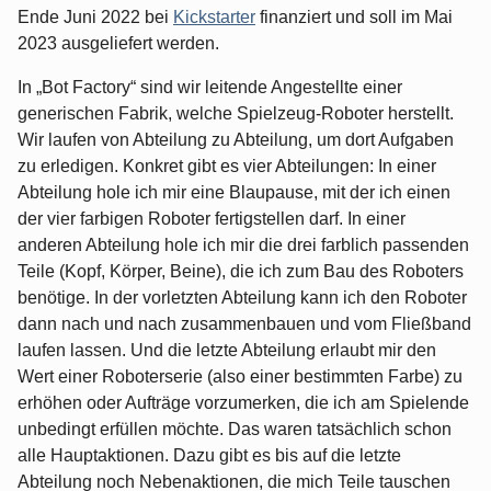
Ende Juni 2022 bei
Kickstarter
finanziert und soll im Mai
2023 ausgeliefert werden.
In „Bot Factory“ sind wir leitende Angestellte einer
generischen Fabrik, welche Spielzeug-Roboter herstellt.
Wir laufen von Abteilung zu Abteilung, um dort Aufgaben
zu erledigen. Konkret gibt es vier Abteilungen: In einer
Abteilung hole ich mir eine Blaupause, mit der ich einen
der vier farbigen Roboter fertigstellen darf. In einer
anderen Abteilung hole ich mir die drei farblich passenden
Teile (Kopf, Körper, Beine), die ich zum Bau des Roboters
benötige. In der vorletzten Abteilung kann ich den Roboter
dann nach und nach zusammenbauen und vom Fließband
laufen lassen. Und die letzte Abteilung erlaubt mir den
Wert einer Roboterserie (also einer bestimmten Farbe) zu
erhöhen oder Aufträge vorzumerken, die ich am Spielende
unbedingt erfüllen möchte. Das waren tatsächlich schon
alle Hauptaktionen. Dazu gibt es bis auf die letzte
Abteilung noch Nebenaktionen, die mich Teile tauschen