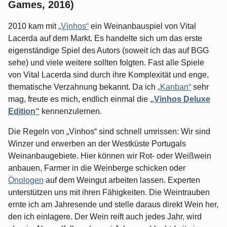
Games, 2016)
2010 kam mit
„Vinhos“
ein Weinanbauspiel von Vital
Lacerda auf dem Markt. Es handelte sich um das erste
eigenständige Spiel des Autors (soweit ich das auf BGG
sehe) und viele weitere sollten folgten. Fast alle Spiele
von Vital Lacerda sind durch ihre Komplexität und enge,
thematische Verzahnung bekannt. Da ich
„Kanban“
sehr
mag, freute es mich, endlich einmal die
„Vinhos Deluxe
Edition“
kennenzulernen.
Die Regeln von „Vinhos“ sind schnell umrissen: Wir sind
Winzer und erwerben an der Westküste Portugals
Weinanbaugebiete. Hier können wir Rot- oder Weißwein
anbauen, Farmer in die Weinberge schicken oder
Önologen
auf dem Weingut arbeiten lassen. Experten
unterstützen uns mit ihren Fähigkeiten. Die Weintrauben
ernte ich am Jahresende und stelle daraus direkt Wein her,
den ich einlagere. Der Wein reift auch jedes Jahr, wird