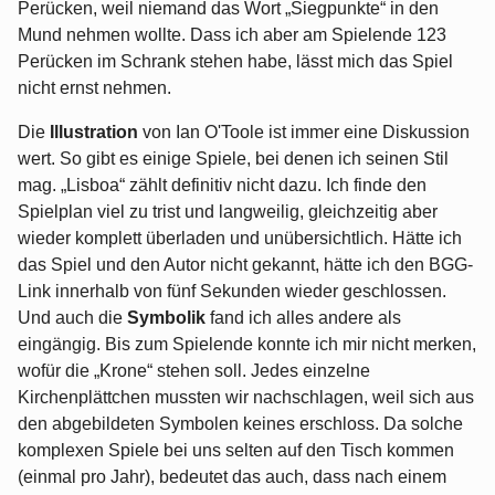
Perücken, weil niemand das Wort „Siegpunkte“ in den
Mund nehmen wollte. Dass ich aber am Spielende 123
Perücken im Schrank stehen habe, lässt mich das Spiel
nicht ernst nehmen.
Die
Illustration
von Ian O'Toole ist immer eine Diskussion
wert. So gibt es einige Spiele, bei denen ich seinen Stil
mag. „Lisboa“ zählt definitiv nicht dazu. Ich finde den
Spielplan viel zu trist und langweilig, gleichzeitig aber
wieder komplett überladen und unübersichtlich. Hätte ich
das Spiel und den Autor nicht gekannt, hätte ich den BGG-
Link innerhalb von fünf Sekunden wieder geschlossen.
Und auch die
Symbolik
fand ich alles andere als
eingängig. Bis zum Spielende konnte ich mir nicht merken,
wofür die „Krone“ stehen soll. Jedes einzelne
Kirchenplättchen mussten wir nachschlagen, weil sich aus
den abgebildeten Symbolen keines erschloss. Da solche
komplexen Spiele bei uns selten auf den Tisch kommen
(einmal pro Jahr), bedeutet das auch, dass nach einem