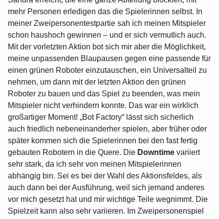
mehr Personen erledigen das die Spielerinnen selbst. In
meiner Zweipersonentestpartie sah ich meinen Mitspieler
schon haushoch gewinnen – und er sich vermutlich auch.
Mit der vorletzten Aktion bot sich mir aber die Möglichkeit,
meine unpassenden Blaupausen gegen eine passende für
einen grünen Roboter einzutauschen, ein Universalteil zu
nehmen, um dann mit der letzten Aktion den grünen
Roboter zu bauen und das Spiel zu beenden, was mein
Mitspieler nicht verhindern konnte. Das war ein wirklich
großartiger Moment! „Bot Factory“ lässt sich sicherlich
auch friedlich nebeneinanderher spielen, aber früher oder
später kommen sich die Spielerinnen bei den fast fertig
gebauten Robotern in die Quere. Die
Downtime
variiert
sehr stark, da ich sehr von meinen Mitspielerinnen
abhängig bin. Sei es bei der Wahl des Aktionsfeldes, als
auch dann bei der Ausführung, weil sich jemand anderes
vor mich gesetzt hat und mir wichtige Teile wegnimmt. Die
Spielzeit kann also sehr variieren. Im Zweipersonenspiel