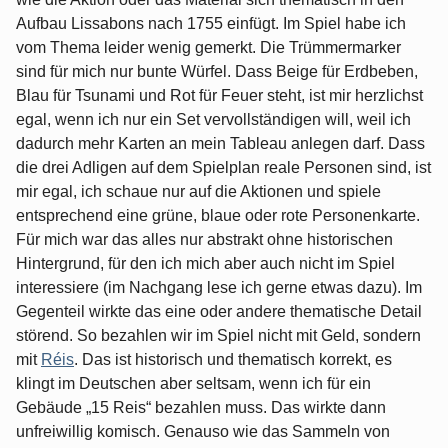
Aufbau Lissabons nach 1755 einfügt. Im Spiel habe ich
vom Thema leider wenig gemerkt. Die Trümmermarker
sind für mich nur bunte Würfel. Dass Beige für Erdbeben,
Blau für Tsunami und Rot für Feuer steht, ist mir herzlichst
egal, wenn ich nur ein Set vervollständigen will, weil ich
dadurch mehr Karten an mein Tableau anlegen darf. Dass
die drei Adligen auf dem Spielplan reale Personen sind, ist
mir egal, ich schaue nur auf die Aktionen und spiele
entsprechend eine grüne, blaue oder rote Personenkarte.
Für mich war das alles nur abstrakt ohne historischen
Hintergrund, für den ich mich aber auch nicht im Spiel
interessiere (im Nachgang lese ich gerne etwas dazu). Im
Gegenteil wirkte das eine oder andere thematische Detail
störend. So bezahlen wir im Spiel nicht mit Geld, sondern
mit
Réis
. Das ist historisch und thematisch korrekt, es
klingt im Deutschen aber seltsam, wenn ich für ein
Gebäude „15 Reis“ bezahlen muss. Das wirkte dann
unfreiwillig komisch. Genauso wie das Sammeln von