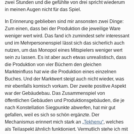
zwei Stunden und die gefühlte von drei spricht wiederum
in meinen Augen nicht für das Spiel.
In Erinnerung geblieben sind mir ansonsten zwei Dinge:
Zum einen, dass bei der Produktion die jeweilige Ware
weniger wert wird. Das fand ich zumindest sehr interessant
und im Mehrpersonenspiel lässt sich das sicherlich auch
nutzen, um das Monopol eines Mitspielers weniger wert
sein zu lassen. Es ist aber auch etwas unrealistisch, dass
die Produktion von vier Büchern den gleichen
Markteinfluss hat wie die Produktion eines einzelnen
Buches. Und der Marktwert steigt auch nicht wieder, was
mir ebenfalls komisch vorkam. Der zweite positive Aspekt
war der Gebäudebau. Das Zusammenspiel von
öffentlichen Gebäuden und Produktionsgebäuden, die je
nach Konstellation Siegpunkte abwerfen, hat mir gut
gefallen, weil es sich so schön ergänzte. Der
Mechanismus erinnert mich stark an
„Tekhenu“
, welches
als Teilaspekt ähnlich funktioniert. Vermutlich stehe ich mit