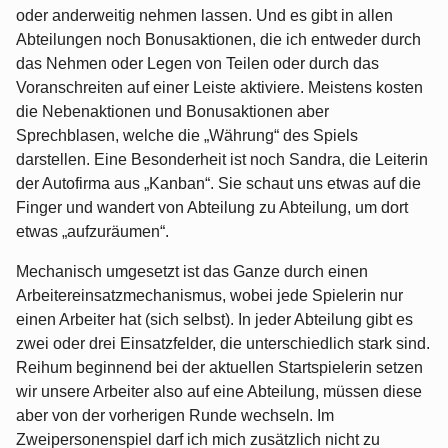
oder anderweitig nehmen lassen. Und es gibt in allen
Abteilungen noch Bonusaktionen, die ich entweder durch
das Nehmen oder Legen von Teilen oder durch das
Voranschreiten auf einer Leiste aktiviere. Meistens kosten
die Nebenaktionen und Bonusaktionen aber
Sprechblasen, welche die „Währung“ des Spiels
darstellen. Eine Besonderheit ist noch Sandra, die Leiterin
der Autofirma aus „Kanban“. Sie schaut uns etwas auf die
Finger und wandert von Abteilung zu Abteilung, um dort
etwas „aufzuräumen“.
Mechanisch umgesetzt ist das Ganze durch einen
Arbeitereinsatzmechanismus, wobei jede Spielerin nur
einen Arbeiter hat (sich selbst). In jeder Abteilung gibt es
zwei oder drei Einsatzfelder, die unterschiedlich stark sind.
Reihum beginnend bei der aktuellen Startspielerin setzen
wir unsere Arbeiter also auf eine Abteilung, müssen diese
aber von der vorherigen Runde wechseln. Im
Zweipersonenspiel darf ich mich zusätzlich nicht zu