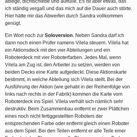
ablege, dichtschiebe und auffülle. Es ist aber etwas, das
ich ständig vergaß und das mich auf die Dauer auch störte.
Hier hätte mir das Abwerfen durch Sandra vollkommen
genügt.
Ein Wort noch zur
Soloversion
. Neben Sandra darf ich
dann noch einen Prüfer namens Vilela steuern. Vilela hat
ein Aktionsdeck mit den vier Abteilungen und ein
Roboterdeck mit vier Roboterfarben. Jedes Mal, wenn
Vilela am Zug ist, den Arbeiter zu setzen, werden von
beiden Decks eine Karte aufgedeckt. Diese Aktionskarte
bestimmt, in welche Abteilung sich Vilela stellt. Bei der
Ausführung der Aktion (wie gehabt in der Reihenfolge von
links nach rechts in der Fabrik) kommen die Karte vom
Roboterdeck ins Spiel. Vilela verhält sich nämlich sehr
destruktiv. Beim Zusammenbau entfernt er zwei Plättchen
eines noch nicht fertiggestellten Roboters der
entsprechenden Farbe oder entfernt gleich einen Roboter
aus dem Spiel. Bei den Teilen entfernt er alle Teile einer