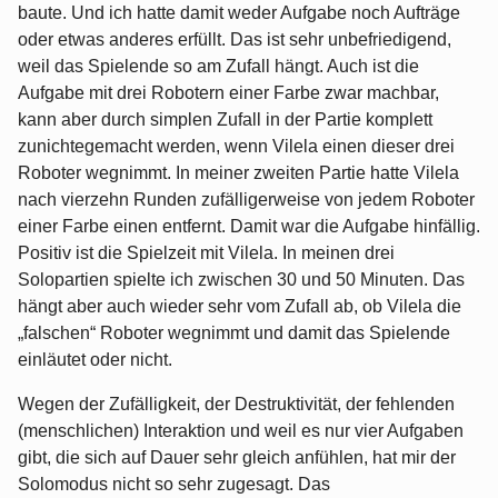
baute. Und ich hatte damit weder Aufgabe noch Aufträge
oder etwas anderes erfüllt. Das ist sehr unbefriedigend,
weil das Spielende so am Zufall hängt. Auch ist die
Aufgabe mit drei Robotern einer Farbe zwar machbar,
kann aber durch simplen Zufall in der Partie komplett
zunichtegemacht werden, wenn Vilela einen dieser drei
Roboter wegnimmt. In meiner zweiten Partie hatte Vilela
nach vierzehn Runden zufälligerweise von jedem Roboter
einer Farbe einen entfernt. Damit war die Aufgabe hinfällig.
Positiv ist die Spielzeit mit Vilela. In meinen drei
Solopartien spielte ich zwischen 30 und 50 Minuten. Das
hängt aber auch wieder sehr vom Zufall ab, ob Vilela die
„falschen“ Roboter wegnimmt und damit das Spielende
einläutet oder nicht.
Wegen der Zufälligkeit, der Destruktivität, der fehlenden
(menschlichen) Interaktion und weil es nur vier Aufgaben
gibt, die sich auf Dauer sehr gleich anfühlen, hat mir der
Solomodus nicht so sehr zugesagt. Das