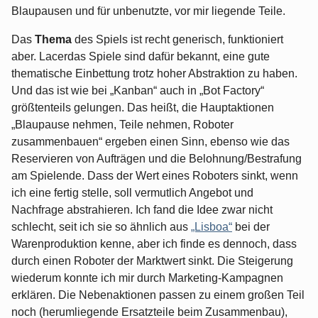
Blaupausen und für unbenutzte, vor mir liegende Teile.
Das
Thema
des Spiels ist recht generisch, funktioniert
aber. Lacerdas Spiele sind dafür bekannt, eine gute
thematische Einbettung trotz hoher Abstraktion zu haben.
Und das ist wie bei „Kanban“ auch in „Bot Factory“
größtenteils gelungen. Das heißt, die Hauptaktionen
„Blaupause nehmen, Teile nehmen, Roboter
zusammenbauen“ ergeben einen Sinn, ebenso wie das
Reservieren von Aufträgen und die Belohnung/Bestrafung
am Spielende. Dass der Wert eines Roboters sinkt, wenn
ich eine fertig stelle, soll vermutlich Angebot und
Nachfrage abstrahieren. Ich fand die Idee zwar nicht
schlecht, seit ich sie so ähnlich aus
„Lisboa“
bei der
Warenproduktion kenne, aber ich finde es dennoch, dass
durch einen Roboter der Marktwert sinkt. Die Steigerung
wiederum konnte ich mir durch Marketing-Kampagnen
erklären. Die Nebenaktionen passen zu einem großen Teil
noch (herumliegende Ersatzteile beim Zusammenbau),