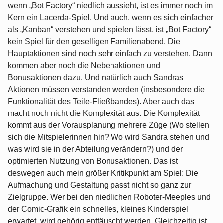
wenn „Bot Factory“ niedlich aussieht, ist es immer noch im
Kern ein Lacerda-Spiel. Und auch, wenn es sich einfacher
als „Kanban“ verstehen und spielen lässt, ist „Bot Factory“
kein Spiel für den geselligen Familienabend. Die
Hauptaktionen sind noch sehr einfach zu verstehen. Dann
kommen aber noch die Nebenaktionen und
Bonusaktionen dazu. Und natürlich auch Sandras
Aktionen müssen verstanden werden (insbesondere die
Funktionalität des Teile-Fließbandes). Aber auch das
macht noch nicht die Komplexität aus. Die Komplexität
kommt aus der Vorausplanung mehrere Züge (Wo stellen
sich die Mitspielerinnen hin? Wo wird Sandra stehen und
was wird sie in der Abteilung verändern?) und der
optimierten Nutzung von Bonusaktionen. Das ist
deswegen auch mein größer Kritikpunkt am Spiel: Die
Aufmachung und Gestaltung passt nicht so ganz zur
Zielgruppe. Wer bei den niedlichen Roboter-Meeples und
der Comic-Grafik ein schnelles, kleines Kinderspiel
erwartet, wird gehörig enttäuscht werden. Gleichzeitig ist