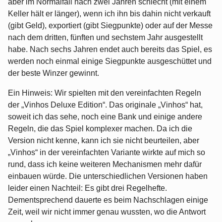
aber im Normalfall nach zwei Jahren schlecht (mit einem
Keller hält er länger), wenn ich ihn bis dahin nicht verkauft
(gibt Geld), exportiert (gibt Siegpunkte) oder auf der Messe
nach dem dritten, fünften und sechstem Jahr ausgestellt
habe. Nach sechs Jahren endet auch bereits das Spiel, es
werden noch einmal einige Siegpunkte ausgeschüttet und
der beste Winzer gewinnt.
Ein Hinweis: Wir spielten mit den vereinfachten Regeln
der „Vinhos Deluxe Edition“. Das originale „Vinhos“ hat,
soweit ich das sehe, noch eine Bank und einige andere
Regeln, die das Spiel komplexer machen. Da ich die
Version nicht kenne, kann ich sie nicht beurteilen, aber
„Vinhos“ in der vereinfachten Variante wirkte auf mich so
rund, dass ich keine weiteren Mechanismen mehr dafür
einbauen würde. Die unterschiedlichen Versionen haben
leider einen Nachteil: Es gibt drei Regelhefte.
Dementsprechend dauerte es beim Nachschlagen einige
Zeit, weil wir nicht immer genau wussten, wo die Antwort