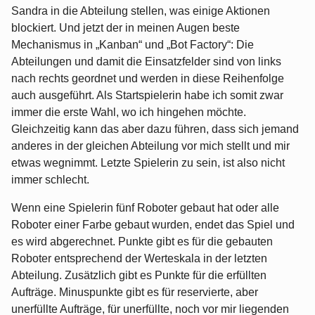
Sandra in die Abteilung stellen, was einige Aktionen
blockiert. Und jetzt der in meinen Augen beste
Mechanismus in „Kanban“ und „Bot Factory“: Die
Abteilungen und damit die Einsatzfelder sind von links
nach rechts geordnet und werden in diese Reihenfolge
auch ausgeführt. Als Startspielerin habe ich somit zwar
immer die erste Wahl, wo ich hingehen möchte.
Gleichzeitig kann das aber dazu führen, dass sich jemand
anderes in der gleichen Abteilung vor mich stellt und mir
etwas wegnimmt. Letzte Spielerin zu sein, ist also nicht
immer schlecht.
Wenn eine Spielerin fünf Roboter gebaut hat oder alle
Roboter einer Farbe gebaut wurden, endet das Spiel und
es wird abgerechnet. Punkte gibt es für die gebauten
Roboter entsprechend der Werteskala in der letzten
Abteilung. Zusätzlich gibt es Punkte für die erfüllten
Aufträge. Minuspunkte gibt es für reservierte, aber
unerfüllte Aufträge, für unerfüllte, noch vor mir liegenden