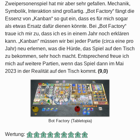
Zweipersonenspiel hat mir aber sehr gefallen. Mechanik,
Symbolik, Interaktion sind großartig. „Bot Factory“ fängt die
Essenz von „Kanban“ so gut ein, dass es für mich sogar
als etwas Ersatz dafür dienen könnte. Bei „Bot Factory“
traue ich mir zu, dass ich es in einem Jahr noch erklären
kann. „Kanban“ müssen wir bei jeder Partie (circa eine pro
Jahr) neu erlernen, was die Hürde, das Spiel auf den Tisch
zu bekommen, sehr hoch macht. Entsprechend freue ich
mich auf weitere Partien, wenn das Spiel dann im Mai
2023 in der Realität auf den Tisch kommt.
(9,0)
Bot Factory (Tabletopia)
Wertung: