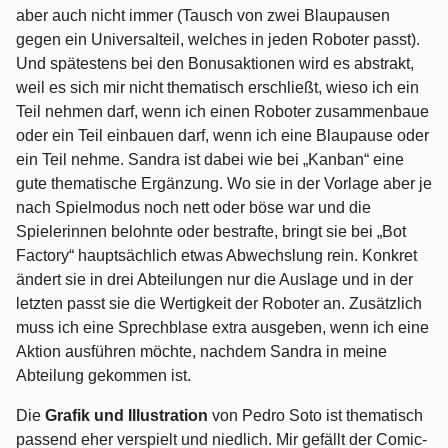
aber auch nicht immer (Tausch von zwei Blaupausen
gegen ein Universalteil, welches in jeden Roboter passt).
Und spätestens bei den Bonusaktionen wird es abstrakt,
weil es sich mir nicht thematisch erschließt, wieso ich ein
Teil nehmen darf, wenn ich einen Roboter zusammenbaue
oder ein Teil einbauen darf, wenn ich eine Blaupause oder
ein Teil nehme. Sandra ist dabei wie bei „Kanban“ eine
gute thematische Ergänzung. Wo sie in der Vorlage aber je
nach Spielmodus noch nett oder böse war und die
Spielerinnen belohnte oder bestrafte, bringt sie bei „Bot
Factory“ hauptsächlich etwas Abwechslung rein. Konkret
ändert sie in drei Abteilungen nur die Auslage und in der
letzten passt sie die Wertigkeit der Roboter an. Zusätzlich
muss ich eine Sprechblase extra ausgeben, wenn ich eine
Aktion ausführen möchte, nachdem Sandra in meine
Abteilung gekommen ist.
Die
Grafik und Illustration
von Pedro Soto ist thematisch
passend eher verspielt und niedlich. Mir gefällt der Comic-