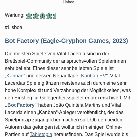
Lisboa
Wertung:
#Lisboa
Bot Factory (Eagle-Gryphon Games, 2023)
Die meisten Spiele von Vital Lacerda sind in der
Brettspiel-Community der anspruchsvollen Spielerinnen
sehr beliebt. Eines dieser sehr beliebten Spiele ist
„Kanban“
und dessen Neuauflage
„Kanban EV“
. Vital
Lacerdas Spiele glänzen meistens auch durch eine sehr
hohe Komplexität und Verzahnung der Möglichkeiten, was
den Einstieg für Gelegenheitsspieler enorm erschwert. Mit
„Bot Factory“
haben João Quintela Martins und Vital
Lacerda einen „Kanban“-Ableger veröffentlicht, der das
Spielprinzip zugänglicher machen soll. Ob den beiden
Autoren das gelungen ist, wollte ich in einigen Online-
Partien auf
Tabletopia
herausfinden. Das Spiel wurde bis