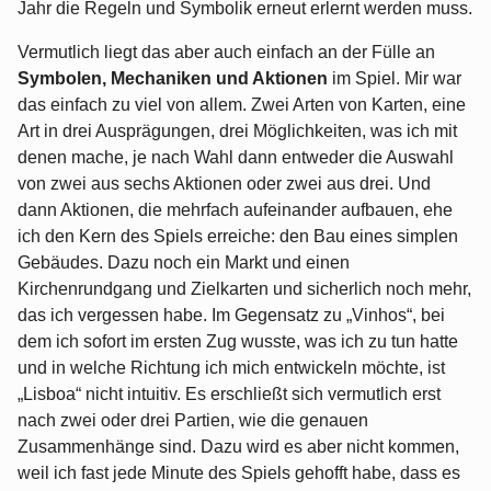
Jahr die Regeln und Symbolik erneut erlernt werden muss.
Vermutlich liegt das aber auch einfach an der Fülle an
Symbolen, Mechaniken und Aktionen
im Spiel. Mir war
das einfach zu viel von allem. Zwei Arten von Karten, eine
Art in drei Ausprägungen, drei Möglichkeiten, was ich mit
denen mache, je nach Wahl dann entweder die Auswahl
von zwei aus sechs Aktionen oder zwei aus drei. Und
dann Aktionen, die mehrfach aufeinander aufbauen, ehe
ich den Kern des Spiels erreiche: den Bau eines simplen
Gebäudes. Dazu noch ein Markt und einen
Kirchenrundgang und Zielkarten und sicherlich noch mehr,
das ich vergessen habe. Im Gegensatz zu „Vinhos“, bei
dem ich sofort im ersten Zug wusste, was ich zu tun hatte
und in welche Richtung ich mich entwickeln möchte, ist
„Lisboa“ nicht intuitiv. Es erschließt sich vermutlich erst
nach zwei oder drei Partien, wie die genauen
Zusammenhänge sind. Dazu wird es aber nicht kommen,
weil ich fast jede Minute des Spiels gehofft habe, dass es