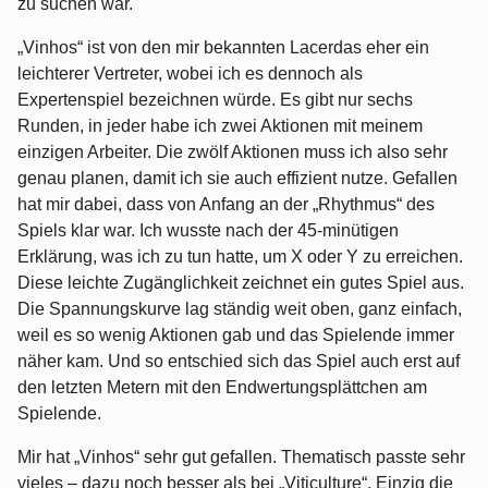
zu suchen war.
„Vinhos“ ist von den mir bekannten Lacerdas eher ein
leichterer Vertreter, wobei ich es dennoch als
Expertenspiel bezeichnen würde. Es gibt nur sechs
Runden, in jeder habe ich zwei Aktionen mit meinem
einzigen Arbeiter. Die zwölf Aktionen muss ich also sehr
genau planen, damit ich sie auch effizient nutze. Gefallen
hat mir dabei, dass von Anfang an der „Rhythmus“ des
Spiels klar war. Ich wusste nach der 45-minütigen
Erklärung, was ich zu tun hatte, um X oder Y zu erreichen.
Diese leichte Zugänglichkeit zeichnet ein gutes Spiel aus.
Die Spannungskurve lag ständig weit oben, ganz einfach,
weil es so wenig Aktionen gab und das Spielende immer
näher kam. Und so entschied sich das Spiel auch erst auf
den letzten Metern mit den Endwertungsplättchen am
Spielende.
Mir hat „Vinhos“ sehr gut gefallen. Thematisch passte sehr
vieles – dazu noch besser als bei „Viticulture“. Einzig die