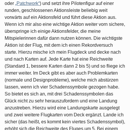
oder
„Patchwork“
) und setzt ihre Pilotenfigur auf einer
runden, geschlossenen Aktionsleiste beliebig weit
vorwärts auf ein Aktionsfeld und führt diese Aktion aus.
Wenn ich mir also eine wichtige Aktion weiter vorn sichere,
überspringe ich einige Aktionsfelder, die meine
Mitspielerinnen dafür dann nutzen können. Die wichtigste
Aktion ist der Flug, mit dem ich einen Rekordversuch
starte. Hierzu mische ich mein Flugdeck und decke nach
und nach Karten auf. Jede Karte hat eine Reichweite
(Standard 1, bessere Karten dann 2 bis 5) und so fliege ich
immer weiter. Im Deck gibt es aber auch Problemkarten
(normale und Designprobleme), welche mich abstürzen
lassen, wenn ich vier Schadenssymbole gezogen habe.
So bietet es sich an, mit drei Schadenssymbolen das
Glück nicht zu sehr herauszufordern und eine Landung
anzustreben. Hierzu wird eine Landungskarte ausgelegt
und zwei weitere Flugkarten vom Deck ergänzt. Lande ich
sicher (das heißt, es kommt kein viertes Schadenssymbol),
erhöht sich die Reichweite des Fluges um 5. Bei einem