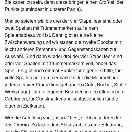
Zielkarten zu sein, denn diese bringen einen Großteil der
Punkte (zumindest in unserer Partie).
Und so spielen wir, bis drei der vier Stapel leer sind oder
zwei Spalten mit Trümmermarkern auf einem
Spielertableau voll ist. Dann gibt es eine kleine
Zwischenwertung und wir starten die zweite Epoche mit
leicht anderen Personen- und Gegenstandskarten zur
Auswahl. Sind dann wieder drei der vier Stapel leer sind
oder vier Spalten mit Trümmermarkern voll, endet das
Spiel. Es gibt noch einmal Punkte für eigene Schiffe, für
volle Spalten an Trümmermarkern, für die Mehrheit bei
jedem der vier Produktionsgebäuden (Gold, Bücher, Stoffe,
Werkzeuge), für die eigenen Beamten in den öffentlichen
Gebäuden, für Gunstmarker und schlussendlich für die
eigenen Zielkarten.
Wer die Anleitung von „Lisboa“ liest, sieht an jeder Ecke
das
Thema
. Zu fast jedem Absatz gibt es eine Erklärung,
wie die Aktion oder das Material sich thematisch in den