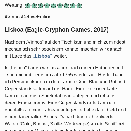
Wertung:
#VinhosDeluxeEdition
Lisboa (Eagle-Gryphon Games, 2017)
Nachdem „Vinhos“ auf den Tisch kam und mich zumindest
mechanisch sehr begeistern konnte, machten wir danach
mit Lacerdas
„Lisboa“
weiter.
In „Lisboa“ bauen wir Lissabon nach einem Erdbeben mit
Tsunami und Feuer im Jahr 1755 wieder auf. Hierfür habe
ich Personenkarten in den Farben Grün, Blau und Rot und
Gegenstandskarten auf der Hand. Eine Personenkarte
kann ich an mein Spielertableau anlegen und erhalte
deren Einmalbonus. Eine Gegenstandskarte kann ich
ebenfalls an mein Tableau anlegen, erhalte dafür Geld und
einen dauerhaften Bonus. Danach kann ich entweder
Waren (Gold, Bücher, Stoffe, Werkzeuge) an ein Schiff bei
mir oder einer Mitspielerin verkaufen oder ich handel mit