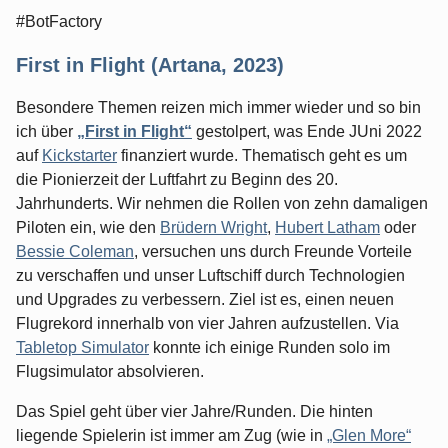
#BotFactory
First in Flight (Artana, 2023)
Besondere Themen reizen mich immer wieder und so bin
ich über
„First in Flight“
gestolpert, was Ende JUni 2022
auf
Kickstarter
finanziert wurde. Thematisch geht es um
die Pionierzeit der Luftfahrt zu Beginn des 20.
Jahrhunderts. Wir nehmen die Rollen von zehn damaligen
Piloten ein, wie den
Brüdern Wright
,
Hubert Latham
oder
Bessie Coleman
, versuchen uns durch Freunde Vorteile
zu verschaffen und unser Luftschiff durch Technologien
und Upgrades zu verbessern. Ziel ist es, einen neuen
Flugrekord innerhalb von vier Jahren aufzustellen. Via
Tabletop Simulator
konnte ich einige Runden solo im
Flugsimulator absolvieren.
Das Spiel geht über vier Jahre/Runden. Die hinten
liegende Spielerin ist immer am Zug (wie in
„Glen More“