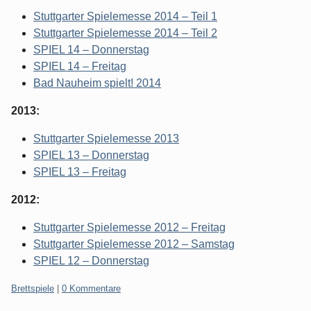
Stuttgarter Spielemesse 2014 – Teil 1
Stuttgarter Spielemesse 2014 – Teil 2
SPIEL 14 – Donnerstag
SPIEL 14 – Freitag
Bad Nauheim spielt! 2014
2013:
Stuttgarter Spielemesse 2013
SPIEL 13 – Donnerstag
SPIEL 13 – Freitag
2012:
Stuttgarter Spielemesse 2012 – Freitag
Stuttgarter Spielemesse 2012 – Samstag
SPIEL 12 – Donnerstag
Kategorien:
Brettspiele
|
0 Kommentare