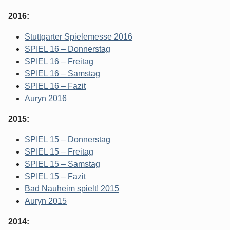
2016:
Stuttgarter Spielemesse 2016
SPIEL 16 – Donnerstag
SPIEL 16 – Freitag
SPIEL 16 – Samstag
SPIEL 16 – Fazit
Auryn 2016
2015:
SPIEL 15 – Donnerstag
SPIEL 15 – Freitag
SPIEL 15 – Samstag
SPIEL 15 – Fazit
Bad Nauheim spielt! 2015
Auryn 2015
2014: