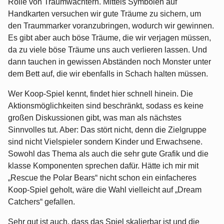
Rolle von Traumwächtern. Mittels Symbolen auf
Handkarten versuchen wir gute Träume zu sichern, um
den Traummarker voranzubringen, wodurch wir gewinnen.
Es gibt aber auch böse Träume, die wir verjagen müssen,
da zu viele böse Träume uns auch verlieren lassen. Und
dann tauchen in gewissen Abständen noch Monster unter
dem Bett auf, die wir ebenfalls in Schach halten müssen.
Wer Koop-Spiel kennt, findet hier schnell hinein. Die
Aktionsmöglichkeiten sind beschränkt, sodass es keine
großen Diskussionen gibt, was man als nächstes
Sinnvolles tut. Aber: Das stört nicht, denn die Zielgruppe
sind nicht Vielspieler sondern Kinder und Erwachsene.
Sowohl das Thema als auch die sehr gute Grafik und die
klasse Komponenten sprechen dafür. Hätte ich mir mit
„Rescue the Polar Bears“ nicht schon ein einfacheres
Koop-Spiel geholt, wäre die Wahl vielleicht auf „Dream
Catchers“ gefallen.
Sehr gut ist auch, dass das Spiel skalierbar ist und die