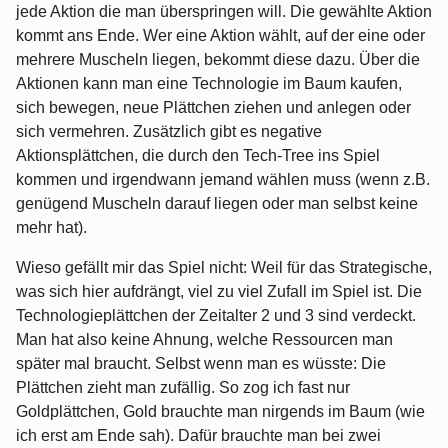
jede Aktion die man überspringen will. Die gewählte Aktion
kommt ans Ende. Wer eine Aktion wählt, auf der eine oder
mehrere Muscheln liegen, bekommt diese dazu. Über die
Aktionen kann man eine Technologie im Baum kaufen,
sich bewegen, neue Plättchen ziehen und anlegen oder
sich vermehren. Zusätzlich gibt es negative
Aktionsplättchen, die durch den Tech-Tree ins Spiel
kommen und irgendwann jemand wählen muss (wenn z.B.
genügend Muscheln darauf liegen oder man selbst keine
mehr hat).
Wieso gefällt mir das Spiel nicht: Weil für das Strategische,
was sich hier aufdrängt, viel zu viel Zufall im Spiel ist. Die
Technologieplättchen der Zeitalter 2 und 3 sind verdeckt.
Man hat also keine Ahnung, welche Ressourcen man
später mal braucht. Selbst wenn man es wüsste: Die
Plättchen zieht man zufällig. So zog ich fast nur
Goldplättchen, Gold brauchte man nirgends im Baum (wie
ich erst am Ende sah). Dafür brauchte man bei zwei