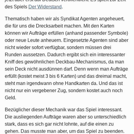
des Spiels
Der Widerstand
.
Thematisch haben wir als Syndikat Agenten angeheuert,
die für uns die Drecksarbeit machen. Mit den Karten
können wir Aufträge erfüllen (anhand passender Symbole)
oder neue Leute anheuern. Eingesetzte Agenten sind aber
nicht wieder sofort verfügbar, sondern müssen drei
Runden aussetzen. Dadurch ergibt sich ein interessanter
Kniff des gewöhnlichen Deckbau-Mechanismus, da man
sein Deck nicht ausdünnen darf. Denn wenn man Aufträge
erfüllt (kostet meist 3 bis 6 Karten) und das dreimal macht,
steht man irgendwann ohne Handkarten da. Und das ist
nicht nur ein vergebener Zug, sondern kostet auch noch
Geld.
Bezüglicher dieser Mechanik war das Spiel interessant.
Die ausliegenden Aufträge waren aber so unterschiedlich
stark, dass es sich gar nicht lohnte, auf die einen zu
gehen. Das musste man aber, um das Spiel zu beenden.