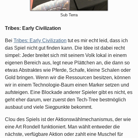
Sub Terra
Tribes: Early Civilization
Bei
Tribes: Early Civilization
tut es mir echt leid, dass ich
das Spiel nicht gut finden kann. Die Idee ist dabei recht
simpel: Jeder breitet sich mit seinem Volk lokal in einem
eigenen Bereich aus, legt neue Plättchen an, die dann so
etwas Abstraktes wie Pferde, Schafe, kleine Schalen oder
Gold bringen. Wenn wir die Ressourcen besitzen, können
wir in einem Technologie-Baum einen Marker setzen und
aufsteigen. Eine Blockade anderer Spieler gibt es nicht, es
geht eher darum, wer zuerst den Tech-Tree bestmöglich
ausbaut und viele Siegpunkte bekommt.
Clou des Spiels ist der Aktionswählmechanismus, der wie
eine Art Rondell funktioniert. Man wählt entweder die
nächste, verfügbare Aktion oder zahlt eine Muschel für