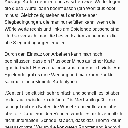
Auslage Karten nehmen und zwischen zwei Würfel legen,
die diese Würfel dann beeinflussen (ein Wert plus oder
minus). Gleichzeitig stehen auf der Karte aber
Siegbedingungen, die man nur erfüllen kann, wenn die
Würfelwerte rechts und links am Spielende passend sind.
Und so versucht man die besten Karten zu nehmen, die
alle Siegbedingungen erfüllen.
Durch den Einsatz von Arbeitern kann man noch
beeinflussen, dass ein Plus oder Minus auf einer Karte
ignoriert wird. Hiervon hat man aber nur endlich viele. Am
Spielende gibt es eine Wertung und man kann Punkte
sammeln für bestimmte Kartentypen.
„Sentient“ spielt sich sehr einfach und schnell, es ist aber
leider auch wieder zu einfach. Die Mechanik gefällt mir
sehr gut mit den Karten die Würfel zu beeinflussen, aber
über die Dauer von drei Runden würde es mich vermutlich
nicht unterhalten. Schade ist auch, dass das Thema kaum
herauskommt. Warum die konkreten Roboter und Android