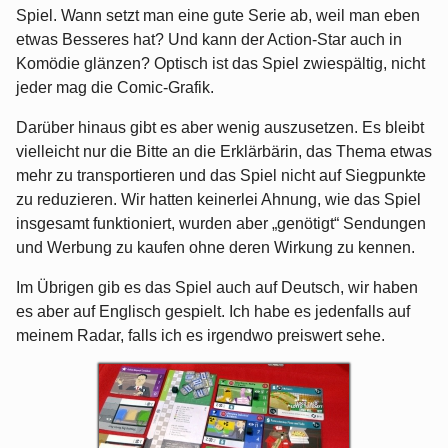
Spiel. Wann setzt man eine gute Serie ab, weil man eben
etwas Besseres hat? Und kann der Action-Star auch in
Komödie glänzen? Optisch ist das Spiel zwiespältig, nicht
jeder mag die Comic-Grafik.
Darüber hinaus gibt es aber wenig auszusetzen. Es bleibt
vielleicht nur die Bitte an die Erklärbärin, das Thema etwas
mehr zu transportieren und das Spiel nicht auf Siegpunkte
zu reduzieren. Wir hatten keinerlei Ahnung, wie das Spiel
insgesamt funktioniert, wurden aber „genötigt“ Sendungen
und Werbung zu kaufen ohne deren Wirkung zu kennen.
Im Übrigen gib es das Spiel auch auf Deutsch, wir haben
es aber auf Englisch gespielt. Ich habe es jedenfalls auf
meinem Radar, falls ich es irgendwo preiswert sehe.