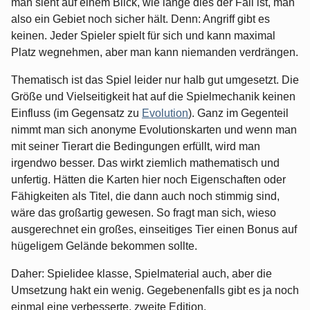
man sieht auf einem Blick, wie lange dies der Fall ist, man
also ein Gebiet noch sicher hält. Denn: Angriff gibt es
keinen. Jeder Spieler spielt für sich und kann maximal
Platz wegnehmen, aber man kann niemanden verdrängen.
Thematisch ist das Spiel leider nur halb gut umgesetzt. Die
Größe und Vielseitigkeit hat auf die Spielmechanik keinen
Einfluss (im Gegensatz zu
Evolution
). Ganz im Gegenteil
nimmt man sich anonyme Evolutionskarten und wenn man
mit seiner Tierart die Bedingungen erfüllt, wird man
irgendwo besser. Das wirkt ziemlich mathematisch und
unfertig. Hätten die Karten hier noch Eigenschaften oder
Fähigkeiten als Titel, die dann auch noch stimmig sind,
wäre das großartig gewesen. So fragt man sich, wieso
ausgerechnet ein großes, einseitiges Tier einen Bonus auf
hügeligem Gelände bekommen sollte.
Daher: Spielidee klasse, Spielmaterial auch, aber die
Umsetzung hakt ein wenig. Gegebenenfalls gibt es ja noch
einmal eine verbesserte, zweite Edition.