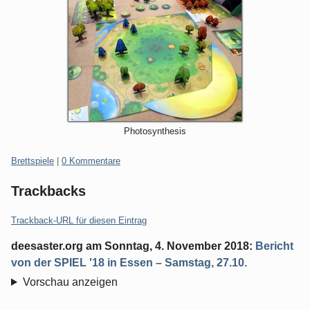
Photosynthesis
Kategorien:
Brettspiele
|
0 Kommentare
Trackbacks
Trackback-URL für diesen Eintrag
deesaster.org
am
Sonntag, 4. November 2018
:
Bericht
von der SPIEL '18 in Essen – Samstag, 27.10.
Vorschau anzeigen