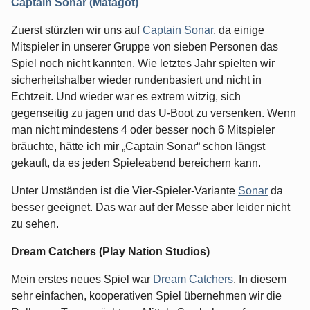
Captain Sonar (Matagot)
Zuerst stürzten wir uns auf
Captain Sonar
, da einige
Mitspieler in unserer Gruppe von sieben Personen das
Spiel noch nicht kannten. Wie letztes Jahr spielten wir
sicherheitshalber wieder rundenbasiert und nicht in
Echtzeit. Und wieder war es extrem witzig, sich
gegenseitig zu jagen und das U-Boot zu versenken. Wenn
man nicht mindestens 4 oder besser noch 6 Mitspieler
bräuchte, hätte ich mir „Captain Sonar“ schon längst
gekauft, da es jeden Spieleabend bereichern kann.
Unter Umständen ist die Vier-Spieler-Variante
Sonar
da
besser geeignet. Das war auf der Messe aber leider nicht
zu sehen.
Dream Catchers (Play Nation Studios)
Mein erstes neues Spiel war
Dream Catchers
. In diesem
sehr einfachen, kooperativen Spiel übernehmen wir die