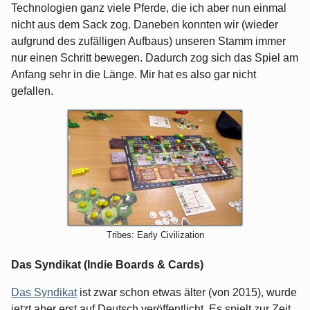
Technologien ganz viele Pferde, die ich aber nun einmal
nicht aus dem Sack zog. Daneben konnten wir (wieder
aufgrund des zufälligen Aufbaus) unseren Stamm immer
nur einen Schritt bewegen. Dadurch zog sich das Spiel am
Anfang sehr in die Länge. Mir hat es also gar nicht
gefallen.
Tribes: Early Civilization
Das Syndikat (Indie Boards & Cards)
Das Syndikat
ist zwar schon etwas älter (von 2015), wurde
jetzt aber erst auf Deutsch veröffentlicht. Es spielt zur Zeit