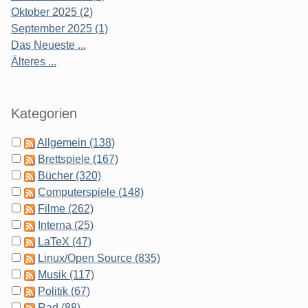
Oktober 2025 (2)
September 2025 (1)
Das Neueste ...
Älteres ...
Kategorien
Allgemein (138)
Brettspiele (167)
Bücher (320)
Computerspiele (148)
Filme (262)
Interna (25)
LaTeX (47)
Linux/Open Source (835)
Musik (117)
Politik (67)
Rad (88)