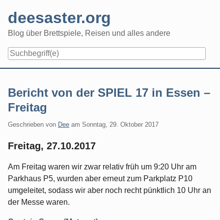
Skip
deesaster.org
to
content
Blog über Brettspiele, Reisen und alles andere
Bericht von der SPIEL 17 in Essen –
Freitag
Geschrieben von
Dee
am
Sonntag, 29. Oktober 2017
Freitag, 27.10.2017
Am Freitag waren wir zwar relativ früh um 9:20 Uhr am
Parkhaus P5, wurden aber erneut zum Parkplatz P10
umgeleitet, sodass wir aber noch recht pünktlich 10 Uhr an
der Messe waren.