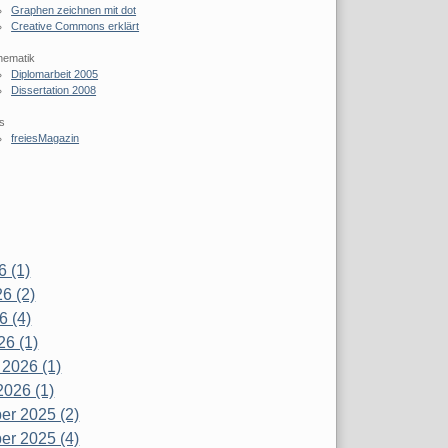
Graphen zeichnen mit dot
Creative Commons erklärt
hematik
Diplomarbeit 2005
Dissertation 2008
s
freiesMagazin
6 (1)
6 (2)
6 (4)
26 (1)
 2026 (1)
2026 (1)
r 2025 (2)
r 2025 (4)