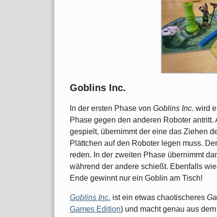
Goblins Inc.
In der ersten Phase von
Goblins Inc.
wird e
Phase gegen den anderen Roboter antritt. 
gespielt, übernimmt der eine das Ziehen d
Plättchen auf den Roboter legen muss. Der
reden. In der zweiten Phase übernimmt da
während der andere schießt. Ebenfalls w
Ende gewinnt nur ein Goblin am Tisch!
Goblins Inc.
ist ein etwas chaotischeres
Ga
Games Edition
) und macht genau aus dem G