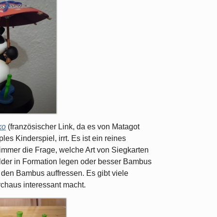
ko
(französischer Link, da es von Matagot
es Kinderspiel, irrt. Es ist ein reines
st immer die Frage, welche Art von Siegkarten
elder in Formation legen oder besser Bambus
en Bambus auffressen. Es gibt viele
chaus interessant macht.