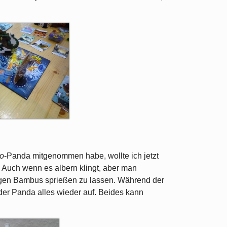
o
-Panda mitgenommen habe, wollte ich jetzt
. Auch wenn es albern klingt, aber man
igen Bambus sprießen zu lassen. Während der
 der Panda alles wieder auf. Beides kann