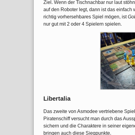
Ziel. Wenn der Tischnachbar nur laut stöhn
auf den Roboter legt, dann ist das einfach w
richtig vorhersehbares Spiel mögen, ist
Gob
nur gut mit 2 oder 4 Spielern spielen.
Libertalia
Das zweite von Asmodee vertriebene Spiel
Piratenschiff versucht man durch das Auss
sichern und die Charaktere in seiner eige
bringen auch diese Siegpunkte.