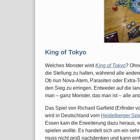
King of Tokyo
Welches Monster wird
King of Tokyo
? Ohne
die Stellung zu halten, während alle ander
Ob nun Nova-Atem, Parasiten oder Extra-T
den Sieg zu erringen. Entweder auf die la
man – ganz Monster, das man ist – alle an
Das Spiel von Richard Garfield (Erfinder 
wird in Deutschland vom
Heidelberger Spi
Essen kam die Erweiterung dazu heraus, 
spielen wollte. Es handelt sich um ein seh
muss nicht groß nachdenken und kann einf