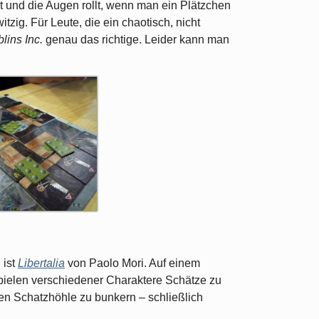
t und die Augen rollt, wenn man ein Plätzchen
itzig. Für Leute, die ein chaotisch, nicht
lins Inc.
genau das richtige. Leider kann man
 ist
Libertalia
von Paolo Mori. Auf einem
pielen verschiedener Charaktere Schätze zu
nen Schatzhöhle zu bunkern – schließlich