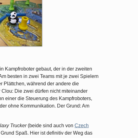
in Kampfroboter gebaut, der in der zweiten
Am besten in zwei Teams mit je zwei Spielern
er Plättchen, während der andere die
 Clou: Die zwei dürfen nicht miteinander
nn einer die Steuerung des Kampfroboters,
ieder ohne Kommunikation. Der Grund: Am
laxy Trucker
(beide sind auch von
Czech
rund Spaß. Hier ist definitiv der Weg das