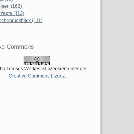
isen (162)
zepte (113)
chenrückblick (111)
ive Commons
halt dieses Werkes ist lizensiert unter der
Creative Commons Lizenz