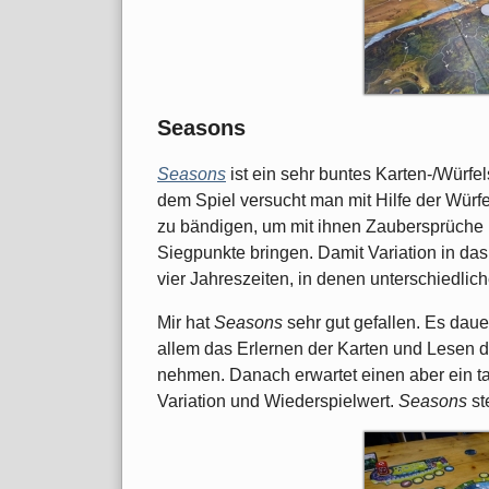
Seasons
Seasons
ist ein sehr buntes Karten-/Würf
dem Spiel versucht man mit Hilfe der Würf
zu bändigen, um mit ihnen Zaubersprüche 
Siegpunkte bringen. Damit Variation in das 
vier Jahreszeiten, in denen unterschiedlic
Mir hat
Seasons
sehr gut gefallen. Es dauer
allem das Erlernen der Karten und Lesen d
nehmen. Danach erwartet einen aber ein ta
Variation und Wiederspielwert.
Seasons
st