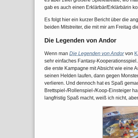
gab es auch einen Erklärbär/Erklärbärin k
Es folgt hier ein kurzer Bericht über die 
beiden Mitstreiter, die mit mir am Freitag
Die Legenden von Andor
Wenn man
Die Legenden von Andor
von
K
sehr einfaches Fantasy-Kooperationsspiel.
die erste Kampagne mit Absicht wie eine Ar
seinen Helden laufen, dann gegen Monste
verlieren. Und dennoch hat es Spaß gemach
Brettspiel-/Rollenspiel-/Koop-Einsteiger ha
langfristig Spaß macht, weiß ich nicht, abe