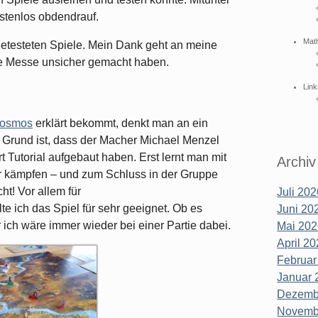
ostenlos obdendrauf.
Mat
angetesteten Spiele. Mein Dank geht an meine
 die Messe unsicher gemacht haben.
Link
osmos
erklärt bekommt, denkt man an ein
 Grund ist, dass der Macher Michael Menzel
t Tutorial aufgebaut haben. Erst lernt man mit
Archiv
r kämpfen – und zum Schluss in der Gruppe
t! Vor allem für
Juli 202
lte ich das Spiel für sehr geeignet. Ob es
Juni 202
r ich wäre immer wieder bei einer Partie dabei.
Mai 202
April 20
Februar
Januar 
Dezembe
Novembe