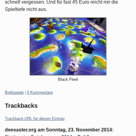
schnell vergessen. Und für fast 45 Euro reicht mir die
Spieltiefe nicht aus.
Black Fleet
Kategorien:
Brettspiele
|
0 Kommentare
Trackbacks
Trackback-URL für diesen Eintrag
deesaster.org
am
Sonntag, 23. November 2014
: