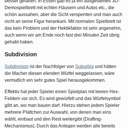
besser gefallen. In Essen gab es ja ein ausgestelltes 3D-
Demospielbrett mit echten Häusern und Autos etc., die
schön aussahen, aber die Sicht versperrten und man auch
nicht an seine Figur herankam. Mit normalen Spielbrett ist
das kein Problem und der Hektikfaktor ist sehr angenehm,
auch wenn wir am Ende noch fast drei Minuten Zeit übrig
gehabt haben.
Subdivision
Subdivision
ist der Nachfolger von
Suburbia
und hätten
die Macher diesen elenden Würfel weggelassen, wäre
vermutlich ein sehr gutes Spiel herausgekommen.
Effektiv hat jeder Spieler einen Spielplan mit leeren Hex-
Feldern vor sich. Es wird gewürfelt und das Würfelsymbol
gibt an, wo man bauen darf. Hierzu stehen jedem Spieler
mehrere Plättchen zur Auswahl, von denen man eins
wählt, einbaut und den Rest weitergibt (Drafting-
Mechanismus). Durch das Anlegen werden alle bereits