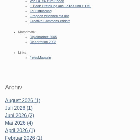
Von LaTeX zum Ebook
E-Book-Erstellung aus LaTeX und HTML
Tcl-Einführung
Graphen zeichnen mit dot
Creative Commons erklärt
Mathematik
Diplomarbeit 2005
Dissertation 2008
Links
freiesMagazin
Archiv
August 2026 (1)
Juli 2026 (1)
Juni 2026 (2)
Mai 2026 (4)
April 2026 (1)
Februar 2026 (1)