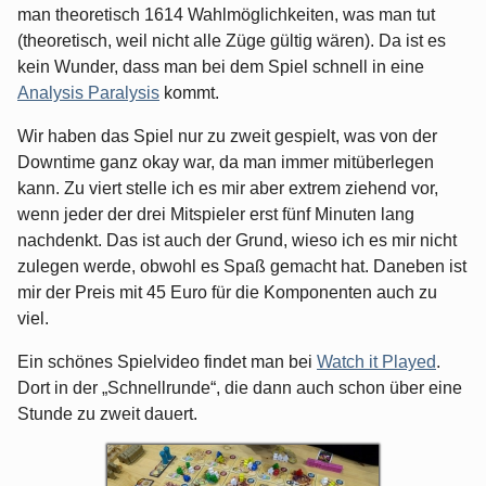
man theoretisch 1614 Wahlmöglichkeiten, was man tut
(theoretisch, weil nicht alle Züge gültig wären). Da ist es
kein Wunder, dass man bei dem Spiel schnell in eine
Analysis Paralysis
kommt.
Wir haben das Spiel nur zu zweit gespielt, was von der
Downtime ganz okay war, da man immer mitüberlegen
kann. Zu viert stelle ich es mir aber extrem ziehend vor,
wenn jeder der drei Mitspieler erst fünf Minuten lang
nachdenkt. Das ist auch der Grund, wieso ich es mir nicht
zulegen werde, obwohl es Spaß gemacht hat. Daneben ist
mir der Preis mit 45 Euro für die Komponenten auch zu
viel.
Ein schönes Spielvideo findet man bei
Watch it Played
.
Dort in der „Schnellrunde“, die dann auch schon über eine
Stunde zu zweit dauert.