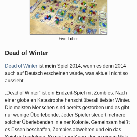
Five Tribes
Dead of Winter
Dead of Winter
ist
mein
Spiel 2014, wenn es denn 2014
auch auf Deutsch erscheinen würde, was aktuell nicht so
aussieht.
„Dead of Winter“ ist ein Endzeit-Spiel mit Zombies. Nach
einer globalen Katastrophe herrscht überall tiefster Winter.
Die meisten Menschen sind bereits gestorben und es gibt
nur wenige Überlebende. Jeder Spieler steuert mehrere
solcher Überlebenden in einer Kolonie. Gemeinsam heißt
es Essen beschaffen, Zombies abwehren und ein das
Spielziel verfolgen. So viel zum Koop, der zu einem Meta-