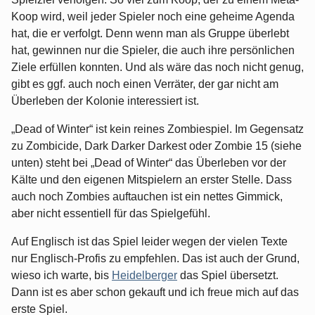
Koop wird, weil jeder Spieler noch eine geheime Agenda
hat, die er verfolgt. Denn wenn man als Gruppe überlebt
hat, gewinnen nur die Spieler, die auch ihre persönlichen
Ziele erfüllen konnten. Und als wäre das noch nicht genug,
gibt es ggf. auch noch einen Verräter, der gar nicht am
Überleben der Kolonie interessiert ist.
„Dead of Winter“ ist kein reines Zombiespiel. Im Gegensatz
zu Zombicide, Dark Darker Darkest oder Zombie 15 (siehe
unten) steht bei „Dead of Winter“ das Überleben vor der
Kälte und den eigenen Mitspielern an erster Stelle. Dass
auch noch Zombies auftauchen ist ein nettes Gimmick,
aber nicht essentiell für das Spielgefühl.
Auf Englisch ist das Spiel leider wegen der vielen Texte
nur Englisch-Profis zu empfehlen. Das ist auch der Grund,
wieso ich warte, bis
Heidelberger
das Spiel übersetzt.
Dann ist es aber schon gekauft und ich freue mich auf das
erste Spiel.