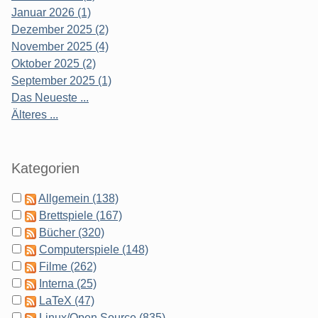
Januar 2026 (1)
Dezember 2025 (2)
November 2025 (4)
Oktober 2025 (2)
September 2025 (1)
Das Neueste ...
Älteres ...
Kategorien
Allgemein (138)
Brettspiele (167)
Bücher (320)
Computerspiele (148)
Filme (262)
Interna (25)
LaTeX (47)
Linux/Open Source (835)