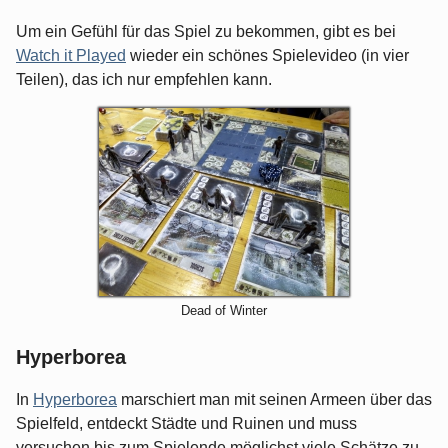
Um ein Gefühl für das Spiel zu bekommen, gibt es bei
Watch it Played
wieder ein schönes Spielevideo (in vier
Teilen), das ich nur empfehlen kann.
Dead of Winter
Hyperborea
In
Hyperborea
marschiert man mit seinen Armeen über das
Spielfeld, entdeckt Städte und Ruinen und muss
versuchen bis zum Spielende möglichst viele Schätze zu