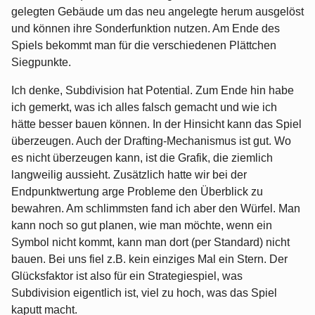
gelegten Gebäude um das neu angelegte herum ausgelöst
und können ihre Sonderfunktion nutzen. Am Ende des
Spiels bekommt man für die verschiedenen Plättchen
Siegpunkte.
Ich denke, Subdivision hat Potential. Zum Ende hin habe
ich gemerkt, was ich alles falsch gemacht und wie ich
hätte besser bauen können. In der Hinsicht kann das Spiel
überzeugen. Auch der Drafting-Mechanismus ist gut. Wo
es nicht überzeugen kann, ist die Grafik, die ziemlich
langweilig aussieht. Zusätzlich hatte wir bei der
Endpunktwertung arge Probleme den Überblick zu
bewahren. Am schlimmsten fand ich aber den Würfel. Man
kann noch so gut planen, wie man möchte, wenn ein
Symbol nicht kommt, kann man dort (per Standard) nicht
bauen. Bei uns fiel z.B. kein einziges Mal ein Stern. Der
Glücksfaktor ist also für ein Strategiespiel, was
Subdivision eigentlich ist, viel zu hoch, was das Spiel
kaputt macht.