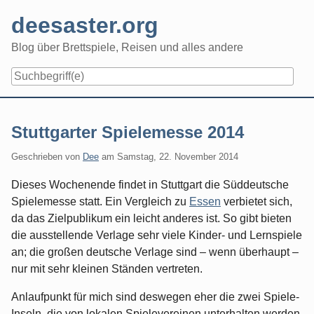
Skip
deesaster.org
to
content
Blog über Brettspiele, Reisen und alles andere
Stuttgarter Spielemesse 2014
Geschrieben von
Dee
am
Samstag, 22. November 2014
Dieses Wochenende findet in Stuttgart die Süddeutsche
Spielemesse statt. Ein Vergleich zu
Essen
verbietet sich,
da das Zielpublikum ein leicht anderes ist. So gibt bieten
die ausstellende Verlage sehr viele Kinder- und Lernspiele
an; die großen deutsche Verlage sind – wenn überhaupt –
nur mit sehr kleinen Ständen vertreten.
Anlaufpunkt für mich sind deswegen eher die zwei Spiele-
Inseln, die von lokalen Spielevereinen unterhalten werden.