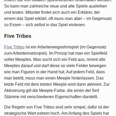
So kann man zahlreiche neue und alte Spiele ausleihen
und testen. Mitunter findet sich auch ein Erklärer, der
einem das Spiel erklärt, oft muss man aber – im Gegensatz
zu Essen – sich selbst in das Spiel einlesen.
Five Tribes
Five Tribes
ist ein Arbeiterwegnehmspiel (im Gegensatz
zum Arbeiteinsetzspiel). Im Prinzip hat man ein Spielfeld
voller Meeples. Man sucht sich ein Feld aus, nimmt alle
Meeples darauf und darf diese so viele Felder bewegen
wie man Figuren in der Hand hat. Auf jedem Feld, dass
man betritt, muss man einen Meeple hinterlassen. Das
letzte Feld mit dem letzten Meeple wird dann aktiviert. Zur
Aktivierung gilt die Meeple-Farbe, die einen der fünf
Stämme mit verschiedenen Eigenschaften darstellt.
Die Regeln von Five Tribes sind sehr simpel, dafür ist der
strategische Wert extrem hoch. Am Anfang des Spiels hat