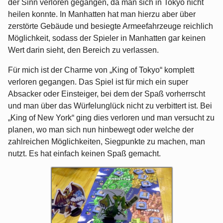
der Sinn verloren gegangen, da man sich in Tokyo nicht
heilen konnte. In Manhatten hat man hierzu aber über
zerstörte Gebäude und besiegte Armeefahrzeuge reichlich
Möglichkeit, sodass der Spieler in Manhatten gar keinen
Wert darin sieht, den Bereich zu verlassen.
Für mich ist der Charme von „King of Tokyo“ komplett
verloren gegangen. Das Spiel ist für mich ein super
Absacker oder Einsteiger, bei dem der Spaß vorherrscht
und man über das Würfelunglück nicht zu verbittert ist. Bei
„King of New York“ ging dies verloren und man versucht zu
planen, wo man sich nun hinbewegt oder welche der
zahlreichen Möglichkeiten, Siegpunkte zu machen, man
nutzt. Es hat einfach keinen Spaß gemacht.