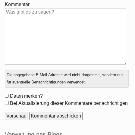
Kommentar
Antwort
Die angegebene E-Mail-Adresse wird nicht dargestellt, sondern nur
zu
für eventuelle Benachrichtigungen verwendet.
Formular-
Daten merken?
Optionen
Bei Aktualisierung dieser Kommentare benachrichtigen
Seitenleiste
Verwaltung des Blogs