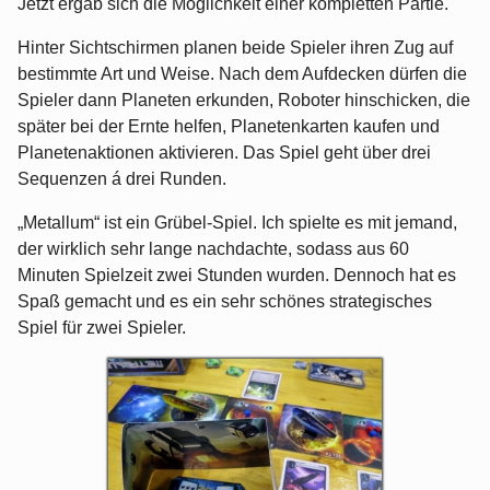
Jetzt ergab sich die Möglichkeit einer kompletten Partie.
Hinter Sichtschirmen planen beide Spieler ihren Zug auf
bestimmte Art und Weise. Nach dem Aufdecken dürfen die
Spieler dann Planeten erkunden, Roboter hinschicken, die
später bei der Ernte helfen, Planetenkarten kaufen und
Planetenaktionen aktivieren. Das Spiel geht über drei
Sequenzen á drei Runden.
„Metallum“ ist ein Grübel-Spiel. Ich spielte es mit jemand,
der wirklich sehr lange nachdachte, sodass aus 60
Minuten Spielzeit zwei Stunden wurden. Dennoch hat es
Spaß gemacht und es ein sehr schönes strategisches
Spiel für zwei Spieler.