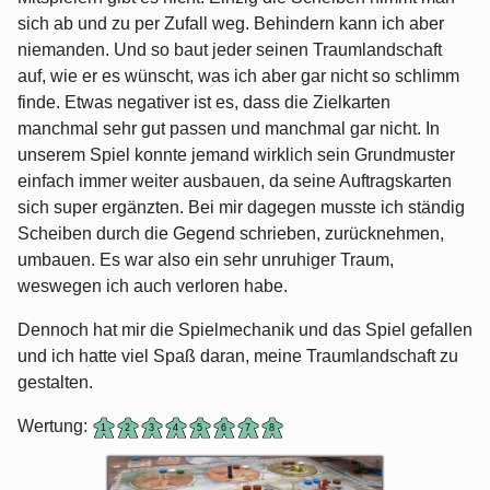
sich ab und zu per Zufall weg. Behindern kann ich aber
niemanden. Und so baut jeder seinen Traumlandschaft
auf, wie er es wünscht, was ich aber gar nicht so schlimm
finde. Etwas negativer ist es, dass die Zielkarten
manchmal sehr gut passen und manchmal gar nicht. In
unserem Spiel konnte jemand wirklich sein Grundmuster
einfach immer weiter ausbauen, da seine Auftragskarten
sich super ergänzten. Bei mir dagegen musste ich ständig
Scheiben durch die Gegend schrieben, zurücknehmen,
umbauen. Es war also ein sehr unruhiger Traum,
weswegen ich auch verloren habe.
Dennoch hat mir die Spielmechanik und das Spiel gefallen
und ich hatte viel Spaß daran, meine Traumlandschaft zu
gestalten.
Wertung: