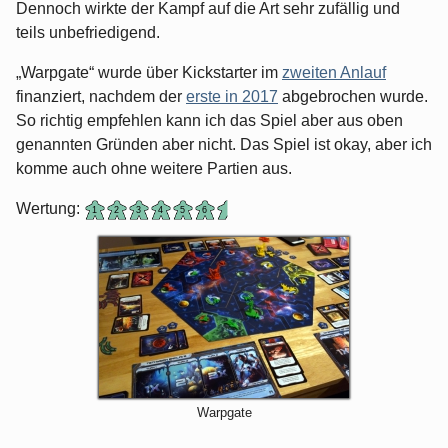
Dennoch wirkte der Kampf auf die Art sehr zufällig und
teils unbefriedigend.
„Warpgate“ wurde über Kickstarter im
zweiten Anlauf
finanziert, nachdem der
erste in 2017
abgebrochen wurde.
So richtig empfehlen kann ich das Spiel aber aus oben
genannten Gründen aber nicht. Das Spiel ist okay, aber ich
komme auch ohne weitere Partien aus.
Wertung:
Warpgate