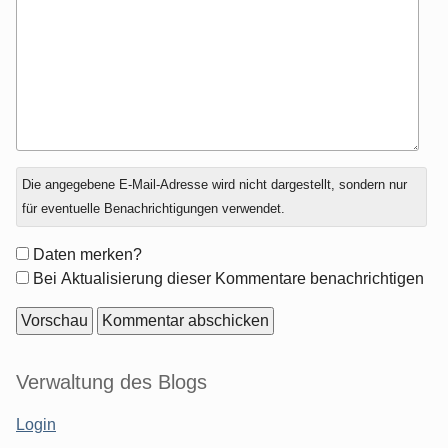
Antwort
Die angegebene E-Mail-Adresse wird nicht dargestellt, sondern nur
zu
für eventuelle Benachrichtigungen verwendet.
Formular-
Daten merken?
Optionen
Bei Aktualisierung dieser Kommentare benachrichtigen
Seitenleiste
Verwaltung des Blogs
Login