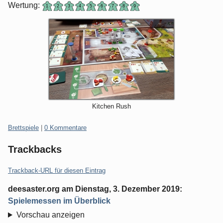
Wertung:
Kitchen Rush
Kategorien:
Brettspiele
|
0 Kommentare
Trackbacks
Trackback-URL für diesen Eintrag
deesaster.org
am
Dienstag, 3. Dezember 2019
:
Spielemessen im Überblick
Vorschau anzeigen