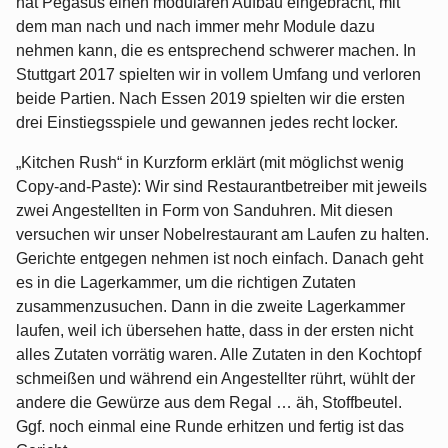
hat Pegasus einen modularen Aufbau eingebracht, mit
dem man nach und nach immer mehr Module dazu
nehmen kann, die es entsprechend schwerer machen. In
Stuttgart 2017 spielten wir in vollem Umfang und verloren
beide Partien. Nach Essen 2019 spielten wir die ersten
drei Einstiegsspiele und gewannen jedes recht locker.
„Kitchen Rush“ in Kurzform erklärt (mit möglichst wenig
Copy-and-Paste): Wir sind Restaurantbetreiber mit jeweils
zwei Angestellten in Form von Sanduhren. Mit diesen
versuchen wir unser Nobelrestaurant am Laufen zu halten.
Gerichte entgegen nehmen ist noch einfach. Danach geht
es in die Lagerkammer, um die richtigen Zutaten
zusammenzusuchen. Dann in die zweite Lagerkammer
laufen, weil ich übersehen hatte, dass in der ersten nicht
alles Zutaten vorrätig waren. Alle Zutaten in den Kochtopf
schmeißen und während ein Angestellter rührt, wühlt der
andere die Gewürze aus dem Regal … äh, Stoffbeutel.
Ggf. noch einmal eine Runde erhitzen und fertig ist das