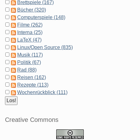
Brettspiele (167)
Bücher (320)
Computerspiele (148)
Filme (262)
Interna (25)
LaTeX (47)
Linux/Open Source (835)
Musik (117)
Politik (67)
Rad (88)
Reisen (162)
Rezepte (113)
Wochenrückblick (111)
Creative Commons