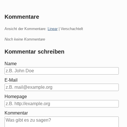
Kommentare
Ansicht der Kommentare:
Linear
| Verschachtelt
Noch keine Kommentare
Kommentar schreiben
Name
E-Mail
Homepage
Kommentar