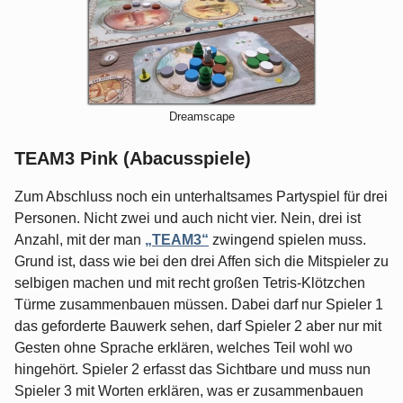
Dreamscape
TEAM3 Pink (Abacusspiele)
Zum Abschluss noch ein unterhaltsames Partyspiel für drei
Personen. Nicht zwei und auch nicht vier. Nein, drei ist
Anzahl, mit der man
„TEAM3“
zwingend spielen muss.
Grund ist, dass wie bei den drei Affen sich die Mitspieler zu
selbigen machen und mit recht großen Tetris-Klötzchen
Türme zusammenbauen müssen. Dabei darf nur Spieler 1
das geforderte Bauwerk sehen, darf Spieler 2 aber nur mit
Gesten ohne Sprache erklären, welches Teil wohl wo
hingehört. Spieler 2 erfasst das Sichtbare und muss nun
Spieler 3 mit Worten erklären, was er zusammenbauen