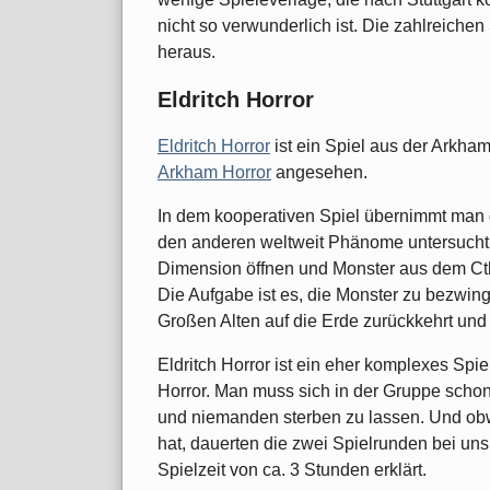
nicht so verwunderlich ist. Die zahlreiche
heraus.
Eldritch Horror
Eldritch Horror
ist ein Spiel aus der Arkha
Arkham Horror
angesehen.
In dem kooperativen Spiel übernimmt man d
den anderen weltweit Phänome untersucht,
Dimension öffnen und Monster aus dem Cth
Die Aufgabe ist es, die Monster zu bezwing
Großen Alten auf die Erde zurückkehrt und a
Eldritch Horror ist ein eher komplexes Spi
Horror. Man muss sich in der Gruppe schon
und niemanden sterben zu lassen. Und obw
hat, dauerten die zwei Spielrunden bei un
Spielzeit von ca. 3 Stunden erklärt.