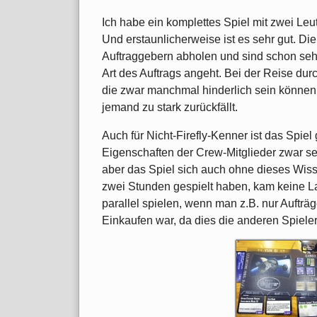
Ich habe ein komplettes Spiel mit zwei Leu
Und erstaunlicherweise ist es sehr gut. Di
Auftraggebern abholen und sind schon sehr
Art des Auftrags angeht. Bei der Reise du
die zwar manchmal hinderlich sein können,
jemand zu stark zurückfällt.
Auch für Nicht-Firefly-Kenner ist das Spiel
Eigenschaften der Crew-Mitglieder zwar seh
aber das Spiel sich auch ohne dieses Wiss
zwei Stunden gespielt haben, kam keine La
parallel spielen, wenn man z.B. nur Auftr
Einkaufen war, da dies die anderen Spieler 