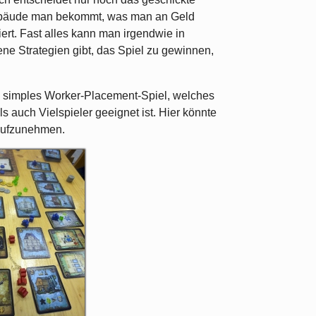
Gebäude man bekommt, was man an Geld
ert. Fast alles kann man irgendwie in
e Strategien gibt, das Spiel zu gewinnen,
m simples Worker-Placement-Spiel, welches
s auch Vielspieler geeignet ist. Hier könnte
 aufzunehmen.