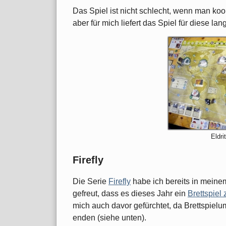
Das Spiel ist nicht schlecht, wenn man ko
aber für mich liefert das Spiel für diese l
Eldri
Firefly
Die Serie
Firefly
habe ich bereits in mein
gefreut, dass es dieses Jahr ein
Brettspiel 
mich auch davor gefürchtet, da Brettspiel
enden (siehe unten).