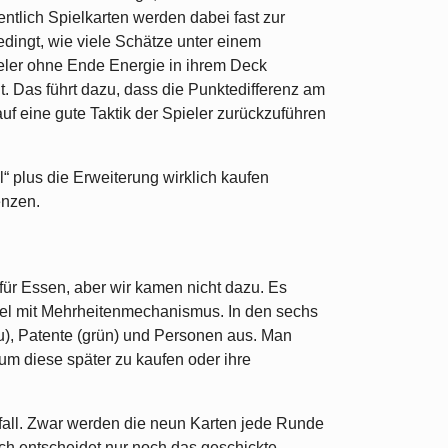
entlich Spielkarten werden dabei fast zur
dingt, wie viele Schätze unter einem
ieler ohne Ende Energie in ihrem Deck
 Das führt dazu, dass die Punktedifferenz am
f eine gute Taktik der Spieler zurückzuführen
il“ plus die Erweiterung wirklich kaufen
enzen.
für Essen, aber wir kamen nicht dazu. Es
el mit Mehrheitenmechanismus. In den sechs
), Patente (grün) und Personen aus. Man
 um diese später zu kaufen oder ihre
ufall. Zwar werden die neun Karten jede Runde
ch entscheidet nur noch das geschickte