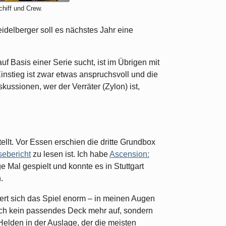
chiff und Crew.
Heidelberger soll es nächstes Jahr eine
f Basis einer Serie sucht, ist im Übrigen mit
instieg ist zwar etwas anspruchsvoll und die
skussionen, wer der Verräter (Zylon) ist,
ellt. Vor Essen erschien die dritte Grundbox
ebericht
zu lesen ist. Ich habe
Ascension:
e Mal gespielt und konnte es in Stuttgart
.
rt sich das Spiel enorm – in meinen Augen
ich kein passendes Deck mehr auf, sondern
Helden in der Auslage, der die meisten