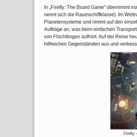
In „Firefly: The Board Game“ übernimmt man
nennt sich die Raumschiffklasse). Im Welt
Planetensysteme und nimmt auf den einzel
Aufträge an, was beim einfachen Transpor
von Flüchtlingen aufhört. Auf der Reise he
hilfreichen Gegenständen aus und verbesse
Firefly 