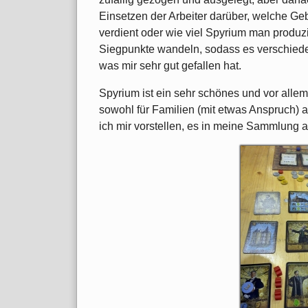
Einsetzen der Arbeiter darüber, welche 
verdient oder wie viel Spyrium man produzi
Siegpunkte wandeln, sodass es verschieden
was mir sehr gut gefallen hat.
Spyrium ist ein sehr schönes und vor alle
sowohl für Familien (mit etwas Anspruch) al
ich mir vorstellen, es in meine Sammlung