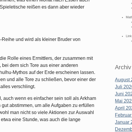
n Spieletische reißen es dann aber wieder
Mat
Link
m-Reihe und wird als kleiner Bruder von
ie Rolle eines Ermittlers, der zusammen mit
 bei dem sich Tore aus einer anderen
Archiv
ulhu-Mythos auf der Erde erscheinen lassen.
en und alle Tore zu schließen, bevor einer der
August 
lles verschlingt.
Juli 202
Juni 202
el, auch wenn es einfacher sein soll als Arkham
Mai 202
 gut abstimmen, um alle Aufgaben zu erfüllen
April 20
ohl man nicht so viele Aktionen zur Auswahl
Februar
s etwa eine Stunde, was auch die lange
Januar 
Dezembe