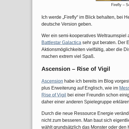
Firefly – S
Ich werde „Firefly“ im Blick behalten, bei 
deutsche Version geben.
Wer ein semi-kooperatives Weltraumspiel au
Battlestar Galactica
sehr gut beraten. Der E
Aktionsmöglichkeiten vielfältig, aber die Di
machen extrem viel Spaß.
Ascension – Rise of Vigil
Ascension
habe ich bereits im Blog vorgest
plus Erweiterung auf Englisch, wie im
Mess
Rise of Vigil
bei einer Freundin schon einig
daher einer anderen Spielegruppe erklären
Durch die neue Ressource Energie verände
nicht zum besseren. Man baut sich eigentl
wählt grundsätzlich das Monster oder den 