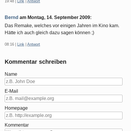
19:48
|
Link
|
Antwort
Bernd
am
Montag, 14. September 2009
:
Das Remake, welches vor einigen Jahren im Kino kam.
Hätte ich auch gleich dazu sagen können ;)
08:16
|
Link
|
Antwort
Kommentar schreiben
Name
E-Mail
Homepage
Kommentar