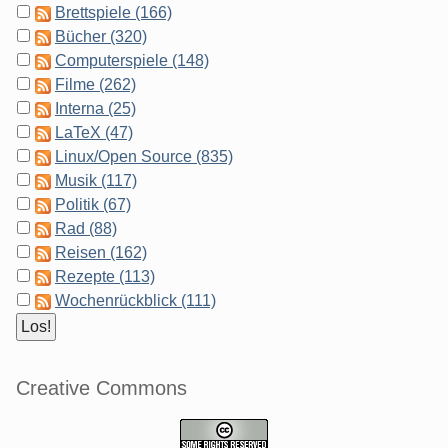
Brettspiele (166)
Bücher (320)
Computerspiele (148)
Filme (262)
Interna (25)
LaTeX (47)
Linux/Open Source (835)
Musik (117)
Politik (67)
Rad (88)
Reisen (162)
Rezepte (113)
Wochenrückblick (111)
Creative Commons