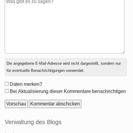
Antwort
Die angegebene E-Mail-Adresse wird nicht dargestellt, sondern nur
zu
für eventuelle Benachrichtigungen verwendet.
Formular-
Daten merken?
Optionen
Bei Aktualisierung dieser Kommentare benachrichtigen
Seitenleiste
Verwaltung des Blogs