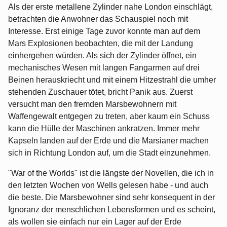
Als der erste metallene Zylinder nahe London einschlägt,
betrachten die Anwohner das Schauspiel noch mit
Interesse. Erst einige Tage zuvor konnte man auf dem
Mars Explosionen beobachten, die mit der Landung
einhergehen würden. Als sich der Zylinder öffnet, ein
mechanisches Wesen mit langen Fangarmen auf drei
Beinen herauskriecht und mit einem Hitzestrahl die umher
stehenden Zuschauer tötet, bricht Panik aus. Zuerst
versucht man den fremden Marsbewohnern mit
Waffengewalt entgegen zu treten, aber kaum ein Schuss
kann die Hülle der Maschinen ankratzen. Immer mehr
Kapseln landen auf der Erde und die Marsianer machen
sich in Richtung London auf, um die Stadt einzunehmen.
"War of the Worlds" ist die längste der Novellen, die ich in
den letzten Wochen von Wells gelesen habe - und auch
die beste. Die Marsbewohner sind sehr konsequent in der
Ignoranz der menschlichen Lebensformen und es scheint,
als wollen sie einfach nur ein Lager auf der Erde