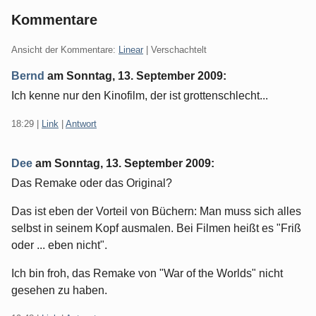
Kommentare
Ansicht der Kommentare:
Linear
| Verschachtelt
Bernd
am
Sonntag, 13. September 2009
:
Ich kenne nur den Kinofilm, der ist grottenschlecht...
18:29
|
Link
|
Antwort
Dee
am
Sonntag, 13. September 2009
:
Das Remake oder das Original?
Das ist eben der Vorteil von Büchern: Man muss sich alles
selbst in seinem Kopf ausmalen. Bei Filmen heißt es "Friß
oder ... eben nicht".
Ich bin froh, das Remake von "War of the Worlds" nicht
gesehen zu haben.