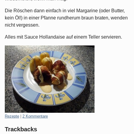
Die Röschen dann einfach in viel Margarine (oder Butter,
kein Öl!) in einer Pfanne rundherum braun braten, wenden
nicht vergessen.
Alles mit Sauce Hollandaise auf einem Teller servieren.
Kategorien:
Rezepte
|
2 Kommentare
Trackbacks