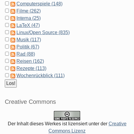
Computerspiele (148)
Filme (262)
Interna (25)
LaTeX (47)
Linux/Open Source (835)
Musik (117)
Politik (67)
Rad (88)
Reisen (162)
Rezepte (113)
Wochenrückblick (111)
Creative Commons
Der Inhalt dieses Werkes ist lizensiert unter der
Creative
Commons Lizenz