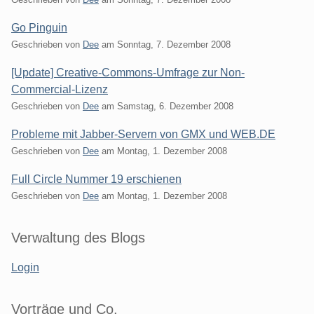
Go Pinguin
Geschrieben von
Dee
am
Sonntag, 7. Dezember 2008
[Update] Creative-Commons-Umfrage zur Non-
Commercial-Lizenz
Geschrieben von
Dee
am
Samstag, 6. Dezember 2008
Probleme mit Jabber-Servern von GMX und WEB.DE
Geschrieben von
Dee
am
Montag, 1. Dezember 2008
Full Circle Nummer 19 erschienen
Geschrieben von
Dee
am
Montag, 1. Dezember 2008
Seitenleiste
Verwaltung des Blogs
Login
Vorträge und Co.