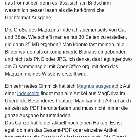
das Format bei, denn es lässt sich am Bildschirm
wesentlich besser lesen als die herkömmliche
Hochformat-Ausgabe.
Die Größe des Magazins finde ich aber jenseits von Gut
und Böse. Wie schafft man es nur 30 Seiten zu erstellen,
die dann 25 MB ergeben? Man könnte fast meinen, alle
Bilder wurden als unkomprimierte Bitmaps eingebunden
und nicht als PNG oder JPG. Ich denke, das liegt irgendwo
am Zusammenspiel mit OpenOffice.org, mit dem das
Magazin meines Wissens erstellt wird.
Ein sehr nettes Gimmick hat sich
Magnus ausgedacht
: Auf
einer
Indexseite
findet man alle Artikel aus MagDriva im
Überblick. Besonderes Feature: Man kann die Artikel auch
einzeln als PDF herunterladen und muss nicht immer die
ganze Ausgabe herunterladen.
Das Ganze hat leider aktuell noch einen Haken: Es ist
egal, ob man das Gesamt-PDF oder einzelne Artikel