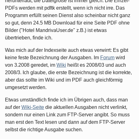
herunterlädt, die Dateigröße ist immer gleich. Die Einzel-
PDFs werden mit pdftk erstellt, wenn ich nicht irre. Das
Programm erfüllt seinen Dienst also scheinbar nicht ganz
so gut, denn 24.5 MB Download für eine Seite PDF ohne
Bilder ("Hotel MandrivaUser.de" z.B.) ist etwas
übertrieben, finde ich.
Was mich auf der Indexseite auch etwas verwirrt: Es gibt
keine feste Bezeichnung der Ausgaben. Im
Forum
wird
von 3.2008 geredet, im
Wiki
heißt es 2008/03 und auch
2008/3. Ich glaube, die erste Bezeichnung ist die korrekte,
aber das sollte im Wiki und im PDF auch gleichförmig
umgesetzt werden.
Etwas umständlich finde ich im Übrigen auch, dass man
auf der
Wiki-Seite
die aktuellen Ausgaben nicht verlinkt,
sondern nur einen Link zum FTP-Server angibt. So muss
man erst den Text lesen und dann auf dem FTP-Server
selbst die richtige Ausgabe suchen.