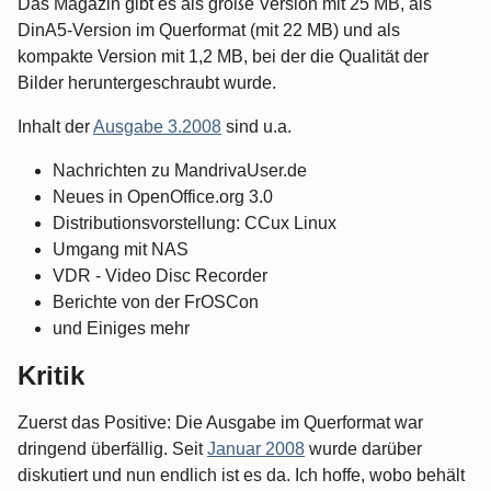
Das Magazin gibt es als große Version mit 25 MB, als
DinA5-Version im Querformat (mit 22 MB) und als
kompakte Version mit 1,2 MB, bei der die Qualität der
Bilder heruntergeschraubt wurde.
Inhalt der
Ausgabe 3.2008
sind u.a.
Nachrichten zu MandrivaUser.de
Neues in OpenOffice.org 3.0
Distributionsvorstellung: CCux Linux
Umgang mit NAS
VDR - Video Disc Recorder
Berichte von der FrOSCon
und Einiges mehr
Kritik
Zuerst das Positive: Die Ausgabe im Querformat war
dringend überfällig. Seit
Januar 2008
wurde darüber
diskutiert und nun endlich ist es da. Ich hoffe, wobo behält