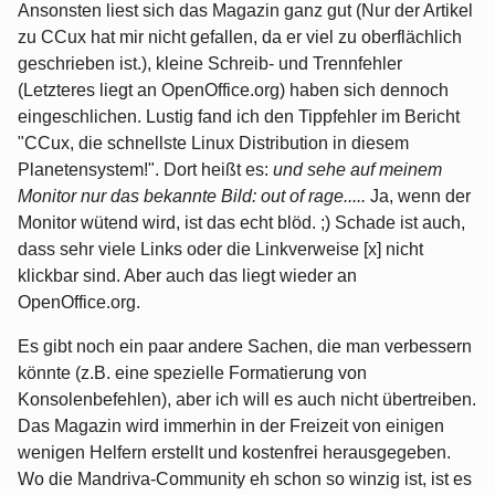
Ansonsten liest sich das Magazin ganz gut (Nur der Artikel
zu CCux hat mir nicht gefallen, da er viel zu oberflächlich
geschrieben ist.), kleine Schreib- und Trennfehler
(Letzteres liegt an OpenOffice.org) haben sich dennoch
eingeschlichen. Lustig fand ich den Tippfehler im Bericht
"CCux, die schnellste Linux Distribution in diesem
Planetensystem!". Dort heißt es:
und sehe auf meinem
Monitor nur das bekannte Bild: out of rage.....
Ja, wenn der
Monitor wütend wird, ist das echt blöd. ;) Schade ist auch,
dass sehr viele Links oder die Linkverweise [x] nicht
klickbar sind. Aber auch das liegt wieder an
OpenOffice.org.
Es gibt noch ein paar andere Sachen, die man verbessern
könnte (z.B. eine spezielle Formatierung von
Konsolenbefehlen), aber ich will es auch nicht übertreiben.
Das Magazin wird immerhin in der Freizeit von einigen
wenigen Helfern erstellt und kostenfrei herausgegeben.
Wo die Mandriva-Community eh schon so winzig ist, ist es