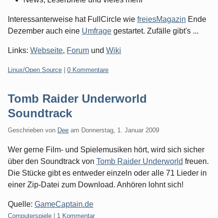
Interessanterweise hat FullCircle wie
freiesMagazin
Ende
Dezember auch eine
Umfrage
gestartet. Zufälle gibt's ...
Links:
Webseite
,
Forum
und
Wiki
Kategorien:
Linux/Open Source
|
0 Kommentare
Tomb Raider Underworld
Soundtrack
Geschrieben von
Dee
am
Donnerstag, 1. Januar 2009
Wer gerne Film- und Spielemusiken hört, wird sich sicher
über den Soundtrack von
Tomb Raider Underworld
freuen.
Die Stücke gibt es entweder einzeln oder alle 71 Lieder in
einer Zip-Datei zum Download. Anhören lohnt sich!
Quelle:
GameCaptain.de
Kategorien:
Computerspiele
|
1 Kommentar